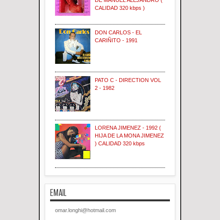
DE MANUEL ALEJANDRO (
CALIDAD 320 kbps )
DON CARLOS - EL
CARIÑITO - 1991
PATO C - DIRECTION VOL
2 - 1982
LORENA JIMENEZ - 1992 (
HIJA DE LA MONA JIMENEZ
) CALIDAD 320 kbps
EMAIL
omar.longhi@hotmail.com