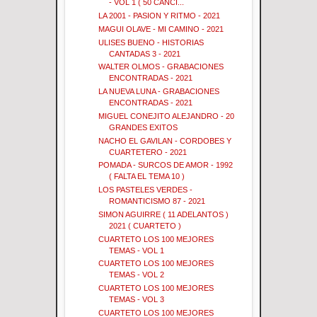
- VOL 1 ( 50 CANCI...
LA 2001 - PASION Y RITMO - 2021
MAGUI OLAVE - MI CAMINO - 2021
ULISES BUENO - HISTORIAS
CANTADAS 3 - 2021
WALTER OLMOS - GRABACIONES
ENCONTRADAS - 2021
LA NUEVA LUNA - GRABACIONES
ENCONTRADAS - 2021
MIGUEL CONEJITO ALEJANDRO - 20
GRANDES EXITOS
NACHO EL GAVILAN - CORDOBES Y
CUARTETERO - 2021
POMADA - SURCOS DE AMOR - 1992
( FALTA EL TEMA 10 )
LOS PASTELES VERDES -
ROMANTICISMO 87 - 2021
SIMON AGUIRRE ( 11 ADELANTOS )
2021 ( CUARTETO )
CUARTETO LOS 100 MEJORES
TEMAS - VOL 1
CUARTETO LOS 100 MEJORES
TEMAS - VOL 2
CUARTETO LOS 100 MEJORES
TEMAS - VOL 3
CUARTETO LOS 100 MEJORES