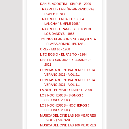
DANIEL AGOSTINI - SIMPLE - 2020
TRIO RUBI - LA NIÑA PARRANDERA (
DOBLE 1970 )
TRIO RUBI - LA CALLE 13 - LA
LANCHA ( SIMPLE 1968 )
TRIO RUBI - GRANDES EXITOS DE
LOS DANDYS - 1985
JOHNNY PEARSON Y SU ORQUESTA
- PLAYAS SOMNOLIENTAS...
ORLY - MB 10 - 1988
LITO BOSIO - EL PASITO - 1964
DESTINO SAN JAVIER - AMANECE -
2021
CUMBIAS ARGENTINA REMIX FIESTA
VERANO 2021 - VOL 2...
CUMBIAS ARGENTINA REMIX FIESTA
VERANO 2021 - VOL 1...
LA 2001 - EL MEJOR LATIDO - 2009
LOS NOCHEROS - SIGNOS (
SESIONES 2020 )
LOS NOCHEROS - NOCHEROS (
SESIONES 2020 )
MUSICA DEL CINE LAS 100 MEJORES
- VOL 2 ( 50 CANCI...
MUSICA DEL CINE LAS 100 MEJORES