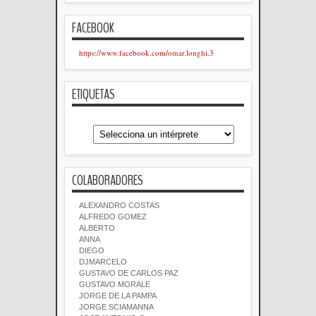
FACEBOOK
https://www.facebook.com/omar.longhi.3
ETIQUETAS
COLABORADORES
ALEXANDRO COSTAS
ALFREDO GOMEZ
ALBERTO
ANNA
DIEGO
DJMARCELO
GUSTAVO DE CARLOS PAZ
GUSTAVO MORALE
JORGE DE LA PAMPA
JORGE SCIAMANNA