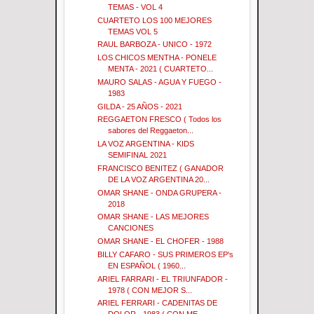
TEMAS - VOL 4
CUARTETO LOS 100 MEJORES
TEMAS VOL 5
RAUL BARBOZA - UNICO - 1972
LOS CHICOS MENTHA - PONELE
MENTA - 2021 ( CUARTETO...
MAURO SALAS - AGUA Y FUEGO -
1983
GILDA - 25 AÑOS - 2021
REGGAETON FRESCO ( Todos los
sabores del Reggaeton...
LA VOZ ARGENTINA - KIDS
SEMIFINAL 2021
FRANCISCO BENITEZ ( GANADOR
DE LA VOZ ARGENTINA 20...
OMAR SHANE - ONDA GRUPERA -
2018
OMAR SHANE - LAS MEJORES
CANCIONES
OMAR SHANE - EL CHOFER - 1988
BILLY CAFARO - SUS PRIMEROS EP's
EN ESPAÑOL ( 1960...
ARIEL FARRARI - EL TRIUNFADOR -
1978 ( CON MEJOR S...
ARIEL FERRARI - CADENITAS DE