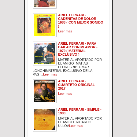
ARIEL FERRARI -
CADENITAS DE DOLOR -
1983 ( CON MEJOR SONIDO
)
Leer mas
ARIEL FERRARI - PARA
BAILAR CON MI AMOR -
1979 ( MATERIAL
EXCLUSIVO )
MATERIAL APORTADO POR
EL AMIGO MATIAS
FLORESRIP OMAR
LONGHIMATERIAL EXCLUSIVO DE LA
PAGI...
Leer mas
ARIEL FERRARI -
CUARTETO ORIGINAL -
2017
Leer mas
ARIEL FERRARI - SIMPLE -
1983
MATERIAL APORTADO POR
EL AMIGO RICARDO
ULLOA
Leer mas