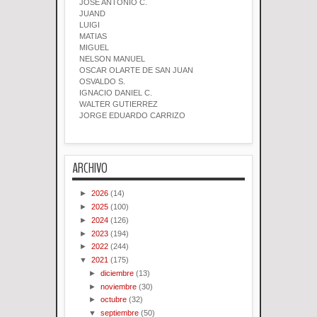
JOSE ANTONIO C.
JUAND
LUIGI
MATIAS
MIGUEL
NELSON MANUEL
OSCAR OLARTE DE SAN JUAN
OSVALDO S.
IGNACIO DANIEL C.
WALTER GUTIERREZ
JORGE EDUARDO CARRIZO
ARCHIVO
►
2026
(14)
►
2025
(100)
►
2024
(126)
►
2023
(194)
►
2022
(244)
▼
2021
(175)
►
diciembre
(13)
►
noviembre
(30)
►
octubre
(32)
▼
septiembre
(50)