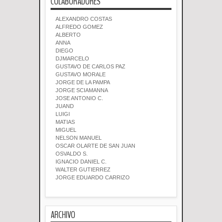
COLABORADORES
ALEXANDRO COSTAS
ALFREDO GOMEZ
ALBERTO
ANNA
DIEGO
DJMARCELO
GUSTAVO DE CARLOS PAZ
GUSTAVO MORALE
JORGE DE LA PAMPA
JORGE SCIAMANNA
JOSE ANTONIO C.
JUAND
LUIGI
MATIAS
MIGUEL
NELSON MANUEL
OSCAR OLARTE DE SAN JUAN
OSVALDO S.
IGNACIO DANIEL C.
WALTER GUTIERREZ
JORGE EDUARDO CARRIZO
ARCHIVO