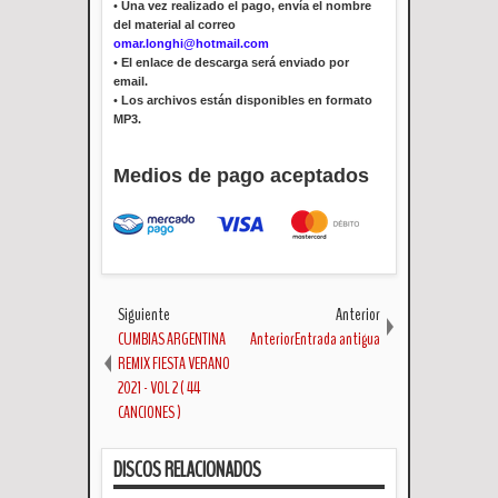
•
Una vez realizado el pago, envía el nombre
del material al correo
omar.longhi@hotmail.com
•
El enlace de descarga será enviado por
email.
•
Los archivos están disponibles en formato
MP3.
Medios de pago aceptados
Siguiente
Anterior
CUMBIAS ARGENTINA
AnteriorEntrada antigua
REMIX FIESTA VERANO
2021 - VOL 2 ( 44
CANCIONES )
DISCOS RELACIONADOS