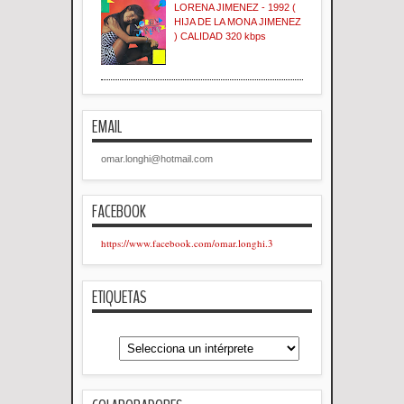
LORENA JIMENEZ - 1992 (
HIJA DE LA MONA JIMENEZ
) CALIDAD 320 kbps
EMAIL
omar.longhi@hotmail.com
FACEBOOK
https://www.facebook.com/omar.longhi.3
ETIQUETAS