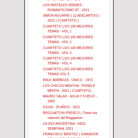
LOS PASTELES VERDES -
ROMANTICISMO 87 - 2021
SIMON AGUIRRE ( 11 ADELANTOS )
2021 ( CUARTETO )
CUARTETO LOS 100 MEJORES
TEMAS - VOL 1
CUARTETO LOS 100 MEJORES
TEMAS - VOL 2
CUARTETO LOS 100 MEJORES
TEMAS - VOL 3
CUARTETO LOS 100 MEJORES
TEMAS - VOL 4
CUARTETO LOS 100 MEJORES
TEMAS VOL 5
RAUL BARBOZA - UNICO - 1972
LOS CHICOS MENTHA - PONELE
MENTA - 2021 ( CUARTETO...
MAURO SALAS - AGUA Y FUEGO -
1983
GILDA - 25 AÑOS - 2021
REGGAETON FRESCO ( Todos los
sabores del Reggaeton...
LA VOZ ARGENTINA - KIDS
SEMIFINAL 2021
FRANCISCO BENITEZ ( GANADOR