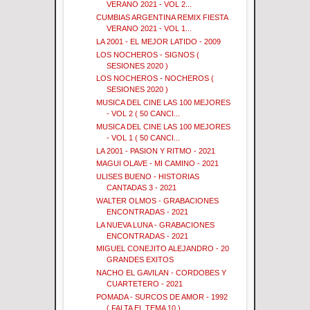
VERANO 2021 - VOL 2...
CUMBIAS ARGENTINA REMIX FIESTA
VERANO 2021 - VOL 1...
LA 2001 - EL MEJOR LATIDO - 2009
LOS NOCHEROS - SIGNOS (
SESIONES 2020 )
LOS NOCHEROS - NOCHEROS (
SESIONES 2020 )
MUSICA DEL CINE LAS 100 MEJORES
- VOL 2 ( 50 CANCI...
MUSICA DEL CINE LAS 100 MEJORES
- VOL 1 ( 50 CANCI...
LA 2001 - PASION Y RITMO - 2021
MAGUI OLAVE - MI CAMINO - 2021
ULISES BUENO - HISTORIAS
CANTADAS 3 - 2021
WALTER OLMOS - GRABACIONES
ENCONTRADAS - 2021
LA NUEVA LUNA - GRABACIONES
ENCONTRADAS - 2021
MIGUEL CONEJITO ALEJANDRO - 20
GRANDES EXITOS
NACHO EL GAVILAN - CORDOBES Y
CUARTETERO - 2021
POMADA - SURCOS DE AMOR - 1992
( FALTA EL TEMA 10 )