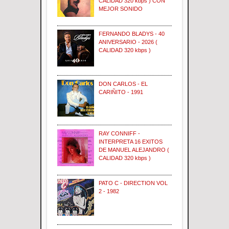
CALIDAD 320 kbps ) CON
MEJOR SONIDO
FERNANDO BLADYS - 40
ANIVERSARIO - 2026 (
CALIDAD 320 kbps )
DON CARLOS - EL
CARIÑITO - 1991
RAY CONNIFF -
INTERPRETA 16 EXITOS
DE MANUEL ALEJANDRO (
CALIDAD 320 kbps )
PATO C - DIRECTION VOL
2 - 1982