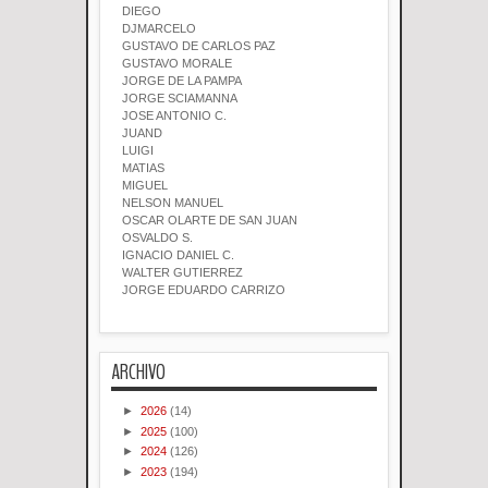
DIEGO
DJMARCELO
GUSTAVO DE CARLOS PAZ
GUSTAVO MORALE
JORGE DE LA PAMPA
JORGE SCIAMANNA
JOSE ANTONIO C.
JUAND
LUIGI
MATIAS
MIGUEL
NELSON MANUEL
OSCAR OLARTE DE SAN JUAN
OSVALDO S.
IGNACIO DANIEL C.
WALTER GUTIERREZ
JORGE EDUARDO CARRIZO
ARCHIVO
►
2026
(14)
►
2025
(100)
►
2024
(126)
►
2023
(194)