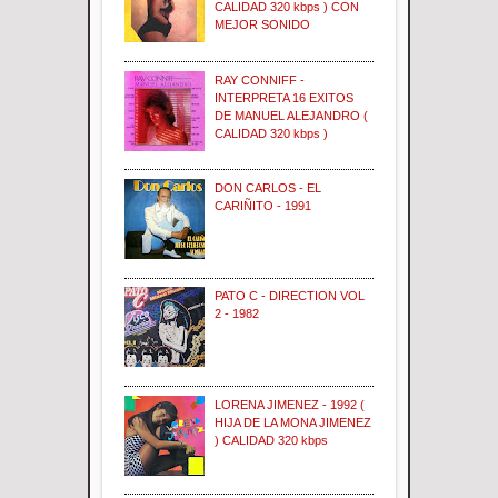
CALIDAD 320 kbps ) CON
MEJOR SONIDO
RAY CONNIFF -
INTERPRETA 16 EXITOS
DE MANUEL ALEJANDRO (
CALIDAD 320 kbps )
DON CARLOS - EL
CARIÑITO - 1991
PATO C - DIRECTION VOL
2 - 1982
LORENA JIMENEZ - 1992 (
HIJA DE LA MONA JIMENEZ
) CALIDAD 320 kbps