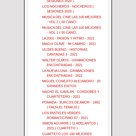
SESIONES 2020 )
LOS NOCHEROS - NOCHEROS (
SESIONES 2020 )
MUSICA DEL CINE LAS 100 MEJORES
- VOL 2 ( 50 CANCI...
MUSICA DEL CINE LAS 100 MEJORES
- VOL 1 ( 50 CANCI...
LA 2001 - PASION Y RITMO - 2021
MAGUI OLAVE - MI CAMINO - 2021
ULISES BUENO - HISTORIAS
CANTADAS 3 - 2021
WALTER OLMOS - GRABACIONES
ENCONTRADAS - 2021
LA NUEVA LUNA - GRABACIONES
ENCONTRADAS - 2021
MIGUEL CONEJITO ALEJANDRO - 20
GRANDES EXITOS
NACHO EL GAVILAN - CORDOBES Y
CUARTETERO - 2021
POMADA - SURCOS DE AMOR - 1992
( FALTA EL TEMA 10 )
LOS PASTELES VERDES -
ROMANTICISMO 87 - 2021
SIMON AGUIRRE ( 11 ADELANTOS )
2021 ( CUARTETO )
CUARTETO LOS 100 MEJORES