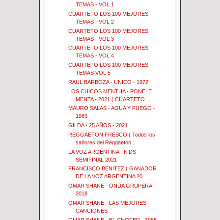
TEMAS - VOL 1
CUARTETO LOS 100 MEJORES
TEMAS - VOL 2
CUARTETO LOS 100 MEJORES
TEMAS - VOL 3
CUARTETO LOS 100 MEJORES
TEMAS - VOL 4
CUARTETO LOS 100 MEJORES
TEMAS VOL 5
RAUL BARBOZA - UNICO - 1972
LOS CHICOS MENTHA - PONELE
MENTA - 2021 ( CUARTETO...
MAURO SALAS - AGUA Y FUEGO -
1983
GILDA - 25 AÑOS - 2021
REGGAETON FRESCO ( Todos los
sabores del Reggaeton...
LA VOZ ARGENTINA - KIDS
SEMIFINAL 2021
FRANCISCO BENITEZ ( GANADOR
DE LA VOZ ARGENTINA 20...
OMAR SHANE - ONDA GRUPERA -
2018
OMAR SHANE - LAS MEJORES
CANCIONES
OMAR SHANE - EL CHOFER - 1988