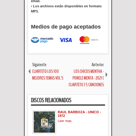
email.
•
Los archivos están disponibles en formato
MP3.
Medios de pago aceptados
Siguiente
Anterior
CUARTETO LOS 100
LOS CHICOS MENTHA -
MEJORES TEMAS VOL 5
PONELE MENTA - 2021 (
CUARTETO ) 5 CANCIONES
DISCOS RELACIONADOS
RAUL BARBOZA - UNICO -
1972
Leer mas