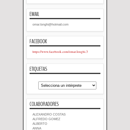
EMAIL
omar.longhi@hotmail.com
FACEBOOK
https://www.facebook.com/omar.longhi.3
ETIQUETAS
COLABORADORES
ALEXANDRO COSTAS
ALFREDO GOMEZ
ALBERTO
ANNA