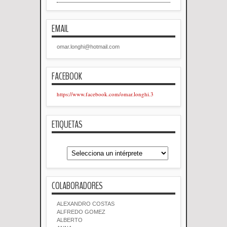
EMAIL
omar.longhi@hotmail.com
FACEBOOK
https://www.facebook.com/omar.longhi.3
ETIQUETAS
COLABORADORES
ALEXANDRO COSTAS
ALFREDO GOMEZ
ALBERTO