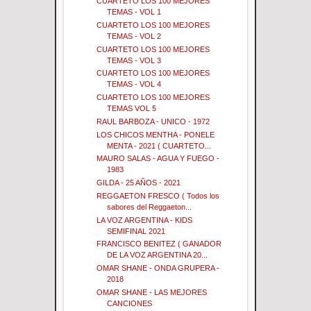
CUARTETO LOS 100 MEJORES
TEMAS - VOL 1
CUARTETO LOS 100 MEJORES
TEMAS - VOL 2
CUARTETO LOS 100 MEJORES
TEMAS - VOL 3
CUARTETO LOS 100 MEJORES
TEMAS - VOL 4
CUARTETO LOS 100 MEJORES
TEMAS VOL 5
RAUL BARBOZA - UNICO - 1972
LOS CHICOS MENTHA - PONELE
MENTA - 2021 ( CUARTETO...
MAURO SALAS - AGUA Y FUEGO -
1983
GILDA - 25 AÑOS - 2021
REGGAETON FRESCO ( Todos los
sabores del Reggaeton...
LA VOZ ARGENTINA - KIDS
SEMIFINAL 2021
FRANCISCO BENITEZ ( GANADOR
DE LA VOZ ARGENTINA 20...
OMAR SHANE - ONDA GRUPERA -
2018
OMAR SHANE - LAS MEJORES
CANCIONES