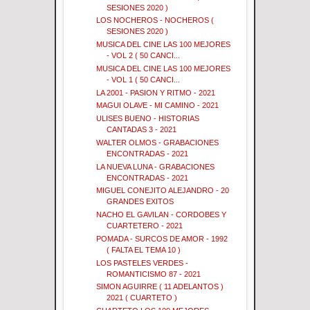
SESIONES 2020 )
LOS NOCHEROS - NOCHEROS (
SESIONES 2020 )
MUSICA DEL CINE LAS 100 MEJORES
- VOL 2 ( 50 CANCI...
MUSICA DEL CINE LAS 100 MEJORES
- VOL 1 ( 50 CANCI...
LA 2001 - PASION Y RITMO - 2021
MAGUI OLAVE - MI CAMINO - 2021
ULISES BUENO - HISTORIAS
CANTADAS 3 - 2021
WALTER OLMOS - GRABACIONES
ENCONTRADAS - 2021
LA NUEVA LUNA - GRABACIONES
ENCONTRADAS - 2021
MIGUEL CONEJITO ALEJANDRO - 20
GRANDES EXITOS
NACHO EL GAVILAN - CORDOBES Y
CUARTETERO - 2021
POMADA - SURCOS DE AMOR - 1992
( FALTA EL TEMA 10 )
LOS PASTELES VERDES -
ROMANTICISMO 87 - 2021
SIMON AGUIRRE ( 11 ADELANTOS )
2021 ( CUARTETO )