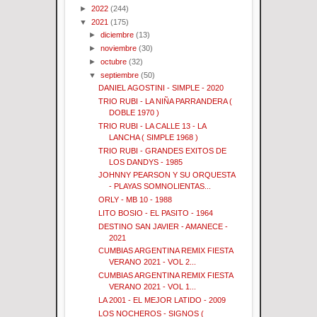
►
2022
(244)
▼
2021
(175)
►
diciembre
(13)
►
noviembre
(30)
►
octubre
(32)
▼
septiembre
(50)
DANIEL AGOSTINI - SIMPLE - 2020
TRIO RUBI - LA NIÑA PARRANDERA (
DOBLE 1970 )
TRIO RUBI - LA CALLE 13 - LA
LANCHA ( SIMPLE 1968 )
TRIO RUBI - GRANDES EXITOS DE
LOS DANDYS - 1985
JOHNNY PEARSON Y SU ORQUESTA
- PLAYAS SOMNOLIENTAS...
ORLY - MB 10 - 1988
LITO BOSIO - EL PASITO - 1964
DESTINO SAN JAVIER - AMANECE -
2021
CUMBIAS ARGENTINA REMIX FIESTA
VERANO 2021 - VOL 2...
CUMBIAS ARGENTINA REMIX FIESTA
VERANO 2021 - VOL 1...
LA 2001 - EL MEJOR LATIDO - 2009
LOS NOCHEROS - SIGNOS (