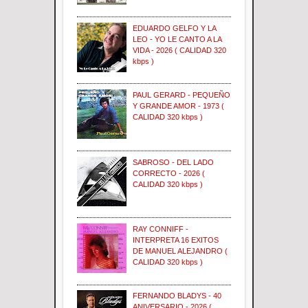
EDUARDO GELFO Y LA
LEO - YO LE CANTO A LA
VIDA - 2026 ( CALIDAD 320
kbps )
PAUL GERARD - PEQUEÑO
Y GRANDE AMOR - 1973 (
CALIDAD 320 kbps )
SABROSO - DEL LADO
CORRECTO - 2026 (
CALIDAD 320 kbps )
RAY CONNIFF -
INTERPRETA 16 EXITOS
DE MANUEL ALEJANDRO (
CALIDAD 320 kbps )
FERNANDO BLADYS - 40
ANIVERSARIO - 2026 (