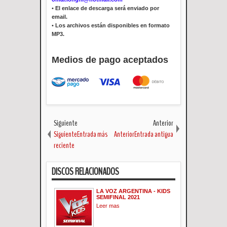
•
El enlace de descarga será enviado por
email.
•
Los archivos están disponibles en formato
MP3.
Medios de pago aceptados
Siguiente
Anterior
SiguienteEntrada más
AnteriorEntrada antigua
reciente
DISCOS RELACIONADOS
LA VOZ ARGENTINA - KIDS
SEMIFINAL 2021
Leer mas