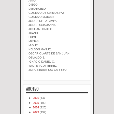
ANNA
DIEGO
DJMARCELO
GUSTAVO DE CARLOS PAZ
GUSTAVO MORALE
JORGE DE LA PAMPA
JORGE SCIAMANNA
JOSE ANTONIO C.
JUAND
LUIGI
MATIAS
MIGUEL
NELSON MANUEL
OSCAR OLARTE DE SAN JUAN
OSVALDO S.
IGNACIO DANIEL C.
WALTER GUTIERREZ
JORGE EDUARDO CARRIZO
ARCHIVO
►
2026
(14)
►
2025
(100)
►
2024
(126)
►
2023
(194)