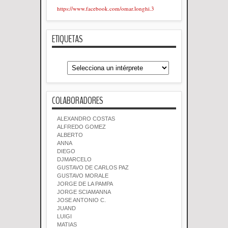
https://www.facebook.com/omar.longhi.3
ETIQUETAS
COLABORADORES
ALEXANDRO COSTAS
ALFREDO GOMEZ
ALBERTO
ANNA
DIEGO
DJMARCELO
GUSTAVO DE CARLOS PAZ
GUSTAVO MORALE
JORGE DE LA PAMPA
JORGE SCIAMANNA
JOSE ANTONIO C.
JUAND
LUIGI
MATIAS