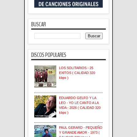
BUSCAR
DISCOS POPULARES
LOS SOLITARIOS - 25
EXITOS ( CALIDAD 320
kbps )
EDUARDO GELFO Y LA
LEO - YO LE CANTO A LA
VIDA - 2026 ( CALIDAD 320
kbps )
PAUL GERARD - PEQUEÑO
Y GRANDE AMOR - 1973 (