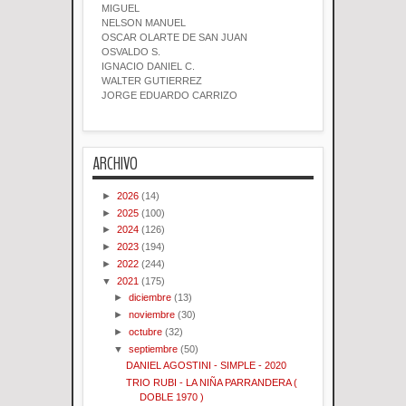
MIGUEL
NELSON MANUEL
OSCAR OLARTE DE SAN JUAN
OSVALDO S.
IGNACIO DANIEL C.
WALTER GUTIERREZ
JORGE EDUARDO CARRIZO
ARCHIVO
►
2026
(14)
►
2025
(100)
►
2024
(126)
►
2023
(194)
►
2022
(244)
▼
2021
(175)
►
diciembre
(13)
►
noviembre
(30)
►
octubre
(32)
▼
septiembre
(50)
DANIEL AGOSTINI - SIMPLE - 2020
TRIO RUBI - LA NIÑA PARRANDERA (
DOBLE 1970 )