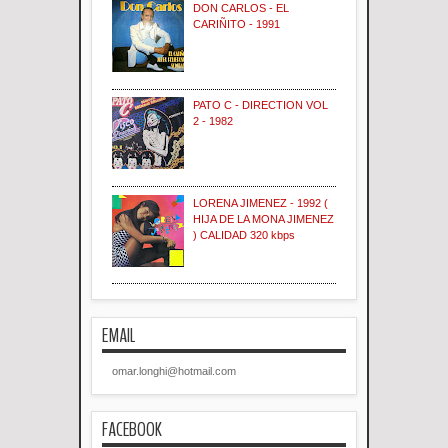
DON CARLOS - EL
CARIÑITO - 1991
PATO C - DIRECTION VOL
2 - 1982
LORENA JIMENEZ - 1992 (
HIJA DE LA MONA JIMENEZ
) CALIDAD 320 kbps
EMAIL
omar.longhi@hotmail.com
FACEBOOK