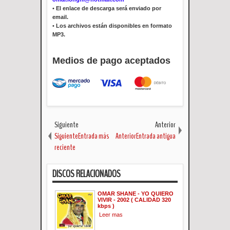
•
El enlace de descarga será enviado por
email.
•
Los archivos están disponibles en formato
MP3.
Medios de pago aceptados
Siguiente
Anterior
SiguienteEntrada más
AnteriorEntrada antigua
reciente
DISCOS RELACIONADOS
OMAR SHANE - YO QUIERO
VIVIR - 2002 ( CALIDAD 320
kbps )
Leer mas