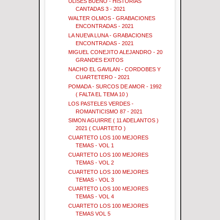
ULISES BUENO - HISTORIAS
CANTADAS 3 - 2021
WALTER OLMOS - GRABACIONES
ENCONTRADAS - 2021
LA NUEVA LUNA - GRABACIONES
ENCONTRADAS - 2021
MIGUEL CONEJITO ALEJANDRO - 20
GRANDES EXITOS
NACHO EL GAVILAN - CORDOBES Y
CUARTETERO - 2021
POMADA - SURCOS DE AMOR - 1992
( FALTA EL TEMA 10 )
LOS PASTELES VERDES -
ROMANTICISMO 87 - 2021
SIMON AGUIRRE ( 11 ADELANTOS )
2021 ( CUARTETO )
CUARTETO LOS 100 MEJORES
TEMAS - VOL 1
CUARTETO LOS 100 MEJORES
TEMAS - VOL 2
CUARTETO LOS 100 MEJORES
TEMAS - VOL 3
CUARTETO LOS 100 MEJORES
TEMAS - VOL 4
CUARTETO LOS 100 MEJORES
TEMAS VOL 5