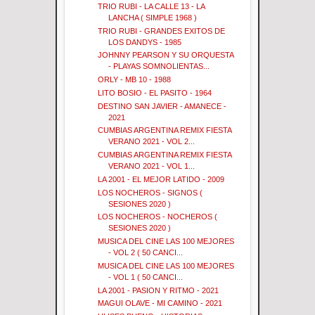
TRIO RUBI - LA CALLE 13 - LA
LANCHA ( SIMPLE 1968 )
TRIO RUBI - GRANDES EXITOS DE
LOS DANDYS - 1985
JOHNNY PEARSON Y SU ORQUESTA
- PLAYAS SOMNOLIENTAS...
ORLY - MB 10 - 1988
LITO BOSIO - EL PASITO - 1964
DESTINO SAN JAVIER - AMANECE -
2021
CUMBIAS ARGENTINA REMIX FIESTA
VERANO 2021 - VOL 2...
CUMBIAS ARGENTINA REMIX FIESTA
VERANO 2021 - VOL 1...
LA 2001 - EL MEJOR LATIDO - 2009
LOS NOCHEROS - SIGNOS (
SESIONES 2020 )
LOS NOCHEROS - NOCHEROS (
SESIONES 2020 )
MUSICA DEL CINE LAS 100 MEJORES
- VOL 2 ( 50 CANCI...
MUSICA DEL CINE LAS 100 MEJORES
- VOL 1 ( 50 CANCI...
LA 2001 - PASION Y RITMO - 2021
MAGUI OLAVE - MI CAMINO - 2021