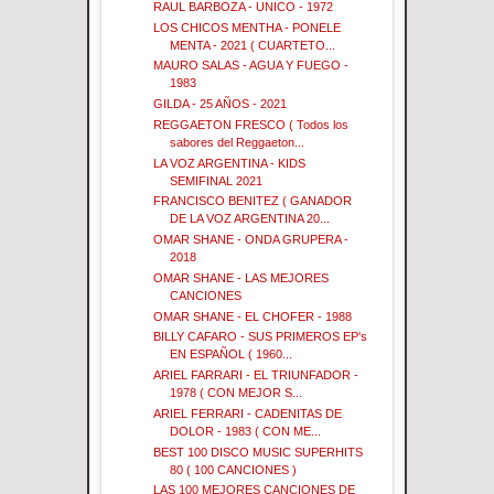
RAUL BARBOZA - UNICO - 1972
LOS CHICOS MENTHA - PONELE
MENTA - 2021 ( CUARTETO...
MAURO SALAS - AGUA Y FUEGO -
1983
GILDA - 25 AÑOS - 2021
REGGAETON FRESCO ( Todos los
sabores del Reggaeton...
LA VOZ ARGENTINA - KIDS
SEMIFINAL 2021
FRANCISCO BENITEZ ( GANADOR
DE LA VOZ ARGENTINA 20...
OMAR SHANE - ONDA GRUPERA -
2018
OMAR SHANE - LAS MEJORES
CANCIONES
OMAR SHANE - EL CHOFER - 1988
BILLY CAFARO - SUS PRIMEROS EP's
EN ESPAÑOL ( 1960...
ARIEL FARRARI - EL TRIUNFADOR -
1978 ( CON MEJOR S...
ARIEL FERRARI - CADENITAS DE
DOLOR - 1983 ( CON ME...
BEST 100 DISCO MUSIC SUPERHITS
80 ( 100 CANCIONES )
LAS 100 MEJORES CANCIONES DE