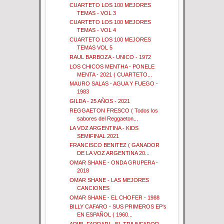
CUARTETO LOS 100 MEJORES
TEMAS - VOL 3
CUARTETO LOS 100 MEJORES
TEMAS - VOL 4
CUARTETO LOS 100 MEJORES
TEMAS VOL 5
RAUL BARBOZA - UNICO - 1972
LOS CHICOS MENTHA - PONELE
MENTA - 2021 ( CUARTETO...
MAURO SALAS - AGUA Y FUEGO -
1983
GILDA - 25 AÑOS - 2021
REGGAETON FRESCO ( Todos los
sabores del Reggaeton...
LA VOZ ARGENTINA - KIDS
SEMIFINAL 2021
FRANCISCO BENITEZ ( GANADOR
DE LA VOZ ARGENTINA 20...
OMAR SHANE - ONDA GRUPERA -
2018
OMAR SHANE - LAS MEJORES
CANCIONES
OMAR SHANE - EL CHOFER - 1988
BILLY CAFARO - SUS PRIMEROS EP's
EN ESPAÑOL ( 1960...