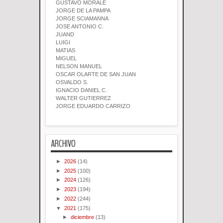
GUSTAVO MORALE
JORGE DE LA PAMPA
JORGE SCIAMANNA
JOSE ANTONIO C.
JUAND
LUIGI
MATIAS
MIGUEL
NELSON MANUEL
OSCAR OLARTE DE SAN JUAN
OSVALDO S.
IGNACIO DANIEL C.
WALTER GUTIERREZ
JORGE EDUARDO CARRIZO
ARCHIVO
►
2026
(14)
►
2025
(100)
►
2024
(126)
►
2023
(194)
►
2022
(244)
▼
2021
(175)
►
diciembre
(13)