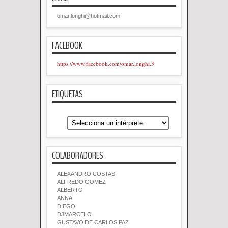
omar.longhi@hotmail.com
FACEBOOK
https://www.facebook.com/omar.longhi.3
ETIQUETAS
COLABORADORES
ALEXANDRO COSTAS
ALFREDO GOMEZ
ALBERTO
ANNA
DIEGO
DJMARCELO
GUSTAVO DE CARLOS PAZ