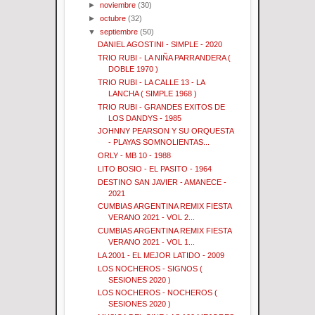
►
noviembre
(30)
►
octubre
(32)
▼
septiembre
(50)
DANIEL AGOSTINI - SIMPLE - 2020
TRIO RUBI - LA NIÑA PARRANDERA (
DOBLE 1970 )
TRIO RUBI - LA CALLE 13 - LA
LANCHA ( SIMPLE 1968 )
TRIO RUBI - GRANDES EXITOS DE
LOS DANDYS - 1985
JOHNNY PEARSON Y SU ORQUESTA
- PLAYAS SOMNOLIENTAS...
ORLY - MB 10 - 1988
LITO BOSIO - EL PASITO - 1964
DESTINO SAN JAVIER - AMANECE -
2021
CUMBIAS ARGENTINA REMIX FIESTA
VERANO 2021 - VOL 2...
CUMBIAS ARGENTINA REMIX FIESTA
VERANO 2021 - VOL 1...
LA 2001 - EL MEJOR LATIDO - 2009
LOS NOCHEROS - SIGNOS (
SESIONES 2020 )
LOS NOCHEROS - NOCHEROS (
SESIONES 2020 )