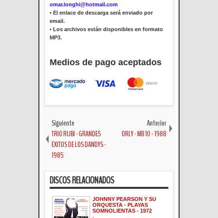
omar.longhi@hotmail.com
•
El enlace de descarga será enviado por
email.
•
Los archivos están disponibles en formato
MP3.
Medios de pago aceptados
Siguiente
Anterior
TRIO RUBI - GRANDES
ORLY - MB 10 - 1988
EXITOS DE LOS DANDYS -
1985
DISCOS RELACIONADOS
JOHNNY PEARSON Y SU
ORQUESTA - PLAYAS
SOMNOLIENTAS - 1972