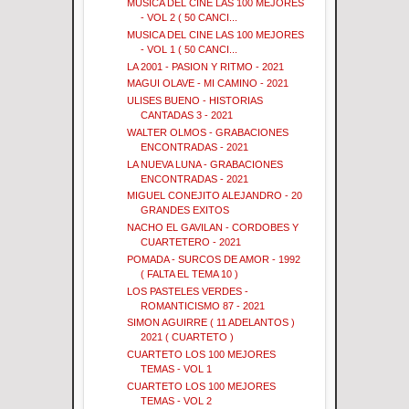
MUSICA DEL CINE LAS 100 MEJORES
- VOL 2 ( 50 CANCI...
MUSICA DEL CINE LAS 100 MEJORES
- VOL 1 ( 50 CANCI...
LA 2001 - PASION Y RITMO - 2021
MAGUI OLAVE - MI CAMINO - 2021
ULISES BUENO - HISTORIAS
CANTADAS 3 - 2021
WALTER OLMOS - GRABACIONES
ENCONTRADAS - 2021
LA NUEVA LUNA - GRABACIONES
ENCONTRADAS - 2021
MIGUEL CONEJITO ALEJANDRO - 20
GRANDES EXITOS
NACHO EL GAVILAN - CORDOBES Y
CUARTETERO - 2021
POMADA - SURCOS DE AMOR - 1992
( FALTA EL TEMA 10 )
LOS PASTELES VERDES -
ROMANTICISMO 87 - 2021
SIMON AGUIRRE ( 11 ADELANTOS )
2021 ( CUARTETO )
CUARTETO LOS 100 MEJORES
TEMAS - VOL 1
CUARTETO LOS 100 MEJORES
TEMAS - VOL 2