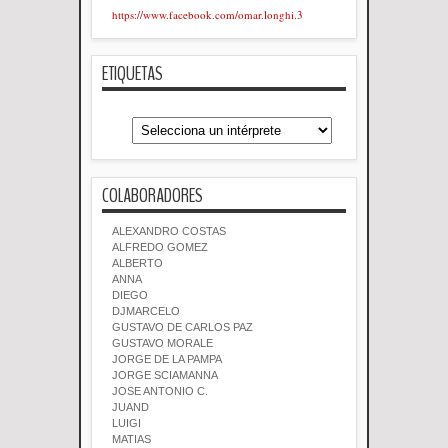
https://www.facebook.com/omar.longhi.3
ETIQUETAS
COLABORADORES
ALEXANDRO COSTAS
ALFREDO GOMEZ
ALBERTO
ANNA
DIEGO
DJMARCELO
GUSTAVO DE CARLOS PAZ
GUSTAVO MORALE
JORGE DE LA PAMPA
JORGE SCIAMANNA
JOSE ANTONIO C.
JUAND
LUIGI
MATIAS