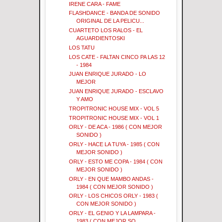
IRENE CARA - FAME
FLASHDANCE - BANDA DE SONIDO
ORIGINAL DE LA PELICU...
CUARTETO LOS RALOS - EL
AGUARDIENTOSKI
LOS TATU
LOS CATE - FALTAN CINCO PA LAS 12
- 1984
JUAN ENRIQUE JURADO - LO
MEJOR
JUAN ENRIQUE JURADO - ESCLAVO
Y AMO
TROPITRONIC HOUSE MIX - VOL 5
TROPITRONIC HOUSE MIX - VOL 1
ORLY - DE ACA - 1986 ( CON MEJOR
SONIDO )
ORLY - HACE LA TUYA - 1985 ( CON
MEJOR SONIDO )
ORLY - ESTO ME COPA - 1984 ( CON
MEJOR SONIDO )
ORLY - EN QUE MAMBO ANDAS -
1984 ( CON MEJOR SONIDO )
ORLY - LOS CHICOS ORLY - 1983 (
CON MEJOR SONIDO )
ORLY - EL GENIO Y LA LAMPARA -
1983 ( CON MEJOR SO...