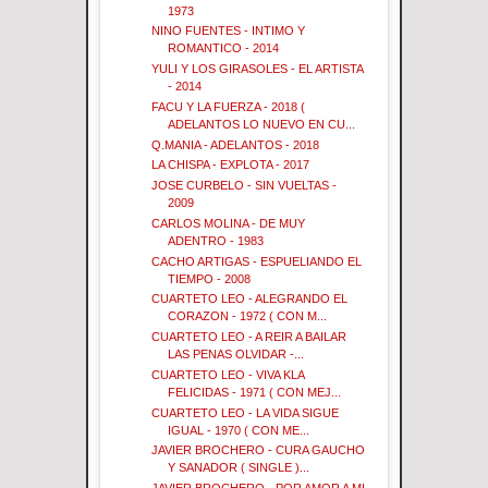
1973
NINO FUENTES - INTIMO Y
ROMANTICO - 2014
YULI Y LOS GIRASOLES - EL ARTISTA
- 2014
FACU Y LA FUERZA - 2018 (
ADELANTOS LO NUEVO EN CU...
Q.MANIA - ADELANTOS - 2018
LA CHISPA - EXPLOTA - 2017
JOSE CURBELO - SIN VUELTAS -
2009
CARLOS MOLINA - DE MUY
ADENTRO - 1983
CACHO ARTIGAS - ESPUELIANDO EL
TIEMPO - 2008
CUARTETO LEO - ALEGRANDO EL
CORAZON - 1972 ( CON M...
CUARTETO LEO - A REIR A BAILAR
LAS PENAS OLVIDAR -...
CUARTETO LEO - VIVA KLA
FELICIDAS - 1971 ( CON MEJ...
CUARTETO LEO - LA VIDA SIGUE
IGUAL - 1970 ( CON ME...
JAVIER BROCHERO - CURA GAUCHO
Y SANADOR ( SINGLE )...