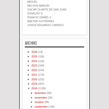
MIGUEL
NELSON MANUEL
OSCAR OLARTE DE SAN JUAN
OSVALDO S.
IGNACIO DANIEL C.
WALTER GUTIERREZ
JORGE EDUARDO CARRIZO
ARCHIVO
►
2026
(14)
►
2025
(100)
►
2024
(126)
►
2023
(194)
►
2022
(244)
►
2021
(175)
►
2020
(220)
►
2019
(407)
▼
2018
(1138)
►
diciembre
(55)
►
noviembre
(29)
►
octubre
(96)
►
septiembre
(134)