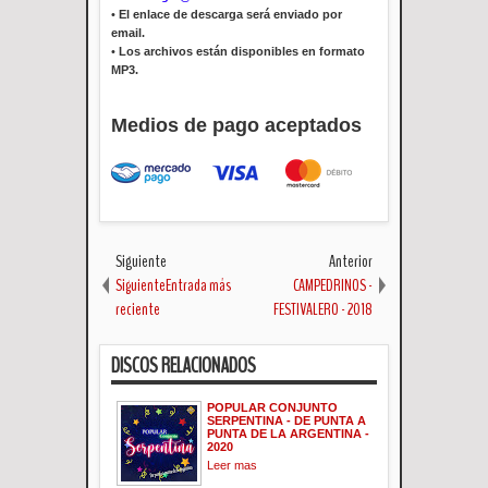
•
El enlace de descarga será enviado por
email.
•
Los archivos están disponibles en formato
MP3.
Medios de pago aceptados
Siguiente
Anterior
SiguienteEntrada más
CAMPEDRINOS -
reciente
FESTIVALERO - 2018
DISCOS RELACIONADOS
POPULAR CONJUNTO
SERPENTINA - DE PUNTA A
PUNTA DE LA ARGENTINA -
2020
Leer mas