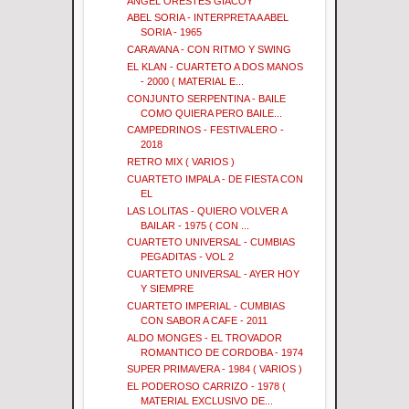
ANGEL ORESTES GIACOY
ABEL SORIA - INTERPRETA A ABEL
SORIA - 1965
CARAVANA - CON RITMO Y SWING
EL KLAN - CUARTETO A DOS MANOS
- 2000 ( MATERIAL E...
CONJUNTO SERPENTINA - BAILE
COMO QUIERA PERO BAILE...
CAMPEDRINOS - FESTIVALERO -
2018
RETRO MIX ( VARIOS )
CUARTETO IMPALA - DE FIESTA CON
EL
LAS LOLITAS - QUIERO VOLVER A
BAILAR - 1975 ( CON ...
CUARTETO UNIVERSAL - CUMBIAS
PEGADITAS - VOL 2
CUARTETO UNIVERSAL - AYER HOY
Y SIEMPRE
CUARTETO IMPERIAL - CUMBIAS
CON SABOR A CAFE - 2011
ALDO MONGES - EL TROVADOR
ROMANTICO DE CORDOBA - 1974
SUPER PRIMAVERA - 1984 ( VARIOS )
EL PODEROSO CARRIZO - 1978 (
MATERIAL EXCLUSIVO DE...