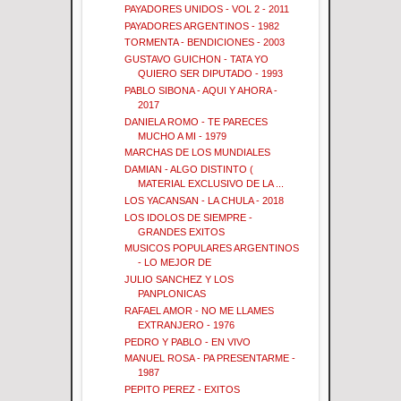
PAYADORES UNIDOS - VOL 2 - 2011
PAYADORES ARGENTINOS - 1982
TORMENTA - BENDICIONES - 2003
GUSTAVO GUICHON - TATA YO
QUIERO SER DIPUTADO - 1993
PABLO SIBONA - AQUI Y AHORA -
2017
DANIELA ROMO - TE PARECES
MUCHO A MI - 1979
MARCHAS DE LOS MUNDIALES
DAMIAN - ALGO DISTINTO (
MATERIAL EXCLUSIVO DE LA ...
LOS YACANSAN - LA CHULA - 2018
LOS IDOLOS DE SIEMPRE -
GRANDES EXITOS
MUSICOS POPULARES ARGENTINOS
- LO MEJOR DE
JULIO SANCHEZ Y LOS
PANPLONICAS
RAFAEL AMOR - NO ME LLAMES
EXTRANJERO - 1976
PEDRO Y PABLO - EN VIVO
MANUEL ROSA - PA PRESENTARME -
1987
PEPITO PEREZ - EXITOS