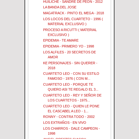
HUILICHE - SANDRE DE PEON - 2012
LA BANDA DEL JOSE
MAGATRACK - PINTO EL MEGA - 2018
LOS LOCOS DEL CUARTETO - 1996 (
MATERIAL EXCLUSIVO )
PROCESO A RICUTTI ( MATERIAL
EXCLUSIVO )
EPIDEMIA - TE AMARE
EPIDEMIA - PRIMERO YO - 1998
LOS ALFILES - 20 SECRETOS DE
AMOR
KE PERSONAJES - SIN QUERER -
2018
CUARTETO LEO - CON SU ESTILO
FAMOSO - 1976 ( CON M...
CUARTETO LEO - PORQUE TE
QUIERO ASI TE REGALO EL 3...
CUARTETO LEO - REY Y SEÑOR DE
LOS CUARTETOS - 1975...
CUARTETO LEO - QUIEN LE PONE
EL CASCABEL A LEO - 1...
RONNY - CONTRA TODO - 2002
LOS EXTRAÑOS - EN VIVO
LOS CHARROS - DALE CAMPEON -
1998