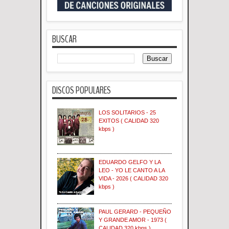
BUSCAR
DISCOS POPULARES
LOS SOLITARIOS - 25
EXITOS ( CALIDAD 320
kbps )
EDUARDO GELFO Y LA
LEO - YO LE CANTO A LA
VIDA - 2026 ( CALIDAD 320
kbps )
PAUL GERARD - PEQUEÑO
Y GRANDE AMOR - 1973 (
CALIDAD 320 kbps )