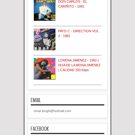
DON CARLOS - EL
CARIÑITO - 1991
PATO C - DIRECTION VOL
2 - 1982
LORENA JIMENEZ - 1992 (
HIJA DE LA MONA JIMENEZ
) CALIDAD 320 kbps
EMAIL
omar.longhi@hotmail.com
FACEBOOK