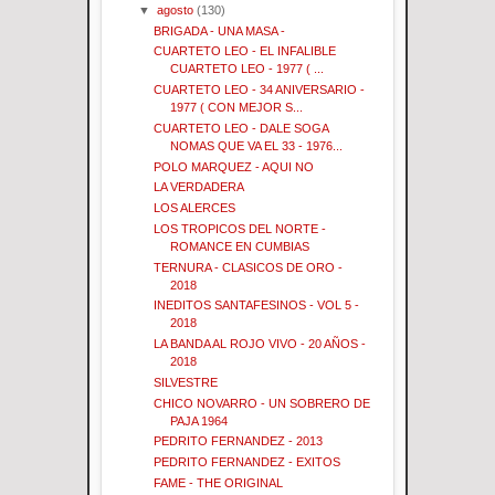
▼
agosto
(130)
BRIGADA - UNA MASA -
CUARTETO LEO - EL INFALIBLE
CUARTETO LEO - 1977 ( ...
CUARTETO LEO - 34 ANIVERSARIO -
1977 ( CON MEJOR S...
CUARTETO LEO - DALE SOGA
NOMAS QUE VA EL 33 - 1976...
POLO MARQUEZ - AQUI NO
LA VERDADERA
LOS ALERCES
LOS TROPICOS DEL NORTE -
ROMANCE EN CUMBIAS
TERNURA - CLASICOS DE ORO -
2018
INEDITOS SANTAFESINOS - VOL 5 -
2018
LA BANDA AL ROJO VIVO - 20 AÑOS -
2018
SILVESTRE
CHICO NOVARRO - UN SOBRERO DE
PAJA 1964
PEDRITO FERNANDEZ - 2013
PEDRITO FERNANDEZ - EXITOS
FAME - THE ORIGINAL