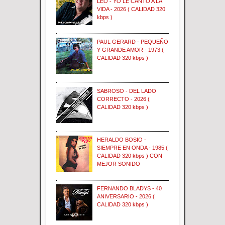
LEO - YO LE CANTO A LA
VIDA - 2026 ( CALIDAD 320
kbps )
PAUL GERARD - PEQUEÑO
Y GRANDE AMOR - 1973 (
CALIDAD 320 kbps )
SABROSO - DEL LADO
CORRECTO - 2026 (
CALIDAD 320 kbps )
HERALDO BOSIO -
SIEMPRE EN ONDA - 1985 (
CALIDAD 320 kbps ) CON
MEJOR SONIDO
FERNANDO BLADYS - 40
ANIVERSARIO - 2026 (
CALIDAD 320 kbps )