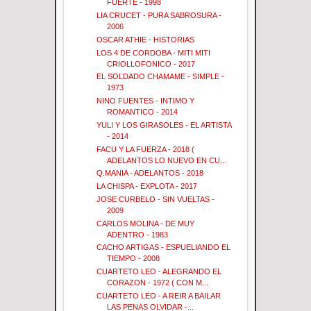
FUERTE - 1998
LIA CRUCET - PURA SABROSURA -
2006
OSCAR ATHIE - HISTORIAS
LOS 4 DE CORDOBA - MITI MITI
CRIOLLOFONICO - 2017
EL SOLDADO CHAMAME - SIMPLE -
1973
NINO FUENTES - INTIMO Y
ROMANTICO - 2014
YULI Y LOS GIRASOLES - EL ARTISTA
- 2014
FACU Y LA FUERZA - 2018 (
ADELANTOS LO NUEVO EN CU...
Q.MANIA - ADELANTOS - 2018
LA CHISPA - EXPLOTA - 2017
JOSE CURBELO - SIN VUELTAS -
2009
CARLOS MOLINA - DE MUY
ADENTRO - 1983
CACHO ARTIGAS - ESPUELIANDO EL
TIEMPO - 2008
CUARTETO LEO - ALEGRANDO EL
CORAZON - 1972 ( CON M...
CUARTETO LEO - A REIR A BAILAR
LAS PENAS OLVIDAR -...