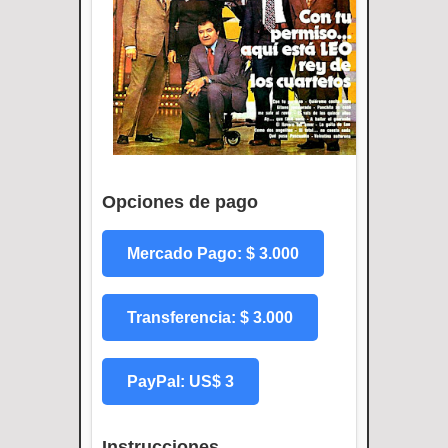
Opciones de pago
Mercado Pago: $ 3.000
Transferencia: $ 3.000
PayPal: US$ 3
Instrucciones