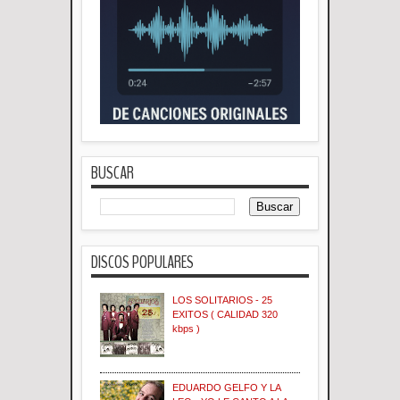
BUSCAR
DISCOS POPULARES
LOS SOLITARIOS - 25
EXITOS ( CALIDAD 320
kbps )
EDUARDO GELFO Y LA