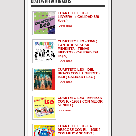
DISCOS RELACIONADOS
CUARTETO LEO - EL
LINYERA - ( CALIDAD 320
kbps )
Leer mas
CUARTETO LEO - 1959 (
CANTA JOSE SOSA
MENDIETA ) TEMAS
INEDITOS ( CALIDAD 320
kbps )
Leer mas
CUARTETO LEO - DEL
BRAZO CON LA SUERTE -
1958 ( CALIDAD FLAC )
Leer mas
CUARTETO LEO - EMPIEZA
CON P. - 1986 ( CON MEJOR
SONIDO )
Leer mas
CUARTETO LEO - LA
DESCOSE CON EL - 1985 (
CON MEJOR SONIDO )