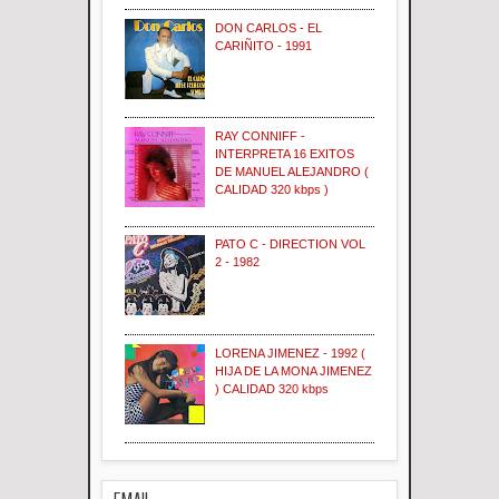
DON CARLOS - EL
CARIÑITO - 1991
RAY CONNIFF -
INTERPRETA 16 EXITOS
DE MANUEL ALEJANDRO (
CALIDAD 320 kbps )
PATO C - DIRECTION VOL
2 - 1982
LORENA JIMENEZ - 1992 (
HIJA DE LA MONA JIMENEZ
) CALIDAD 320 kbps