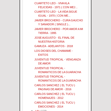
CUARTETO LEO - VIVA KLA
FELICIDAS - 1971 ( CON MEJ...
CUARTETO LEO - LA VIDA SIGUE
IGUAL - 1970 ( CON ME...
JAVIER BROCHERO - CURA GAUCHO
Y SANADOR ( SINGLE )...
JAVIER BROCHERO - POR AMOR A MI
TIERRA - 1995
JOSE AUGUSTO - EL FINAL DE
NUESTRA HISTORIA
GAMUZA - ADELANTOS - 2018
LOS DIOSES DEL CHAMAME -
EXITOS
JUVENTUD TROPICAL - VENGANZA
DE AMOR
JUVENTUD TROPICAL -
ROMANTICOS DE LA GUARACHA
JUVENTUD TROPICAL -
ROMANTICOS DE LA GUARACHA
CARLOS SANCHEZ ( EL TUCU )
PAGINAS DE AMOR - 2016
CARLOS SANCHEZ ( EL TUCU )
HOMENAJES - 2012
CARLOS SANCHEZ ( EL TUCU )
EMOCIONES - 2014