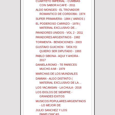
CUARTETO IMPERIAL - CUMBIAS
CON SABOR A CAFE - 2011
ALDO MONGES - EL TROVADOR
ROMANTICO DE CORDOBA - 1974
SUPER PRIMAVERA - 1984 ( VARIOS )
EL PODEROSO CARRIZO - 1978 (
MATERIAL EXCLUSIVO DE...
PAYADORES UNIDOS - VOL 2 - 2011
PAYADORES ARGENTINOS - 1982
TORMENTA - BENDICIONES - 2003
GUSTAVO GUICHON - TATA YO
QUIERO SER DIPUTADO - 1993
PABLO SIBONA - AQUI Y AHORA -
2017
DANIELA ROMO - TE PARECES
MUCHO A MI - 1979
MARCHAS DE LOS MUNDIALES
DAMIAN - ALGO DISTINTO (
MATERIAL EXCLUSIVO DE LA ...
LOS YACANSAN - LA CHULA - 2018
LOS IDOLOS DE SIEMPRE -
GRANDES EXITOS
MUSICOS POPULARES ARGENTINOS
- LO MEJOR DE
JULIO SANCHEZ Y LOS
PANPLONICAS