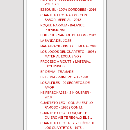
VOL 1 Y 2
EZEQUIEL - 100% CORDOBES - 2016
CUARTETO LOS RALOS - CON
SABOR IMPERIAL - 2012
ROQUE NARVAJA - BALANCE
PREVISIONAL
HUILICHE - SANDRE DE PEON - 2012
LA BANDA DEL JOSE
MAGATRACK - PINTO EL MEGA - 2018
LOS LOCOS DEL CUARTETO - 1996 (
MATERIAL EXCLUSIVO )
PROCESO A RICUTTI ( MATERIAL
EXCLUSIVO )
EPIDEMIA - TE AMARE
EPIDEMIA - PRIMERO YO - 1998
LOS ALFILES - 20 SECRETOS DE
AMOR
KE PERSONAJES - SIN QUERER -
2018
CUARTETO LEO - CON SU ESTILO
FAMOSO - 1976 ( CON M...
CUARTETO LEO - PORQUE TE
QUIERO ASI TE REGALO EL 3...
CUARTETO LEO - REY Y SEÑOR DE
LOS CUARTETOS - 1975...