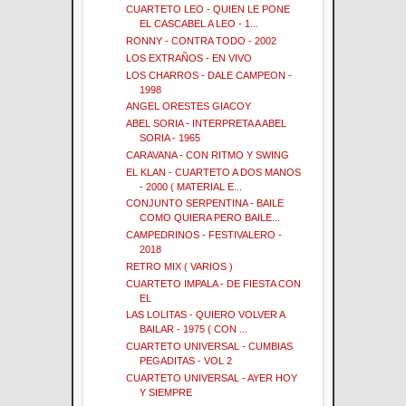
CUARTETO LEO - QUIEN LE PONE
EL CASCABEL A LEO - 1...
RONNY - CONTRA TODO - 2002
LOS EXTRAÑOS - EN VIVO
LOS CHARROS - DALE CAMPEON -
1998
ANGEL ORESTES GIACOY
ABEL SORIA - INTERPRETA A ABEL
SORIA - 1965
CARAVANA - CON RITMO Y SWING
EL KLAN - CUARTETO A DOS MANOS
- 2000 ( MATERIAL E...
CONJUNTO SERPENTINA - BAILE
COMO QUIERA PERO BAILE...
CAMPEDRINOS - FESTIVALERO -
2018
RETRO MIX ( VARIOS )
CUARTETO IMPALA - DE FIESTA CON
EL
LAS LOLITAS - QUIERO VOLVER A
BAILAR - 1975 ( CON ...
CUARTETO UNIVERSAL - CUMBIAS
PEGADITAS - VOL 2
CUARTETO UNIVERSAL - AYER HOY
Y SIEMPRE