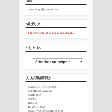
EMAIL
omar.longhi@hotmail.com
FACEBOOK
https://www.facebook.com/omar.longhi.3
ETIQUETAS
COLABORADORES
ALEXANDRO COSTAS
ALFREDO GOMEZ
ALBERTO
ANNA
DIEGO
DJMARCELO
GUSTAVO DE CARLOS PAZ