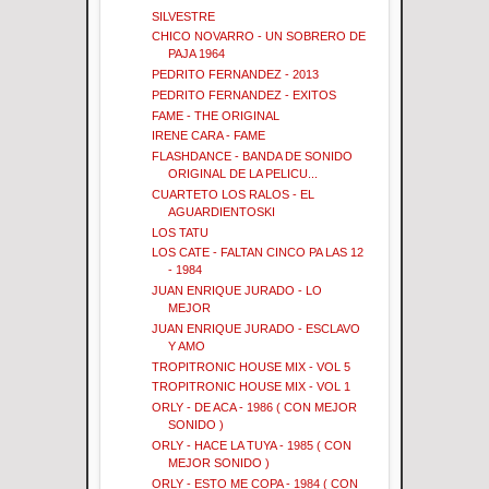
SILVESTRE
CHICO NOVARRO - UN SOBRERO DE
PAJA 1964
PEDRITO FERNANDEZ - 2013
PEDRITO FERNANDEZ - EXITOS
FAME - THE ORIGINAL
IRENE CARA - FAME
FLASHDANCE - BANDA DE SONIDO
ORIGINAL DE LA PELICU...
CUARTETO LOS RALOS - EL
AGUARDIENTOSKI
LOS TATU
LOS CATE - FALTAN CINCO PA LAS 12
- 1984
JUAN ENRIQUE JURADO - LO
MEJOR
JUAN ENRIQUE JURADO - ESCLAVO
Y AMO
TROPITRONIC HOUSE MIX - VOL 5
TROPITRONIC HOUSE MIX - VOL 1
ORLY - DE ACA - 1986 ( CON MEJOR
SONIDO )
ORLY - HACE LA TUYA - 1985 ( CON
MEJOR SONIDO )
ORLY - ESTO ME COPA - 1984 ( CON