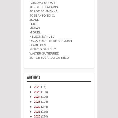
GUSTAVO MORALE
JORGE DE LA PAMPA
JORGE SCIAMANNA
JOSE ANTONIO C.
JUAND
LUIGI
MATIAS
MIGUEL
NELSON MANUEL
OSCAR OLARTE DE SAN JUAN
OSVALDO S.
IGNACIO DANIEL C.
WALTER GUTIERREZ
JORGE EDUARDO CARRIZO
ARCHIVO
►
2026
(14)
►
2025
(100)
►
2024
(126)
►
2023
(194)
►
2022
(244)
►
2021
(175)
►
2020
(220)