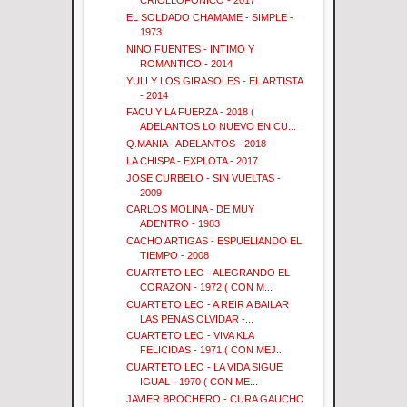
CRIOLLOFONICO - 2017
EL SOLDADO CHAMAME - SIMPLE -
1973
NINO FUENTES - INTIMO Y
ROMANTICO - 2014
YULI Y LOS GIRASOLES - EL ARTISTA
- 2014
FACU Y LA FUERZA - 2018 (
ADELANTOS LO NUEVO EN CU...
Q.MANIA - ADELANTOS - 2018
LA CHISPA - EXPLOTA - 2017
JOSE CURBELO - SIN VUELTAS -
2009
CARLOS MOLINA - DE MUY
ADENTRO - 1983
CACHO ARTIGAS - ESPUELIANDO EL
TIEMPO - 2008
CUARTETO LEO - ALEGRANDO EL
CORAZON - 1972 ( CON M...
CUARTETO LEO - A REIR A BAILAR
LAS PENAS OLVIDAR -...
CUARTETO LEO - VIVA KLA
FELICIDAS - 1971 ( CON MEJ...
CUARTETO LEO - LA VIDA SIGUE
IGUAL - 1970 ( CON ME...
JAVIER BROCHERO - CURA GAUCHO