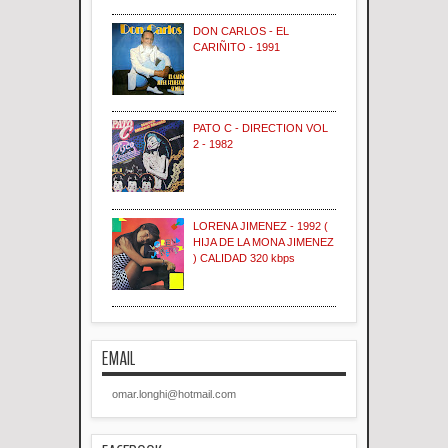
DON CARLOS - EL
CARIÑITO - 1991
PATO C - DIRECTION VOL
2 - 1982
LORENA JIMENEZ - 1992 (
HIJA DE LA MONA JIMENEZ
) CALIDAD 320 kbps
EMAIL
omar.longhi@hotmail.com