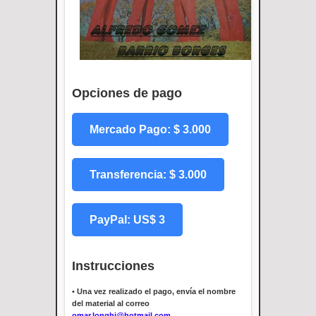
Opciones de pago
Mercado Pago: $ 3.000
Transferencia: $ 3.000
PayPal: US$ 3
Instrucciones
•
Una vez realizado el pago, envía el nombre
del material al correo
omar.longhi@hotmail.com