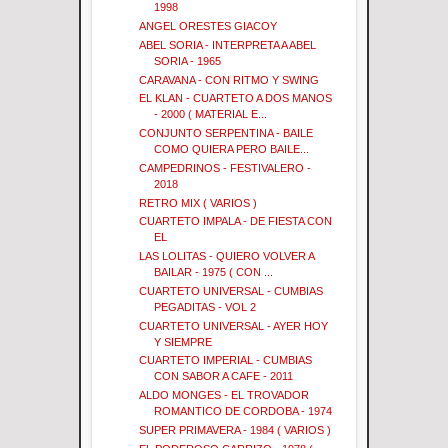
1998
ANGEL ORESTES GIACOY
ABEL SORIA - INTERPRETA A ABEL
SORIA - 1965
CARAVANA - CON RITMO Y SWING
EL KLAN - CUARTETO A DOS MANOS
- 2000 ( MATERIAL E...
CONJUNTO SERPENTINA - BAILE
COMO QUIERA PERO BAILE...
CAMPEDRINOS - FESTIVALERO -
2018
RETRO MIX ( VARIOS )
CUARTETO IMPALA - DE FIESTA CON
EL
LAS LOLITAS - QUIERO VOLVER A
BAILAR - 1975 ( CON ...
CUARTETO UNIVERSAL - CUMBIAS
PEGADITAS - VOL 2
CUARTETO UNIVERSAL - AYER HOY
Y SIEMPRE
CUARTETO IMPERIAL - CUMBIAS
CON SABOR A CAFE - 2011
ALDO MONGES - EL TROVADOR
ROMANTICO DE CORDOBA - 1974
SUPER PRIMAVERA - 1984 ( VARIOS )