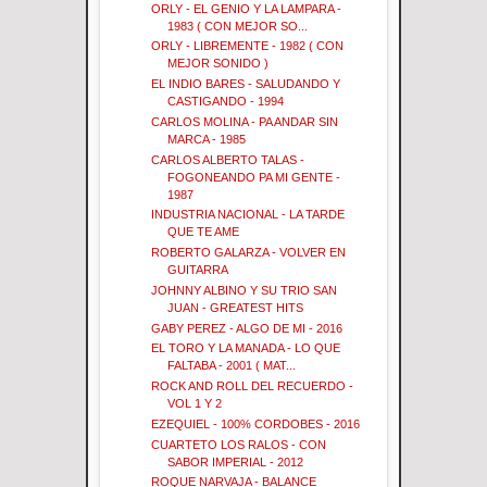
ORLY - EL GENIO Y LA LAMPARA -
1983 ( CON MEJOR SO...
ORLY - LIBREMENTE - 1982 ( CON
MEJOR SONIDO )
EL INDIO BARES - SALUDANDO Y
CASTIGANDO - 1994
CARLOS MOLINA - PA ANDAR SIN
MARCA - 1985
CARLOS ALBERTO TALAS -
FOGONEANDO PA MI GENTE -
1987
INDUSTRIA NACIONAL - LA TARDE
QUE TE AME
ROBERTO GALARZA - VOLVER EN
GUITARRA
JOHNNY ALBINO Y SU TRIO SAN
JUAN - GREATEST HITS
GABY PEREZ - ALGO DE MI - 2016
EL TORO Y LA MANADA - LO QUE
FALTABA - 2001 ( MAT...
ROCK AND ROLL DEL RECUERDO -
VOL 1 Y 2
EZEQUIEL - 100% CORDOBES - 2016
CUARTETO LOS RALOS - CON
SABOR IMPERIAL - 2012
ROQUE NARVAJA - BALANCE