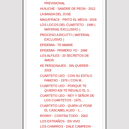
PREVISIONAL
HUILICHE - SANDRE DE PEON - 2012
LA BANDA DEL JOSE
MAGATRACK - PINTO EL MEGA - 2018
LOS LOCOS DEL CUARTETO - 1996 (
MATERIAL EXCLUSIVO )
PROCESO A RICUTTI ( MATERIAL
EXCLUSIVO )
EPIDEMIA - TE AMARE
EPIDEMIA - PRIMERO YO - 1998
LOS ALFILES - 20 SECRETOS DE
AMOR
KE PERSONAJES - SIN QUERER -
2018
CUARTETO LEO - CON SU ESTILO
FAMOSO - 1976 ( CON M...
CUARTETO LEO - PORQUE TE
QUIERO ASI TE REGALO EL 3...
CUARTETO LEO - REY Y SEÑOR DE
LOS CUARTETOS - 1975...
CUARTETO LEO - QUIEN LE PONE
EL CASCABEL A LEO - 1...
RONNY - CONTRA TODO - 2002
LOS EXTRAÑOS - EN VIVO
LOS CHARROS - DALE CAMPEON -