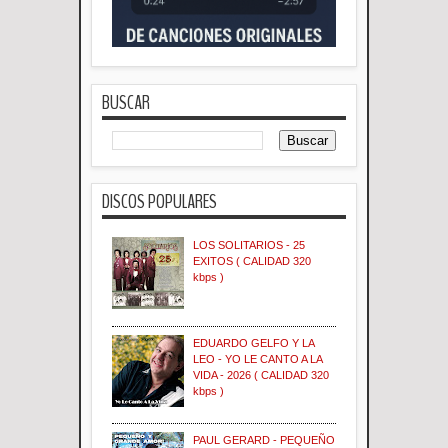
BUSCAR
DISCOS POPULARES
LOS SOLITARIOS - 25
EXITOS ( CALIDAD 320
kbps )
EDUARDO GELFO Y LA
LEO - YO LE CANTO A LA
VIDA - 2026 ( CALIDAD 320
kbps )
PAUL GERARD - PEQUEÑO