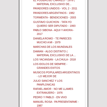
EL PODEROSO CARRIZO - 1978 (
MATERIAL EXCLUSIVO DE...
PAYADORES UNIDOS - VOL 2 - 2011
PAYADORES ARGENTINOS - 1982
TORMENTA - BENDICIONES - 2003
GUSTAVO GUICHON - TATA YO
QUIERO SER DIPUTADO - 1993
PABLO SIBONA - AQUI Y AHORA -
2017
DANIELA ROMO - TE PARECES
MUCHO A MI - 1979
MARCHAS DE LOS MUNDIALES
DAMIAN - ALGO DISTINTO (
MATERIAL EXCLUSIVO DE LA ...
LOS YACANSAN - LA CHULA - 2018
LOS IDOLOS DE SIEMPRE -
GRANDES EXITOS
MUSICOS POPULARES ARGENTINOS
- LO MEJOR DE
JULIO SANCHEZ Y LOS
PANPLONICAS
RAFAEL AMOR - NO ME LLAMES
EXTRANJERO - 1976
PEDRO Y PABLO - EN VIVO
MANUEL ROSA - PA PRESENTARME -
1987