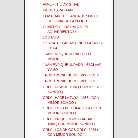
FAME - THE ORIGINAL
IRENE CARA - FAME
FLASHDANCE - BANDA DE SONIDO
ORIGINAL DE LA PELICU...
CUARTETO LOS RALOS - EL
AGUARDIENTOSKI
LOS TATU
LOS CATE - FALTAN CINCO PA LAS 12
- 1984
JUAN ENRIQUE JURADO - LO
MEJOR
JUAN ENRIQUE JURADO - ESCLAVO
Y AMO
TROPITRONIC HOUSE MIX - VOL 5
TROPITRONIC HOUSE MIX - VOL 1
ORLY - DE ACA - 1986 ( CON MEJOR
SONIDO )
ORLY - HACE LA TUYA - 1985 ( CON
MEJOR SONIDO )
ORLY - ESTO ME COPA - 1984 ( CON
MEJOR SONIDO )
ORLY - EN QUE MAMBO ANDAS -
1984 ( CON MEJOR SONIDO )
ORLY - LOS CHICOS ORLY - 1983 (
CON MEJOR SONIDO )