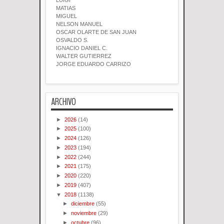
LUIGI
MATIAS
MIGUEL
NELSON MANUEL
OSCAR OLARTE DE SAN JUAN
OSVALDO S.
IGNACIO DANIEL C.
WALTER GUTIERREZ
JORGE EDUARDO CARRIZO
ARCHIVO
►
2026
(14)
►
2025
(100)
►
2024
(126)
►
2023
(194)
►
2022
(244)
►
2021
(175)
►
2020
(220)
►
2019
(407)
▼
2018
(1138)
►
diciembre
(55)
►
noviembre
(29)
►
octubre
(96)