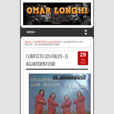
MENU
Home
»
CUARTETO LOS RALOS
»
CUARTETO LOS
RALOS - EL AGUARDIENTOSKI
29
CUARTETO LOS RALOS - EL
Aug
AGUARDIENTOSKI
2018