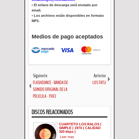
•
El enlace de descarga será enviado por
email.
•
Los archivos están disponibles en formato
MP3.
Medios de pago aceptados
Siguiente
Anterior
FLASHDANCE - BANDA DE
LOS TATU
SONIDO ORIGINAL DE LA
PELICULA - 1983
DISCOS RELACIONADOS
CUARTETO LOS RALOS (
SIMPLE ) 1974 ( CALIDAD
320 kbps )
Leer mas