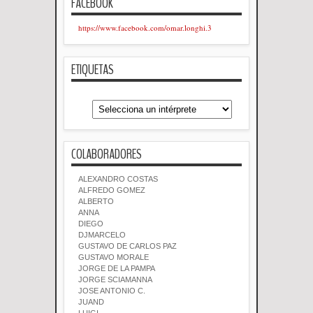
FACEBOOK
https://www.facebook.com/omar.longhi.3
ETIQUETAS
COLABORADORES
ALEXANDRO COSTAS
ALFREDO GOMEZ
ALBERTO
ANNA
DIEGO
DJMARCELO
GUSTAVO DE CARLOS PAZ
GUSTAVO MORALE
JORGE DE LA PAMPA
JORGE SCIAMANNA
JOSE ANTONIO C.
JUAND