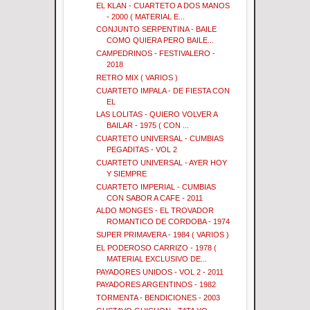
EL KLAN - CUARTETO A DOS MANOS
- 2000 ( MATERIAL E...
CONJUNTO SERPENTINA - BAILE
COMO QUIERA PERO BAILE...
CAMPEDRINOS - FESTIVALERO -
2018
RETRO MIX ( VARIOS )
CUARTETO IMPALA - DE FIESTA CON
EL
LAS LOLITAS - QUIERO VOLVER A
BAILAR - 1975 ( CON ...
CUARTETO UNIVERSAL - CUMBIAS
PEGADITAS - VOL 2
CUARTETO UNIVERSAL - AYER HOY
Y SIEMPRE
CUARTETO IMPERIAL - CUMBIAS
CON SABOR A CAFE - 2011
ALDO MONGES - EL TROVADOR
ROMANTICO DE CORDOBA - 1974
SUPER PRIMAVERA - 1984 ( VARIOS )
EL PODEROSO CARRIZO - 1978 (
MATERIAL EXCLUSIVO DE...
PAYADORES UNIDOS - VOL 2 - 2011
PAYADORES ARGENTINOS - 1982
TORMENTA - BENDICIONES - 2003