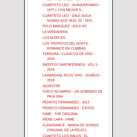
CUARTETO LEO - 34 ANIVERSARIO -
1977 ( CON MEJOR S...
CUARTETO LEO - DALE SOGA
NOMAS QUE VA EL 33 - 1976...
POLO MARQUEZ - AQUI NO
LA VERDADERA
LOS ALERCES
LOS TROPICOS DEL NORTE -
ROMANCE EN CUMBIAS
TERNURA - CLASICOS DE ORO -
2018
INEDITOS SANTAFESINOS - VOL 5 -
2018
LA BANDA AL ROJO VIVO - 20 AÑOS -
2018
SILVESTRE
CHICO NOVARRO - UN SOBRERO DE
PAJA 1964
PEDRITO FERNANDEZ - 2013
PEDRITO FERNANDEZ - EXITOS
FAME - THE ORIGINAL
IRENE CARA - FAME
FLASHDANCE - BANDA DE SONIDO
ORIGINAL DE LA PELICU...
CUARTETO LOS RALOS - EL