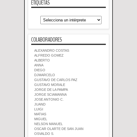
ETIQUETAS
COLABORADORES
ALEXANDRO COSTAS
ALFREDO GOMEZ
ALBERTO
ANNA
DIEGO
DJMARCELO
GUSTAVO DE CARLOS PAZ
GUSTAVO MORALE
JORGE DE LA PAMPA
JORGE SCIAMANNA
JOSE ANTONIO C.
JUAND
LUIGI
MATIAS
MIGUEL
NELSON MANUEL
OSCAR OLARTE DE SAN JUAN
OSVALDO S.