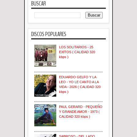
BUSCAR
DISCOS POPULARES
LOS SOLITARIOS - 25
EXITOS ( CALIDAD 320
kbps )
EDUARDO GELFO Y LA
LEO - YO LE CANTO A LA
VIDA - 2026 ( CALIDAD 320
kbps )
PAUL GERARD - PEQUEÑO
Y GRANDE AMOR - 1973 (
CALIDAD 320 kbps )
SABROSO - DEL LADO