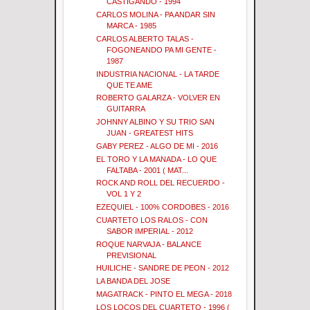
CASTIGANDO - 1994
CARLOS MOLINA - PA ANDAR SIN
MARCA - 1985
CARLOS ALBERTO TALAS -
FOGONEANDO PA MI GENTE -
1987
INDUSTRIA NACIONAL - LA TARDE
QUE TE AME
ROBERTO GALARZA - VOLVER EN
GUITARRA
JOHNNY ALBINO Y SU TRIO SAN
JUAN - GREATEST HITS
GABY PEREZ - ALGO DE MI - 2016
EL TORO Y LA MANADA - LO QUE
FALTABA - 2001 ( MAT...
ROCK AND ROLL DEL RECUERDO -
VOL 1 Y 2
EZEQUIEL - 100% CORDOBES - 2016
CUARTETO LOS RALOS - CON
SABOR IMPERIAL - 2012
ROQUE NARVAJA - BALANCE
PREVISIONAL
HUILICHE - SANDRE DE PEON - 2012
LA BANDA DEL JOSE
MAGATRACK - PINTO EL MEGA - 2018
LOS LOCOS DEL CUARTETO - 1996 (