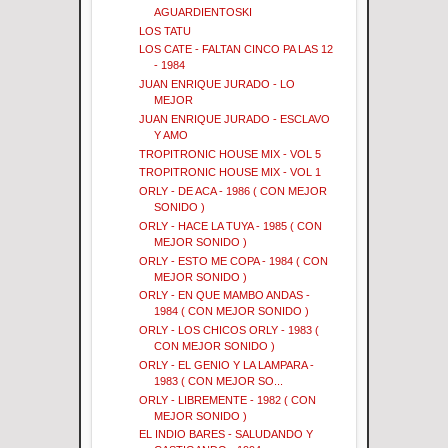
AGUARDIENTOSKI
LOS TATU
LOS CATE - FALTAN CINCO PA LAS 12
- 1984
JUAN ENRIQUE JURADO - LO
MEJOR
JUAN ENRIQUE JURADO - ESCLAVO
Y AMO
TROPITRONIC HOUSE MIX - VOL 5
TROPITRONIC HOUSE MIX - VOL 1
ORLY - DE ACA - 1986 ( CON MEJOR
SONIDO )
ORLY - HACE LA TUYA - 1985 ( CON
MEJOR SONIDO )
ORLY - ESTO ME COPA - 1984 ( CON
MEJOR SONIDO )
ORLY - EN QUE MAMBO ANDAS -
1984 ( CON MEJOR SONIDO )
ORLY - LOS CHICOS ORLY - 1983 (
CON MEJOR SONIDO )
ORLY - EL GENIO Y LA LAMPARA -
1983 ( CON MEJOR SO...
ORLY - LIBREMENTE - 1982 ( CON
MEJOR SONIDO )
EL INDIO BARES - SALUDANDO Y