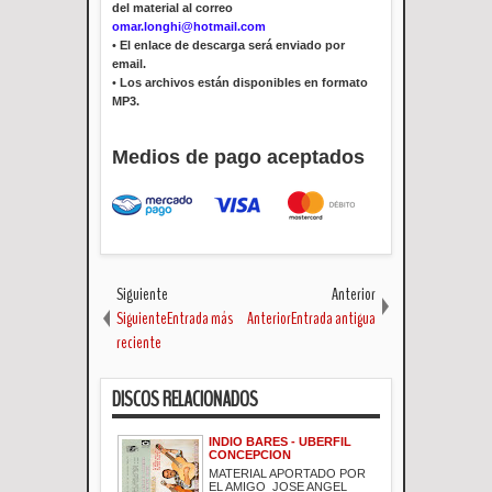
del material al correo
omar.longhi@hotmail.com
•
El enlace de descarga será enviado por
email.
•
Los archivos están disponibles en formato
MP3.
Medios de pago aceptados
Siguiente
Anterior
SiguienteEntrada más
AnteriorEntrada antigua
reciente
DISCOS RELACIONADOS
INDIO BARES - UBERFIL
CONCEPCION
MATERIAL APORTADO POR
EL AMIGO JOSE ANGEL