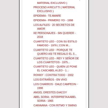
MATERIAL EXCLUSIVO )
PROCESO A RICUTTI ( MATERIAL
EXCLUSIVO )
EPIDEMIA - TE AMARE
EPIDEMIA - PRIMERO YO - 1998
LOS ALFILES - 20 SECRETOS DE
AMOR
KE PERSONAJES - SIN QUERER -
2018
CUARTETO LEO - CON SU ESTILO
FAMOSO - 1976 ( CON M...
CUARTETO LEO - PORQUE TE
QUIERO ASI TE REGALO EL 3...
CUARTETO LEO - REY Y SEÑOR DE
LOS CUARTETOS - 1975...
CUARTETO LEO - QUIEN LE PONE
EL CASCABEL A LEO - 1...
RONNY - CONTRA TODO - 2002
LOS EXTRAÑOS - EN VIVO
LOS CHARROS - DALE CAMPEON -
1998
ANGEL ORESTES GIACOY
ABEL SORIA - INTERPRETA A ABEL
SORIA - 1965
CARAVANA - CON RITMO Y SWING