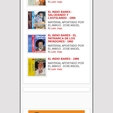
N.
Leer mas
EL INDIO BARES -
SALUDANDO Y
CASTIGANDO - 1994
MATERIAL APORTADO POR
EL AMIGO JOSE ANGEL
N.
Leer mas
EL INDIO BARES - EL
PATRIARCA DE LOS
PAYADORES - 1992
MATERIAL APORTADO POR
EL AMIGO JOSE ANGEL
N.
Leer mas
EL INDIO BARES - 1989
MATERIAL APORTADO POR
EL AMIGO JOSE ANGEL
N.
Leer mas