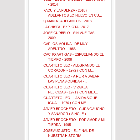
- 2014
FACU Y LA FUERZA - 2018 (
ADELANTOS LO NUEVO EN CU...
Q.MANIA - ADELANTOS - 2018
LA CHISPA - EXPLOTA - 2017
JOSE CURBELO - SIN VUELTAS -
2009
CARLOS MOLINA - DE MUY
ADENTRO - 1983
CACHO ARTIGAS - ESPUELIANDO EL
TIEMPO - 2008
CUARTETO LEO - ALEGRANDO EL
CORAZON - 1972 ( CON M...
CUARTETO LEO - A REIR A BAILAR
LAS PENAS OLVIDAR -...
CUARTETO LEO - VIVA KLA
FELICIDAS - 1971 ( CON MEJ...
CUARTETO LEO - LA VIDA SIGUE
IGUAL - 1970 ( CON ME...
JAVIER BROCHERO - CURA GAUCHO
Y SANADOR ( SINGLE )...
JAVIER BROCHERO - POR AMOR A MI
TIERRA - 1995
JOSE AUGUSTO - EL FINAL DE
NUESTRA HISTORIA