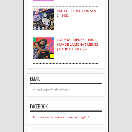
PATO C - DIRECTION VOL
2 - 1982
LORENA JIMENEZ - 1992 (
HIJA DE LA MONA JIMENEZ
) CALIDAD 320 kbps
EMAIL
omar.longhi@hotmail.com
FACEBOOK
https://www.facebook.com/omar.longhi.3