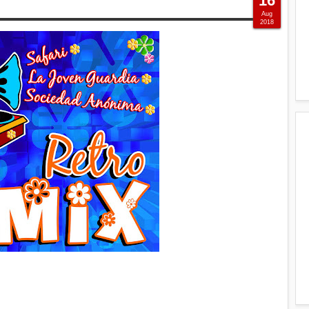
16
Aug
2018