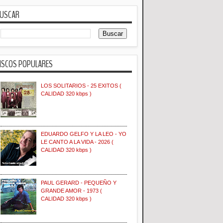
USCAR
ISCOS POPULARES
LOS SOLITARIOS - 25 EXITOS (
CALIDAD 320 kbps )
EDUARDO GELFO Y LA LEO - YO
LE CANTO A LA VIDA - 2026 (
CALIDAD 320 kbps )
PAUL GERARD - PEQUEÑO Y
GRANDE AMOR - 1973 (
CALIDAD 320 kbps )