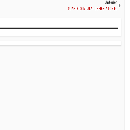
Anterior
CUARTETO IMPALA - DE FIESTA CON EL