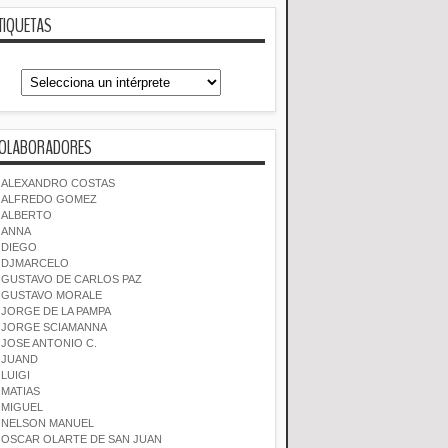
TIQUETAS
OLABORADORES
ALEXANDRO COSTAS
ALFREDO GOMEZ
ALBERTO
ANNA
DIEGO
DJMARCELO
GUSTAVO DE CARLOS PAZ
GUSTAVO MORALE
JORGE DE LA PAMPA
JORGE SCIAMANNA
JOSE ANTONIO C.
JUAND
LUIGI
MATIAS
MIGUEL
NELSON MANUEL
OSCAR OLARTE DE SAN JUAN