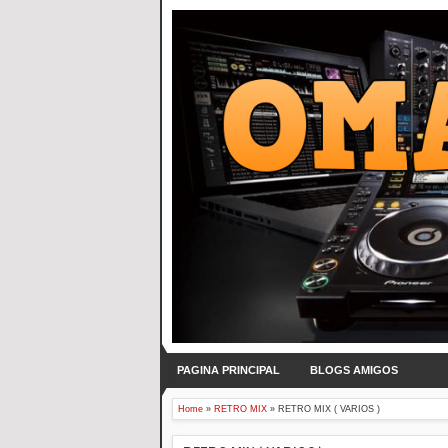
PAGINA PRINCIPAL
BLOGS AMIGOS
Home
»
RETRO MIX
»
RETRO MIX ( VARIOS )