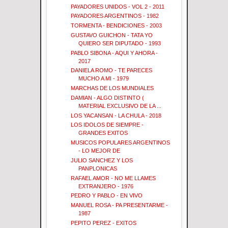
PAYADORES UNIDOS - VOL 2 - 2011
PAYADORES ARGENTINOS - 1982
TORMENTA - BENDICIONES - 2003
GUSTAVO GUICHON - TATA YO
QUIERO SER DIPUTADO - 1993
PABLO SIBONA - AQUI Y AHORA -
2017
DANIELA ROMO - TE PARECES
MUCHO A MI - 1979
MARCHAS DE LOS MUNDIALES
DAMIAN - ALGO DISTINTO (
MATERIAL EXCLUSIVO DE LA ...
LOS YACANSAN - LA CHULA - 2018
LOS IDOLOS DE SIEMPRE -
GRANDES EXITOS
MUSICOS POPULARES ARGENTINOS
- LO MEJOR DE
JULIO SANCHEZ Y LOS
PANPLONICAS
RAFAEL AMOR - NO ME LLAMES
EXTRANJERO - 1976
PEDRO Y PABLO - EN VIVO
MANUEL ROSA - PA PRESENTARME -
1987
PEPITO PEREZ - EXITOS