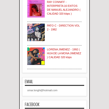
RAY CONNIFF -
INTERPRETA 16 EXITOS
DE MANUEL ALEJANDRO (
CALIDAD 320 kbps )
PATO C - DIRECTION VOL
2 - 1982
LORENA JIMENEZ - 1992 (
HIJA DE LA MONA JIMENEZ
) CALIDAD 320 kbps
EMAIL
omar.longhi@hotmail.com
FACEBOOK