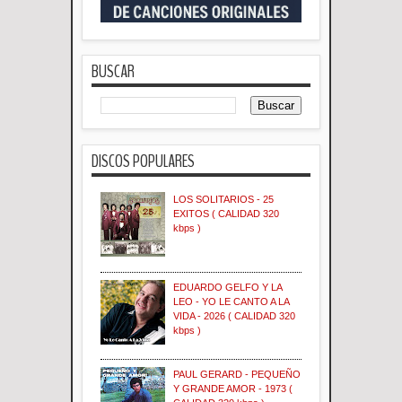
BUSCAR
DISCOS POPULARES
LOS SOLITARIOS - 25
EXITOS ( CALIDAD 320
kbps )
EDUARDO GELFO Y LA
LEO - YO LE CANTO A LA
VIDA - 2026 ( CALIDAD 320
kbps )
PAUL GERARD - PEQUEÑO
Y GRANDE AMOR - 1973 (