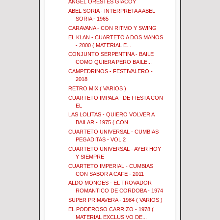
ANGEL ORESTES GIACOY
ABEL SORIA - INTERPRETA A ABEL
SORIA - 1965
CARAVANA - CON RITMO Y SWING
EL KLAN - CUARTETO A DOS MANOS
- 2000 ( MATERIAL E...
CONJUNTO SERPENTINA - BAILE
COMO QUIERA PERO BAILE...
CAMPEDRINOS - FESTIVALERO -
2018
RETRO MIX ( VARIOS )
CUARTETO IMPALA - DE FIESTA CON
EL
LAS LOLITAS - QUIERO VOLVER A
BAILAR - 1975 ( CON ...
CUARTETO UNIVERSAL - CUMBIAS
PEGADITAS - VOL 2
CUARTETO UNIVERSAL - AYER HOY
Y SIEMPRE
CUARTETO IMPERIAL - CUMBIAS
CON SABOR A CAFE - 2011
ALDO MONGES - EL TROVADOR
ROMANTICO DE CORDOBA - 1974
SUPER PRIMAVERA - 1984 ( VARIOS )
EL PODEROSO CARRIZO - 1978 (
MATERIAL EXCLUSIVO DE...