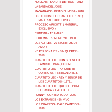
HUILICHE - SANDRE DE PEON - 2012
LA BANDA DEL JOSE
MAGATRACK - PINTO EL MEGA - 2018
LOS LOCOS DEL CUARTETO - 1996 (
MATERIAL EXCLUSIVO )
PROCESO A RICUTTI ( MATERIAL
EXCLUSIVO )
EPIDEMIA - TE AMARE
EPIDEMIA - PRIMERO YO - 1998
LOS ALFILES - 20 SECRETOS DE
AMOR
KE PERSONAJES - SIN QUERER -
2018
CUARTETO LEO - CON SU ESTILO
FAMOSO - 1976 ( CON M...
CUARTETO LEO - PORQUE TE
QUIERO ASI TE REGALO EL 3...
CUARTETO LEO - REY Y SEÑOR DE
LOS CUARTETOS - 1975...
CUARTETO LEO - QUIEN LE PONE
EL CASCABEL A LEO - 1...
RONNY - CONTRA TODO - 2002
LOS EXTRAÑOS - EN VIVO
LOS CHARROS - DALE CAMPEON -
1998