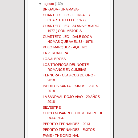
▼
agosto
(130)
BRIGADA - UNA MASA -
CUARTETO LEO - EL INFALIBLE
CUARTETO LEO - 1977 ( ...
CUARTETO LEO - 34 ANIVERSARIO -
1977 ( CON MEJOR S...
CUARTETO LEO - DALE SOGA
NOMAS QUE VA EL 33 - 1976...
POLO MARQUEZ - AQUI NO
LA VERDADERA
LOS ALERCES
LOS TROPICOS DEL NORTE -
ROMANCE EN CUMBIAS
TERNURA - CLASICOS DE ORO -
2018
INEDITOS SANTAFESINOS - VOL 5 -
2018
LA BANDA AL ROJO VIVO - 20 AÑOS -
2018
SILVESTRE
CHICO NOVARRO - UN SOBRERO DE
PAJA 1964
PEDRITO FERNANDEZ - 2013
PEDRITO FERNANDEZ - EXITOS
FAME - THE ORIGINAL