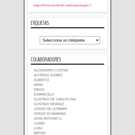
https://www.facebook.com/omar.longhi.3
ETIQUETAS
COLABORADORES
ALEXANDRO COSTAS
ALFREDO GOMEZ
ALBERTO
ANNA
DIEGO
DJMARCELO
GUSTAVO DE CARLOS PAZ
GUSTAVO MORALE
JORGE DE LA PAMPA
JORGE SCIAMANNA
JOSE ANTONIO C.
JUAND
LUIGI
MATIAS