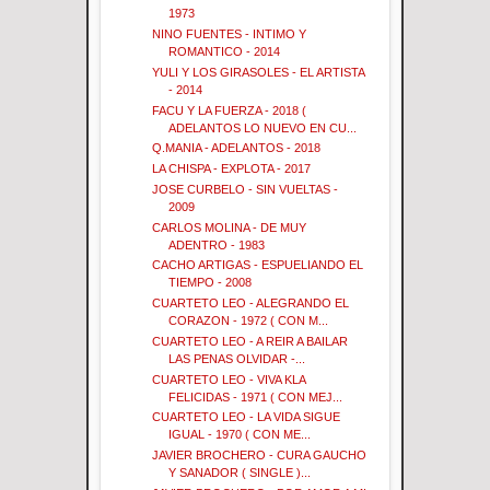
1973
NINO FUENTES - INTIMO Y
ROMANTICO - 2014
YULI Y LOS GIRASOLES - EL ARTISTA
- 2014
FACU Y LA FUERZA - 2018 (
ADELANTOS LO NUEVO EN CU...
Q.MANIA - ADELANTOS - 2018
LA CHISPA - EXPLOTA - 2017
JOSE CURBELO - SIN VUELTAS -
2009
CARLOS MOLINA - DE MUY
ADENTRO - 1983
CACHO ARTIGAS - ESPUELIANDO EL
TIEMPO - 2008
CUARTETO LEO - ALEGRANDO EL
CORAZON - 1972 ( CON M...
CUARTETO LEO - A REIR A BAILAR
LAS PENAS OLVIDAR -...
CUARTETO LEO - VIVA KLA
FELICIDAS - 1971 ( CON MEJ...
CUARTETO LEO - LA VIDA SIGUE
IGUAL - 1970 ( CON ME...
JAVIER BROCHERO - CURA GAUCHO
Y SANADOR ( SINGLE )...