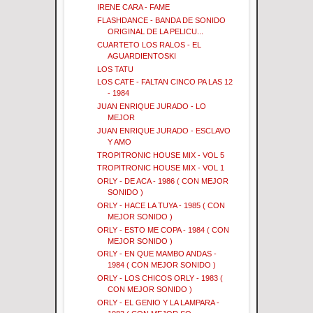
IRENE CARA - FAME
FLASHDANCE - BANDA DE SONIDO
ORIGINAL DE LA PELICU...
CUARTETO LOS RALOS - EL
AGUARDIENTOSKI
LOS TATU
LOS CATE - FALTAN CINCO PA LAS 12
- 1984
JUAN ENRIQUE JURADO - LO
MEJOR
JUAN ENRIQUE JURADO - ESCLAVO
Y AMO
TROPITRONIC HOUSE MIX - VOL 5
TROPITRONIC HOUSE MIX - VOL 1
ORLY - DE ACA - 1986 ( CON MEJOR
SONIDO )
ORLY - HACE LA TUYA - 1985 ( CON
MEJOR SONIDO )
ORLY - ESTO ME COPA - 1984 ( CON
MEJOR SONIDO )
ORLY - EN QUE MAMBO ANDAS -
1984 ( CON MEJOR SONIDO )
ORLY - LOS CHICOS ORLY - 1983 (
CON MEJOR SONIDO )
ORLY - EL GENIO Y LA LAMPARA -