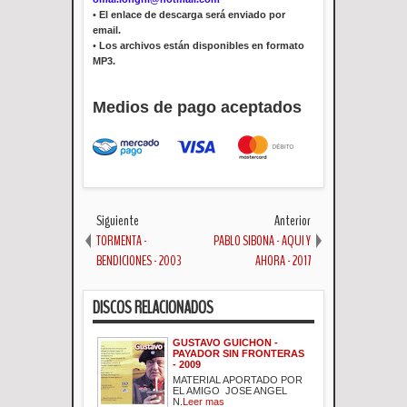
•
El enlace de descarga será enviado por
email.
•
Los archivos están disponibles en formato
MP3.
Medios de pago aceptados
Siguiente
Anterior
TORMENTA -
PABLO SIBONA - AQUI Y
BENDICIONES - 2003
AHORA - 2017
DISCOS RELACIONADOS
GUSTAVO GUICHON -
PAYADOR SIN FRONTERAS
- 2009
MATERIAL APORTADO POR
EL AMIGO JOSE ANGEL
N.
Leer mas