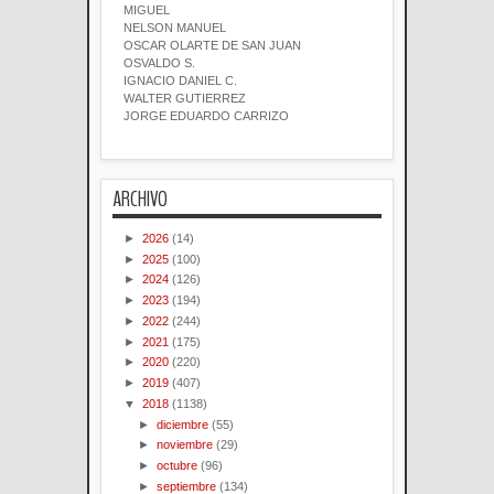
MIGUEL
NELSON MANUEL
OSCAR OLARTE DE SAN JUAN
OSVALDO S.
IGNACIO DANIEL C.
WALTER GUTIERREZ
JORGE EDUARDO CARRIZO
ARCHIVO
►
2026
(14)
►
2025
(100)
►
2024
(126)
►
2023
(194)
►
2022
(244)
►
2021
(175)
►
2020
(220)
►
2019
(407)
▼
2018
(1138)
►
diciembre
(55)
►
noviembre
(29)
►
octubre
(96)
►
septiembre
(134)