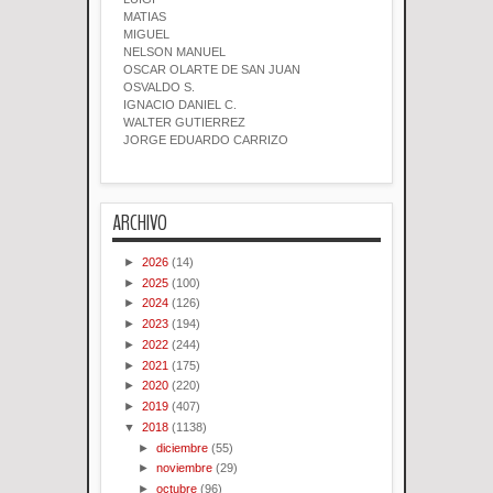
MATIAS
MIGUEL
NELSON MANUEL
OSCAR OLARTE DE SAN JUAN
OSVALDO S.
IGNACIO DANIEL C.
WALTER GUTIERREZ
JORGE EDUARDO CARRIZO
ARCHIVO
►
2026
(14)
►
2025
(100)
►
2024
(126)
►
2023
(194)
►
2022
(244)
►
2021
(175)
►
2020
(220)
►
2019
(407)
▼
2018
(1138)
►
diciembre
(55)
►
noviembre
(29)
►
octubre
(96)