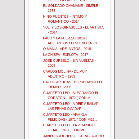
EL SOLDADO CHAMAME - SIMPLE -
1973
NINO FUENTES - INTIMO Y
ROMANTICO - 2014
YULI Y LOS GIRASOLES - EL ARTISTA
- 2014
FACU Y LA FUERZA - 2018 (
ADELANTOS LO NUEVO EN CU...
Q.MANIA - ADELANTOS - 2018
LA CHISPA - EXPLOTA - 2017
JOSE CURBELO - SIN VUELTAS -
2009
CARLOS MOLINA - DE MUY
ADENTRO - 1983
CACHO ARTIGAS - ESPUELIANDO EL
TIEMPO - 2008
CUARTETO LEO - ALEGRANDO EL
CORAZON - 1972 ( CON M...
CUARTETO LEO - A REIR A BAILAR
LAS PENAS OLVIDAR -...
CUARTETO LEO - VIVA KLA
FELICIDAS - 1971 ( CON MEJ...
CUARTETO LEO - LA VIDA SIGUE
IGUAL - 1970 ( CON ME...
JAVIER BROCHERO - CURA GAUCHO