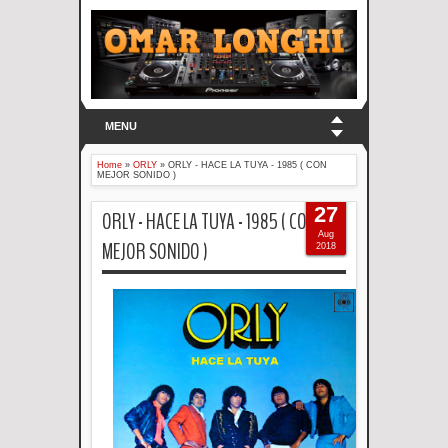
MENU
Home
»
ORLY
»
ORLY - HACE LA TUYA - 1985 ( CON
MEJOR SONIDO )
27
ORLY - HACE LA TUYA - 1985 ( CON
Aug
MEJOR SONIDO )
2018