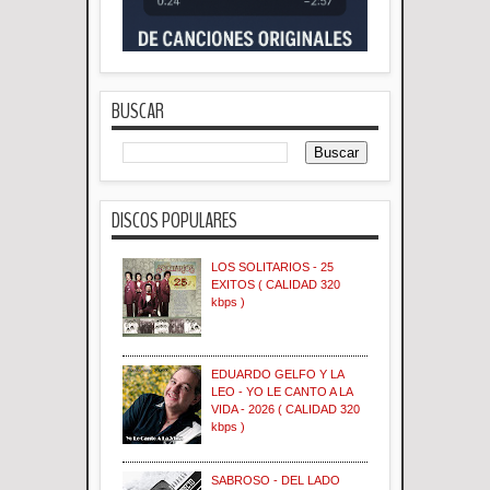
BUSCAR
DISCOS POPULARES
LOS SOLITARIOS - 25
EXITOS ( CALIDAD 320
kbps )
EDUARDO GELFO Y LA
LEO - YO LE CANTO A LA
VIDA - 2026 ( CALIDAD 320
kbps )
SABROSO - DEL LADO