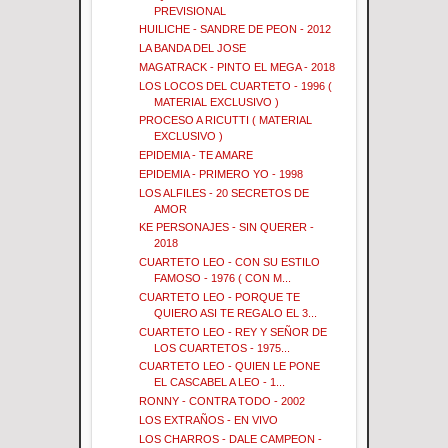
PREVISIONAL
HUILICHE - SANDRE DE PEON - 2012
LA BANDA DEL JOSE
MAGATRACK - PINTO EL MEGA - 2018
LOS LOCOS DEL CUARTETO - 1996 (
MATERIAL EXCLUSIVO )
PROCESO A RICUTTI ( MATERIAL
EXCLUSIVO )
EPIDEMIA - TE AMARE
EPIDEMIA - PRIMERO YO - 1998
LOS ALFILES - 20 SECRETOS DE
AMOR
KE PERSONAJES - SIN QUERER -
2018
CUARTETO LEO - CON SU ESTILO
FAMOSO - 1976 ( CON M...
CUARTETO LEO - PORQUE TE
QUIERO ASI TE REGALO EL 3...
CUARTETO LEO - REY Y SEÑOR DE
LOS CUARTETOS - 1975...
CUARTETO LEO - QUIEN LE PONE
EL CASCABEL A LEO - 1...
RONNY - CONTRA TODO - 2002
LOS EXTRAÑOS - EN VIVO
LOS CHARROS - DALE CAMPEON -