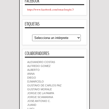
FACEBOOK
https://www.facebook.com/omar.longhi.3
ETIQUETAS
COLABORADORES
ALEXANDRO COSTAS
ALFREDO GOMEZ
ALBERTO
ANNA
DIEGO
DJMARCELO
GUSTAVO DE CARLOS PAZ
GUSTAVO MORALE
JORGE DE LA PAMPA
JORGE SCIAMANNA
JOSE ANTONIO C.
JUAND
LUIGI