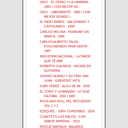
ORLY - EL GENIO Y LA LAMPARA -
1983 ( CON MEJOR SO...
ORLY - LIBREMENTE - 1982 ( CON
MEJOR SONIDO )
EL INDIO BARES - SALUDANDO Y
CASTIGANDO - 1994
CARLOS MOLINA - PA ANDAR SIN
MARCA - 1985
CARLOS ALBERTO TALAS -
FOGONEANDO PA MI GENTE -
1987
INDUSTRIA NACIONAL - LA TARDE
QUE TE AME
ROBERTO GALARZA - VOLVER EN
GUITARRA
JOHNNY ALBINO Y SU TRIO SAN
JUAN - GREATEST HITS
GABY PEREZ - ALGO DE MI - 2016
EL TORO Y LA MANADA - LO QUE
FALTABA - 2001 ( MAT...
ROCK AND ROLL DEL RECUERDO -
VOL 1 Y 2
EZEQUIEL - 100% CORDOBES - 2016
CUARTETO LOS RALOS - CON
SABOR IMPERIAL - 2012
ROQUE NARVAJA - BALANCE