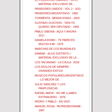
MATERIAL EXCLUSIVO DE...
PAYADORES UNIDOS - VOL 2 - 2011
PAYADORES ARGENTINOS - 1982
TORMENTA - BENDICIONES - 2003
GUSTAVO GUICHON - TATA YO
QUIERO SER DIPUTADO - 1993
PABLO SIBONA - AQUI Y AHORA -
2017
DANIELA ROMO - TE PARECES
MUCHO A MI - 1979
MARCHAS DE LOS MUNDIALES
DAMIAN - ALGO DISTINTO (
MATERIAL EXCLUSIVO DE LA ...
LOS YACANSAN - LA CHULA - 2018
LOS IDOLOS DE SIEMPRE -
GRANDES EXITOS
MUSICOS POPULARES ARGENTINOS
- LO MEJOR DE
JULIO SANCHEZ Y LOS
PANPLONICAS
RAFAEL AMOR - NO ME LLAMES
EXTRANJERO - 1976
PEDRO Y PABLO - EN VIVO
MANUEL ROSA - PA PRESENTARME -
1987