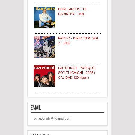
DON CARLOS - EL
CARIÑITO - 1991
PATO C - DIRECTION VOL
2 - 1982
LAS CHICHI - POR QUE
SOY TU CHICHI - 2025 (
CALIDAD 320 kbps )
EMAIL
omar.longhi@hotmail.com