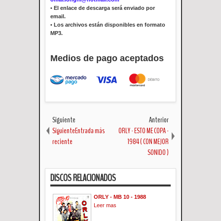
•
El enlace de descarga será enviado por
email.
•
Los archivos están disponibles en formato
MP3.
Medios de pago aceptados
Siguiente
Anterior
SiguienteEntrada más
ORLY - ESTO ME COPA -
reciente
1984 ( CON MEJOR
SONIDO )
DISCOS RELACIONADOS
ORLY - MB 10 - 1988
Leer mas