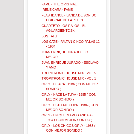
FAME - THE ORIGINAL
IRENE CARA - FAME
FLASHDANCE - BANDA DE SONIDO
ORIGINAL DE LA PELICU...
CUARTETO LOS RALOS - EL
AGUARDIENTOSKI
LOS TATU
LOS CATE - FALTAN CINCO PA LAS 12
- 1984
JUAN ENRIQUE JURADO - LO
MEJOR
JUAN ENRIQUE JURADO - ESCLAVO
Y AMO
TROPITRONIC HOUSE MIX - VOL 5
TROPITRONIC HOUSE MIX - VOL 1
ORLY - DE ACA - 1986 ( CON MEJOR
SONIDO )
ORLY - HACE LA TUYA - 1985 ( CON
MEJOR SONIDO )
ORLY - ESTO ME COPA - 1984 ( CON
MEJOR SONIDO )
ORLY - EN QUE MAMBO ANDAS -
1984 ( CON MEJOR SONIDO )
ORLY - LOS CHICOS ORLY - 1983 (
CON MEJOR SONIDO )