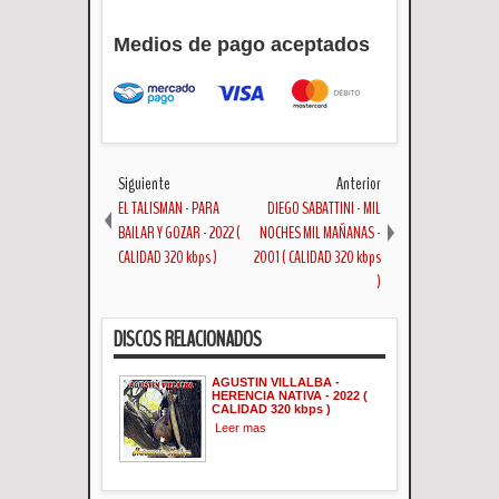
Medios de pago aceptados
Siguiente
Anterior
EL TALISMAN - PARA
DIEGO SABATTINI - MIL
BAILAR Y GOZAR - 2022 (
NOCHES MIL MAÑANAS -
CALIDAD 320 kbps )
2001 ( CALIDAD 320 kbps
)
DISCOS RELACIONADOS
AGUSTIN VILLALBA -
HERENCIA NATIVA - 2022 (
CALIDAD 320 kbps )
Leer mas