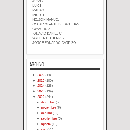
JUAND
LUIGI
MATIAS
MIGUEL
NELSON MANUEL
OSCAR OLARTE DE SAN JUAN
OSVALDO S.
IGNACIO DANIEL C.
WALTER GUTIERREZ
JORGE EDUARDO CARRIZO
ARCHIVO
►
2026
(14)
►
2025
(100)
►
2024
(126)
►
2023
(194)
▼
2022
(244)
►
diciembre
(5)
►
noviembre
(8)
►
octubre
(10)
►
septiembre
(5)
►
agosto
(12)
►
julio
(21)