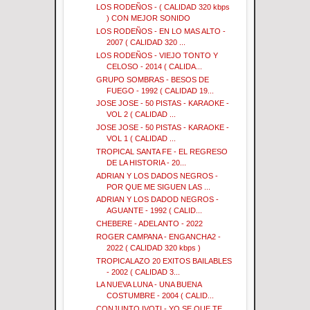
LOS RODEÑOS - ( CALIDAD 320 kbps
) CON MEJOR SONIDO
LOS RODEÑOS - EN LO MAS ALTO -
2007 ( CALIDAD 320 ...
LOS RODEÑOS - VIEJO TONTO Y
CELOSO - 2014 ( CALIDA...
GRUPO SOMBRAS - BESOS DE
FUEGO - 1992 ( CALIDAD 19...
JOSE JOSE - 50 PISTAS - KARAOKE -
VOL 2 ( CALIDAD ...
JOSE JOSE - 50 PISTAS - KARAOKE -
VOL 1 ( CALIDAD ...
TROPICAL SANTA FE - EL REGRESO
DE LA HISTORIA - 20...
ADRIAN Y LOS DADOS NEGROS -
POR QUE ME SIGUEN LAS ...
ADRIAN Y LOS DADOD NEGROS -
AGUANTE - 1992 ( CALID...
CHEBERE - ADELANTO - 2022
ROGER CAMPANA - ENGANCHA2 -
2022 ( CALIDAD 320 kbps )
TROPICALAZO 20 EXITOS BAILABLES
- 2002 ( CALIDAD 3...
LA NUEVA LUNA - UNA BUENA
COSTUMBRE - 2004 ( CALID...
CONJUNTO IVOTI - YO SE QUE TE