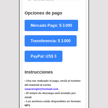
Opciones de pago
Mercado Pago: $ 3.000
Transferencia: $ 3.000
PayPal: US$ 3
Instrucciones
•
Una vez realizado el pago, envía el nombre
del material al correo
omar.longhi@hotmail.com
•
El enlace de descarga será enviado por
email.
•
Los archivos están disponibles en formato
MP3.