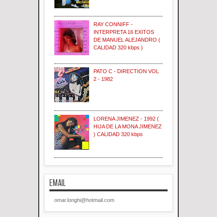
RAY CONNIFF -
INTERPRETA 16 EXITOS
DE MANUEL ALEJANDRO (
CALIDAD 320 kbps )
PATO C - DIRECTION VOL
2 - 1982
LORENA JIMENEZ - 1992 (
HIJA DE LA MONA JIMENEZ
) CALIDAD 320 kbps
EMAIL
omar.longhi@hotmail.com