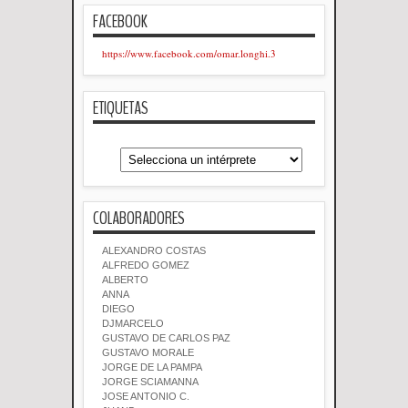
FACEBOOK
https://www.facebook.com/omar.longhi.3
ETIQUETAS
COLABORADORES
ALEXANDRO COSTAS
ALFREDO GOMEZ
ALBERTO
ANNA
DIEGO
DJMARCELO
GUSTAVO DE CARLOS PAZ
GUSTAVO MORALE
JORGE DE LA PAMPA
JORGE SCIAMANNA
JOSE ANTONIO C.