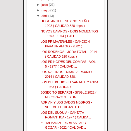
►
junio
(21)
►
mayo
(21)
▼
abril
(43)
HUGO ANGEL - SOY NORTEÑO -
1992 ( CALIDAD 320 kbps )
NOVOS BAIANOS - DOIS MOMENTOS
- 1973 - 1974 ( CALI...
LOS PRIMAVERALES - CANCION
PARA UN AMIGO - 2002 ( ...
LOS RODEÑOS - JODA TOTAL - 2014
( CALIDAD 320 kbps )
LOS PRINCIPES DEL COMPAS - VOL
5 - 1977 ( CALIDAD ...
LOS AVELINOS - 60 ANIVERSARIO -
2014 ( CALIDAD 320...
LOS DEL BOHIO - LEVANTATE Y ANDA
- 1983 ( CALIDAD ...
JOSECITO BERARDI - SINGLE 2022 (
MI CORAZON ES UN ...
ADRIAN Y LOS DADOS NEGROS -
VUELVE EL GIGANTE DEL ...
LOS DEL SUQUIA - CANTATA
ROMANTICA - 1977 ( CALIDA...
EL TALISMAN - PARA BAILAR Y
GOZAR - 2022 ( CALIDAD...