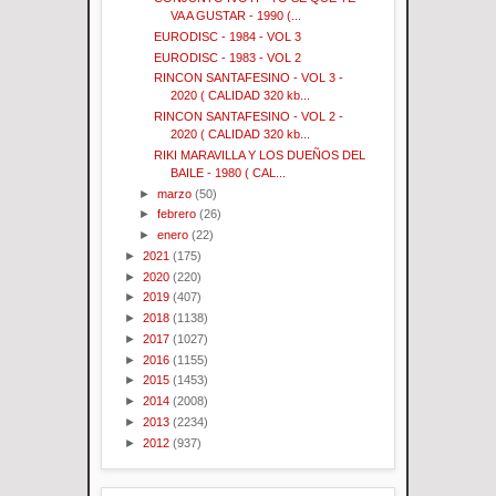
VA A GUSTAR - 1990 (...
EURODISC - 1984 - VOL 3
EURODISC - 1983 - VOL 2
RINCON SANTAFESINO - VOL 3 -
2020 ( CALIDAD 320 kb...
RINCON SANTAFESINO - VOL 2 -
2020 ( CALIDAD 320 kb...
RIKI MARAVILLA Y LOS DUEÑOS DEL
BAILE - 1980 ( CAL...
►
marzo
(50)
►
febrero
(26)
►
enero
(22)
►
2021
(175)
►
2020
(220)
►
2019
(407)
►
2018
(1138)
►
2017
(1027)
►
2016
(1155)
►
2015
(1453)
►
2014
(2008)
►
2013
(2234)
►
2012
(937)