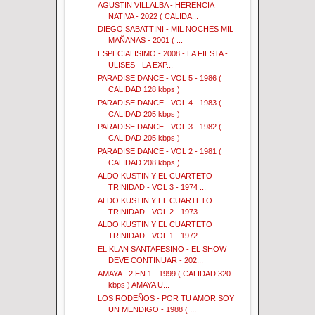
AGUSTIN VILLALBA - HERENCIA
NATIVA - 2022 ( CALIDA...
DIEGO SABATTINI - MIL NOCHES MIL
MAÑANAS - 2001 ( ...
ESPECIALISIMO - 2008 - LA FIESTA -
ULISES - LA EXP...
PARADISE DANCE - VOL 5 - 1986 (
CALIDAD 128 kbps )
PARADISE DANCE - VOL 4 - 1983 (
CALIDAD 205 kbps )
PARADISE DANCE - VOL 3 - 1982 (
CALIDAD 205 kbps )
PARADISE DANCE - VOL 2 - 1981 (
CALIDAD 208 kbps )
ALDO KUSTIN Y EL CUARTETO
TRINIDAD - VOL 3 - 1974 ...
ALDO KUSTIN Y EL CUARTETO
TRINIDAD - VOL 2 - 1973 ...
ALDO KUSTIN Y EL CUARTETO
TRINIDAD - VOL 1 - 1972 ...
EL KLAN SANTAFESINO - EL SHOW
DEVE CONTINUAR - 202...
AMAYA - 2 EN 1 - 1999 ( CALIDAD 320
kbps ) AMAYA U...
LOS RODEÑOS - POR TU AMOR SOY
UN MENDIGO - 1988 ( ...