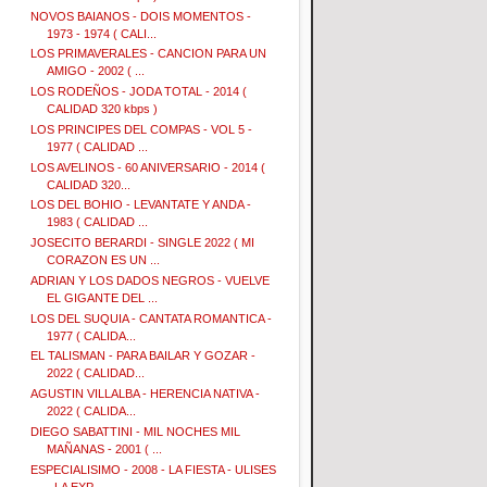
NOVOS BAIANOS - DOIS MOMENTOS -
1973 - 1974 ( CALI...
LOS PRIMAVERALES - CANCION PARA UN
AMIGO - 2002 ( ...
LOS RODEÑOS - JODA TOTAL - 2014 (
CALIDAD 320 kbps )
LOS PRINCIPES DEL COMPAS - VOL 5 -
1977 ( CALIDAD ...
LOS AVELINOS - 60 ANIVERSARIO - 2014 (
CALIDAD 320...
LOS DEL BOHIO - LEVANTATE Y ANDA -
1983 ( CALIDAD ...
JOSECITO BERARDI - SINGLE 2022 ( MI
CORAZON ES UN ...
ADRIAN Y LOS DADOS NEGROS - VUELVE
EL GIGANTE DEL ...
LOS DEL SUQUIA - CANTATA ROMANTICA -
1977 ( CALIDA...
EL TALISMAN - PARA BAILAR Y GOZAR -
2022 ( CALIDAD...
AGUSTIN VILLALBA - HERENCIA NATIVA -
2022 ( CALIDA...
DIEGO SABATTINI - MIL NOCHES MIL
MAÑANAS - 2001 ( ...
ESPECIALISIMO - 2008 - LA FIESTA - ULISES
- LA EXP...