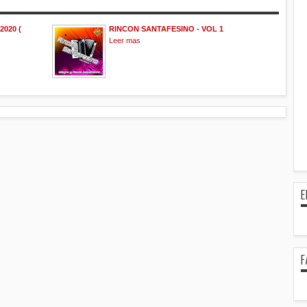
2020 (
RINCON SANTAFESINO - VOL 1
Leer mas
E
F