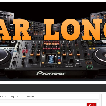
L 3 - 2020 ( CALIDAD 320 kbps )