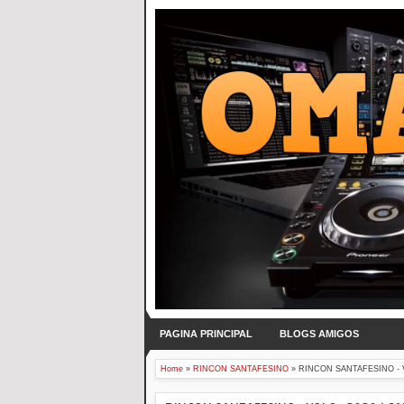
PAGINA PRINCIPAL
BLOGS AMIGOS
Home
»
RINCON SANTAFESINO
»
RINCON SANTAFESINO - VO