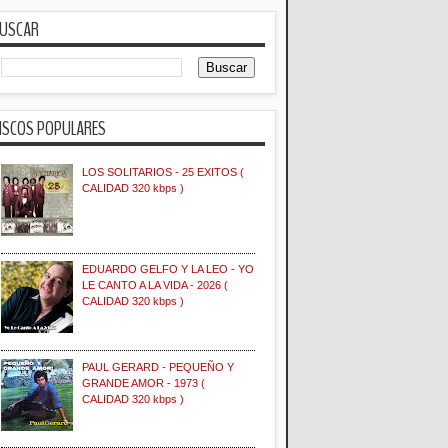
USCAR
ISCOS POPULARES
LOS SOLITARIOS - 25 EXITOS (
CALIDAD 320 kbps )
EDUARDO GELFO Y LA LEO - YO
LE CANTO A LA VIDA - 2026 (
CALIDAD 320 kbps )
PAUL GERARD - PEQUEÑO Y
GRANDE AMOR - 1973 (
CALIDAD 320 kbps )