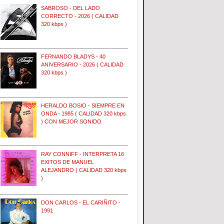
SABROSO - DEL LADO
CORRECTO - 2026 ( CALIDAD
320 kbps )
FERNANDO BLADYS - 40
ANIVERSARIO - 2026 ( CALIDAD
320 kbps )
HERALDO BOSIO - SIEMPRE EN
ONDA - 1985 ( CALIDAD 320 kbps
) CON MEJOR SONIDO
RAY CONNIFF - INTERPRETA 16
EXITOS DE MANUEL
ALEJANDRO ( CALIDAD 320 kbps
)
DON CARLOS - EL CARIÑITO -
1991