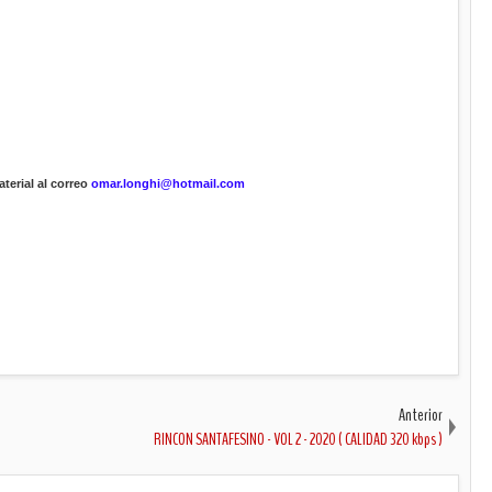
terial al correo
omar.longhi@hotmail.com
Anterior
RINCON SANTAFESINO - VOL 2 - 2020 ( CALIDAD 320 kbps )