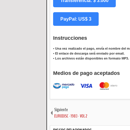
Transferencia: $ 3.000
PayPal: US$ 3
Instrucciones
•
Una vez realizado el pago, envía el nombre del ma
•
El enlace de descarga será enviado por email.
•
Los archivos están disponibles en formato MP3.
Medios de pago aceptados
Siguiente
EURODISC - 1983 - VOL 2