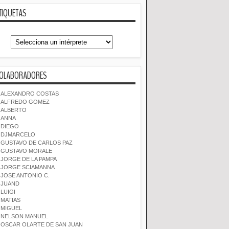
TIQUETAS
OLABORADORES
ALEXANDRO COSTAS
ALFREDO GOMEZ
ALBERTO
ANNA
DIEGO
DJMARCELO
GUSTAVO DE CARLOS PAZ
GUSTAVO MORALE
JORGE DE LA PAMPA
JORGE SCIAMANNA
JOSE ANTONIO C.
JUAND
LUIGI
MATIAS
MIGUEL
NELSON MANUEL
OSCAR OLARTE DE SAN JUAN