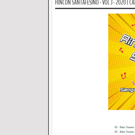
RINCON SANTAFESINO - VOL 3 - 2020 ( CA