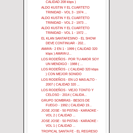
CALIDAD 208 kbps )
ALDO KUSTIN Y EL CUARTETO
TRINIDAD - VOL 3 - 1974 ...
ALDO KUSTIN Y EL CUARTETO
TRINIDAD - VOL 2 - 1973 ...
ALDO KUSTIN Y EL CUARTETO
TRINIDAD - VOL 1 - 1972 ...
EL KLAN SANTAFESINO - EL SHOW
DEVE CONTINUAR - 202...
AMAYA - 2 EN 1 - 1999 ( CALIDAD 320
kbps ) AMAYA U...
LOS RODEÑOS - POR TU AMOR SOY
UN MENDIGO - 1988 ( ...
LOS RODEÑOS - ( CALIDAD 320 kbps
) CON MEJOR SONIDO
LOS RODEÑOS - EN LO MAS ALTO -
2007 ( CALIDAD 320 ...
LOS RODEÑOS - VIEJO TONTO Y
CELOSO - 2014 ( CALIDA...
GRUPO SOMBRAS - BESOS DE
FUEGO - 1992 ( CALIDAD 19...
JOSE JOSE - 50 PISTAS - KARAOKE -
VOL 2 ( CALIDAD ...
JOSE JOSE - 50 PISTAS - KARAOKE -
VOL 1 ( CALIDAD ...
TROPICAL SANTA FE - EL REGRESO