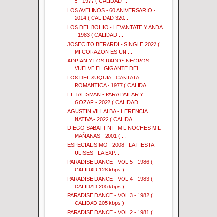
5 - 1977 ( CALIDAD ...
LOS AVELINOS - 60 ANIVERSARIO -
2014 ( CALIDAD 320...
LOS DEL BOHIO - LEVANTATE Y ANDA
- 1983 ( CALIDAD ...
JOSECITO BERARDI - SINGLE 2022 (
MI CORAZON ES UN ...
ADRIAN Y LOS DADOS NEGROS -
VUELVE EL GIGANTE DEL ...
LOS DEL SUQUIA - CANTATA
ROMANTICA - 1977 ( CALIDA...
EL TALISMAN - PARA BAILAR Y
GOZAR - 2022 ( CALIDAD...
AGUSTIN VILLALBA - HERENCIA
NATIVA - 2022 ( CALIDA...
DIEGO SABATTINI - MIL NOCHES MIL
MAÑANAS - 2001 ( ...
ESPECIALISIMO - 2008 - LA FIESTA -
ULISES - LA EXP...
PARADISE DANCE - VOL 5 - 1986 (
CALIDAD 128 kbps )
PARADISE DANCE - VOL 4 - 1983 (
CALIDAD 205 kbps )
PARADISE DANCE - VOL 3 - 1982 (
CALIDAD 205 kbps )
PARADISE DANCE - VOL 2 - 1981 (