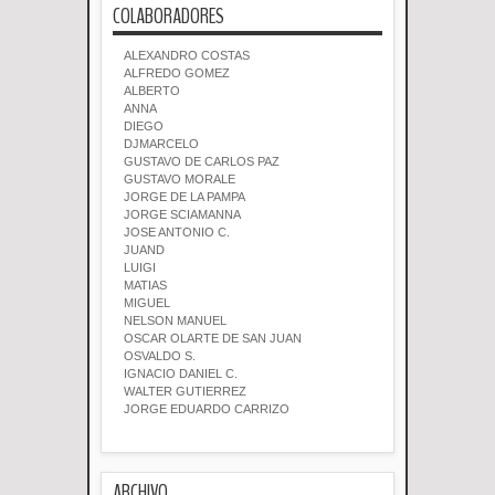
COLABORADORES
ALEXANDRO COSTAS
ALFREDO GOMEZ
ALBERTO
ANNA
DIEGO
DJMARCELO
GUSTAVO DE CARLOS PAZ
GUSTAVO MORALE
JORGE DE LA PAMPA
JORGE SCIAMANNA
JOSE ANTONIO C.
JUAND
LUIGI
MATIAS
MIGUEL
NELSON MANUEL
OSCAR OLARTE DE SAN JUAN
OSVALDO S.
IGNACIO DANIEL C.
WALTER GUTIERREZ
JORGE EDUARDO CARRIZO
ARCHIVO