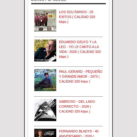
LOS SOLITARIOS - 25
EXITOS ( CALIDAD 320
kbps )
EDUARDO GELFO Y LA
LEO - YO LE CANTO A LA
VIDA - 2026 ( CALIDAD 320
kbps )
PAUL GERARD - PEQUEÑO
Y GRANDE AMOR - 1973 (
CALIDAD 320 kbps )
SABROSO - DEL LADO
CORRECTO - 2026 (
CALIDAD 320 kbps )
FERNANDO BLADYS - 40
ANIVERSARIO - 2026 (