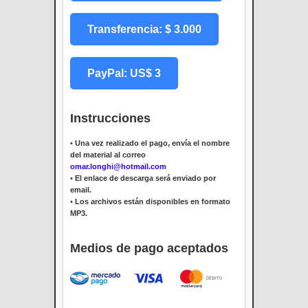
Transferencia: $ 3.000
PayPal: US$ 3
Instrucciones
•
Una vez realizado el pago, envía el nombre
del material al correo
omar.longhi@hotmail.com
•
El enlace de descarga será enviado por
email.
•
Los archivos están disponibles en formato
MP3.
Medios de pago aceptados