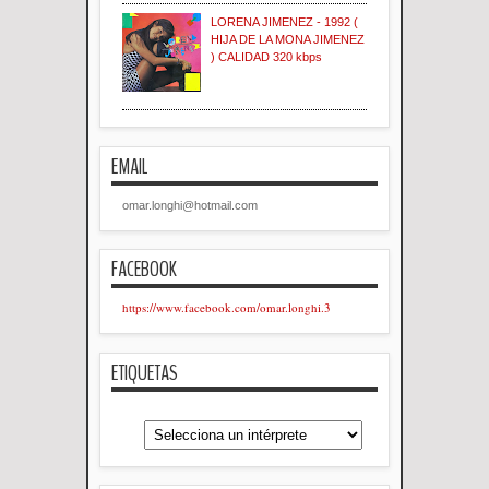
LORENA JIMENEZ - 1992 (
HIJA DE LA MONA JIMENEZ
) CALIDAD 320 kbps
EMAIL
omar.longhi@hotmail.com
FACEBOOK
https://www.facebook.com/omar.longhi.3
ETIQUETAS