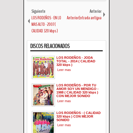
Siguiente
Anterior
LOS RODEÑOS - EN LO
AnteriorEntrada antigua
MAS ALTO - 2007 (
CALIDAD 320 kbps )
DISCOS RELACIONADOS
LOS RODEÑOS - JODA
TOTAL - 2014 ( CALIDAD
320 kbps )
Leer mas
LOS RODEÑOS - POR TU
AMOR SOY UN MENDIGO -
1988 ( CALIDAD 320 kbps )
CON MEJOR SONIDO
Leer mas
LOS RODEÑOS - ( CALIDAD
320 kbps ) CON MEJOR
SONIDO
Leer mas