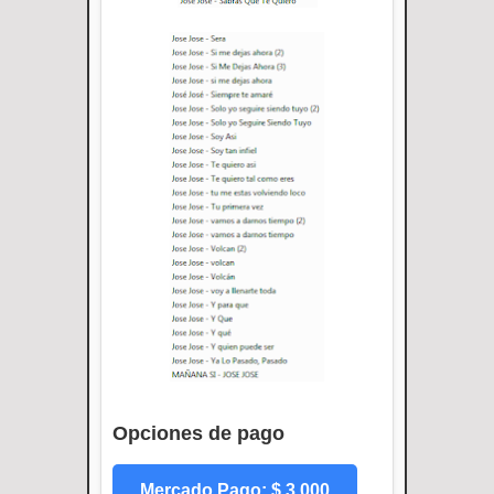
Opciones de pago
Mercado Pago: $ 3.000