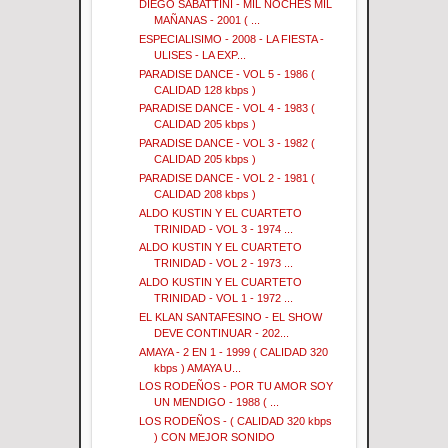
DIEGO SABATTINI - MIL NOCHES MIL
MAÑANAS - 2001 ( ...
ESPECIALISIMO - 2008 - LA FIESTA -
ULISES - LA EXP...
PARADISE DANCE - VOL 5 - 1986 (
CALIDAD 128 kbps )
PARADISE DANCE - VOL 4 - 1983 (
CALIDAD 205 kbps )
PARADISE DANCE - VOL 3 - 1982 (
CALIDAD 205 kbps )
PARADISE DANCE - VOL 2 - 1981 (
CALIDAD 208 kbps )
ALDO KUSTIN Y EL CUARTETO
TRINIDAD - VOL 3 - 1974 ...
ALDO KUSTIN Y EL CUARTETO
TRINIDAD - VOL 2 - 1973 ...
ALDO KUSTIN Y EL CUARTETO
TRINIDAD - VOL 1 - 1972 ...
EL KLAN SANTAFESINO - EL SHOW
DEVE CONTINUAR - 202...
AMAYA - 2 EN 1 - 1999 ( CALIDAD 320
kbps ) AMAYA U...
LOS RODEÑOS - POR TU AMOR SOY
UN MENDIGO - 1988 ( ...
LOS RODEÑOS - ( CALIDAD 320 kbps
) CON MEJOR SONIDO