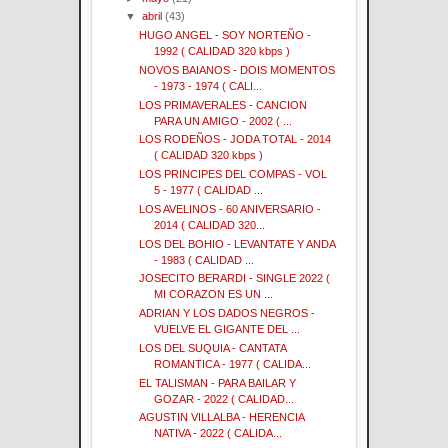
▼
abril
(43)
HUGO ANGEL - SOY NORTEÑO -
1992 ( CALIDAD 320 kbps )
NOVOS BAIANOS - DOIS MOMENTOS
- 1973 - 1974 ( CALI...
LOS PRIMAVERALES - CANCION
PARA UN AMIGO - 2002 ( ...
LOS RODEÑOS - JODA TOTAL - 2014
( CALIDAD 320 kbps )
LOS PRINCIPES DEL COMPAS - VOL
5 - 1977 ( CALIDAD ...
LOS AVELINOS - 60 ANIVERSARIO -
2014 ( CALIDAD 320...
LOS DEL BOHIO - LEVANTATE Y ANDA
- 1983 ( CALIDAD ...
JOSECITO BERARDI - SINGLE 2022 (
MI CORAZON ES UN ...
ADRIAN Y LOS DADOS NEGROS -
VUELVE EL GIGANTE DEL ...
LOS DEL SUQUIA - CANTATA
ROMANTICA - 1977 ( CALIDA...
EL TALISMAN - PARA BAILAR Y
GOZAR - 2022 ( CALIDAD...
AGUSTIN VILLALBA - HERENCIA
NATIVA - 2022 ( CALIDA...