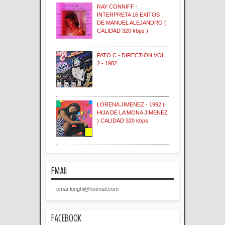
RAY CONNIFF -
INTERPRETA 16 EXITOS
DE MANUEL ALEJANDRO (
CALIDAD 320 kbps )
PATO C - DIRECTION VOL
2 - 1982
LORENA JIMENEZ - 1992 (
HIJA DE LA MONA JIMENEZ
) CALIDAD 320 kbps
EMAIL
omar.longhi@hotmail.com
FACEBOOK