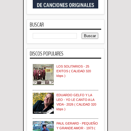
BUSCAR
DISCOS POPULARES
LOS SOLITARIOS - 25
EXITOS ( CALIDAD 320
kbps )
EDUARDO GELFO Y LA
LEO - YO LE CANTO A LA
VIDA - 2026 ( CALIDAD 320
kbps )
PAUL GERARD - PEQUEÑO
Y GRANDE AMOR - 1973 (