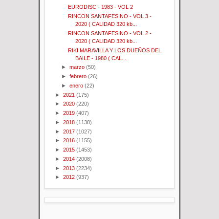
EURODISC - 1983 - VOL 2
RINCON SANTAFESINO - VOL 3 -
2020 ( CALIDAD 320 kb...
RINCON SANTAFESINO - VOL 2 -
2020 ( CALIDAD 320 kb...
RIKI MARAVILLA Y LOS DUEÑOS DEL
BAILE - 1980 ( CAL...
►
marzo
(50)
►
febrero
(26)
►
enero
(22)
►
2021
(175)
►
2020
(220)
►
2019
(407)
►
2018
(1138)
►
2017
(1027)
►
2016
(1155)
►
2015
(1453)
►
2014
(2008)
►
2013
(2234)
►
2012
(937)