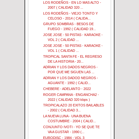
LOS RODEÑOS - EN LO MAS ALTO -
2007 ( CALIDAD 320 ...
LOS RODEÑOS - VIEJO TONTO Y
CELOSO - 2014 ( CALIDA...
GRUPO SOMBRAS - BESOS DE
FUEGO - 1992 ( CALIDAD 19...
JOSE JOSE - 50 PISTAS - KARAOKE -
VOL 2 ( CALIDAD ...
JOSE JOSE - 50 PISTAS - KARAOKE -
VOL 1 ( CALIDAD ...
TROPICAL SANTA FE - EL REGRESO
DE LA HISTORIA - 20...
ADRIAN Y LOS DADOS NEGROS -
POR QUE ME SIGUEN LAS ...
ADRIAN Y LOS DADOD NEGROS -
AGUANTE - 1992 ( CALID...
CHEBERE - ADELANTO - 2022
ROGER CAMPANA - ENGANCHA2 -
2022 ( CALIDAD 320 kbps )
TROPICALAZO 20 EXITOS BAILABLES
- 2002 ( CALIDAD 3...
LA NUEVA LUNA - UNA BUENA
COSTUMBRE - 2004 ( CALID...
CONJUNTO IVOTI - YO SE QUE TE
VA A GUSTAR - 1990 (...
EURODISC - 1984 - VOL 3