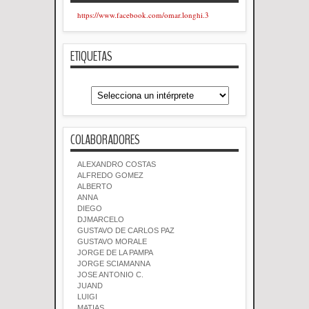
https://www.facebook.com/omar.longhi.3
ETIQUETAS
COLABORADORES
ALEXANDRO COSTAS
ALFREDO GOMEZ
ALBERTO
ANNA
DIEGO
DJMARCELO
GUSTAVO DE CARLOS PAZ
GUSTAVO MORALE
JORGE DE LA PAMPA
JORGE SCIAMANNA
JOSE ANTONIO C.
JUAND
LUIGI
MATIAS