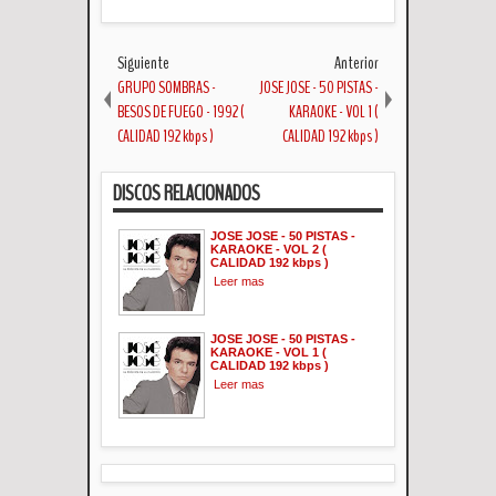
Siguiente
Anterior
GRUPO SOMBRAS -
JOSE JOSE - 50 PISTAS -
BESOS DE FUEGO - 1992 (
KARAOKE - VOL 1 (
CALIDAD 192 kbps )
CALIDAD 192 kbps )
DISCOS RELACIONADOS
JOSE JOSE - 50 PISTAS -
KARAOKE - VOL 2 (
CALIDAD 192 kbps )
Leer mas
JOSE JOSE - 50 PISTAS -
KARAOKE - VOL 1 (
CALIDAD 192 kbps )
Leer mas