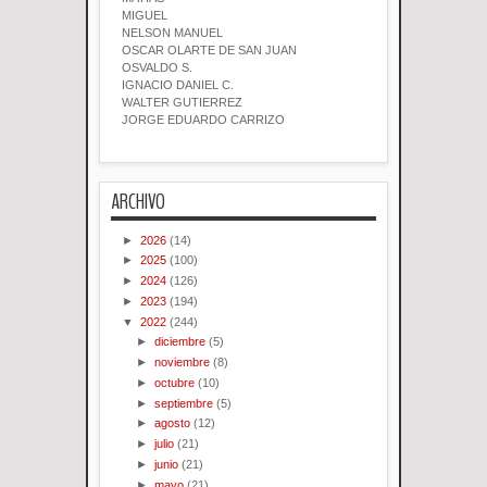
MIGUEL
NELSON MANUEL
OSCAR OLARTE DE SAN JUAN
OSVALDO S.
IGNACIO DANIEL C.
WALTER GUTIERREZ
JORGE EDUARDO CARRIZO
ARCHIVO
►
2026
(14)
►
2025
(100)
►
2024
(126)
►
2023
(194)
▼
2022
(244)
►
diciembre
(5)
►
noviembre
(8)
►
octubre
(10)
►
septiembre
(5)
►
agosto
(12)
►
julio
(21)
►
junio
(21)
►
mayo
(21)