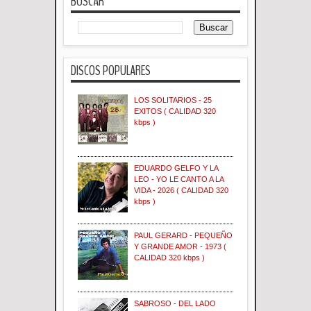
BUSCAR
DISCOS POPULARES
LOS SOLITARIOS - 25
EXITOS ( CALIDAD 320
kbps )
EDUARDO GELFO Y LA
LEO - YO LE CANTO A LA
VIDA - 2026 ( CALIDAD 320
kbps )
PAUL GERARD - PEQUEÑO
Y GRANDE AMOR - 1973 (
CALIDAD 320 kbps )
SABROSO - DEL LADO