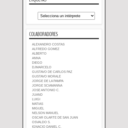
COLABORADORES
ALEXANDRO COSTAS
ALFREDO GOMEZ
ALBERTO
ANNA
DIEGO
DJMARCELO
GUSTAVO DE CARLOS PAZ
GUSTAVO MORALE
JORGE DE LA PAMPA
JORGE SCIAMANNA
JOSE ANTONIO C.
JUAND
LUIGI
MATIAS
MIGUEL
NELSON MANUEL
OSCAR OLARTE DE SAN JUAN
OSVALDO S.
IGNACIO DANIEL C.