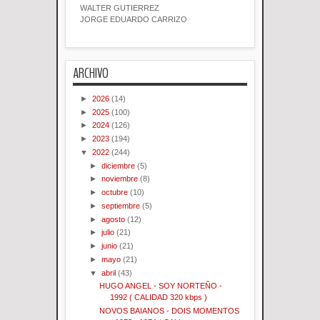
WALTER GUTIERREZ
JORGE EDUARDO CARRIZO
ARCHIVO
►
2026
(14)
►
2025
(100)
►
2024
(126)
►
2023
(194)
▼
2022
(244)
►
diciembre
(5)
►
noviembre
(8)
►
octubre
(10)
►
septiembre
(5)
►
agosto
(12)
►
julio
(21)
►
junio
(21)
►
mayo
(21)
▼
abril
(43)
HUGO ANGEL - SOY NORTEÑO -
1992 ( CALIDAD 320 kbps )
NOVOS BAIANOS - DOIS MOMENTOS