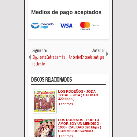
Medios de pago aceptados
Siguiente
Anterior
SiguienteEntrada más
AnteriorEntrada antigua
reciente
DISCOS RELACIONADOS
LOS RODEÑOS - JODA
TOTAL - 2014 ( CALIDAD
320 kbps )
Leer mas
LOS RODEÑOS - POR TU
AMOR SOY UN MENDIGO -
1988 ( CALIDAD 320 kbps )
CON MEJOR SONIDO
Leer mas