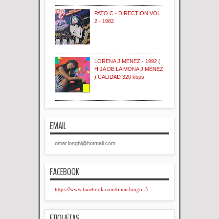
PATO C - DIRECTION VOL
2 - 1982
LORENA JIMENEZ - 1992 (
HIJA DE LA MONA JIMENEZ
) CALIDAD 320 kbps
EMAIL
omar.longhi@hotmail.com
FACEBOOK
https://www.facebook.com/omar.longhi.3
ETIQUETAS