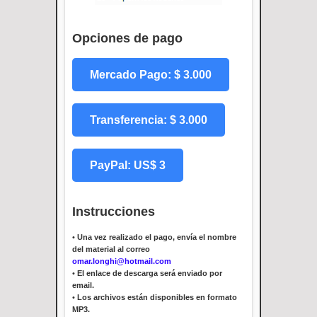
Opciones de pago
Mercado Pago: $ 3.000
Transferencia: $ 3.000
PayPal: US$ 3
Instrucciones
•
Una vez realizado el pago, envía el nombre
del material al correo
omar.longhi@hotmail.com
•
El enlace de descarga será enviado por
email.
•
Los archivos están disponibles en formato
MP3.