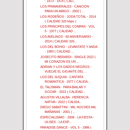
- 1973 - 1974 ( CALI...
LOS PRIMAVERALES - CANCION
PARA UN AMIGO - 2002 ( ...
LOS RODEÑOS - JODA TOTAL - 2014
( CALIDAD 320 kbps )
LOS PRINCIPES DEL COMPAS - VOL
5 - 1977 ( CALIDAD ...
LOS AVELINOS - 60 ANIVERSARIO -
2014 ( CALIDAD 320...
LOS DEL BOHIO - LEVANTATE Y ANDA
- 1983 ( CALIDAD ...
JOSECITO BERARDI - SINGLE 2022 (
MI CORAZON ES UN ...
ADRIAN Y LOS DADOS NEGROS -
VUELVE EL GIGANTE DEL ...
LOS DEL SUQUIA - CANTATA
ROMANTICA - 1977 ( CALIDA...
EL TALISMAN - PARA BAILAR Y
GOZAR - 2022 ( CALIDAD...
AGUSTIN VILLALBA - HERENCIA
NATIVA - 2022 ( CALIDA...
DIEGO SABATTINI - MIL NOCHES MIL
MAÑANAS - 2001 ( ...
ESPECIALISIMO - 2008 - LA FIESTA -
ULISES - LA EXP...
PARADISE DANCE - VOL 5 - 1986 (