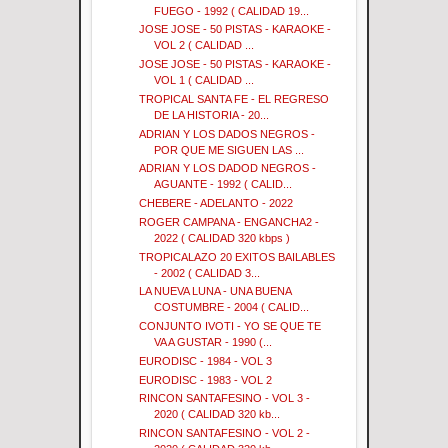
FUEGO - 1992 ( CALIDAD 19...
JOSE JOSE - 50 PISTAS - KARAOKE -
VOL 2 ( CALIDAD ...
JOSE JOSE - 50 PISTAS - KARAOKE -
VOL 1 ( CALIDAD ...
TROPICAL SANTA FE - EL REGRESO
DE LA HISTORIA - 20...
ADRIAN Y LOS DADOS NEGROS -
POR QUE ME SIGUEN LAS ...
ADRIAN Y LOS DADOD NEGROS -
AGUANTE - 1992 ( CALID...
CHEBERE - ADELANTO - 2022
ROGER CAMPANA - ENGANCHA2 -
2022 ( CALIDAD 320 kbps )
TROPICALAZO 20 EXITOS BAILABLES
- 2002 ( CALIDAD 3...
LA NUEVA LUNA - UNA BUENA
COSTUMBRE - 2004 ( CALID...
CONJUNTO IVOTI - YO SE QUE TE
VA A GUSTAR - 1990 (...
EURODISC - 1984 - VOL 3
EURODISC - 1983 - VOL 2
RINCON SANTAFESINO - VOL 3 -
2020 ( CALIDAD 320 kb...
RINCON SANTAFESINO - VOL 2 -