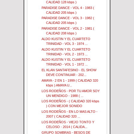
CALIDAD 128 kbps )
PARADISE DANCE - VOL 4 - 1983 (
CALIDAD 205 kbps )
PARADISE DANCE - VOL 3 - 1982 (
CALIDAD 205 kbps )
PARADISE DANCE - VOL 2 - 1981 (
CALIDAD 208 kbps )
ALDO KUSTIN Y EL CUARTETO
TRINIDAD - VOL 3 - 1974 ...
ALDO KUSTIN Y EL CUARTETO
TRINIDAD - VOL 2 - 1973 ...
ALDO KUSTIN Y EL CUARTETO
TRINIDAD - VOL 1 - 1972 ...
EL KLAN SANTAFESINO - EL SHOW
DEVE CONTINUAR - 202...
AMAYA - 2 EN 1 - 1999 ( CALIDAD 320
kbps ) AMAYA U...
LOS RODEÑOS - POR TU AMOR SOY
UN MENDIGO - 1988 ( ...
LOS RODEÑOS - ( CALIDAD 320 kbps
) CON MEJOR SONIDO
LOS RODEÑOS - EN LO MAS ALTO -
2007 ( CALIDAD 320 ...
LOS RODEÑOS - VIEJO TONTO Y
CELOSO - 2014 ( CALIDA...
GRUPO SOMBRAS - BESOS DE