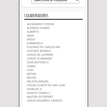
COLABORADORES
ALEXANDRO COSTAS
ALFREDO GOMEZ
ALBERTO
ANNA
DIEGO
DJMARCELO
GUSTAVO DE CARLOS PAZ
GUSTAVO MORALE
JORGE DE LA PAMPA
JORGE SCIAMANNA
JOSE ANTONIO C.
JUAND
LUIGI
MATIAS
MIGUEL
NELSON MANUEL
OSCAR OLARTE DE SAN JUAN
OSVALDO S.
IGNACIO DANIEL C.
WALTER GUTIERREZ
JORGE EDUARDO CARRIZO