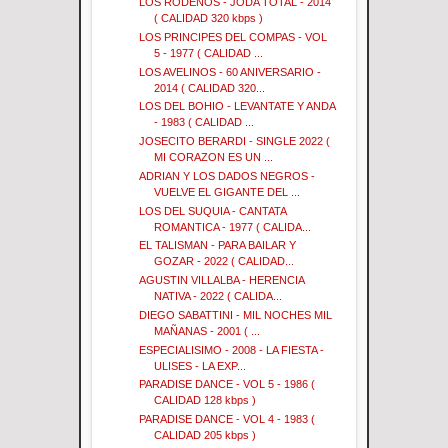
LOS RODEÑOS - JODA TOTAL - 2014
( CALIDAD 320 kbps )
LOS PRINCIPES DEL COMPAS - VOL
5 - 1977 ( CALIDAD ...
LOS AVELINOS - 60 ANIVERSARIO -
2014 ( CALIDAD 320...
LOS DEL BOHIO - LEVANTATE Y ANDA
- 1983 ( CALIDAD ...
JOSECITO BERARDI - SINGLE 2022 (
MI CORAZON ES UN ...
ADRIAN Y LOS DADOS NEGROS -
VUELVE EL GIGANTE DEL ...
LOS DEL SUQUIA - CANTATA
ROMANTICA - 1977 ( CALIDA...
EL TALISMAN - PARA BAILAR Y
GOZAR - 2022 ( CALIDAD...
AGUSTIN VILLALBA - HERENCIA
NATIVA - 2022 ( CALIDA...
DIEGO SABATTINI - MIL NOCHES MIL
MAÑANAS - 2001 ( ...
ESPECIALISIMO - 2008 - LA FIESTA -
ULISES - LA EXP...
PARADISE DANCE - VOL 5 - 1986 (
CALIDAD 128 kbps )
PARADISE DANCE - VOL 4 - 1983 (
CALIDAD 205 kbps )