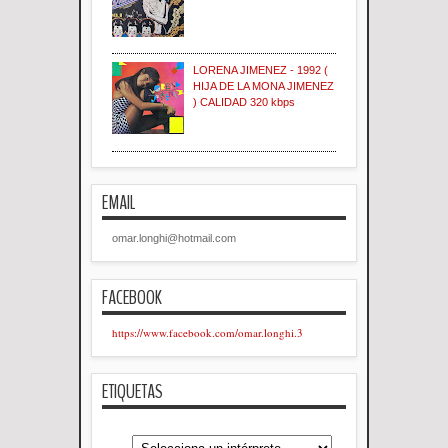
LORENA JIMENEZ - 1992 (
HIJA DE LA MONA JIMENEZ
) CALIDAD 320 kbps
EMAIL
omar.longhi@hotmail.com
FACEBOOK
https://www.facebook.com/omar.longhi.3
ETIQUETAS