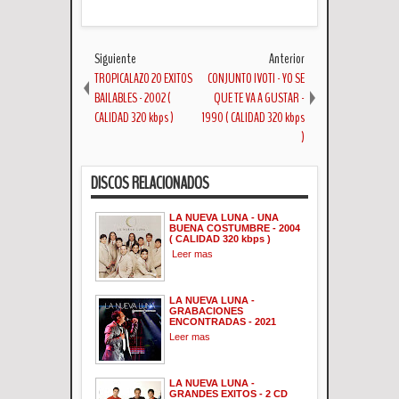
Siguiente
Anterior
TROPICALAZO 20 EXITOS
CONJUNTO IVOTI - YO SE
BAILABLES - 2002 (
QUE TE VA A GUSTAR -
CALIDAD 320 kbps )
1990 ( CALIDAD 320 kbps
)
DISCOS RELACIONADOS
LA NUEVA LUNA - UNA
BUENA COSTUMBRE - 2004
( CALIDAD 320 kbps )
Leer mas
LA NUEVA LUNA -
GRABACIONES
ENCONTRADAS - 2021
Leer mas
LA NUEVA LUNA -
GRANDES EXITOS - 2 CD