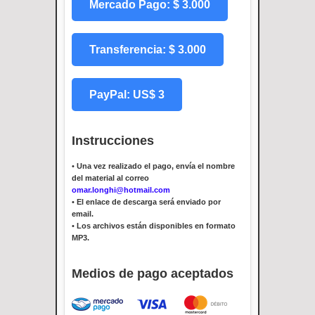
Mercado Pago: $ 3.000
Transferencia: $ 3.000
PayPal: US$ 3
Instrucciones
•
Una vez realizado el pago, envía el nombre
del material al correo
omar.longhi@hotmail.com
•
El enlace de descarga será enviado por
email.
•
Los archivos están disponibles en formato
MP3.
Medios de pago aceptados