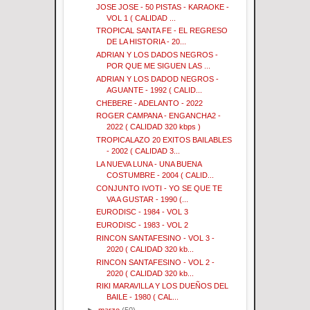
JOSE JOSE - 50 PISTAS - KARAOKE -
VOL 1 ( CALIDAD ...
TROPICAL SANTA FE - EL REGRESO
DE LA HISTORIA - 20...
ADRIAN Y LOS DADOS NEGROS -
POR QUE ME SIGUEN LAS ...
ADRIAN Y LOS DADOD NEGROS -
AGUANTE - 1992 ( CALID...
CHEBERE - ADELANTO - 2022
ROGER CAMPANA - ENGANCHA2 -
2022 ( CALIDAD 320 kbps )
TROPICALAZO 20 EXITOS BAILABLES
- 2002 ( CALIDAD 3...
LA NUEVA LUNA - UNA BUENA
COSTUMBRE - 2004 ( CALID...
CONJUNTO IVOTI - YO SE QUE TE
VA A GUSTAR - 1990 (...
EURODISC - 1984 - VOL 3
EURODISC - 1983 - VOL 2
RINCON SANTAFESINO - VOL 3 -
2020 ( CALIDAD 320 kb...
RINCON SANTAFESINO - VOL 2 -
2020 ( CALIDAD 320 kb...
RIKI MARAVILLA Y LOS DUEÑOS DEL
BAILE - 1980 ( CAL...