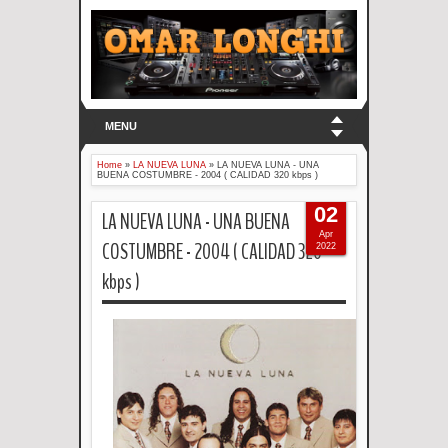
MENU
Home
»
LA NUEVA LUNA
»
LA NUEVA LUNA - UNA
BUENA COSTUMBRE - 2004 ( CALIDAD 320 kbps )
02
LA NUEVA LUNA - UNA BUENA
Apr
COSTUMBRE - 2004 ( CALIDAD 320
2022
kbps )