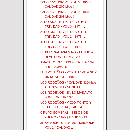
PARADISE DANCE - VOL 3 - 1982 (
CALIDAD 205 kbps )
PARADISE DANCE - VOL 2 - 1981 (
CALIDAD 208 kbps )
ALDO KUSTIN Y EL CUARTETO
TRINIDAD - VOL 3 - 1974 ...
ALDO KUSTIN Y EL CUARTETO
TRINIDAD - VOL 2 - 1973 ...
ALDO KUSTIN Y EL CUARTETO
TRINIDAD - VOL 1 - 1972 ...
EL KLAN SANTAFESINO - EL SHOW
DEVE CONTINUAR - 202...
AMAYA - 2 EN 1 - 1999 ( CALIDAD 320
kbps ) AMAYA U...
LOS RODEÑOS - POR TU AMOR SOY
UN MENDIGO - 1988 ( ...
LOS RODEÑOS - ( CALIDAD 320 kbps
) CON MEJOR SONIDO
LOS RODEÑOS - EN LO MAS ALTO -
2007 ( CALIDAD 320 ...
LOS RODEÑOS - VIEJO TONTO Y
CELOSO - 2014 ( CALIDA...
GRUPO SOMBRAS - BESOS DE
FUEGO - 1992 ( CALIDAD 19...
JOSE JOSE - 50 PISTAS - KARAOKE -
VOL 2 ( CALIDAD ...