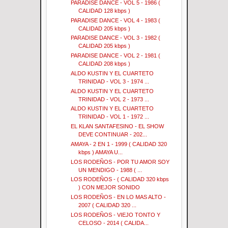
PARADISE DANCE - VOL 5 - 1986 (
CALIDAD 128 kbps )
PARADISE DANCE - VOL 4 - 1983 (
CALIDAD 205 kbps )
PARADISE DANCE - VOL 3 - 1982 (
CALIDAD 205 kbps )
PARADISE DANCE - VOL 2 - 1981 (
CALIDAD 208 kbps )
ALDO KUSTIN Y EL CUARTETO
TRINIDAD - VOL 3 - 1974 ...
ALDO KUSTIN Y EL CUARTETO
TRINIDAD - VOL 2 - 1973 ...
ALDO KUSTIN Y EL CUARTETO
TRINIDAD - VOL 1 - 1972 ...
EL KLAN SANTAFESINO - EL SHOW
DEVE CONTINUAR - 202...
AMAYA - 2 EN 1 - 1999 ( CALIDAD 320
kbps ) AMAYA U...
LOS RODEÑOS - POR TU AMOR SOY
UN MENDIGO - 1988 ( ...
LOS RODEÑOS - ( CALIDAD 320 kbps
) CON MEJOR SONIDO
LOS RODEÑOS - EN LO MAS ALTO -
2007 ( CALIDAD 320 ...
LOS RODEÑOS - VIEJO TONTO Y
CELOSO - 2014 ( CALIDA...