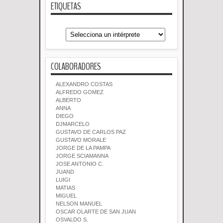
ETIQUETAS
COLABORADORES
ALEXANDRO COSTAS
ALFREDO GOMEZ
ALBERTO
ANNA
DIEGO
DJMARCELO
GUSTAVO DE CARLOS PAZ
GUSTAVO MORALE
JORGE DE LA PAMPA
JORGE SCIAMANNA
JOSE ANTONIO C.
JUAND
LUIGI
MATIAS
MIGUEL
NELSON MANUEL
OSCAR OLARTE DE SAN JUAN
OSVALDO S.