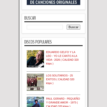
BUSCAR
DISCOS POPULARES
EDUARDO GELFO Y LA
LEO - YO LE CANTO A LA
VIDA - 2026 ( CALIDAD 320
kbps )
LOS SOLITARIOS - 25
EXITOS ( CALIDAD 320
kbps )
PAUL GERARD - PEQUEÑO
Y GRANDE AMOR - 1973 (
CALIDAD 320 kbps )