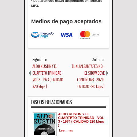
•
Los archivos están disponibles en formato
MP3.
Medios de pago aceptados
Siguiente
Anterior
ALDO KUSTIN Y EL
EL KLAN SANTAFESINO -
CUARTETO TRINIDAD -
EL SHOW DEVE
VOL 2 - 1973 ( CALIDAD
CONTINUAR - 2021 (
320 kbps )
CALIDAD 320 kbps )
DISCOS RELACIONADOS
ALDO KUSTIN Y EL
CUARTETO TRINIDAD - VOL
3 - 1974 ( CALIDAD 320 kbps
)
Leer mas