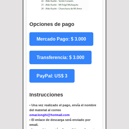
Opciones de pago
Mercado Pago: $ 3.000
Transferencia: $ 3.000
PayPal: US$ 3
Instrucciones
•
Una vez realizado el pago, envía el nombre
del material al correo
omar.longhi@hotmail.com
•
El enlace de descarga será enviado por
email.