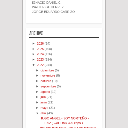
IGNACIO DANIEL C.
WALTER GUTIERREZ
JORGE EDUARDO CARRIZO
ARCHIVO
►
2026
(14)
►
2025
(100)
►
2024
(126)
►
2023
(194)
▼
2022
(244)
►
diciembre
(5)
►
noviembre
(8)
►
octubre
(10)
►
septiembre
(5)
►
agosto
(12)
►
julio
(21)
►
junio
(21)
►
mayo
(21)
▼
abril
(43)
HUGO ANGEL - SOY NORTEÑO -
1992 ( CALIDAD 320 kbps )