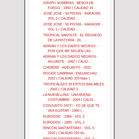
GRUPO SOMBRAS - BESOS DE
FUEGO - 1992 ( CALIDAD 19...
JOSE JOSE - 50 PISTAS - KARAOKE -
VOL 2 ( CALIDAD ...
JOSE JOSE - 50 PISTAS - KARAOKE -
VOL 1 ( CALIDAD ...
TROPICAL SANTA FE - EL REGRESO
DE LA HISTORIA - 20...
ADRIAN Y LOS DADOS NEGROS -
POR QUE ME SIGUEN LAS ...
ADRIAN Y LOS DADOD NEGROS -
AGUANTE - 1992 ( CALID...
CHEBERE - ADELANTO - 2022
ROGER CAMPANA - ENGANCHA2 -
2022 ( CALIDAD 320 kbps )
TROPICALAZO 20 EXITOS BAILABLES
- 2002 ( CALIDAD 3...
LA NUEVA LUNA - UNA BUENA
COSTUMBRE - 2004 ( CALID...
CONJUNTO IVOTI - YO SE QUE TE
VA A GUSTAR - 1990 (...
EURODISC - 1984 - VOL 3
EURODISC - 1983 - VOL 2
RINCON SANTAFESINO - VOL 3 -
2020 ( CALIDAD 320 kb...
RINCON SANTAFESINO - VOL 2 -