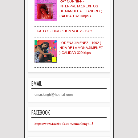
RAY CONNIFF -
INTERPRETA 16 EXITOS
DE MANUEL ALEJANDRO (
CALIDAD 320 kbps )
PATO C - DIRECTION VOL 2 - 1982
LORENA JIMENEZ - 1992 (
HIJA DE LA MONA JIMENEZ
) CALIDAD 320 kbps
EMAIL
omar.longhi@hotmail.com
FACEBOOK
https://www.facebook.com/omar.longhi.3