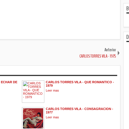
B
D
Anterior
CARLOS TORRES VILA - 1975
A ECHAR DE
CARLOS TORRES VILA - QUE ROMANTICO -
1979
Leer mas
CARLOS TORRES VILA - CONSAGRACION -
1977
Leer mas