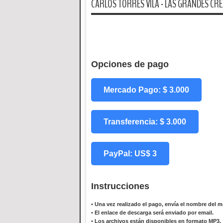
CARLOS TORRES VILA - LAS GRANDES CRE
Opciones de pago
Mercado Pago: $ 3.000
Transferencia: $ 3.000
PayPal: US$ 3
Instrucciones
•
Una vez realizado el pago, envía el nombre del ma
•
El enlace de descarga será enviado por email.
•
Los archivos están disponibles en formato MP3.