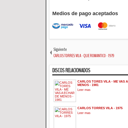
Medios de pago aceptados
Siguiente
CARLOS TORRES VILA - QUE ROMANTICO - 1979
DISCOS RELACIONADOS
CARLOS TORES VILA - ME VAS 
MENOS - 1981
Leer mas
CARLOS TORRES VILA - 1975
Leer mas