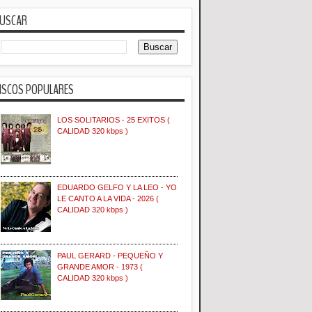
USCAR
ISCOS POPULARES
LOS SOLITARIOS - 25 EXITOS (
CALIDAD 320 kbps )
EDUARDO GELFO Y LA LEO - YO
LE CANTO A LA VIDA - 2026 (
CALIDAD 320 kbps )
PAUL GERARD - PEQUEÑO Y
GRANDE AMOR - 1973 (
CALIDAD 320 kbps )