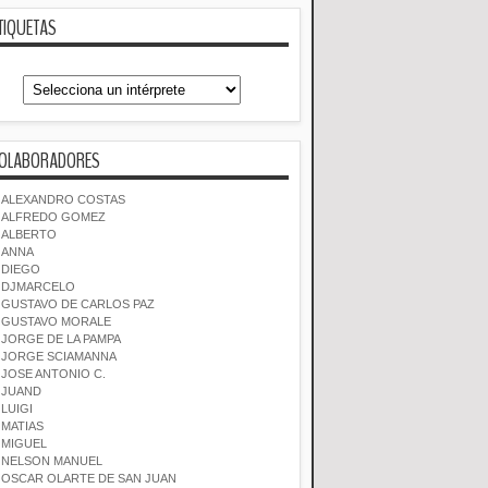
TIQUETAS
OLABORADORES
ALEXANDRO COSTAS
ALFREDO GOMEZ
ALBERTO
ANNA
DIEGO
DJMARCELO
GUSTAVO DE CARLOS PAZ
GUSTAVO MORALE
JORGE DE LA PAMPA
JORGE SCIAMANNA
JOSE ANTONIO C.
JUAND
LUIGI
MATIAS
MIGUEL
NELSON MANUEL
OSCAR OLARTE DE SAN JUAN