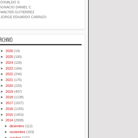
OSVALDO S.
IGNACIO DANIEL C.
WALTER GUTIERREZ
JORGE EDUARDO CARRIZO
RCHIVO
►
2026
(14)
►
2025
(100)
►
2024
(126)
►
2023
(194)
►
2022
(244)
►
2021
(175)
►
2020
(220)
►
2019
(407)
►
2018
(1138)
►
2017
(1027)
►
2016
(1155)
►
2015
(1453)
▼
2014
(2008)
►
diciembre
(112)
►
noviembre
(103)
►
octubre
(107)