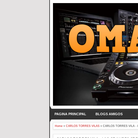
PAGINA PRINCIPAL
BLOGS AMIGOS
Home
»
CARLOS TORRES VILAS
»
CARLOS TORRES VILA -