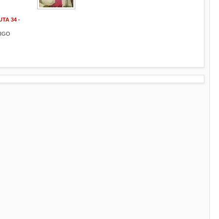
TA 34 -
MIGO