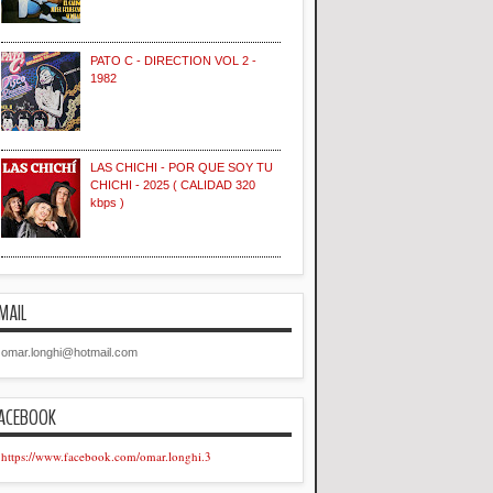
PATO C - DIRECTION VOL 2 -
1982
LAS CHICHI - POR QUE SOY TU
CHICHI - 2025 ( CALIDAD 320
kbps )
MAIL
omar.longhi@hotmail.com
ACEBOOK
https://www.facebook.com/omar.longhi.3