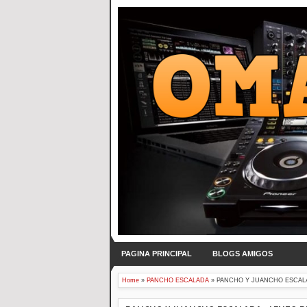
PAGINA PRINCIPAL
BLOGS AMIGOS
Home
»
PANCHO ESCALADA
»
PANCHO Y JUANCHO ESCALA