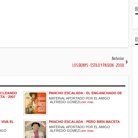
B
D
Anterior
LOS BONYS - ESTILO Y PASION - 2008
TECLEANDO
PANCHO ESCALADA - EL ENGANCHADO DE
TA - 2007
MATERIAL APORTADO POR EL AMIGO
ALFREDO GOMEZ
Leer mas
VIVA EL
PANCHO ESCALADA - PERO BIEN MACETA
MATERIAL APORTADO POR EL AMIGO
MIGO
ALFREDO GOMEZ
Leer mas