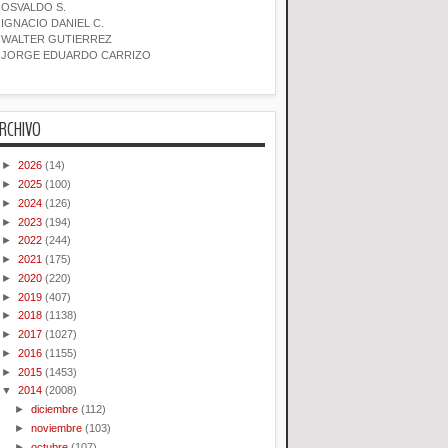
OSVALDO S.
IGNACIO DANIEL C.
WALTER GUTIERREZ
JORGE EDUARDO CARRIZO
RCHIVO
►
2026
(14)
►
2025
(100)
►
2024
(126)
►
2023
(194)
►
2022
(244)
►
2021
(175)
►
2020
(220)
►
2019
(407)
►
2018
(1138)
►
2017
(1027)
►
2016
(1155)
►
2015
(1453)
▼
2014
(2008)
►
diciembre
(112)
►
noviembre
(103)
►
octubre
(107)