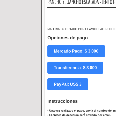
PANCHO Y JUANCHO ESCALADA - LENTO 
MATERIAL APORTADO POR EL AMIGO ALFREDO
Opciones de pago
Mercado Pago: $ 3.000
Transferencia: $ 3.000
PayPal: US$ 3
Instrucciones
•
Una vez realizado el pago, envía el nombre del ma
•
El enlace de descarga será enviado por email.