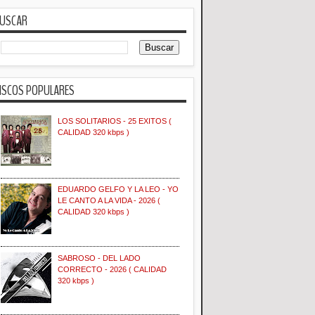
USCAR
ISCOS POPULARES
LOS SOLITARIOS - 25 EXITOS (
CALIDAD 320 kbps )
EDUARDO GELFO Y LA LEO - YO
LE CANTO A LA VIDA - 2026 (
CALIDAD 320 kbps )
SABROSO - DEL LADO
CORRECTO - 2026 ( CALIDAD
320 kbps )