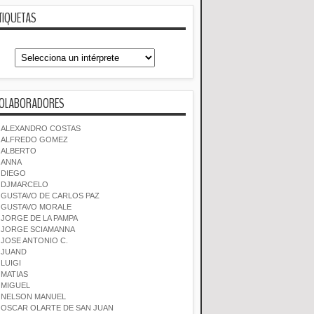
TIQUETAS
OLABORADORES
ALEXANDRO COSTAS
ALFREDO GOMEZ
ALBERTO
ANNA
DIEGO
DJMARCELO
GUSTAVO DE CARLOS PAZ
GUSTAVO MORALE
JORGE DE LA PAMPA
JORGE SCIAMANNA
JOSE ANTONIO C.
JUAND
LUIGI
MATIAS
MIGUEL
NELSON MANUEL
OSCAR OLARTE DE SAN JUAN