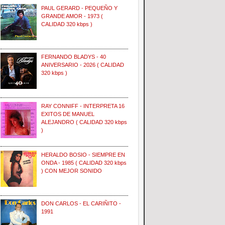
PAUL GERARD - PEQUEÑO Y
GRANDE AMOR - 1973 (
CALIDAD 320 kbps )
FERNANDO BLADYS - 40
ANIVERSARIO - 2026 ( CALIDAD
320 kbps )
RAY CONNIFF - INTERPRETA 16
EXITOS DE MANUEL
ALEJANDRO ( CALIDAD 320 kbps
)
HERALDO BOSIO - SIEMPRE EN
ONDA - 1985 ( CALIDAD 320 kbps
) CON MEJOR SONIDO
DON CARLOS - EL CARIÑITO -
1991