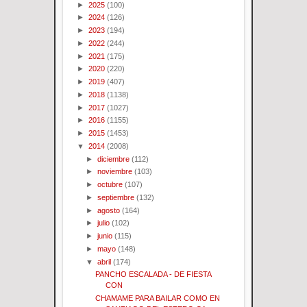
►
2025
(100)
►
2024
(126)
►
2023
(194)
►
2022
(244)
►
2021
(175)
►
2020
(220)
►
2019
(407)
►
2018
(1138)
►
2017
(1027)
►
2016
(1155)
►
2015
(1453)
▼
2014
(2008)
►
diciembre
(112)
►
noviembre
(103)
►
octubre
(107)
►
septiembre
(132)
►
agosto
(164)
►
julio
(102)
►
junio
(115)
►
mayo
(148)
▼
abril
(174)
PANCHO ESCALADA - DE FIESTA
CON
CHAMAME PARA BAILAR COMO EN