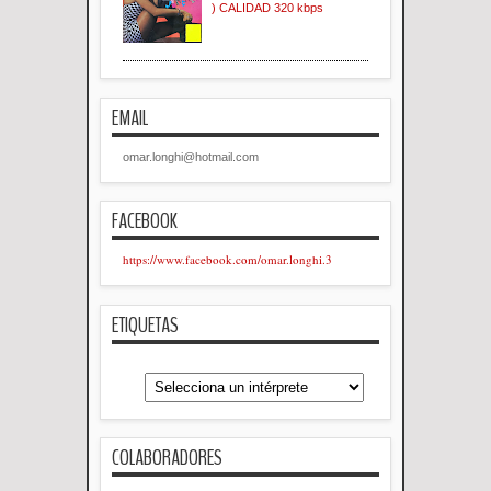
) CALIDAD 320 kbps
EMAIL
omar.longhi@hotmail.com
FACEBOOK
https://www.facebook.com/omar.longhi.3
ETIQUETAS
COLABORADORES