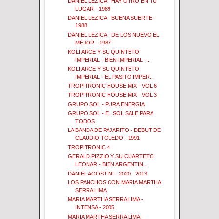
DANIEL LEZICA - HAY OTRO EN TU
LUGAR - 1989
DANIEL LEZICA - BUENA SUERTE -
1988
DANIEL LEZICA - DE LOS NUEVO EL
MEJOR - 1987
KOLI ARCE Y SU QUINTETO
IMPERIAL - BIEN IMPERIAL -...
KOLI ARCE Y SU QUINTETO
IMPERIAL - EL PASITO IMPER...
TROPITRONIC HOUSE MIX - VOL 6
TROPITRONIC HOUSE MIX - VOL 3
GRUPO SOL - PURA ENERGIA
GRUPO SOL - EL SOL SALE PARA
TODOS
LA BANDA DE PAJARITO - DEBUT DE
CLAUDIO TOLEDO - 1991
TROPITRONIC 4
GERALD PIZZIO Y SU CUARTETO
LEONAR - BIEN ARGENTIN...
DANIEL AGOSTINI - 2020 - 2013
LOS PANCHOS CON MARIA MARTHA
SERRA LIMA
MARIA MARTHA SERRA LIMA -
INTENSA - 2005
MARIA MARTHA SERRA LIMA -