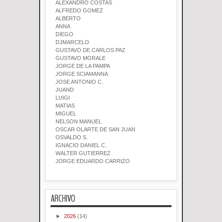
ALEXANDRO COSTAS
ALFREDO GOMEZ
ALBERTO
ANNA
DIEGO
DJMARCELO
GUSTAVO DE CARLOS PAZ
GUSTAVO MORALE
JORGE DE LA PAMPA
JORGE SCIAMANNA
JOSE ANTONIO C.
JUAND
LUIGI
MATIAS
MIGUEL
NELSON MANUEL
OSCAR OLARTE DE SAN JUAN
OSVALDO S.
IGNACIO DANIEL C.
WALTER GUTIERREZ
JORGE EDUARDO CARRIZO
ARCHIVO
►
2026
(14)