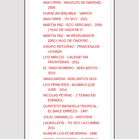
ANA CIRRE - ANGELES DE NAVIDAD -
2009
HURACAN BAILABLE - VARIOS
ANA CIRRE - YO SOY - 2011
MARTIN PAZ - ECO SERCANO - 2000
( HIJO DE ONOFRE P...
MARTIN PAZ - MI RESPLANDOR -
2005 ( HIJO DE ONOFRE...
GRUPO RETORNO - PRINCESA DE
LA NADA
LOS MIRLOS - CALIDAD SIN
FRONTERAS - 2011
EL TANO ROMERO - ADELANTOS -
2014
VANGUARDIA - ADELANTOS 2014
LOS PRINCIPES - AGAMOS QUE
GIRE - 2014
NICOLAS PEYRAC - 2 TEMAS EN
ESPAÑOL
QUINTETO BATAHOLA TROPICAL -
EL BAILE EMPEZO - 1987
JULIO JARAMILLO - HISTORIA
LAURA LEON - YO SOY LA CUMBIA -
2011
HUMOR LOS ECHEVERRIA - 1988