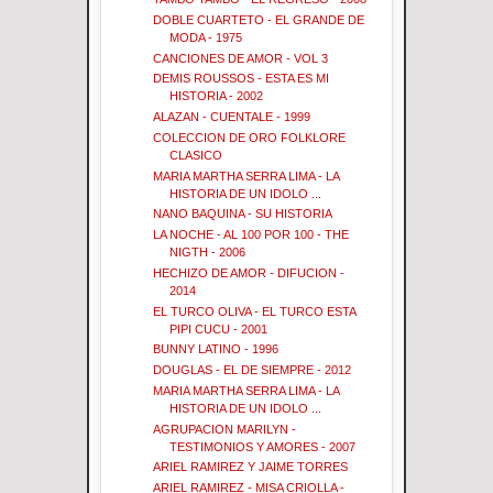
DOBLE CUARTETO - EL GRANDE DE
MODA - 1975
CANCIONES DE AMOR - VOL 3
DEMIS ROUSSOS - ESTA ES MI
HISTORIA - 2002
ALAZAN - CUENTALE - 1999
COLECCION DE ORO FOLKLORE
CLASICO
MARIA MARTHA SERRA LIMA - LA
HISTORIA DE UN IDOLO ...
NANO BAQUINA - SU HISTORIA
LA NOCHE - AL 100 POR 100 - THE
NIGTH - 2006
HECHIZO DE AMOR - DIFUCION -
2014
EL TURCO OLIVA - EL TURCO ESTA
PIPI CUCU - 2001
BUNNY LATINO - 1996
DOUGLAS - EL DE SIEMPRE - 2012
MARIA MARTHA SERRA LIMA - LA
HISTORIA DE UN IDOLO ...
AGRUPACION MARILYN -
TESTIMONIOS Y AMORES - 2007
ARIEL RAMIREZ Y JAIME TORRES
ARIEL RAMIREZ - MISA CRIOLLA -