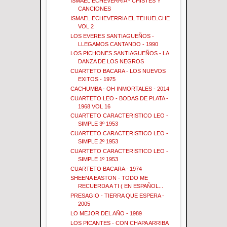
ISMAEL ECHEVERRIA - CHISTES Y
CANCIONES
ISMAEL ECHEVERRIA EL TEHUELCHE
VOL 2
LOS EVERES SANTIAGUEÑOS -
LLEGAMOS CANTANDO - 1990
LOS PICHONES SANTIAGUEÑOS - LA
DANZA DE LOS NEGROS
CUARTETO BACARA - LOS NUEVOS
EXITOS - 1975
CACHUMBA - OH INMORTALES - 2014
CUARTETO LEO - BODAS DE PLATA -
1968 VOL 16
CUARTETO CARACTERISTICO LEO -
SIMPLE 3º 1953
CUARTETO CARACTERISTICO LEO -
SIMPLE 2º 1953
CUARTETO CARACTERISTICO LEO -
SIMPLE 1º 1953
CUARTETO BACARA - 1974
SHEENA EASTON - TODO ME
RECUERDA A TI ( EN ESPAÑOL...
PRESAGIO - TIERRA QUE ESPERA -
2005
LO MEJOR DEL AÑO - 1989
LOS PICANTES - CON CHAPA ARRIBA