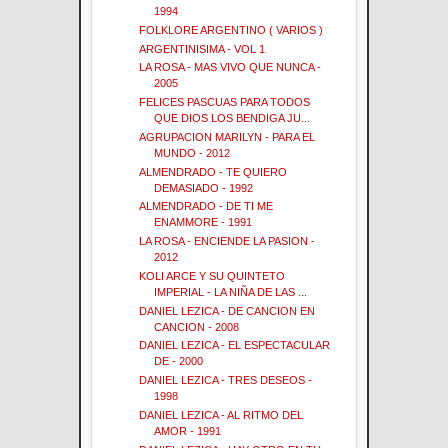
1994
FOLKLORE ARGENTINO ( VARIOS )
ARGENTINISIMA - VOL 1
LA ROSA - MAS VIVO QUE NUNCA -
2005
FELICES PASCUAS PARA TODOS
QUE DIOS LOS BENDIGA JU...
AGRUPACION MARILYN - PARA EL
MUNDO - 2012
ALMENDRADO - TE QUIERO
DEMASIADO - 1992
ALMENDRADO - DE TI ME
ENAMMORE - 1991
LA ROSA - ENCIENDE LA PASION -
2012
KOLI ARCE Y SU QUINTETO
IMPERIAL - LA NIÑA DE LAS ...
DANIEL LEZICA - DE CANCION EN
CANCION - 2008
DANIEL LEZICA - EL ESPECTACULAR
DE - 2000
DANIEL LEZICA - TRES DESEOS -
1998
DANIEL LEZICA - AL RITMO DEL
AMOR - 1991