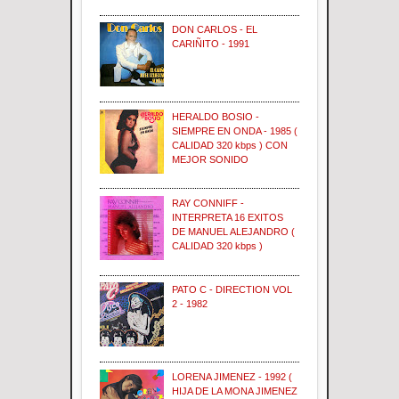
DON CARLOS - EL
CARIÑITO - 1991
HERALDO BOSIO -
SIEMPRE EN ONDA - 1985 (
CALIDAD 320 kbps ) CON
MEJOR SONIDO
RAY CONNIFF -
INTERPRETA 16 EXITOS
DE MANUEL ALEJANDRO (
CALIDAD 320 kbps )
PATO C - DIRECTION VOL
2 - 1982
LORENA JIMENEZ - 1992 (
HIJA DE LA MONA JIMENEZ