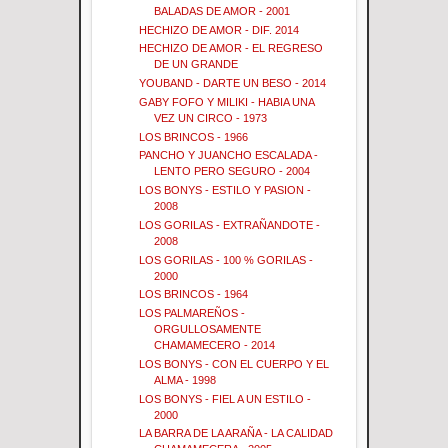
BALADAS DE AMOR - 2001
HECHIZO DE AMOR - DIF. 2014
HECHIZO DE AMOR - EL REGRESO
DE UN GRANDE
YOUBAND - DARTE UN BESO - 2014
GABY FOFO Y MILIKI - HABIA UNA
VEZ UN CIRCO - 1973
LOS BRINCOS - 1966
PANCHO Y JUANCHO ESCALADA -
LENTO PERO SEGURO - 2004
LOS BONYS - ESTILO Y PASION -
2008
LOS GORILAS - EXTRAÑANDOTE -
2008
LOS GORILAS - 100 % GORILAS -
2000
LOS BRINCOS - 1964
LOS PALMAREÑOS -
ORGULLOSAMENTE
CHAMAMECERO - 2014
LOS BONYS - CON EL CUERPO Y EL
ALMA - 1998
LOS BONYS - FIEL A UN ESTILO -
2000
LA BARRA DE LA ARAÑA - LA CALIDAD