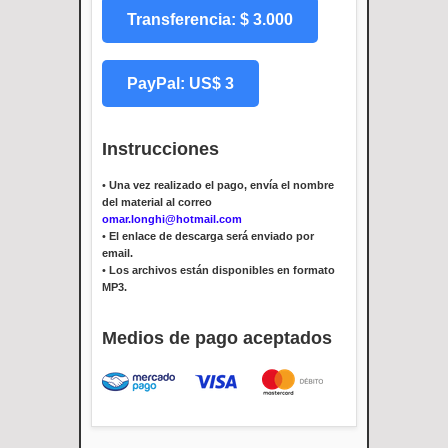
Transferencia: $ 3.000
PayPal: US$ 3
Instrucciones
•
Una vez realizado el pago, envía el nombre
del material al correo
omar.longhi@hotmail.com
•
El enlace de descarga será enviado por
email.
•
Los archivos están disponibles en formato
MP3.
Medios de pago aceptados