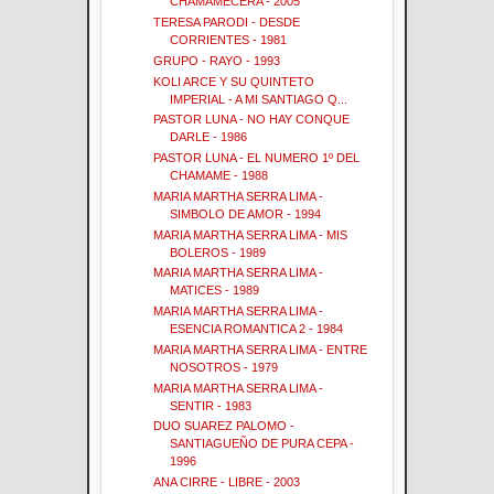
CHAMAMECERA - 2005
TERESA PARODI - DESDE
CORRIENTES - 1981
GRUPO - RAYO - 1993
KOLI ARCE Y SU QUINTETO
IMPERIAL - A MI SANTIAGO Q...
PASTOR LUNA - NO HAY CONQUE
DARLE - 1986
PASTOR LUNA - EL NUMERO 1º DEL
CHAMAME - 1988
MARIA MARTHA SERRA LIMA -
SIMBOLO DE AMOR - 1994
MARIA MARTHA SERRA LIMA - MIS
BOLEROS - 1989
MARIA MARTHA SERRA LIMA -
MATICES - 1989
MARIA MARTHA SERRA LIMA -
ESENCIA ROMANTICA 2 - 1984
MARIA MARTHA SERRA LIMA - ENTRE
NOSOTROS - 1979
MARIA MARTHA SERRA LIMA -
SENTIR - 1983
DUO SUAREZ PALOMO -
SANTIAGUEÑO DE PURA CEPA -
1996
ANA CIRRE - LIBRE - 2003