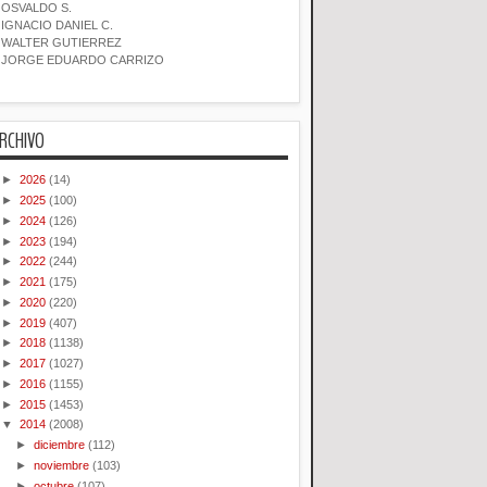
OSVALDO S.
IGNACIO DANIEL C.
WALTER GUTIERREZ
JORGE EDUARDO CARRIZO
RCHIVO
►
2026
(14)
►
2025
(100)
►
2024
(126)
►
2023
(194)
►
2022
(244)
►
2021
(175)
►
2020
(220)
►
2019
(407)
►
2018
(1138)
►
2017
(1027)
►
2016
(1155)
►
2015
(1453)
▼
2014
(2008)
►
diciembre
(112)
►
noviembre
(103)
►
octubre
(107)