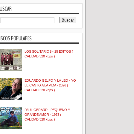
USCAR
ISCOS POPULARES
LOS SOLITARIOS - 25 EXITOS (
CALIDAD 320 kbps )
EDUARDO GELFO Y LA LEO - YO
LE CANTO A LA VIDA - 2026 (
CALIDAD 320 kbps )
PAUL GERARD - PEQUEÑO Y
GRANDE AMOR - 1973 (
CALIDAD 320 kbps )