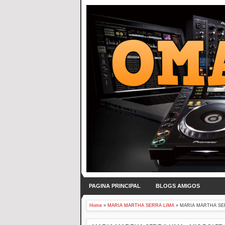
PAGINA PRINCIPAL
BLOGS AMIGOS
Home
»
MARIA MARTHA SERRA LIMA
»
MARIA MARTHA SER