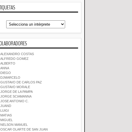
TIQUETAS
OLABORADORES
ALEXANDRO COSTAS
ALFREDO GOMEZ
ALBERTO
ANNA
DIEGO
DJMARCELO
GUSTAVO DE CARLOS PAZ
GUSTAVO MORALE
JORGE DE LA PAMPA
JORGE SCIAMANNA
JOSE ANTONIO C.
JUAND
LUIGI
MATIAS
MIGUEL
NELSON MANUEL
OSCAR OLARTE DE SAN JUAN