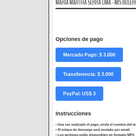
MARIA MARTHA SERRA LIMA - MIS BOLERO
Opciones de pago
Mercado Pago: $ 3.000
Transferencia: $ 3.000
PayPal: US$ 3
Instrucciones
•
Una vez realizado el pago, envía el nombre del ma
•
El enlace de descarga será enviado por email.
•
Los archivos están disponibles en formato MP3.