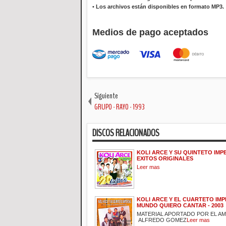
•
Los archivos están disponibles en formato MP3.
Medios de pago aceptados
Siguiente
GRUPO - RAYO - 1993
DISCOS RELACIONADOS
KOLI ARCE Y SU QUINTETO IMPE
EXITOS ORIGINALES
Leer mas
KOLI ARCE Y EL CUARTETO IMPE
MUNDO QUIERO CANTAR - 2003
MATERIAL APORTADO POR EL A
ALFREDO GOMEZ
Leer mas