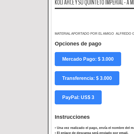
KOLI ARCE Y SU QUINTETO IMPERIAL - A 
MATERIAL APORTADO POR EL AMIGO ALFREDO
Opciones de pago
Mercado Pago: $ 3.000
Transferencia: $ 3.000
PayPal: US$ 3
Instrucciones
•
Una vez realizado el pago, envía el nombre del ma
•
El enlace de descarga será enviado por email.