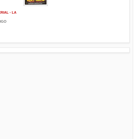
RIAL - LA
MIGO