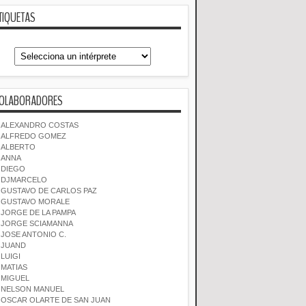
TIQUETAS
OLABORADORES
ALEXANDRO COSTAS
ALFREDO GOMEZ
ALBERTO
ANNA
DIEGO
DJMARCELO
GUSTAVO DE CARLOS PAZ
GUSTAVO MORALE
JORGE DE LA PAMPA
JORGE SCIAMANNA
JOSE ANTONIO C.
JUAND
LUIGI
MATIAS
MIGUEL
NELSON MANUEL
OSCAR OLARTE DE SAN JUAN