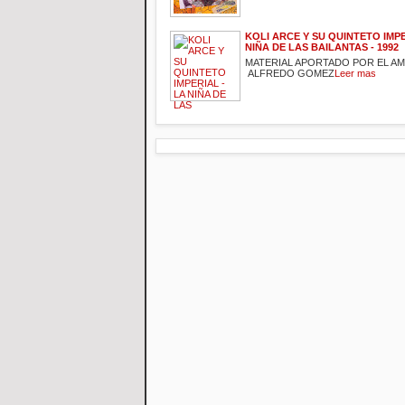
KOLI ARCE Y SU QUINTETO IMPE
NIÑA DE LAS BAILANTAS - 1992
MATERIAL APORTADO POR EL A
ALFREDO GOMEZ
Leer mas