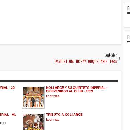
B
D
Anterior
PASTOR LUNA - NO HAY CONQUE DARLE - 1986
RIAL - 20
KOLI ARCE Y SU QUINTETO IMPERIAL -
BIENVENIDOS AL CLUB - 1993
Leer mas
RIAL - AL
TRIBUTO A KOLI ARCE
Leer mas
MIGO