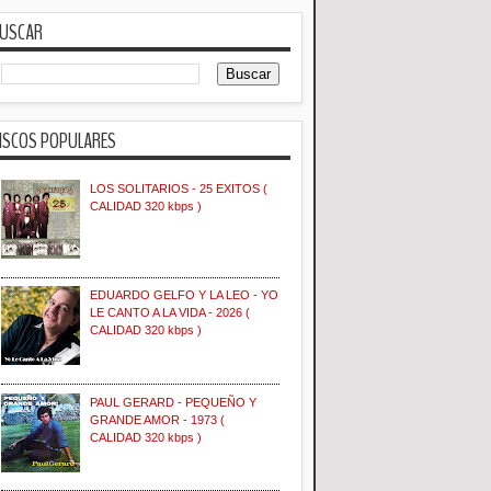
USCAR
ISCOS POPULARES
LOS SOLITARIOS - 25 EXITOS (
CALIDAD 320 kbps )
EDUARDO GELFO Y LA LEO - YO
LE CANTO A LA VIDA - 2026 (
CALIDAD 320 kbps )
PAUL GERARD - PEQUEÑO Y
GRANDE AMOR - 1973 (
CALIDAD 320 kbps )