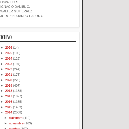
OSVALDO S.
IGNACIO DANIEL C.
WALTER GUTIERREZ
JORGE EDUARDO CARRIZO
RCHIVO
►
2026
(14)
►
2025
(100)
►
2024
(126)
►
2023
(194)
►
2022
(244)
►
2021
(175)
►
2020
(220)
►
2019
(407)
►
2018
(1138)
►
2017
(1027)
►
2016
(1155)
►
2015
(1453)
▼
2014
(2008)
►
diciembre
(112)
►
noviembre
(103)
►
octubre
(107)