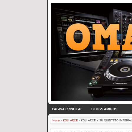
PAGINA PRINCIPAL
BLOGS AMIGOS
Home
»
KOLI ARCE
»
KOLI ARCE Y SU QUINTETO IMPERIAL