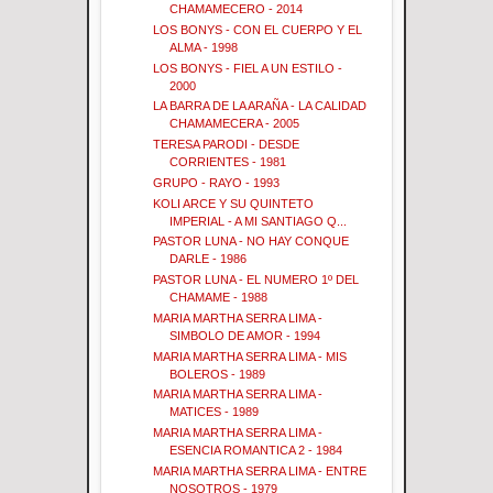
CHAMAMECERO - 2014
LOS BONYS - CON EL CUERPO Y EL
ALMA - 1998
LOS BONYS - FIEL A UN ESTILO -
2000
LA BARRA DE LA ARAÑA - LA CALIDAD
CHAMAMECERA - 2005
TERESA PARODI - DESDE
CORRIENTES - 1981
GRUPO - RAYO - 1993
KOLI ARCE Y SU QUINTETO
IMPERIAL - A MI SANTIAGO Q...
PASTOR LUNA - NO HAY CONQUE
DARLE - 1986
PASTOR LUNA - EL NUMERO 1º DEL
CHAMAME - 1988
MARIA MARTHA SERRA LIMA -
SIMBOLO DE AMOR - 1994
MARIA MARTHA SERRA LIMA - MIS
BOLEROS - 1989
MARIA MARTHA SERRA LIMA -
MATICES - 1989
MARIA MARTHA SERRA LIMA -
ESENCIA ROMANTICA 2 - 1984
MARIA MARTHA SERRA LIMA - ENTRE
NOSOTROS - 1979