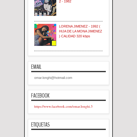
2 - 1982
LORENA JIMENEZ - 1992 (
HIJA DE LA MONA JIMENEZ
) CALIDAD 320 kbps
EMAIL
omar.longhi@hotmail.com
FACEBOOK
https://www.facebook.com/omar.longhi.3
ETIQUETAS