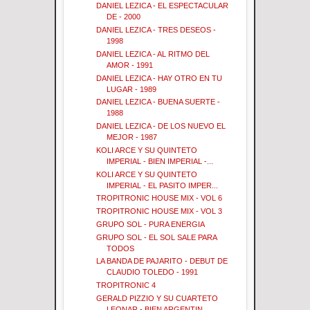
DANIEL LEZICA - EL ESPECTACULAR
DE - 2000
DANIEL LEZICA - TRES DESEOS -
1998
DANIEL LEZICA - AL RITMO DEL
AMOR - 1991
DANIEL LEZICA - HAY OTRO EN TU
LUGAR - 1989
DANIEL LEZICA - BUENA SUERTE -
1988
DANIEL LEZICA - DE LOS NUEVO EL
MEJOR - 1987
KOLI ARCE Y SU QUINTETO
IMPERIAL - BIEN IMPERIAL -...
KOLI ARCE Y SU QUINTETO
IMPERIAL - EL PASITO IMPER...
TROPITRONIC HOUSE MIX - VOL 6
TROPITRONIC HOUSE MIX - VOL 3
GRUPO SOL - PURA ENERGIA
GRUPO SOL - EL SOL SALE PARA
TODOS
LA BANDA DE PAJARITO - DEBUT DE
CLAUDIO TOLEDO - 1991
TROPITRONIC 4
GERALD PIZZIO Y SU CUARTETO
LEONAR - BIEN ARGENTIN...