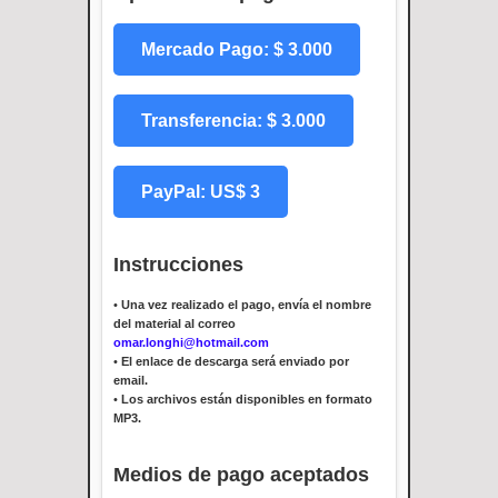
Mercado Pago: $ 3.000
Transferencia: $ 3.000
PayPal: US$ 3
Instrucciones
•
Una vez realizado el pago, envía el nombre
del material al correo
omar.longhi@hotmail.com
•
El enlace de descarga será enviado por
email.
•
Los archivos están disponibles en formato
MP3.
Medios de pago aceptados