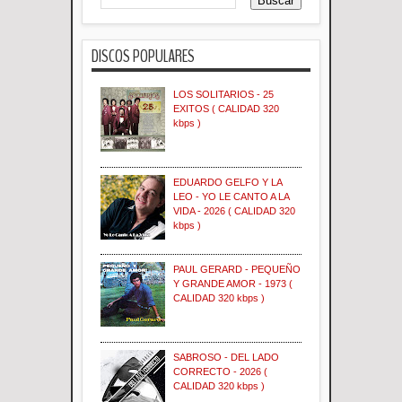
DISCOS POPULARES
LOS SOLITARIOS - 25
EXITOS ( CALIDAD 320
kbps )
EDUARDO GELFO Y LA
LEO - YO LE CANTO A LA
VIDA - 2026 ( CALIDAD 320
kbps )
PAUL GERARD - PEQUEÑO
Y GRANDE AMOR - 1973 (
CALIDAD 320 kbps )
SABROSO - DEL LADO
CORRECTO - 2026 (
CALIDAD 320 kbps )