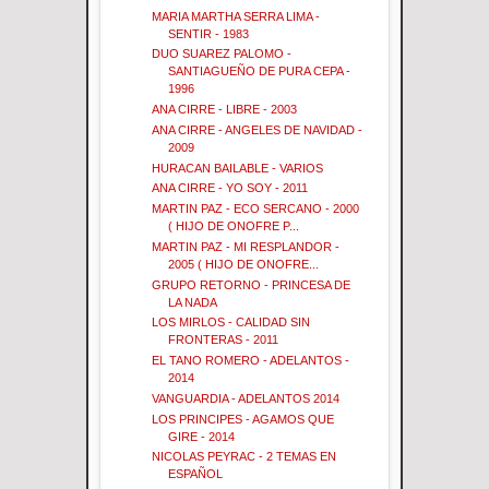
MARIA MARTHA SERRA LIMA -
SENTIR - 1983
DUO SUAREZ PALOMO -
SANTIAGUEÑO DE PURA CEPA -
1996
ANA CIRRE - LIBRE - 2003
ANA CIRRE - ANGELES DE NAVIDAD -
2009
HURACAN BAILABLE - VARIOS
ANA CIRRE - YO SOY - 2011
MARTIN PAZ - ECO SERCANO - 2000
( HIJO DE ONOFRE P...
MARTIN PAZ - MI RESPLANDOR -
2005 ( HIJO DE ONOFRE...
GRUPO RETORNO - PRINCESA DE
LA NADA
LOS MIRLOS - CALIDAD SIN
FRONTERAS - 2011
EL TANO ROMERO - ADELANTOS -
2014
VANGUARDIA - ADELANTOS 2014
LOS PRINCIPES - AGAMOS QUE
GIRE - 2014
NICOLAS PEYRAC - 2 TEMAS EN
ESPAÑOL