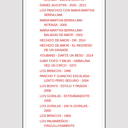
DANIEL AGOSTINI - 2020 - 2013
LOS PANCHOS CON MARIA MARTHA
SERRA LIMA
MARIA MARTHA SERRA LIMA -
INTENSA - 2005
MARIA MARTHA SERRA LIMA -
BALADAS DE AMOR - 2001
HECHIZO DE AMOR - DIF. 2014
HECHIZO DE AMOR - EL REGRESO
DE UN GRANDE
YOUBAND - DARTE UN BESO - 2014
GABY FOFO Y MILIKI - HABIA UNA
VEZ UN CIRCO - 1973
LOS BRINCOS - 1966
PANCHO Y JUANCHO ESCALADA -
LENTO PERO SEGURO - 2004
LOS BONYS - ESTILO Y PASION -
2008
LOS GORILAS - EXTRAÑANDOTE -
2008
LOS GORILAS - 100 % GORILAS -
2000
LOS BRINCOS - 1964
LOS PALMAREÑOS -
ORGULLOSAMENTE