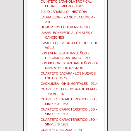
QUINTETO BATAHOLA TROPICAL -
EL BAILE EMPEZO - 1987
JULIO JARAMILLO - HISTORIA
LAURA LEON - YO SOY LA CUMBIA -
2011
HUMOR LOS ECHEVERRIA - 1988
ISMAEL ECHEVERRIA - CHISTES Y
CANCIONES
ISMAEL ECHEVERRIA EL TEHUELCHE
VOL 2
LOS EVERES SANTIAGUEÑOS -
LLEGAMOS CANTANDO - 1990
LOS PICHONES SANTIAGUEÑOS - LA
DANZA DE LOS NEGROS
CUARTETO BACARA - LOS NUEVOS
EXITOS - 1975
CACHUMBA - OH INMORTALES - 2014
CUARTETO LEO - BODAS DE PLATA -
1968 VOL 16
CUARTETO CARACTERISTICO LEO -
SIMPLE 3º 1953
CUARTETO CARACTERISTICO LEO -
SIMPLE 2º 1953
CUARTETO CARACTERISTICO LEO -
SIMPLE 1º 1953
CUARTETO BACARA - 1974