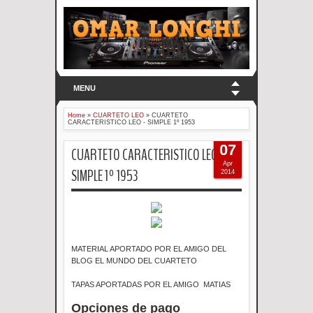
MENU
Home
»
CUARTETO LEO
»
CUARTETO
CARACTERISTICO LEO - SIMPLE 1º 1953
07
CUARTETO CARACTERISTICO LEO -
Apr
SIMPLE 1º 1953
2014
MATERIAL APORTADO POR EL AMIGO DEL
BLOG EL MUNDO DEL CUARTETO
TAPAS APORTADAS POR EL AMIGO MATIAS
Opciones de pago