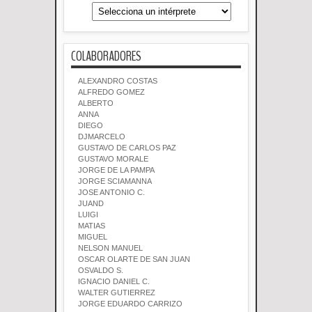
COLABORADORES
ALEXANDRO COSTAS
ALFREDO GOMEZ
ALBERTO
ANNA
DIEGO
DJMARCELO
GUSTAVO DE CARLOS PAZ
GUSTAVO MORALE
JORGE DE LA PAMPA
JORGE SCIAMANNA
JOSE ANTONIO C.
JUAND
LUIGI
MATIAS
MIGUEL
NELSON MANUEL
OSCAR OLARTE DE SAN JUAN
OSVALDO S.
IGNACIO DANIEL C.
WALTER GUTIERREZ
JORGE EDUARDO CARRIZO