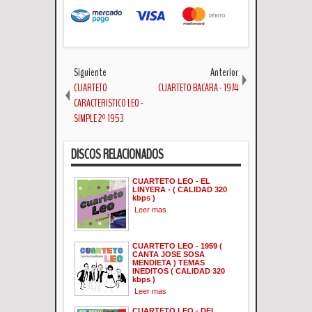
Siguiente
Anterior
CUARTETO
CUARTETO BACARA - 1974
CARACTERISTICO LEO -
SIMPLE 2º 1953
DISCOS RELACIONADOS
CUARTETO LEO - EL
LINYERA - ( CALIDAD 320
kbps )
Leer mas
CUARTETO LEO - 1959 (
CANTA JOSE SOSA
MENDIETA ) TEMAS
INEDITOS ( CALIDAD 320
kbps )
Leer mas
CUARTETO LEO - DEL