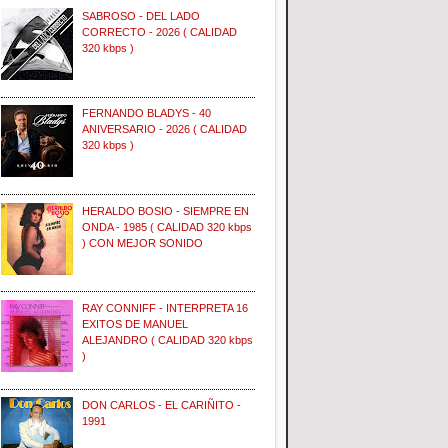
SABROSO - DEL LADO
CORRECTO - 2026 ( CALIDAD
320 kbps )
FERNANDO BLADYS - 40
ANIVERSARIO - 2026 ( CALIDAD
320 kbps )
HERALDO BOSIO - SIEMPRE EN
ONDA - 1985 ( CALIDAD 320 kbps
) CON MEJOR SONIDO
RAY CONNIFF - INTERPRETA 16
EXITOS DE MANUEL
ALEJANDRO ( CALIDAD 320 kbps
)
DON CARLOS - EL CARIÑITO -
1991