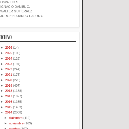
OSVALDO S.
IGNACIO DANIEL C.
WALTER GUTIERREZ
JORGE EDUARDO CARRIZO
RCHIVO
►
2026
(14)
►
2025
(100)
►
2024
(126)
►
2023
(194)
►
2022
(244)
►
2021
(175)
►
2020
(220)
►
2019
(407)
►
2018
(1138)
►
2017
(1027)
►
2016
(1155)
►
2015
(1453)
▼
2014
(2008)
►
diciembre
(112)
►
noviembre
(103)
►
octubre
(107)