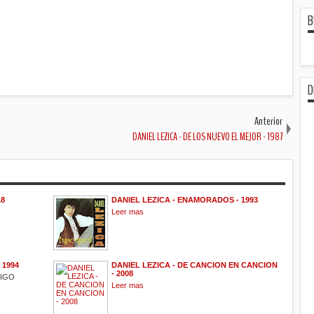
B
D
Anterior
DANIEL LEZICA - DE LOS NUEVO EL MEJOR - 1987
18
DANIEL LEZICA - ENAMORADOS - 1993
Leer mas
 1994
DANIEL LEZICA - DE CANCION EN CANCION
- 2008
MIGO
Leer mas