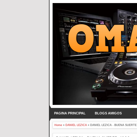
PAGINA PRINCIPAL
BLOGS AMIGOS
Home
»
DANIEL LEZICA
»
DANIEL LEZICA - BUENA SUERTE 