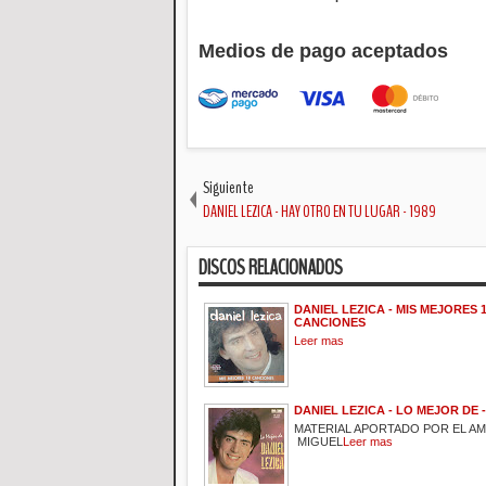
Medios de pago aceptados
Siguiente
DANIEL LEZICA - HAY OTRO EN TU LUGAR - 1989
DISCOS RELACIONADOS
DANIEL LEZICA - MIS MEJORES 
CANCIONES
Leer mas
DANIEL LEZICA - LO MEJOR DE -
MATERIAL APORTADO POR EL A
MIGUEL
Leer mas