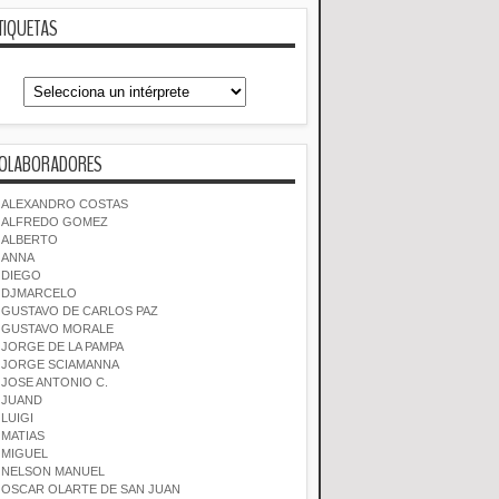
TIQUETAS
OLABORADORES
ALEXANDRO COSTAS
ALFREDO GOMEZ
ALBERTO
ANNA
DIEGO
DJMARCELO
GUSTAVO DE CARLOS PAZ
GUSTAVO MORALE
JORGE DE LA PAMPA
JORGE SCIAMANNA
JOSE ANTONIO C.
JUAND
LUIGI
MATIAS
MIGUEL
NELSON MANUEL
OSCAR OLARTE DE SAN JUAN