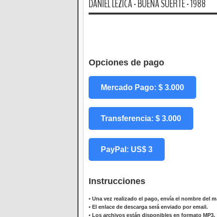
DANIEL LEZICA - BUENA SUERTE - 1988
Opciones de pago
Mercado Pago: $ 3.000
Transferencia: $ 3.000
PayPal: US$ 3
Instrucciones
•
Una vez realizado el pago, envía el nombre del ma
•
El enlace de descarga será enviado por email.
•
Los archivos están disponibles en formato MP3.