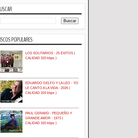
USCAR
ISCOS POPULARES
LOS SOLITARIOS - 25 EXITOS (
CALIDAD 320 kbps )
EDUARDO GELFO Y LA LEO - YO
LE CANTO A LA VIDA - 2026 (
CALIDAD 320 kbps )
PAUL GERARD - PEQUEÑO Y
GRANDE AMOR - 1973 (
CALIDAD 320 kbps )