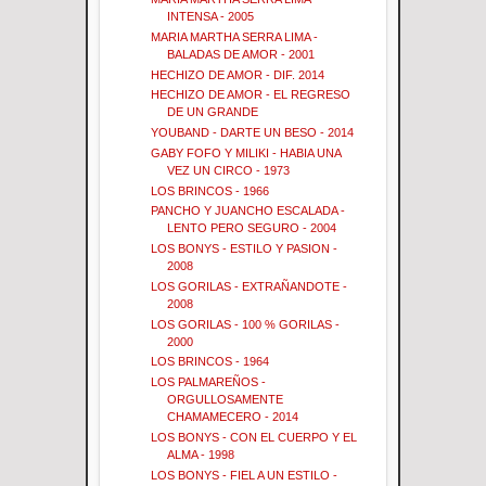
INTENSA - 2005
MARIA MARTHA SERRA LIMA -
BALADAS DE AMOR - 2001
HECHIZO DE AMOR - DIF. 2014
HECHIZO DE AMOR - EL REGRESO
DE UN GRANDE
YOUBAND - DARTE UN BESO - 2014
GABY FOFO Y MILIKI - HABIA UNA
VEZ UN CIRCO - 1973
LOS BRINCOS - 1966
PANCHO Y JUANCHO ESCALADA -
LENTO PERO SEGURO - 2004
LOS BONYS - ESTILO Y PASION -
2008
LOS GORILAS - EXTRAÑANDOTE -
2008
LOS GORILAS - 100 % GORILAS -
2000
LOS BRINCOS - 1964
LOS PALMAREÑOS -
ORGULLOSAMENTE
CHAMAMECERO - 2014
LOS BONYS - CON EL CUERPO Y EL
ALMA - 1998
LOS BONYS - FIEL A UN ESTILO -