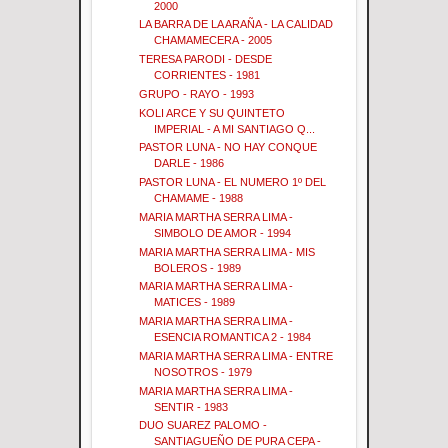
2000
LA BARRA DE LA ARAÑA - LA CALIDAD
CHAMAMECERA - 2005
TERESA PARODI - DESDE
CORRIENTES - 1981
GRUPO - RAYO - 1993
KOLI ARCE Y SU QUINTETO
IMPERIAL - A MI SANTIAGO Q...
PASTOR LUNA - NO HAY CONQUE
DARLE - 1986
PASTOR LUNA - EL NUMERO 1º DEL
CHAMAME - 1988
MARIA MARTHA SERRA LIMA -
SIMBOLO DE AMOR - 1994
MARIA MARTHA SERRA LIMA - MIS
BOLEROS - 1989
MARIA MARTHA SERRA LIMA -
MATICES - 1989
MARIA MARTHA SERRA LIMA -
ESENCIA ROMANTICA 2 - 1984
MARIA MARTHA SERRA LIMA - ENTRE
NOSOTROS - 1979
MARIA MARTHA SERRA LIMA -
SENTIR - 1983
DUO SUAREZ PALOMO -
SANTIAGUEÑO DE PURA CEPA -