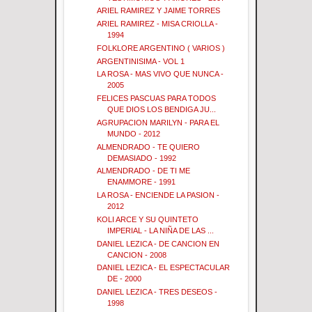
ARIEL RAMIREZ Y JAIME TORRES
ARIEL RAMIREZ - MISA CRIOLLA -
1994
FOLKLORE ARGENTINO ( VARIOS )
ARGENTINISIMA - VOL 1
LA ROSA - MAS VIVO QUE NUNCA -
2005
FELICES PASCUAS PARA TODOS
QUE DIOS LOS BENDIGA JU...
AGRUPACION MARILYN - PARA EL
MUNDO - 2012
ALMENDRADO - TE QUIERO
DEMASIADO - 1992
ALMENDRADO - DE TI ME
ENAMMORE - 1991
LA ROSA - ENCIENDE LA PASION -
2012
KOLI ARCE Y SU QUINTETO
IMPERIAL - LA NIÑA DE LAS ...
DANIEL LEZICA - DE CANCION EN
CANCION - 2008
DANIEL LEZICA - EL ESPECTACULAR
DE - 2000
DANIEL LEZICA - TRES DESEOS -
1998