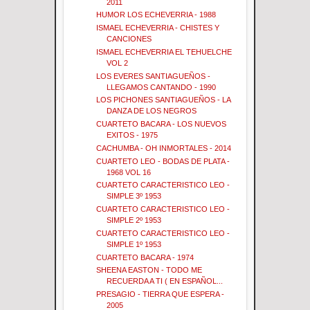
2011
HUMOR LOS ECHEVERRIA - 1988
ISMAEL ECHEVERRIA - CHISTES Y
CANCIONES
ISMAEL ECHEVERRIA EL TEHUELCHE
VOL 2
LOS EVERES SANTIAGUEÑOS -
LLEGAMOS CANTANDO - 1990
LOS PICHONES SANTIAGUEÑOS - LA
DANZA DE LOS NEGROS
CUARTETO BACARA - LOS NUEVOS
EXITOS - 1975
CACHUMBA - OH INMORTALES - 2014
CUARTETO LEO - BODAS DE PLATA -
1968 VOL 16
CUARTETO CARACTERISTICO LEO -
SIMPLE 3º 1953
CUARTETO CARACTERISTICO LEO -
SIMPLE 2º 1953
CUARTETO CARACTERISTICO LEO -
SIMPLE 1º 1953
CUARTETO BACARA - 1974
SHEENA EASTON - TODO ME
RECUERDA A TI ( EN ESPAÑOL...
PRESAGIO - TIERRA QUE ESPERA -
2005