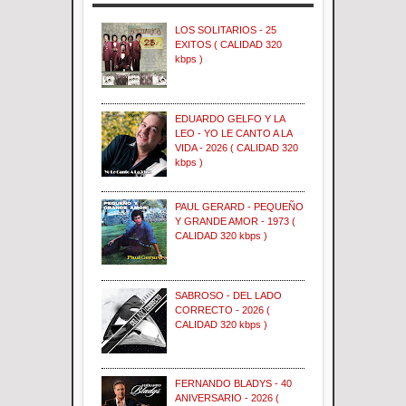
LOS SOLITARIOS - 25
EXITOS ( CALIDAD 320
kbps )
EDUARDO GELFO Y LA
LEO - YO LE CANTO A LA
VIDA - 2026 ( CALIDAD 320
kbps )
PAUL GERARD - PEQUEÑO
Y GRANDE AMOR - 1973 (
CALIDAD 320 kbps )
SABROSO - DEL LADO
CORRECTO - 2026 (
CALIDAD 320 kbps )
FERNANDO BLADYS - 40
ANIVERSARIO - 2026 (