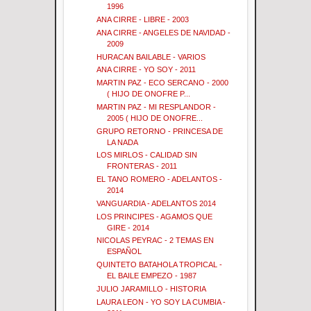
1996
ANA CIRRE - LIBRE - 2003
ANA CIRRE - ANGELES DE NAVIDAD -
2009
HURACAN BAILABLE - VARIOS
ANA CIRRE - YO SOY - 2011
MARTIN PAZ - ECO SERCANO - 2000
( HIJO DE ONOFRE P...
MARTIN PAZ - MI RESPLANDOR -
2005 ( HIJO DE ONOFRE...
GRUPO RETORNO - PRINCESA DE
LA NADA
LOS MIRLOS - CALIDAD SIN
FRONTERAS - 2011
EL TANO ROMERO - ADELANTOS -
2014
VANGUARDIA - ADELANTOS 2014
LOS PRINCIPES - AGAMOS QUE
GIRE - 2014
NICOLAS PEYRAC - 2 TEMAS EN
ESPAÑOL
QUINTETO BATAHOLA TROPICAL -
EL BAILE EMPEZO - 1987
JULIO JARAMILLO - HISTORIA
LAURA LEON - YO SOY LA CUMBIA -