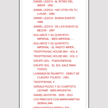
DANIEL LEZICA - AL RITMO DEL
AMOR - 1991
DANIEL LEZICA - HAY OTRO EN TU
LUGAR - 1989
DANIEL LEZICA - BUENA SUERTE -
1988
DANIEL LEZICA - DE LOS NUEVO EL
MEJOR - 1987
KOLI ARCE Y SU QUINTETO
IMPERIAL - BIEN IMPERIAL -...
KOLI ARCE Y SU QUINTETO
IMPERIAL - EL PASITO IMPER...
TROPITRONIC HOUSE MIX - VOL 6
TROPITRONIC HOUSE MIX - VOL 3
GRUPO SOL - PURA ENERGIA
GRUPO SOL - EL SOL SALE PARA
TODOS
LA BANDA DE PAJARITO - DEBUT DE
CLAUDIO TOLEDO - 1991
TROPITRONIC 4
GERALD PIZZIO Y SU CUARTETO
LEONAR - BIEN ARGENTIN...
DANIEL AGOSTINI - 2020 - 2013
LOS PANCHOS CON MARIA MARTHA
SERRA LIMA
MARIA MARTHA SERRA LIMA -