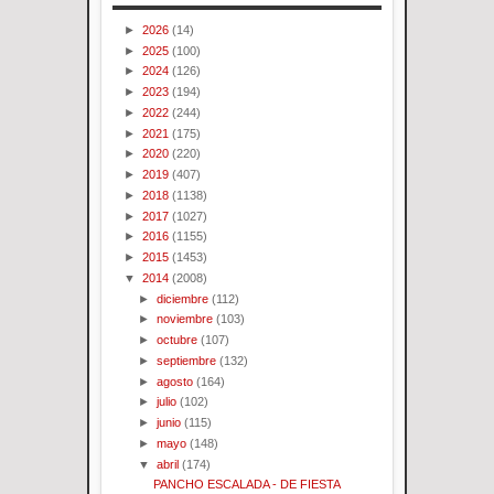
►
2026
(14)
►
2025
(100)
►
2024
(126)
►
2023
(194)
►
2022
(244)
►
2021
(175)
►
2020
(220)
►
2019
(407)
►
2018
(1138)
►
2017
(1027)
►
2016
(1155)
►
2015
(1453)
▼
2014
(2008)
►
diciembre
(112)
►
noviembre
(103)
►
octubre
(107)
►
septiembre
(132)
►
agosto
(164)
►
julio
(102)
►
junio
(115)
►
mayo
(148)
▼
abril
(174)
PANCHO ESCALADA - DE FIESTA