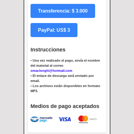
Transferencia: $ 3.000
PayPal: US$ 3
Instrucciones
•
Una vez realizado el pago, envía el nombre
del material al correo
omar.longhi@hotmail.com
•
El enlace de descarga será enviado por
email.
•
Los archivos están disponibles en formato
MP3.
Medios de pago aceptados