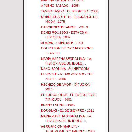
BANANA - 20 EXITOS - 1973
A PLENO SABADO - 1998
TAMBO TAMBO - EL REGRESO - 2008
DOBLE CUARTETO - EL GRANDE DE
MODA - 1975
CANCIONES DE AMOR - VOL 3
DEMIS ROUSSOS - ESTA ES MI
HISTORIA - 2002
ALAZAN - CUENTALE - 1999
COLECCION DE ORO FOLKLORE
CLASICO
MARIA MARTHA SERRA LIMA - LA
HISTORIA DE UN IDOLO ...
NANO BAQUINA - SU HISTORIA
LA NOCHE - AL 100 POR 100 - THE
NIGTH - 2006
HECHIZO DE AMOR - DIFUCION -
2014
EL TURCO OLIVA - EL TURCO ESTA
PIPI CUCU - 2001
BUNNY LATINO - 1996
DOUGLAS - EL DE SIEMPRE - 2012
MARIA MARTHA SERRA LIMA - LA
HISTORIA DE UN IDOLO ...
AGRUPACION MARILYN -
TESTIMONIOS Y AMORES - 2007