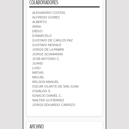
COLABORADORES
ALEXANDRO COSTAS
ALFREDO GOMEZ
ALBERTO
ANNA
DIEGO
DJMARCELO
GUSTAVO DE CARLOS PAZ
GUSTAVO MORALE
JORGE DE LA PAMPA
JORGE SCIAMANNA
JOSE ANTONIO C.
JUAND
LUIGI
MATIAS
MIGUEL
NELSON MANUEL
OSCAR OLARTE DE SAN JUAN
OSVALDO S.
IGNACIO DANIEL C.
WALTER GUTIERREZ
JORGE EDUARDO CARRIZO
ARCHIVO