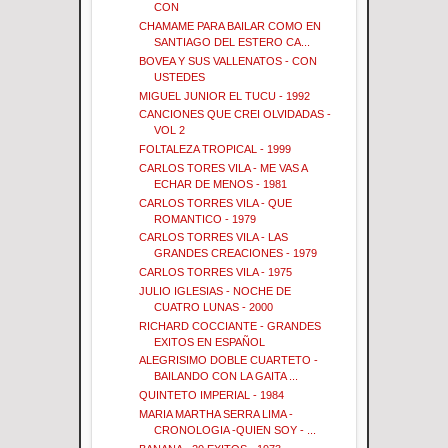
CON
CHAMAME PARA BAILAR COMO EN
SANTIAGO DEL ESTERO CA...
BOVEA Y SUS VALLENATOS - CON
USTEDES
MIGUEL JUNIOR EL TUCU - 1992
CANCIONES QUE CREI OLVIDADAS -
VOL 2
FOLTALEZA TROPICAL - 1999
CARLOS TORES VILA - ME VAS A
ECHAR DE MENOS - 1981
CARLOS TORRES VILA - QUE
ROMANTICO - 1979
CARLOS TORRES VILA - LAS
GRANDES CREACIONES - 1979
CARLOS TORRES VILA - 1975
JULIO IGLESIAS - NOCHE DE
CUATRO LUNAS - 2000
RICHARD COCCIANTE - GRANDES
EXITOS EN ESPAÑOL
ALEGRISIMO DOBLE CUARTETO -
BAILANDO CON LA GAITA ...
QUINTETO IMPERIAL - 1984
MARIA MARTHA SERRA LIMA -
CRONOLOGIA -QUIEN SOY - ...