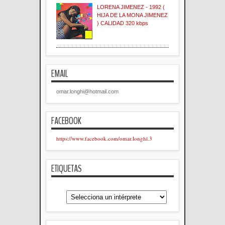
LORENA JIMENEZ - 1992 (
HIJA DE LA MONA JIMENEZ
) CALIDAD 320 kbps
EMAIL
omar.longhi@hotmail.com
FACEBOOK
https://www.facebook.com/omar.longhi.3
ETIQUETAS