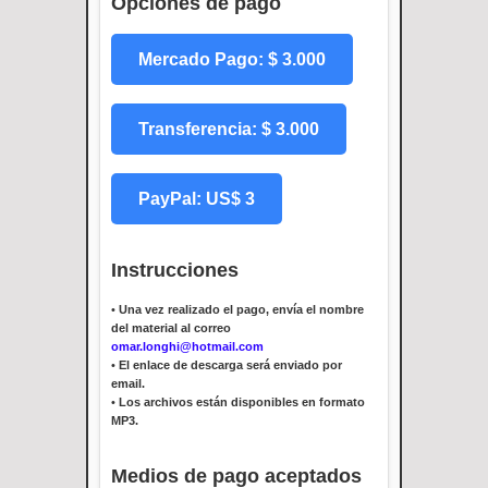
Opciones de pago
Mercado Pago: $ 3.000
Transferencia: $ 3.000
PayPal: US$ 3
Instrucciones
•
Una vez realizado el pago, envía el nombre
del material al correo
omar.longhi@hotmail.com
•
El enlace de descarga será enviado por
email.
•
Los archivos están disponibles en formato
MP3.
Medios de pago aceptados