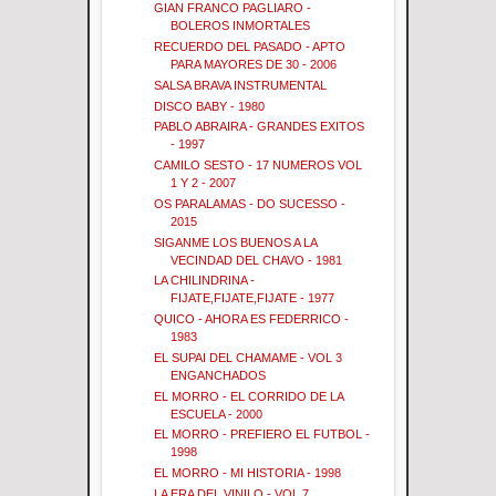
GIAN FRANCO PAGLIARO -
BOLEROS INMORTALES
RECUERDO DEL PASADO - APTO
PARA MAYORES DE 30 - 2006
SALSA BRAVA INSTRUMENTAL
DISCO BABY - 1980
PABLO ABRAIRA - GRANDES EXITOS
- 1997
CAMILO SESTO - 17 NUMEROS VOL
1 Y 2 - 2007
OS PARALAMAS - DO SUCESSO -
2015
SIGANME LOS BUENOS A LA
VECINDAD DEL CHAVO - 1981
LA CHILINDRINA -
FIJATE,FIJATE,FIJATE - 1977
QUICO - AHORA ES FEDERRICO -
1983
EL SUPAI DEL CHAMAME - VOL 3
ENGANCHADOS
EL MORRO - EL CORRIDO DE LA
ESCUELA - 2000
EL MORRO - PREFIERO EL FUTBOL -
1998
EL MORRO - MI HISTORIA - 1998
LA ERA DEL VINILO - VOL 7