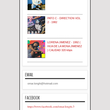
PATO C - DIRECTION VOL
2 - 1982
LORENA JIMENEZ - 1992 (
HIJA DE LA MONA JIMENEZ
) CALIDAD 320 kbps
EMAIL
omar.longhi@hotmail.com
FACEBOOK
https://www.facebook.com/omar.longhi.3