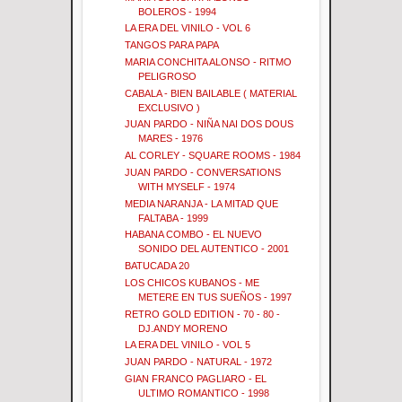
BOLEROS - 1994
LA ERA DEL VINILO - VOL 6
TANGOS PARA PAPA
MARIA CONCHITA ALONSO - RITMO
PELIGROSO
CABALA - BIEN BAILABLE ( MATERIAL
EXCLUSIVO )
JUAN PARDO - NIÑA NAI DOS DOUS
MARES - 1976
AL CORLEY - SQUARE ROOMS - 1984
JUAN PARDO - CONVERSATIONS
WITH MYSELF - 1974
MEDIA NARANJA - LA MITAD QUE
FALTABA - 1999
HABANA COMBO - EL NUEVO
SONIDO DEL AUTENTICO - 2001
BATUCADA 20
LOS CHICOS KUBANOS - ME
METERE EN TUS SUEÑOS - 1997
RETRO GOLD EDITION - 70 - 80 -
DJ.ANDY MORENO
LA ERA DEL VINILO - VOL 5
JUAN PARDO - NATURAL - 1972
GIAN FRANCO PAGLIARO - EL
ULTIMO ROMANTICO - 1998