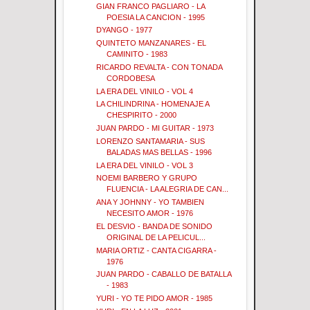
GIAN FRANCO PAGLIARO - LA
POESIA LA CANCION - 1995
DYANGO - 1977
QUINTETO MANZANARES - EL
CAMINITO - 1983
RICARDO REVALTA - CON TONADA
CORDOBESA
LA ERA DEL VINILO - VOL 4
LA CHILINDRINA - HOMENAJE A
CHESPIRITO - 2000
JUAN PARDO - MI GUITAR - 1973
LORENZO SANTAMARIA - SUS
BALADAS MAS BELLAS - 1996
LA ERA DEL VINILO - VOL 3
NOEMI BARBERO Y GRUPO
FLUENCIA - LA ALEGRIA DE CAN...
ANA Y JOHNNY - YO TAMBIEN
NECESITO AMOR - 1976
EL DESVIO - BANDA DE SONIDO
ORIGINAL DE LA PELICUL...
MARIA ORTIZ - CANTA CIGARRA -
1976
JUAN PARDO - CABALLO DE BATALLA
- 1983
YURI - YO TE PIDO AMOR - 1985