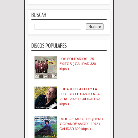
BUSCAR
DISCOS POPULARES
LOS SOLITARIOS - 25
EXITOS ( CALIDAD 320
kbps )
EDUARDO GELFO Y LA
LEO - YO LE CANTO A LA
VIDA - 2026 ( CALIDAD 320
kbps )
PAUL GERARD - PEQUEÑO
Y GRANDE AMOR - 1973 (
CALIDAD 320 kbps )