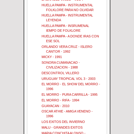
HUELLA PAMPA - INSTRUMENTAL
FOLKLORE PARA NO OLVIDAR
HUELLA PAMPA - INSTRUMENTAL
LEYENDA
HUELLA PAMPA - INSRUMENAL
IEMPO DE FOLKLORE
HUELLA PAMPA - A DONDE IRAS CON
ESE SOL
ORLANDO VERA CRUZ - ISLERO
CANTOR - 1992
MICKY - 1991
SONORA CUMANACAO -
CIVILIZACION - 1988
DESCONTROL VILLERO
URUGUAY TROPICAL VOL 3 - 2003
EL MORRO - EL SHOW DEL MORRO -
1996
EL MORRO - PURA CARRILLA - 1995
EL MORRO - RIFA - 1994
GUAYACAN - 2010
OSCAR ATHIE - AMIGA VENENO -
1996
LOS EXITOS DEL INVIERNO
MALU - GRANDES EXITOS
MARIA CONCHITA ALONSO -