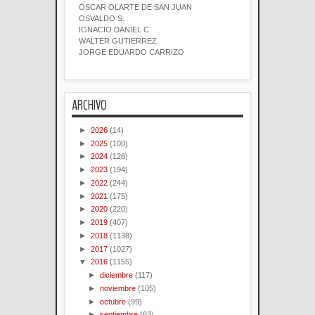
OSCAR OLARTE DE SAN JUAN
OSVALDO S.
IGNACIO DANIEL C.
WALTER GUTIERREZ
JORGE EDUARDO CARRIZO
ARCHIVO
►
2026
(14)
►
2025
(100)
►
2024
(126)
►
2023
(194)
►
2022
(244)
►
2021
(175)
►
2020
(220)
►
2019
(407)
►
2018
(1138)
►
2017
(1027)
▼
2016
(1155)
►
diciembre
(117)
►
noviembre
(105)
►
octubre
(99)
►
septiembre
(63)