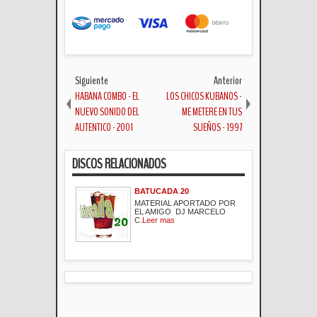
Siguiente
Anterior
HABANA COMBO - EL
LOS CHICOS KUBANOS -
NUEVO SONIDO DEL
ME METERE EN TUS
AUTENTICO - 2001
SUEÑOS - 1997
DISCOS RELACIONADOS
BATUCADA 20
MATERIAL APORTADO POR
EL AMIGO DJ MARCELO
C.
Leer mas