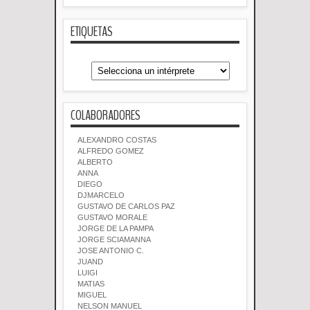
ETIQUETAS
COLABORADORES
ALEXANDRO COSTAS
ALFREDO GOMEZ
ALBERTO
ANNA
DIEGO
DJMARCELO
GUSTAVO DE CARLOS PAZ
GUSTAVO MORALE
JORGE DE LA PAMPA
JORGE SCIAMANNA
JOSE ANTONIO C.
JUAND
LUIGI
MATIAS
MIGUEL
NELSON MANUEL