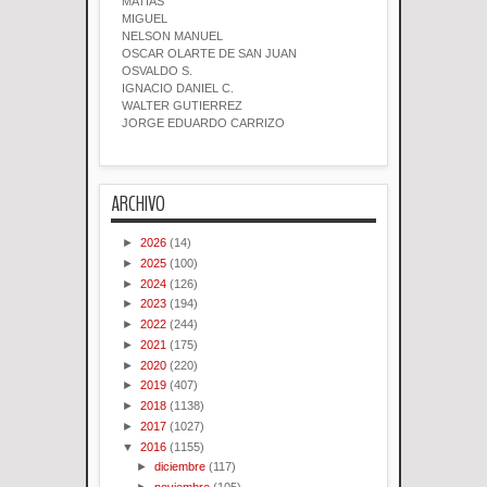
MATIAS
MIGUEL
NELSON MANUEL
OSCAR OLARTE DE SAN JUAN
OSVALDO S.
IGNACIO DANIEL C.
WALTER GUTIERREZ
JORGE EDUARDO CARRIZO
ARCHIVO
►
2026
(14)
►
2025
(100)
►
2024
(126)
►
2023
(194)
►
2022
(244)
►
2021
(175)
►
2020
(220)
►
2019
(407)
►
2018
(1138)
►
2017
(1027)
▼
2016
(1155)
►
diciembre
(117)