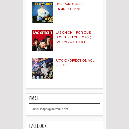
DON CARLOS - EL
CARIÑITO - 1991
LAS CHICHI - POR QUE
SOY TU CHICHI - 2025 (
CALIDAD 320 kbps )
PATO C - DIRECTION VOL
2 - 1982
EMAIL
omar.longhi@hotmail.com
FACEBOOK