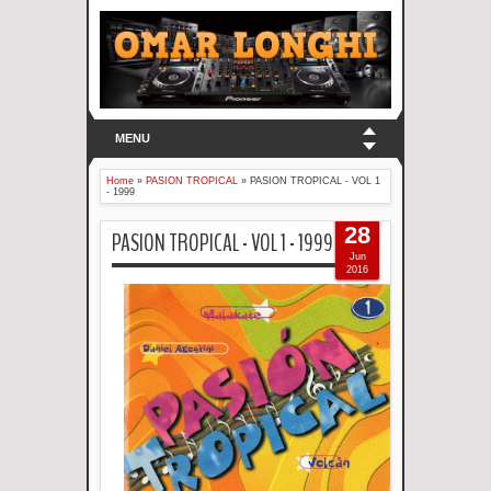
MENU
Home
»
PASION TROPICAL
»
PASION TROPICAL - VOL 1
- 1999
28
PASION TROPICAL - VOL 1 - 1999
Jun
2016