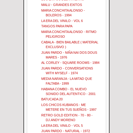
MALU - GRANDES EXITOS
MARIA CONCHITA ALONSO -
BOLEROS - 1994
LA ERA DEL VINILO - VOL 6
TANGOS PARA PAPA
MARIA CONCHITA ALONSO - RITMO
PELIGROSO
CABALA - BIEN BAILABLE ( MATERIAL
EXCLUSIVO )
JUAN PARDO - NIÑA NAI DOS DOUS
MARES - 1976
AL CORLEY - SQUARE ROOMS - 1984
JUAN PARDO - CONVERSATIONS
WITH MYSELF - 1974
MEDIA NARANJA - LA MITAD QUE
FALTABA - 1999
HABANA COMBO - EL NUEVO
SONIDO DEL AUTENTICO - 2001
BATUCADA 20
LOS CHICOS KUBANOS - ME
METERE EN TUS SUEÑOS - 1997
RETRO GOLD EDITION - 70 - 80 -
DJ.ANDY MORENO
LA ERA DEL VINILO - VOL 5
JUAN PARDO - NATURAL - 1972