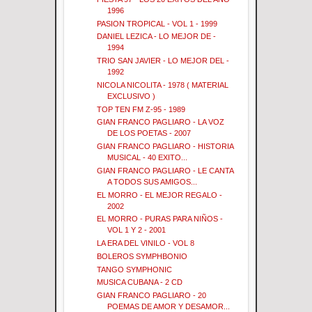
1996
PASION TROPICAL - VOL 1 - 1999
DANIEL LEZICA - LO MEJOR DE -
1994
TRIO SAN JAVIER - LO MEJOR DEL -
1992
NICOLA NICOLITA - 1978 ( MATERIAL
EXCLUSIVO )
TOP TEN FM Z-95 - 1989
GIAN FRANCO PAGLIARO - LA VOZ
DE LOS POETAS - 2007
GIAN FRANCO PAGLIARO - HISTORIA
MUSICAL - 40 EXITO...
GIAN FRANCO PAGLIARO - LE CANTA
A TODOS SUS AMIGOS...
EL MORRO - EL MEJOR REGALO -
2002
EL MORRO - PURAS PARA NIÑOS -
VOL 1 Y 2 - 2001
LA ERA DEL VINILO - VOL 8
BOLEROS SYMPHBONIO
TANGO SYMPHONIC
MUSICA CUBANA - 2 CD
GIAN FRANCO PAGLIARO - 20
POEMAS DE AMOR Y DESAMOR...