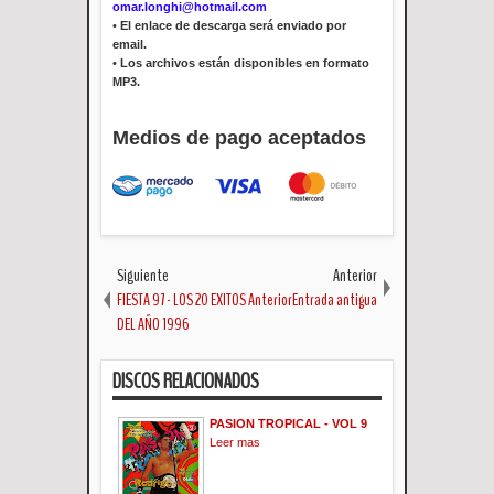
omar.longhi@hotmail.com
•
El enlace de descarga será enviado por
email.
•
Los archivos están disponibles en formato
MP3.
Medios de pago aceptados
Siguiente
Anterior
FIESTA 97 - LOS 20 EXITOS
AnteriorEntrada antigua
DEL AÑO 1996
DISCOS RELACIONADOS
PASION TROPICAL - VOL 9
Leer mas