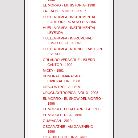
EL MORRO - MI HISTORIA - 1998
LA ERA DEL VINILO - VOL 7
HUELLA PAMPA - INSTRUMENTAL
FOLKLORE PARA NO OLVIDAR
HUELLA PAMPA - INSTRUMENTAL
LEYENDA
HUELLA PAMPA - INSRUMENAL
IEMPO DE FOLKLORE
HUELLA PAMPA - A DONDE IRAS CON
ESE SOL
ORLANDO VERA CRUZ - ISLERO
CANTOR - 1992
MICKY - 1991
SONORA CUMANACAO -
CIVILIZACION - 1988
DESCONTROL VILLERO
URUGUAY TROPICAL VOL 3 - 2003
EL MORRO - EL SHOW DEL MORRO -
1996
EL MORRO - PURA CARRILLA - 1995
EL MORRO - RIFA - 1994
GUAYACAN - 2010
OSCAR ATHIE - AMIGA VENENO -
1996
LOS EXITOS DEL INVIERNO