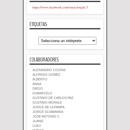
https://www.facebook.com/omar.longhi.3
ETIQUETAS
COLABORADORES
ALEXANDRO COSTAS
ALFREDO GOMEZ
ALBERTO
ANNA
DIEGO
DJMARCELO
GUSTAVO DE CARLOS PAZ
GUSTAVO MORALE
JORGE DE LA PAMPA
JORGE SCIAMANNA
JOSE ANTONIO C.
JUAND
LUIGI