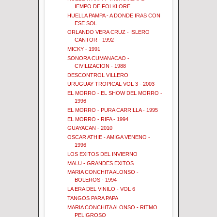
IEMPO DE FOLKLORE
HUELLA PAMPA - A DONDE IRAS CON
ESE SOL
ORLANDO VERA CRUZ - ISLERO
CANTOR - 1992
MICKY - 1991
SONORA CUMANACAO -
CIVILIZACION - 1988
DESCONTROL VILLERO
URUGUAY TROPICAL VOL 3 - 2003
EL MORRO - EL SHOW DEL MORRO -
1996
EL MORRO - PURA CARRILLA - 1995
EL MORRO - RIFA - 1994
GUAYACAN - 2010
OSCAR ATHIE - AMIGA VENENO -
1996
LOS EXITOS DEL INVIERNO
MALU - GRANDES EXITOS
MARIA CONCHITA ALONSO -
BOLEROS - 1994
LA ERA DEL VINILO - VOL 6
TANGOS PARA PAPA
MARIA CONCHITA ALONSO - RITMO
PELIGROSO