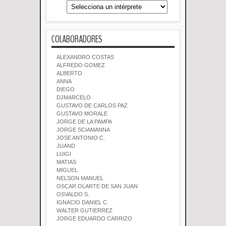
COLABORADORES
ALEXANDRO COSTAS
ALFREDO GOMEZ
ALBERTO
ANNA
DIEGO
DJMARCELO
GUSTAVO DE CARLOS PAZ
GUSTAVO MORALE
JORGE DE LA PAMPA
JORGE SCIAMANNA
JOSE ANTONIO C.
JUAND
LUIGI
MATIAS
MIGUEL
NELSON MANUEL
OSCAR OLARTE DE SAN JUAN
OSVALDO S.
IGNACIO DANIEL C.
WALTER GUTIERREZ
JORGE EDUARDO CARRIZO