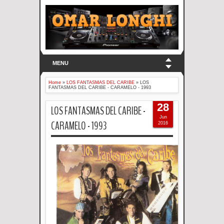
MENU
Home
»
LOS FANTASMAS DEL CARIBE
»
LOS
FANTASMAS DEL CARIBE - CARAMELO - 1993
28
LOS FANTASMAS DEL CARIBE -
Jun
CARAMELO - 1993
2016