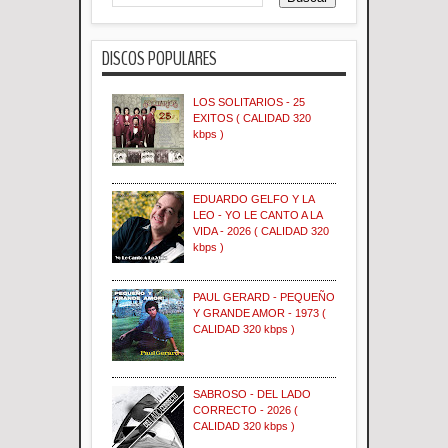
DISCOS POPULARES
LOS SOLITARIOS - 25
EXITOS ( CALIDAD 320
kbps )
EDUARDO GELFO Y LA
LEO - YO LE CANTO A LA
VIDA - 2026 ( CALIDAD 320
kbps )
PAUL GERARD - PEQUEÑO
Y GRANDE AMOR - 1973 (
CALIDAD 320 kbps )
SABROSO - DEL LADO
CORRECTO - 2026 (
CALIDAD 320 kbps )