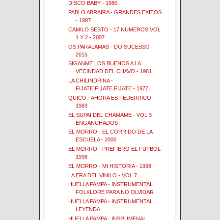
DISCO BABY - 1980
PABLO ABRAIRA - GRANDES EXITOS
- 1997
CAMILO SESTO - 17 NUMEROS VOL
1 Y 2 - 2007
OS PARALAMAS - DO SUCESSO -
2015
SIGANME LOS BUENOS A LA
VECINDAD DEL CHAVO - 1981
LA CHILINDRINA -
FIJATE,FIJATE,FIJATE - 1977
QUICO - AHORA ES FEDERRICO -
1983
EL SUPAI DEL CHAMAME - VOL 3
ENGANCHADOS
EL MORRO - EL CORRIDO DE LA
ESCUELA - 2000
EL MORRO - PREFIERO EL FUTBOL -
1998
EL MORRO - MI HISTORIA - 1998
LA ERA DEL VINILO - VOL 7
HUELLA PAMPA - INSTRUMENTAL
FOLKLORE PARA NO OLVIDAR
HUELLA PAMPA - INSTRUMENTAL
LEYENDA
HUELLA PAMPA - INSRUMENAL