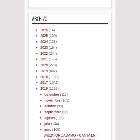
ARCHIVO
►
2026
(14)
►
2025
(100)
►
2024
(126)
►
2023
(194)
►
2022
(244)
►
2021
(175)
►
2020
(220)
►
2019
(407)
►
2018
(1138)
►
2017
(1027)
▼
2016
(1155)
►
diciembre
(117)
►
noviembre
(105)
►
octubre
(99)
►
septiembre
(63)
►
agosto
(125)
►
julio
(130)
▼
junio
(106)
SALVATORE ADAMO - CANTA EN