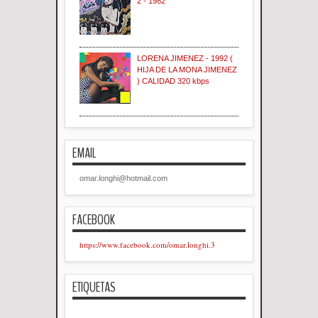
2 - 1982
LORENA JIMENEZ - 1992 (
HIJA DE LA MONA JIMENEZ
) CALIDAD 320 kbps
EMAIL
omar.longhi@hotmail.com
FACEBOOK
https://www.facebook.com/omar.longhi.3
ETIQUETAS