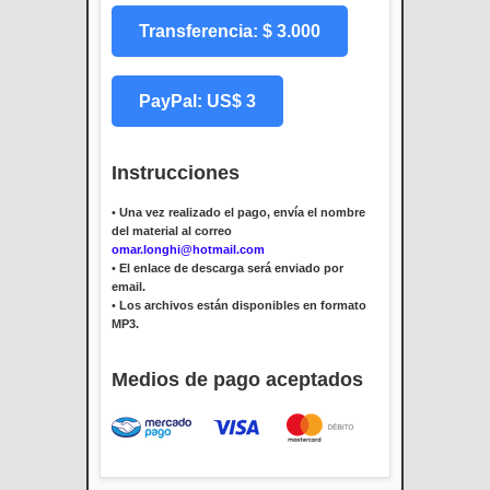
Transferencia: $ 3.000
PayPal: US$ 3
Instrucciones
•
Una vez realizado el pago, envía el nombre
del material al correo
omar.longhi@hotmail.com
•
El enlace de descarga será enviado por
email.
•
Los archivos están disponibles en formato
MP3.
Medios de pago aceptados