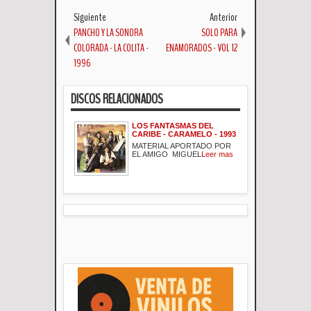
Siguiente
Anterior
PANCHO Y LA SONORA
SOLO PARA
COLORADA - LA COLITA -
ENAMORADOS - VOL 12
1996
DISCOS RELACIONADOS
LOS FANTASMAS DEL
CARIBE - CARAMELO - 1993
MATERIAL APORTADO POR
EL AMIGO MIGUEL
Leer mas