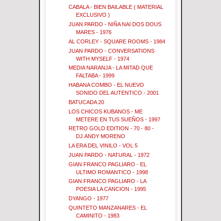
CABALA - BIEN BAILABLE ( MATERIAL
EXCLUSIVO )
JUAN PARDO - NIÑA NAI DOS DOUS
MARES - 1976
AL CORLEY - SQUARE ROOMS - 1984
JUAN PARDO - CONVERSATIONS
WITH MYSELF - 1974
MEDIA NARANJA - LA MITAD QUE
FALTABA - 1999
HABANA COMBO - EL NUEVO
SONIDO DEL AUTENTICO - 2001
BATUCADA 20
LOS CHICOS KUBANOS - ME
METERE EN TUS SUEÑOS - 1997
RETRO GOLD EDITION - 70 - 80 -
DJ.ANDY MORENO
LA ERA DEL VINILO - VOL 5
JUAN PARDO - NATURAL - 1972
GIAN FRANCO PAGLIARO - EL
ULTIMO ROMANTICO - 1998
GIAN FRANCO PAGLIARO - LA
POESIA LA CANCION - 1995
DYANGO - 1977
QUINTETO MANZANARES - EL
CAMINITO - 1983