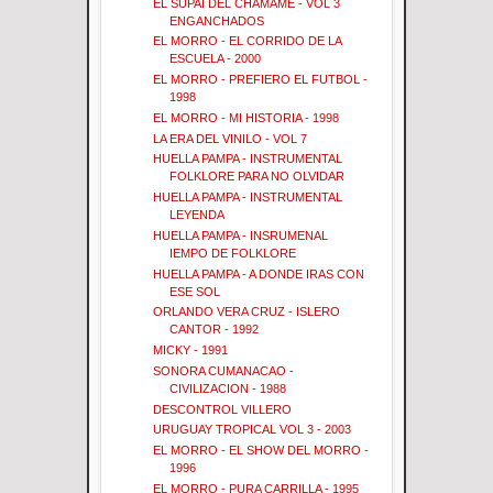
EL SUPAI DEL CHAMAME - VOL 3
ENGANCHADOS
EL MORRO - EL CORRIDO DE LA
ESCUELA - 2000
EL MORRO - PREFIERO EL FUTBOL -
1998
EL MORRO - MI HISTORIA - 1998
LA ERA DEL VINILO - VOL 7
HUELLA PAMPA - INSTRUMENTAL
FOLKLORE PARA NO OLVIDAR
HUELLA PAMPA - INSTRUMENTAL
LEYENDA
HUELLA PAMPA - INSRUMENAL
IEMPO DE FOLKLORE
HUELLA PAMPA - A DONDE IRAS CON
ESE SOL
ORLANDO VERA CRUZ - ISLERO
CANTOR - 1992
MICKY - 1991
SONORA CUMANACAO -
CIVILIZACION - 1988
DESCONTROL VILLERO
URUGUAY TROPICAL VOL 3 - 2003
EL MORRO - EL SHOW DEL MORRO -
1996
EL MORRO - PURA CARRILLA - 1995