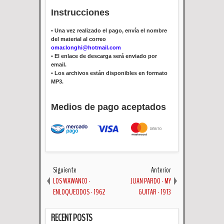
Instrucciones
•
Una vez realizado el pago, envía el nombre
del material al correo
omar.longhi@hotmail.com
•
El enlace de descarga será enviado por
email.
•
Los archivos están disponibles en formato
MP3.
Medios de pago aceptados
Siguiente
Anterior
LOS WAWANCO -
JUAN PARDO - MY
ENLOQUECIDOS - 1962
GUITAR - 1973
RECENT POSTS