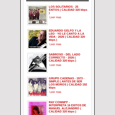
LOS SOLITARIOS - 25
EXITOS ( CALIDAD 320 kbps
)
Leer mas
EDUARDO GELFO Y LA
LEO - YO LE CANTO A LA
VIDA - 2026 ( CALIDAD 320
kbps )
Leer mas
SABROSO - DEL LADO
CORRECTO - 2026 (
CALIDAD 320 kbps )
Leer mas
GRUPO CADENAS - 1973 -
SIMPLE ( ANTES DE SER
LOS MOROS ) CALIDAD 192
kbps
Leer mas
RAY CONNIFF -
INTERPRETA 16 EXITOS DE
MANUEL ALEJANDRO (
CALIDAD 320 kbps )