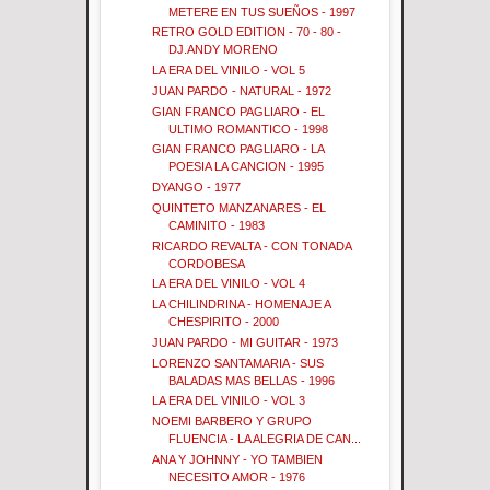
METERE EN TUS SUEÑOS - 1997
RETRO GOLD EDITION - 70 - 80 -
DJ.ANDY MORENO
LA ERA DEL VINILO - VOL 5
JUAN PARDO - NATURAL - 1972
GIAN FRANCO PAGLIARO - EL
ULTIMO ROMANTICO - 1998
GIAN FRANCO PAGLIARO - LA
POESIA LA CANCION - 1995
DYANGO - 1977
QUINTETO MANZANARES - EL
CAMINITO - 1983
RICARDO REVALTA - CON TONADA
CORDOBESA
LA ERA DEL VINILO - VOL 4
LA CHILINDRINA - HOMENAJE A
CHESPIRITO - 2000
JUAN PARDO - MI GUITAR - 1973
LORENZO SANTAMARIA - SUS
BALADAS MAS BELLAS - 1996
LA ERA DEL VINILO - VOL 3
NOEMI BARBERO Y GRUPO
FLUENCIA - LA ALEGRIA DE CAN...
ANA Y JOHNNY - YO TAMBIEN
NECESITO AMOR - 1976