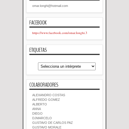
omar.longhi@hotmail.com
FACEBOOK
https://www.facebook.com/omar.longhi.3
ETIQUETAS
COLABORADORES
ALEXANDRO COSTAS
ALFREDO GOMEZ
ALBERTO
ANNA
DIEGO
DJMARCELO
GUSTAVO DE CARLOS PAZ
GUSTAVO MORALE