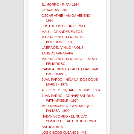
EL MORRO - RIFA - 1994
GUAYACAN - 2010
OSCAR ATHIE - AMIGA VENENO -
1996
LOS EXITOS DEL INVIERNO
MALU - GRANDES EXITOS
MARIA CONCHITA ALONSO -
BOLEROS - 1994
LA ERA DEL VINILO - VOL 6
TANGOS PARA PAPA
MARIA CONCHITA ALONSO - RITMO
PELIGROSO
CABALA - BIEN BAILABLE ( MATERIAL
EXCLUSIVO )
JUAN PARDO - NIÑA NAI DOS DOUS
MARES - 1976
AL CORLEY - SQUARE ROOMS - 1984
JUAN PARDO - CONVERSATIONS
WITH MYSELF - 1974
MEDIA NARANJA - LA MITAD QUE
FALTABA - 1999
HABANA COMBO - EL NUEVO
SONIDO DEL AUTENTICO - 2001
BATUCADA 20
LOS CHICOS KUBANOS - ME