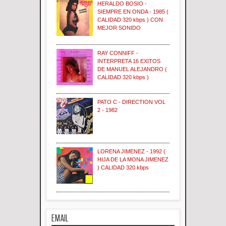
HERALDO BOSIO -
SIEMPRE EN ONDA - 1985 (
CALIDAD 320 kbps ) CON
MEJOR SONIDO
RAY CONNIFF -
INTERPRETA 16 EXITOS
DE MANUEL ALEJANDRO (
CALIDAD 320 kbps )
PATO C - DIRECTION VOL
2 - 1982
LORENA JIMENEZ - 1992 (
HIJA DE LA MONA JIMENEZ
) CALIDAD 320 kbps
EMAIL