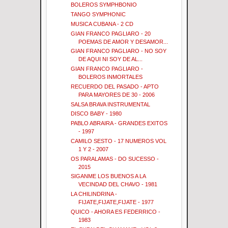
BOLEROS SYMPHBONIO
TANGO SYMPHONIC
MUSICA CUBANA - 2 CD
GIAN FRANCO PAGLIARO - 20
POEMAS DE AMOR Y DESAMOR...
GIAN FRANCO PAGLIARO - NO SOY
DE AQUI NI SOY DE AL...
GIAN FRANCO PAGLIARO -
BOLEROS INMORTALES
RECUERDO DEL PASADO - APTO
PARA MAYORES DE 30 - 2006
SALSA BRAVA INSTRUMENTAL
DISCO BABY - 1980
PABLO ABRAIRA - GRANDES EXITOS
- 1997
CAMILO SESTO - 17 NUMEROS VOL
1 Y 2 - 2007
OS PARALAMAS - DO SUCESSO -
2015
SIGANME LOS BUENOS A LA
VECINDAD DEL CHAVO - 1981
LA CHILINDRINA -
FIJATE,FIJATE,FIJATE - 1977
QUICO - AHORA ES FEDERRICO -
1983