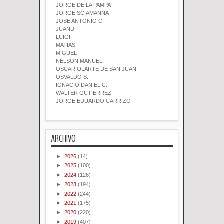
JORGE DE LA PAMPA
JORGE SCIAMANNA
JOSE ANTONIO C.
JUAND
LUIGI
MATIAS
MIGUEL
NELSON MANUEL
OSCAR OLARTE DE SAN JUAN
OSVALDO S.
IGNACIO DANIEL C.
WALTER GUTIERREZ
JORGE EDUARDO CARRIZO
ARCHIVO
►
2026
(14)
►
2025
(100)
►
2024
(126)
►
2023
(194)
►
2022
(244)
►
2021
(175)
►
2020
(220)
►
2019
(407)