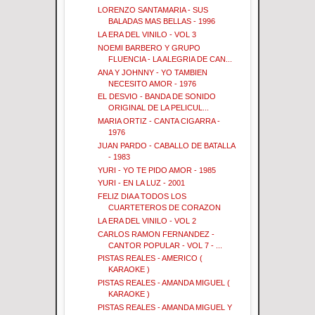
LORENZO SANTAMARIA - SUS
BALADAS MAS BELLAS - 1996
LA ERA DEL VINILO - VOL 3
NOEMI BARBERO Y GRUPO
FLUENCIA - LA ALEGRIA DE CAN...
ANA Y JOHNNY - YO TAMBIEN
NECESITO AMOR - 1976
EL DESVIO - BANDA DE SONIDO
ORIGINAL DE LA PELICUL...
MARIA ORTIZ - CANTA CIGARRA -
1976
JUAN PARDO - CABALLO DE BATALLA
- 1983
YURI - YO TE PIDO AMOR - 1985
YURI - EN LA LUZ - 2001
FELIZ DIA A TODOS LOS
CUARTETEROS DE CORAZON
LA ERA DEL VINILO - VOL 2
CARLOS RAMON FERNANDEZ -
CANTOR POPULAR - VOL 7 - ...
PISTAS REALES - AMERICO (
KARAOKE )
PISTAS REALES - AMANDA MIGUEL (
KARAOKE )
PISTAS REALES - AMANDA MIGUEL Y