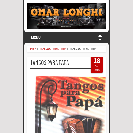
MENU
Home
»
TANGOS PARA PAPA
»
TANGOS PARA PAPA
18
TANGOS PARA PAPA
Jun
2016