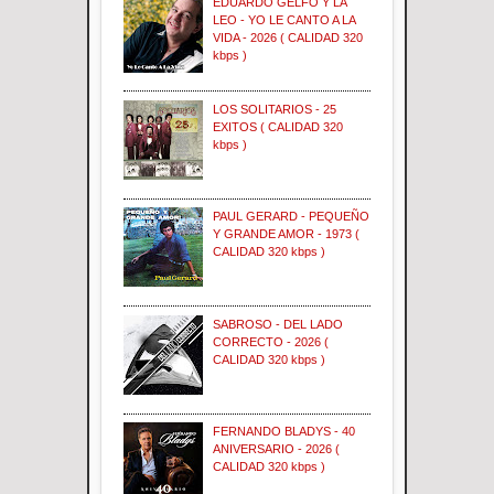
EDUARDO GELFO Y LA
LEO - YO LE CANTO A LA
VIDA - 2026 ( CALIDAD 320
kbps )
LOS SOLITARIOS - 25
EXITOS ( CALIDAD 320
kbps )
PAUL GERARD - PEQUEÑO
Y GRANDE AMOR - 1973 (
CALIDAD 320 kbps )
SABROSO - DEL LADO
CORRECTO - 2026 (
CALIDAD 320 kbps )
FERNANDO BLADYS - 40
ANIVERSARIO - 2026 (
CALIDAD 320 kbps )