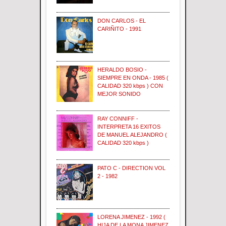
DON CARLOS - EL
CARIÑITO - 1991
HERALDO BOSIO -
SIEMPRE EN ONDA - 1985 (
CALIDAD 320 kbps ) CON
MEJOR SONIDO
RAY CONNIFF -
INTERPRETA 16 EXITOS
DE MANUEL ALEJANDRO (
CALIDAD 320 kbps )
PATO C - DIRECTION VOL
2 - 1982
LORENA JIMENEZ - 1992 (
HIJA DE LA MONA JIMENEZ