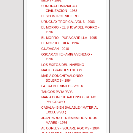
MICKY - 1991
SONORA CUMANACAO -
CIVILIZACION - 1988
DESCONTROL VILLERO
URUGUAY TROPICAL VOL 3 - 2003
EL MORRO - EL SHOW DEL MORRO -
1996
EL MORRO - PURA CARRILLA - 1995
EL MORRO - RIFA - 1994
GUAYACAN - 2010
OSCAR ATHIE - AMIGA VENENO -
1996
LOS EXITOS DEL INVIERNO
MALU - GRANDES EXITOS
MARIA CONCHITA ALONSO -
BOLEROS - 1994
LA ERA DEL VINILO - VOL 6
TANGOS PARA PAPA
MARIA CONCHITA ALONSO - RITMO
PELIGROSO
CABALA - BIEN BAILABLE ( MATERIAL
EXCLUSIVO )
JUAN PARDO - NIÑA NAI DOS DOUS
MARES - 1976
AL CORLEY - SQUARE ROOMS - 1984