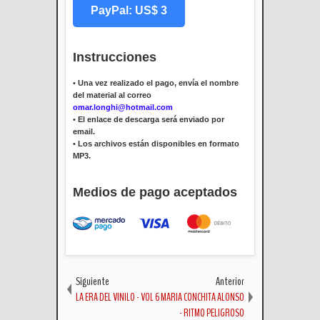
PayPal: US$ 3
Instrucciones
•
Una vez realizado el pago, envía el nombre
del material al correo
omar.longhi@hotmail.com
•
El enlace de descarga será enviado por
email.
•
Los archivos están disponibles en formato
MP3.
Medios de pago aceptados
Siguiente
Anterior
LA ERA DEL VINILO - VOL 6
MARIA CONCHITA ALONSO
- RITMO PELIGROSO