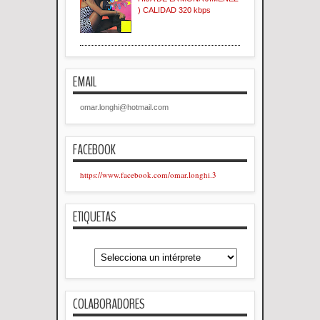
) CALIDAD 320 kbps
EMAIL
omar.longhi@hotmail.com
FACEBOOK
https://www.facebook.com/omar.longhi.3
ETIQUETAS
COLABORADORES