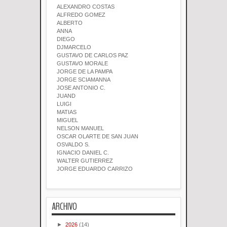
ALEXANDRO COSTAS
ALFREDO GOMEZ
ALBERTO
ANNA
DIEGO
DJMARCELO
GUSTAVO DE CARLOS PAZ
GUSTAVO MORALE
JORGE DE LA PAMPA
JORGE SCIAMANNA
JOSE ANTONIO C.
JUAND
LUIGI
MATIAS
MIGUEL
NELSON MANUEL
OSCAR OLARTE DE SAN JUAN
OSVALDO S.
IGNACIO DANIEL C.
WALTER GUTIERREZ
JORGE EDUARDO CARRIZO
ARCHIVO
►
2026
(14)