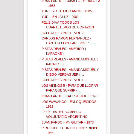
JUAN PARDO - CABALLO DE BATALLA
- 1983
YURI - YO TE PIDO AMOR - 1985
YURI - EN LA LUZ - 2001
FELIZ DIA A TODOS LOS
CUARTETEROS DE CORAZON
LA ERA DEL VINILO - VOL 2
CARLOS RAMON FERNANDEZ -
CANTOR POPULAR - VOL 7 - ...
PISTAS REALES - AMERICO (
KARAOKE )
PISTAS REALES - AMANDA MIGUEL (
KARAOKE )
PISTAS REALES - AMANDA MIGUEL Y
DIEGO VERDAGUER ( ...
LA ERA DEL VINILO - VOL 1
LOS VIKINGS 5 - PARA QUE LLORAR
PARA QUE SUFRIR -...
JUAN PARDO - CALIPSO JOE - 1976
LOS WAWANCO - ENLOQUECIDOS -
1962
FELIZ DIA DEL BOMBERO
VOLUNTARIO ARGENTINO
JUAN PARDO - MY GUITAR - 1973
PIRUCHO - EL UNICO CON PIRIPIPI -
1986