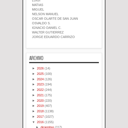
LUIGI
MATIAS
MIGUEL
NELSON MANUEL
OSCAR OLARTE DE SAN JUAN
OSVALDO S.
IGNACIO DANIEL C.
WALTER GUTIERREZ
JORGE EDUARDO CARRIZO
ARCHIVO
►
2026
(14)
►
2025
(100)
►
2024
(126)
►
2023
(194)
►
2022
(244)
►
2021
(175)
►
2020
(220)
►
2019
(407)
►
2018
(1138)
►
2017
(1027)
▼
2016
(1155)
►
diciembre
(117)