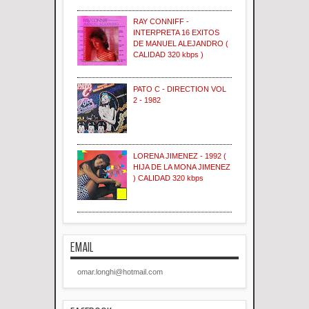
RAY CONNIFF -
INTERPRETA 16 EXITOS
DE MANUEL ALEJANDRO (
CALIDAD 320 kbps )
PATO C - DIRECTION VOL
2 - 1982
LORENA JIMENEZ - 1992 (
HIJA DE LA MONA JIMENEZ
) CALIDAD 320 kbps
EMAIL
omar.longhi@hotmail.com