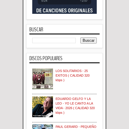
BUSCAR
DISCOS POPULARES
LOS SOLITARIOS - 25
EXITOS ( CALIDAD 320
kbps )
EDUARDO GELFO Y LA
LEO - YO LE CANTO A LA
VIDA - 2026 ( CALIDAD 320
kbps )
PAUL GERARD - PEQUEÑO