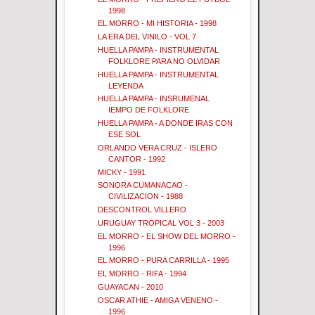
1998
EL MORRO - MI HISTORIA - 1998
LA ERA DEL VINILO - VOL 7
HUELLA PAMPA - INSTRUMENTAL
FOLKLORE PARA NO OLVIDAR
HUELLA PAMPA - INSTRUMENTAL
LEYENDA
HUELLA PAMPA - INSRUMENAL
IEMPO DE FOLKLORE
HUELLA PAMPA - A DONDE IRAS CON
ESE SOL
ORLANDO VERA CRUZ - ISLERO
CANTOR - 1992
MICKY - 1991
SONORA CUMANACAO -
CIVILIZACION - 1988
DESCONTROL VILLERO
URUGUAY TROPICAL VOL 3 - 2003
EL MORRO - EL SHOW DEL MORRO -
1996
EL MORRO - PURA CARRILLA - 1995
EL MORRO - RIFA - 1994
GUAYACAN - 2010
OSCAR ATHIE - AMIGA VENENO -
1996