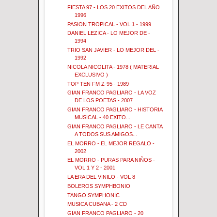
FIESTA 97 - LOS 20 EXITOS DEL AÑO
1996
PASION TROPICAL - VOL 1 - 1999
DANIEL LEZICA - LO MEJOR DE -
1994
TRIO SAN JAVIER - LO MEJOR DEL -
1992
NICOLA NICOLITA - 1978 ( MATERIAL
EXCLUSIVO )
TOP TEN FM Z-95 - 1989
GIAN FRANCO PAGLIARO - LA VOZ
DE LOS POETAS - 2007
GIAN FRANCO PAGLIARO - HISTORIA
MUSICAL - 40 EXITO...
GIAN FRANCO PAGLIARO - LE CANTA
A TODOS SUS AMIGOS...
EL MORRO - EL MEJOR REGALO -
2002
EL MORRO - PURAS PARA NIÑOS -
VOL 1 Y 2 - 2001
LA ERA DEL VINILO - VOL 8
BOLEROS SYMPHBONIO
TANGO SYMPHONIC
MUSICA CUBANA - 2 CD
GIAN FRANCO PAGLIARO - 20