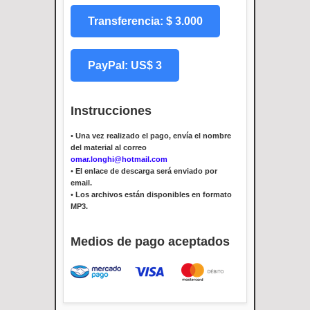
Transferencia: $ 3.000
PayPal: US$ 3
Instrucciones
•
Una vez realizado el pago, envía el nombre
del material al correo
omar.longhi@hotmail.com
•
El enlace de descarga será enviado por
email.
•
Los archivos están disponibles en formato
MP3.
Medios de pago aceptados