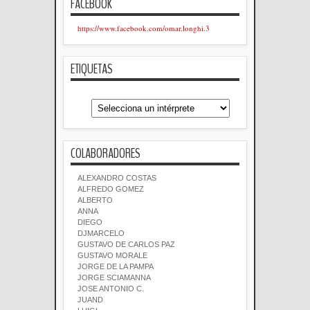
FACEBOOK
https://www.facebook.com/omar.longhi.3
ETIQUETAS
COLABORADORES
ALEXANDRO COSTAS
ALFREDO GOMEZ
ALBERTO
ANNA
DIEGO
DJMARCELO
GUSTAVO DE CARLOS PAZ
GUSTAVO MORALE
JORGE DE LA PAMPA
JORGE SCIAMANNA
JOSE ANTONIO C.
JUAND