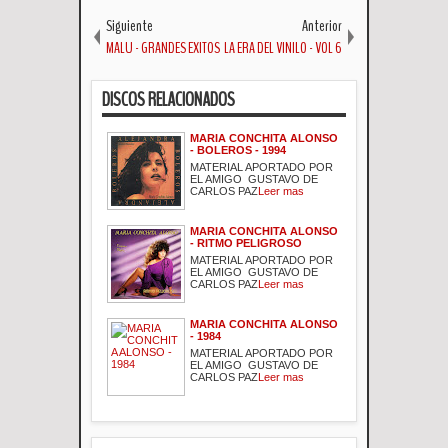
Siguiente
Anterior
MALU - GRANDES EXITOS
LA ERA DEL VINILO - VOL 6
DISCOS RELACIONADOS
MARIA CONCHITA ALONSO
- BOLEROS - 1994
MATERIAL APORTADO POR
EL AMIGO GUSTAVO DE
CARLOS PAZ
Leer mas
MARIA CONCHITA ALONSO
- RITMO PELIGROSO
MATERIAL APORTADO POR
EL AMIGO GUSTAVO DE
CARLOS PAZ
Leer mas
MARIA CONCHITA ALONSO
- 1984
MATERIAL APORTADO POR
EL AMIGO GUSTAVO DE
CARLOS PAZ
Leer mas