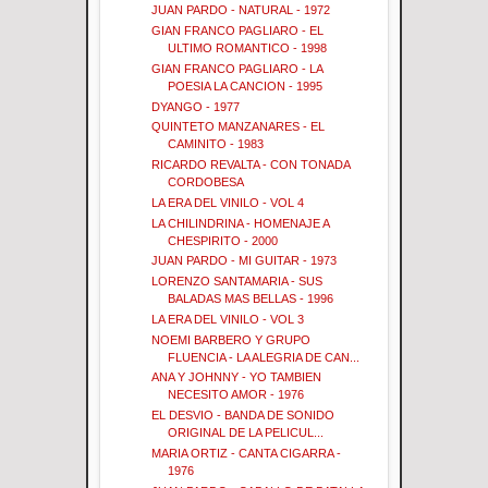
JUAN PARDO - NATURAL - 1972
GIAN FRANCO PAGLIARO - EL
ULTIMO ROMANTICO - 1998
GIAN FRANCO PAGLIARO - LA
POESIA LA CANCION - 1995
DYANGO - 1977
QUINTETO MANZANARES - EL
CAMINITO - 1983
RICARDO REVALTA - CON TONADA
CORDOBESA
LA ERA DEL VINILO - VOL 4
LA CHILINDRINA - HOMENAJE A
CHESPIRITO - 2000
JUAN PARDO - MI GUITAR - 1973
LORENZO SANTAMARIA - SUS
BALADAS MAS BELLAS - 1996
LA ERA DEL VINILO - VOL 3
NOEMI BARBERO Y GRUPO
FLUENCIA - LA ALEGRIA DE CAN...
ANA Y JOHNNY - YO TAMBIEN
NECESITO AMOR - 1976
EL DESVIO - BANDA DE SONIDO
ORIGINAL DE LA PELICUL...
MARIA ORTIZ - CANTA CIGARRA -
1976