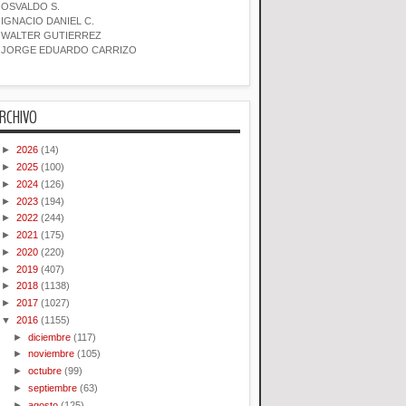
OSVALDO S.
IGNACIO DANIEL C.
WALTER GUTIERREZ
JORGE EDUARDO CARRIZO
RCHIVO
►
2026
(14)
►
2025
(100)
►
2024
(126)
►
2023
(194)
►
2022
(244)
►
2021
(175)
►
2020
(220)
►
2019
(407)
►
2018
(1138)
►
2017
(1027)
▼
2016
(1155)
►
diciembre
(117)
►
noviembre
(105)
►
octubre
(99)
►
septiembre
(63)
►
agosto
(125)