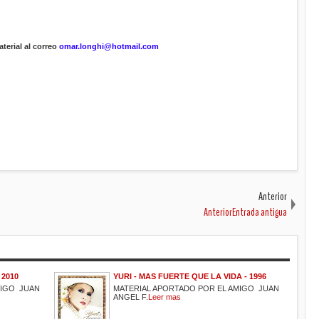
terial al correo
omar.longhi@hotmail.com
Anterior
AnteriorEntrada antigua
 2010
YURI - MAS FUERTE QUE LA VIDA - 1996
MIGO JUAN
MATERIAL APORTADO POR EL AMIGO JUAN
ANGEL F.
Leer mas