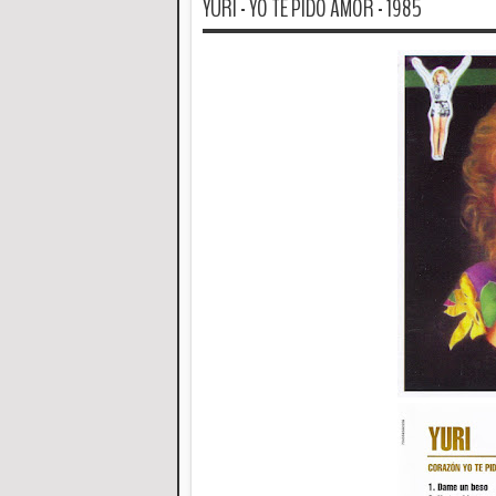
YURI - YO TE PIDO AMOR - 1985