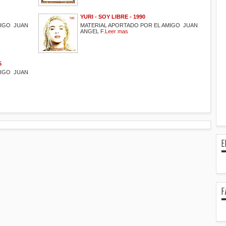
YURI - SOY LIBRE - 1990
MIGO JUAN
MATERIAL APORTADO POR EL AMIGO JUAN
ANGEL F.
Leer mas
5
MIGO JUAN
E
F