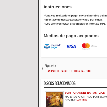
Instrucciones
•
Una vez realizado el pago, envía el nombre del ma
•
El enlace de descarga será enviado por email.
•
Los archivos están disponibles en formato MP3.
Medios de pago aceptados
Siguiente
JUAN PARDO - CABALLO DE BATALLA - 1983
DISCOS RELACIONADOS
YURI - GRANDES EXITOS - 2 CD -
MATERIAL APORTADO POR EL A
ANGEL F.
Leer mas