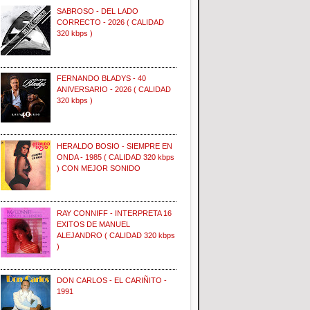
SABROSO - DEL LADO
CORRECTO - 2026 ( CALIDAD
320 kbps )
FERNANDO BLADYS - 40
ANIVERSARIO - 2026 ( CALIDAD
320 kbps )
HERALDO BOSIO - SIEMPRE EN
ONDA - 1985 ( CALIDAD 320 kbps
) CON MEJOR SONIDO
RAY CONNIFF - INTERPRETA 16
EXITOS DE MANUEL
ALEJANDRO ( CALIDAD 320 kbps
)
DON CARLOS - EL CARIÑITO -
1991