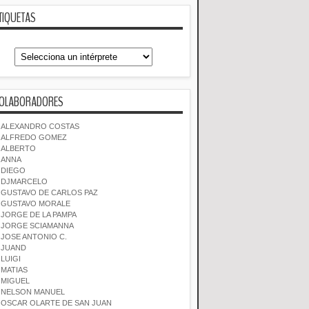
TIQUETAS
OLABORADORES
ALEXANDRO COSTAS
ALFREDO GOMEZ
ALBERTO
ANNA
DIEGO
DJMARCELO
GUSTAVO DE CARLOS PAZ
GUSTAVO MORALE
JORGE DE LA PAMPA
JORGE SCIAMANNA
JOSE ANTONIO C.
JUAND
LUIGI
MATIAS
MIGUEL
NELSON MANUEL
OSCAR OLARTE DE SAN JUAN