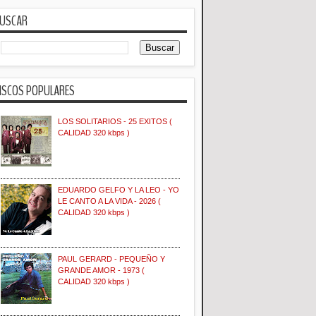
USCAR
ISCOS POPULARES
LOS SOLITARIOS - 25 EXITOS (
CALIDAD 320 kbps )
EDUARDO GELFO Y LA LEO - YO
LE CANTO A LA VIDA - 2026 (
CALIDAD 320 kbps )
PAUL GERARD - PEQUEÑO Y
GRANDE AMOR - 1973 (
CALIDAD 320 kbps )