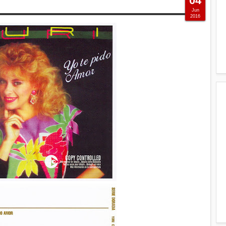
04
Jun
2016