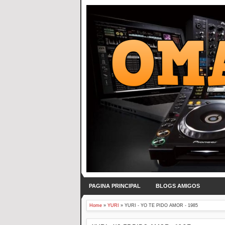
PAGINA PRINCIPAL
BLOGS AMIGOS
Home
»
YURI
»
YURI - YO TE PIDO AMOR - 1985