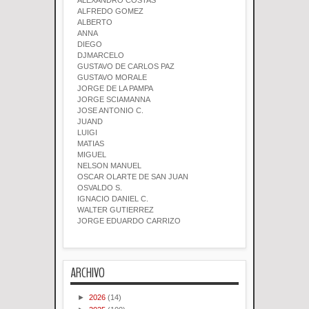
ALEXANDRO COSTAS
ALFREDO GOMEZ
ALBERTO
ANNA
DIEGO
DJMARCELO
GUSTAVO DE CARLOS PAZ
GUSTAVO MORALE
JORGE DE LA PAMPA
JORGE SCIAMANNA
JOSE ANTONIO C.
JUAND
LUIGI
MATIAS
MIGUEL
NELSON MANUEL
OSCAR OLARTE DE SAN JUAN
OSVALDO S.
IGNACIO DANIEL C.
WALTER GUTIERREZ
JORGE EDUARDO CARRIZO
ARCHIVO
►
2026
(14)