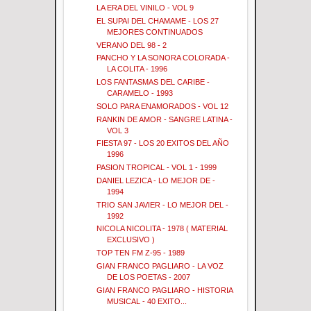
LA ERA DEL VINILO - VOL 9
EL SUPAI DEL CHAMAME - LOS 27
MEJORES CONTINUADOS
VERANO DEL 98 - 2
PANCHO Y LA SONORA COLORADA -
LA COLITA - 1996
LOS FANTASMAS DEL CARIBE -
CARAMELO - 1993
SOLO PARA ENAMORADOS - VOL 12
RANKIN DE AMOR - SANGRE LATINA -
VOL 3
FIESTA 97 - LOS 20 EXITOS DEL AÑO
1996
PASION TROPICAL - VOL 1 - 1999
DANIEL LEZICA - LO MEJOR DE -
1994
TRIO SAN JAVIER - LO MEJOR DEL -
1992
NICOLA NICOLITA - 1978 ( MATERIAL
EXCLUSIVO )
TOP TEN FM Z-95 - 1989
GIAN FRANCO PAGLIARO - LA VOZ
DE LOS POETAS - 2007
GIAN FRANCO PAGLIARO - HISTORIA
MUSICAL - 40 EXITO...