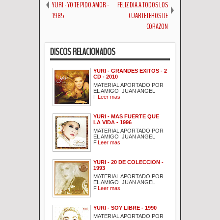
YURI - YO TE PIDO AMOR -
FELIZ DIA A TODOS LOS
1985
CUARTETEROS DE
CORAZON
DISCOS RELACIONADOS
YURI - GRANDES EXITOS - 2
CD - 2010
MATERIAL APORTADO POR
EL AMIGO JUAN ANGEL
F.
Leer mas
YURI - MAS FUERTE QUE
LA VIDA - 1996
MATERIAL APORTADO POR
EL AMIGO JUAN ANGEL
F.
Leer mas
YURI - 20 DE COLECCION -
1993
MATERIAL APORTADO POR
EL AMIGO JUAN ANGEL
F.
Leer mas
YURI - SOY LIBRE - 1990
MATERIAL APORTADO POR