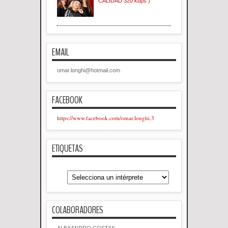
CALIDAD 320 kbps )
EMAIL
omar.longhi@hotmail.com
FACEBOOK
https://www.facebook.com/omar.longhi.3
ETIQUETAS
COLABORADORES