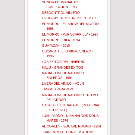
SONORA CUMANACAO -
CIVILIZACION - 1988
DESCONTROL VILLERO
URUGUAY TROPICAL VOL 3 - 2003
EL MORRO - EL SHOW DEL MORRO -
1996
EL MORRO - PURA CARRILLA - 1995
EL MORRO - RIFA - 1994
GUAYACAN - 2010
OSCAR ATHIE - AMIGA VENENO -
1996
LOS EXITOS DEL INVIERNO
MALU - GRANDES EXITOS
MARIA CONCHITA ALONSO -
BOLEROS - 1994
LA ERA DEL VINILO - VOL 6
TANGOS PARA PAPA
MARIA CONCHITA ALONSO - RITMO
PELIGROSO
CABALA - BIEN BAILABLE ( MATERIAL
EXCLUSIVO )
JUAN PARDO - NIÑA NAI DOS DOUS
MARES - 1976
AL CORLEY - SQUARE ROOMS - 1984
JUAN PARDO - CONVERSATIONS