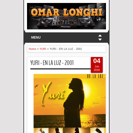
MENU
Home
»
YURI
»
YURI - EN LA LUZ - 2001
04
YURI - EN LA LUZ - 2001
Jun
2016