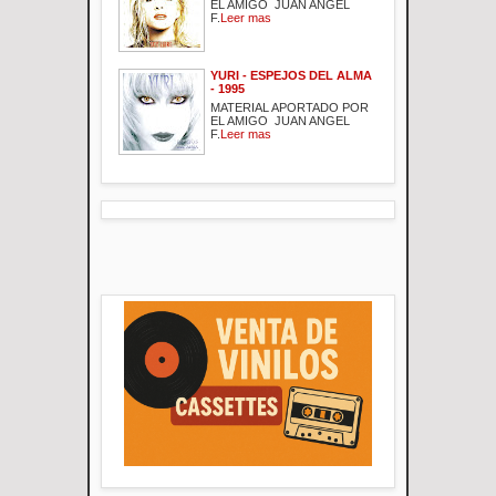
EL AMIGO JUAN ANGEL
F.
Leer mas
YURI - ESPEJOS DEL ALMA
- 1995
MATERIAL APORTADO POR
EL AMIGO JUAN ANGEL
F.
Leer mas