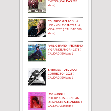
EXITOS ( CALIDAD 320
kbps )
EDUARDO GELFO Y LA
LEO - YO LE CANTO A LA
VIDA - 2026 ( CALIDAD 320
kbps )
PAUL GERARD - PEQUEÑO
Y GRANDE AMOR - 1973 (
CALIDAD 320 kbps )
SABROSO - DEL LADO
CORRECTO - 2026 (
CALIDAD 320 kbps )
RAY CONNIFF -
INTERPRETA 16 EXITOS
DE MANUEL ALEJANDRO (
CALIDAD 320 kbps )