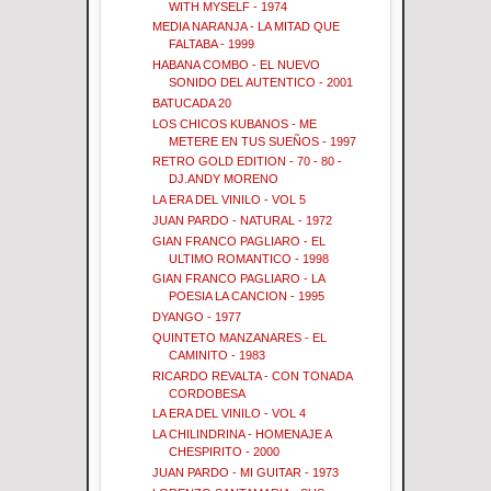
WITH MYSELF - 1974
MEDIA NARANJA - LA MITAD QUE
FALTABA - 1999
HABANA COMBO - EL NUEVO
SONIDO DEL AUTENTICO - 2001
BATUCADA 20
LOS CHICOS KUBANOS - ME
METERE EN TUS SUEÑOS - 1997
RETRO GOLD EDITION - 70 - 80 -
DJ.ANDY MORENO
LA ERA DEL VINILO - VOL 5
JUAN PARDO - NATURAL - 1972
GIAN FRANCO PAGLIARO - EL
ULTIMO ROMANTICO - 1998
GIAN FRANCO PAGLIARO - LA
POESIA LA CANCION - 1995
DYANGO - 1977
QUINTETO MANZANARES - EL
CAMINITO - 1983
RICARDO REVALTA - CON TONADA
CORDOBESA
LA ERA DEL VINILO - VOL 4
LA CHILINDRINA - HOMENAJE A
CHESPIRITO - 2000
JUAN PARDO - MI GUITAR - 1973