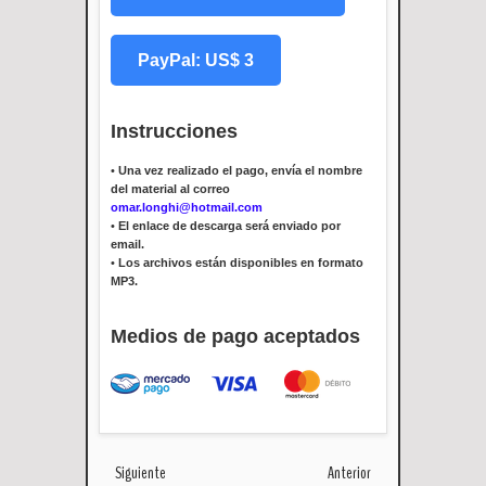
PayPal: US$ 3
Instrucciones
•
Una vez realizado el pago, envía el nombre
del material al correo
omar.longhi@hotmail.com
•
El enlace de descarga será enviado por
email.
•
Los archivos están disponibles en formato
MP3.
Medios de pago aceptados
Siguiente
Anterior