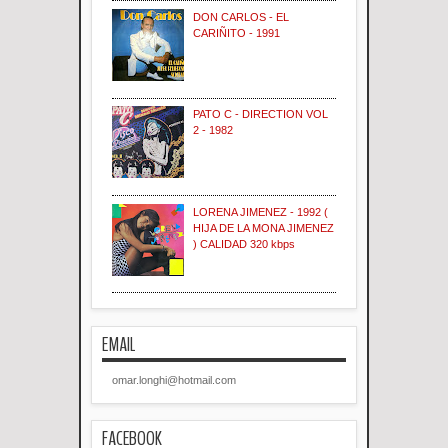
DON CARLOS - EL
CARIÑITO - 1991
PATO C - DIRECTION VOL
2 - 1982
LORENA JIMENEZ - 1992 (
HIJA DE LA MONA JIMENEZ
) CALIDAD 320 kbps
EMAIL
omar.longhi@hotmail.com
FACEBOOK