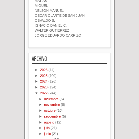
MATIAS
MIGUEL
NELSON MANUEL
OSCAR OLARTE DE SAN JUAN
OSVALDO S.
IGNACIO DANIEL C.
WALTER GUTIERREZ
JORGE EDUARDO CARRIZO
ARCHIVO
►
2026
(14)
►
2025
(100)
►
2024
(126)
►
2023
(194)
▼
2022
(244)
►
diciembre
(5)
►
noviembre
(8)
►
octubre
(10)
►
septiembre
(5)
►
agosto
(12)
►
julio
(21)
►
junio
(21)