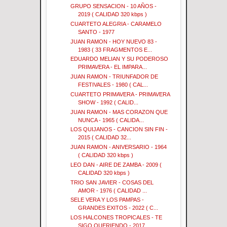
GRUPO SENSACION - 10 AÑOS -
2019 ( CALIDAD 320 kbps )
CUARTETO ALEGRIA - CARAMELO
SANTO - 1977
JUAN RAMON - HOY NUEVO 83 -
1983 ( 33 FRAGMENTOS E...
EDUARDO MELIAN Y SU PODEROSO
PRIMAVERA - EL IMPARA...
JUAN RAMON - TRIUNFADOR DE
FESTIVALES - 1980 ( CAL...
CUARTETO PRIMAVERA - PRIMAVERA
SHOW - 1992 ( CALID...
JUAN RAMON - MAS CORAZON QUE
NUNCA - 1965 ( CALIDA...
LOS QUIJANOS - CANCION SIN FIN -
2015 ( CALIDAD 32...
JUAN RAMON - ANIVERSARIO - 1964
( CALIDAD 320 kbps )
LEO DAN - AIRE DE ZAMBA - 2009 (
CALIDAD 320 kbps )
TRIO SAN JAVIER - COSAS DEL
AMOR - 1976 ( CALIDAD ...
SELE VERA Y LOS PAMPAS -
GRANDES EXITOS - 2022 ( C...
LOS HALCONES TROPICALES - TE
SIGO QUERIENDO - 2017...