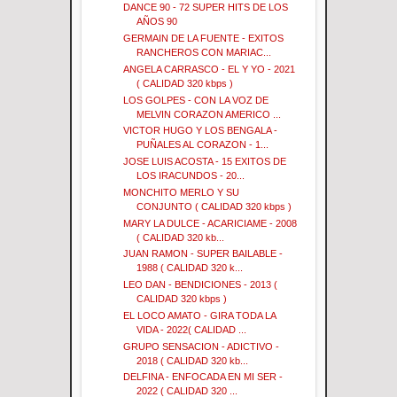
DANCE 90 - 72 SUPER HITS DE LOS
AÑOS 90
GERMAIN DE LA FUENTE - EXITOS
RANCHEROS CON MARIAC...
ANGELA CARRASCO - EL Y YO - 2021
( CALIDAD 320 kbps )
LOS GOLPES - CON LA VOZ DE
MELVIN CORAZON AMERICO ...
VICTOR HUGO Y LOS BENGALA -
PUÑALES AL CORAZON - 1...
JOSE LUIS ACOSTA - 15 EXITOS DE
LOS IRACUNDOS - 20...
MONCHITO MERLO Y SU
CONJUNTO ( CALIDAD 320 kbps )
MARY LA DULCE - ACARICIAME - 2008
( CALIDAD 320 kb...
JUAN RAMON - SUPER BAILABLE -
1988 ( CALIDAD 320 k...
LEO DAN - BENDICIONES - 2013 (
CALIDAD 320 kbps )
EL LOCO AMATO - GIRA TODA LA
VIDA - 2022( CALIDAD ...
GRUPO SENSACION - ADICTIVO -
2018 ( CALIDAD 320 kb...
DELFINA - ENFOCADA EN MI SER -
2022 ( CALIDAD 320 ...