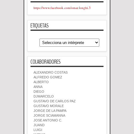
https://www.facebook.com/omar.longhi.3
ETIQUETAS
COLABORADORES
ALEXANDRO COSTAS
ALFREDO GOMEZ
ALBERTO
ANNA
DIEGO
DJMARCELO
GUSTAVO DE CARLOS PAZ
GUSTAVO MORALE
JORGE DE LA PAMPA
JORGE SCIAMANNA
JOSE ANTONIO C.
JUAND
LUIGI