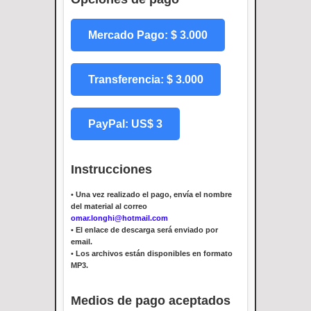
Mercado Pago: $ 3.000
Transferencia: $ 3.000
PayPal: US$ 3
Instrucciones
•
Una vez realizado el pago, envía el nombre
del material al correo
omar.longhi@hotmail.com
•
El enlace de descarga será enviado por
email.
•
Los archivos están disponibles en formato
MP3.
Medios de pago aceptados