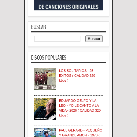
BUSCAR
DISCOS POPULARES
LOS SOLITARIOS - 25
EXITOS ( CALIDAD 320
kbps )
EDUARDO GELFO Y LA
LEO - YO LE CANTO A LA
VIDA - 2026 ( CALIDAD 320
kbps )
PAUL GERARD - PEQUEÑO
Y GRANDE AMOR - 1973 (