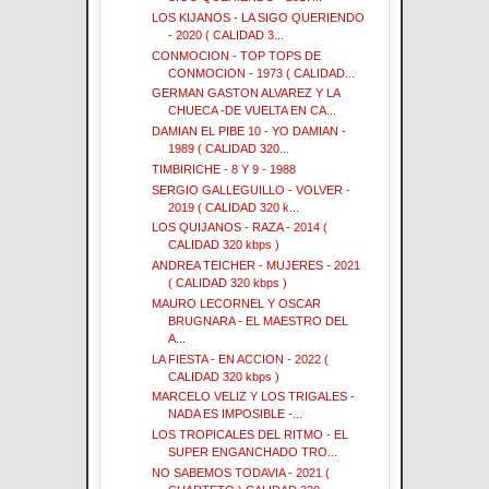
LOS KIJANOS - LA SIGO QUERIENDO
- 2020 ( CALIDAD 3...
CONMOCION - TOP TOPS DE
CONMOCION - 1973 ( CALIDAD...
GERMAN GASTON ALVAREZ Y LA
CHUECA -DE VUELTA EN CA...
DAMIAN EL PIBE 10 - YO DAMIAN -
1989 ( CALIDAD 320...
TIMBIRICHE - 8 Y 9 - 1988
SERGIO GALLEGUILLO - VOLVER -
2019 ( CALIDAD 320 k...
LOS QUIJANOS - RAZA - 2014 (
CALIDAD 320 kbps )
ANDREA TEICHER - MUJERES - 2021
( CALIDAD 320 kbps )
MAURO LECORNEL Y OSCAR
BRUGNARA - EL MAESTRO DEL
A...
LA FIESTA - EN ACCION - 2022 (
CALIDAD 320 kbps )
MARCELO VELIZ Y LOS TRIGALES -
NADA ES IMPOSIBLE -...
LOS TROPICALES DEL RITMO - EL
SUPER ENGANCHADO TRO...
NO SABEMOS TODAVIA - 2021 (