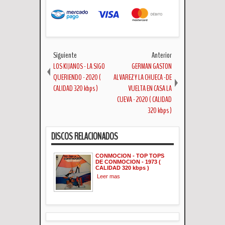
Siguiente
Anterior
LOS KIJANOS - LA SIGO
GERMAN GASTON
QUERIENDO - 2020 (
ALVAREZ Y LA CHUECA -DE
CALIDAD 320 kbps )
VUELTA EN CASA LA
CUEVA - 2020 ( CALIDAD
320 kbps )
DISCOS RELACIONADOS
CONMOCION - TOP TOPS
DE CONMOCION - 1973 (
CALIDAD 320 kbps )
Leer mas