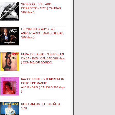
SABROSO - DEL LADO
CORRECTO - 2026 ( CALIDAD
320 kbps )
FERNANDO BLADYS - 40
ANIVERSARIO - 2026 ( CALIDAD
320 kbps )
HERALDO BOSIO - SIEMPRE EN
ONDA - 1985 ( CALIDAD 320 kbps
) CON MEJOR SONIDO
RAY CONNIFF - INTERPRETA 16
EXITOS DE MANUEL
ALEJANDRO ( CALIDAD 320 kbps
)
DON CARLOS - EL CARIÑITO -
1991