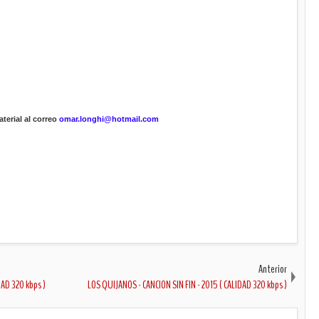
terial al correo
omar.longhi@hotmail.com
Anterior
AD 320 kbps )
LOS QUIJANOS - CANCION SIN FIN - 2015 ( CALIDAD 320 kbps )