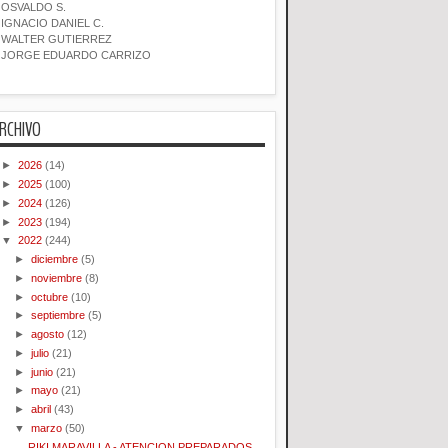
OSVALDO S.
IGNACIO DANIEL C.
WALTER GUTIERREZ
JORGE EDUARDO CARRIZO
RCHIVO
►
2026
(14)
►
2025
(100)
►
2024
(126)
►
2023
(194)
▼
2022
(244)
►
diciembre
(5)
►
noviembre
(8)
►
octubre
(10)
►
septiembre
(5)
►
agosto
(12)
►
julio
(21)
►
junio
(21)
►
mayo
(21)
►
abril
(43)
▼
marzo
(50)
RIKI MARAVILLA - ATENCION PREPARADOS