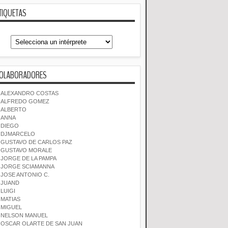
TIQUETAS
OLABORADORES
ALEXANDRO COSTAS
ALFREDO GOMEZ
ALBERTO
ANNA
DIEGO
DJMARCELO
GUSTAVO DE CARLOS PAZ
GUSTAVO MORALE
JORGE DE LA PAMPA
JORGE SCIAMANNA
JOSE ANTONIO C.
JUAND
LUIGI
MATIAS
MIGUEL
NELSON MANUEL
OSCAR OLARTE DE SAN JUAN