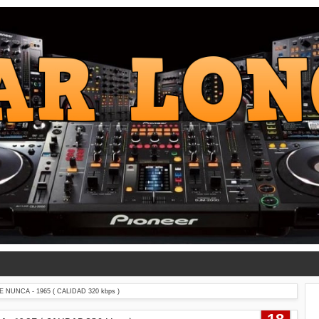
UNCA - 1965 ( CALIDAD 320 kbps )