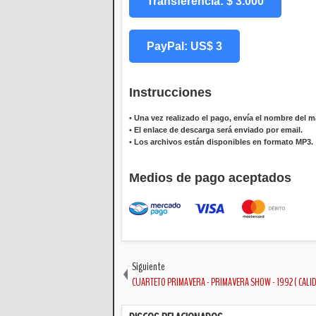
Transferencia: $ 3.000
PayPal: US$ 3
Instrucciones
•
Una vez realizado el pago, envía el nombre del ma
•
El enlace de descarga será enviado por email.
•
Los archivos están disponibles en formato MP3.
Medios de pago aceptados
Siguiente
CUARTETO PRIMAVERA - PRIMAVERA SHOW - 1992 ( CALID