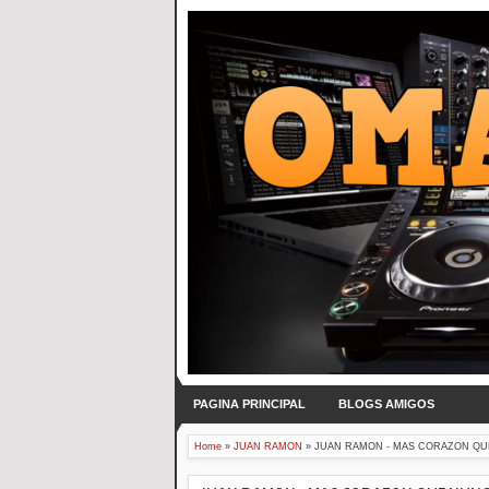
PAGINA PRINCIPAL
BLOGS AMIGOS
Home
»
JUAN RAMON
»
JUAN RAMON - MAS CORAZON QUE N