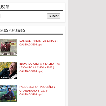
USCAR
ISCOS POPULARES
LOS SOLITARIOS - 25 EXITOS (
CALIDAD 320 kbps )
EDUARDO GELFO Y LA LEO - YO
LE CANTO A LA VIDA - 2026 (
CALIDAD 320 kbps )
PAUL GERARD - PEQUEÑO Y
GRANDE AMOR - 1973 (
CALIDAD 320 kbps )