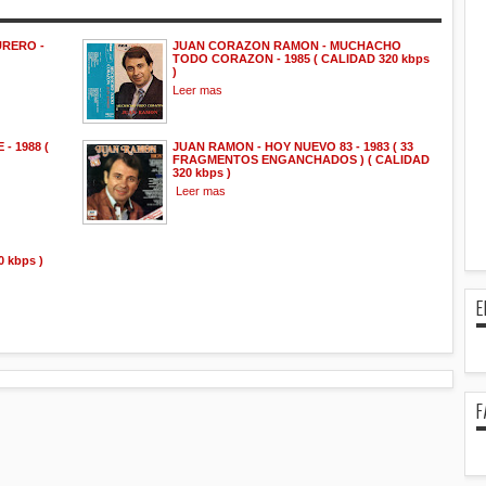
URERO -
JUAN CORAZON RAMON - MUCHACHO
TODO CORAZON - 1985 ( CALIDAD 320 kbps
)
Leer mas
- 1988 (
JUAN RAMON - HOY NUEVO 83 - 1983 ( 33
FRAGMENTOS ENGANCHADOS ) ( CALIDAD
320 kbps )
Leer mas
0 kbps )
E
F