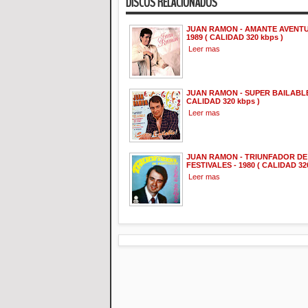
DISCOS RELACIONADOS
JUAN RAMON - AMANTE AVENT
1989 ( CALIDAD 320 kbps )
Leer mas
JUAN RAMON - SUPER BAILABLE 
CALIDAD 320 kbps )
Leer mas
JUAN RAMON - TRIUNFADOR DE
FESTIVALES - 1980 ( CALIDAD 32
Leer mas