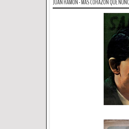
JUAN RAMON - MAS CORAZON QUE NUNCA -