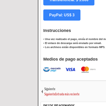
PayPal: US$ 3
Instrucciones
•
Una vez realizado el pago, envía el nombre del ma
•
El enlace de descarga será enviado por email.
•
Los archivos están disponibles en formato MP3.
Medios de pago aceptados
Siguiente
SiguienteEntrada más reciente