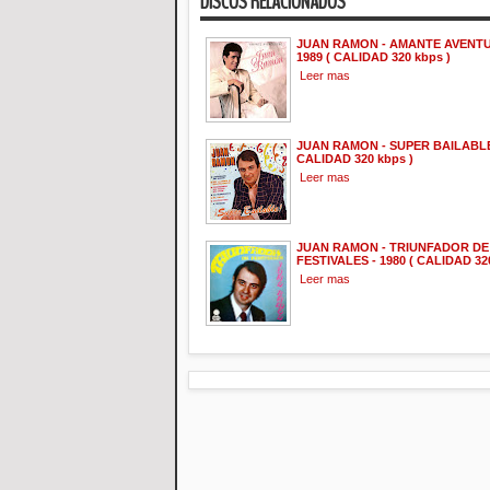
DISCOS RELACIONADOS
JUAN RAMON - AMANTE AVENT
1989 ( CALIDAD 320 kbps )
Leer mas
JUAN RAMON - SUPER BAILABLE 
CALIDAD 320 kbps )
Leer mas
JUAN RAMON - TRIUNFADOR DE
FESTIVALES - 1980 ( CALIDAD 32
Leer mas