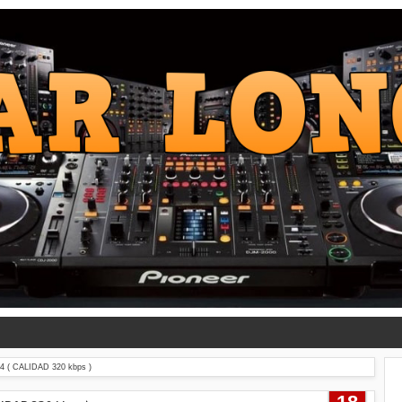
 ( CALIDAD 320 kbps )