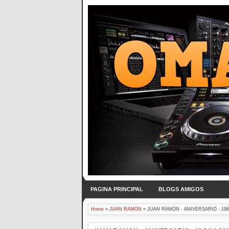
PAGINA PRINCIPAL
BLOGS AMIGOS
Home
»
JUAN RAMON
»
JUAN RAMON - ANIVERSARIO - 1964