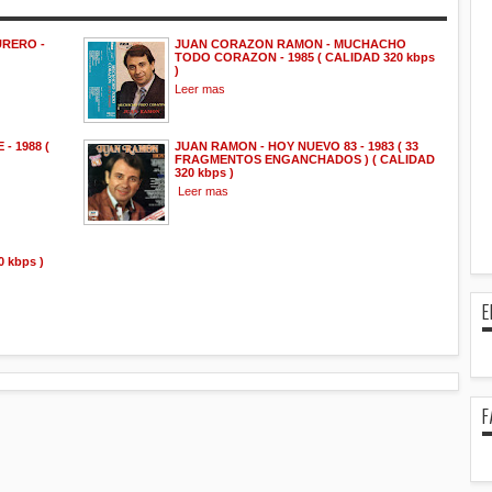
URERO -
JUAN CORAZON RAMON - MUCHACHO
TODO CORAZON - 1985 ( CALIDAD 320 kbps
)
Leer mas
- 1988 (
JUAN RAMON - HOY NUEVO 83 - 1983 ( 33
FRAGMENTOS ENGANCHADOS ) ( CALIDAD
320 kbps )
Leer mas
0 kbps )
E
F