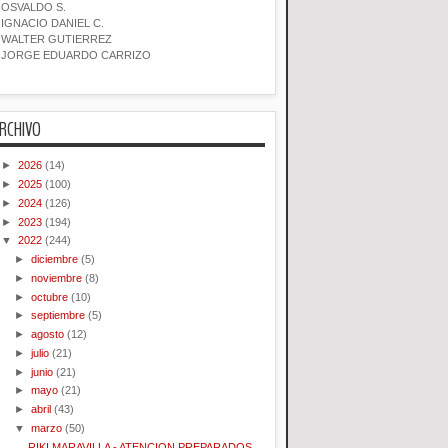
OSVALDO S.
IGNACIO DANIEL C.
WALTER GUTIERREZ
JORGE EDUARDO CARRIZO
RCHIVO
►
2026
(14)
►
2025
(100)
►
2024
(126)
►
2023
(194)
▼
2022
(244)
►
diciembre
(5)
►
noviembre
(8)
►
octubre
(10)
►
septiembre
(5)
►
agosto
(12)
►
julio
(21)
►
junio
(21)
►
mayo
(21)
►
abril
(43)
▼
marzo
(50)
RIKI MARAVILLA - ATENCION PREPARADOS