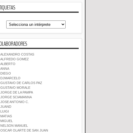
TIQUETAS
OLABORADORES
ALEXANDRO COSTAS
ALFREDO GOMEZ
ALBERTO
ANNA
DIEGO
DJMARCELO
GUSTAVO DE CARLOS PAZ
GUSTAVO MORALE
JORGE DE LA PAMPA
JORGE SCIAMANNA
JOSE ANTONIO C.
JUAND
LUIGI
MATIAS
MIGUEL
NELSON MANUEL
OSCAR OLARTE DE SAN JUAN