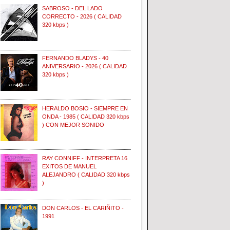
SABROSO - DEL LADO
CORRECTO - 2026 ( CALIDAD
320 kbps )
FERNANDO BLADYS - 40
ANIVERSARIO - 2026 ( CALIDAD
320 kbps )
HERALDO BOSIO - SIEMPRE EN
ONDA - 1985 ( CALIDAD 320 kbps
) CON MEJOR SONIDO
RAY CONNIFF - INTERPRETA 16
EXITOS DE MANUEL
ALEJANDRO ( CALIDAD 320 kbps
)
DON CARLOS - EL CARIÑITO -
1991