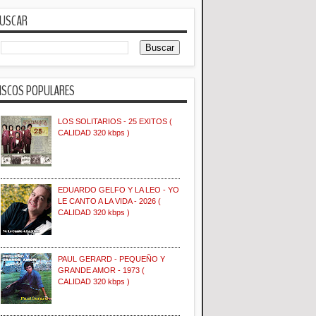
USCAR
ISCOS POPULARES
LOS SOLITARIOS - 25 EXITOS (
CALIDAD 320 kbps )
EDUARDO GELFO Y LA LEO - YO
LE CANTO A LA VIDA - 2026 (
CALIDAD 320 kbps )
PAUL GERARD - PEQUEÑO Y
GRANDE AMOR - 1973 (
CALIDAD 320 kbps )