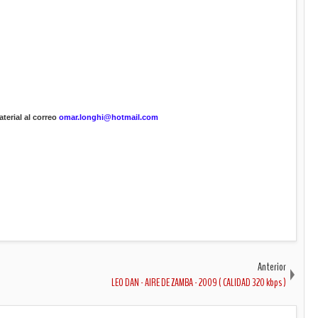
terial al correo
omar.longhi@hotmail.com
Anterior
LEO DAN - AIRE DE ZAMBA - 2009 ( CALIDAD 320 kbps )