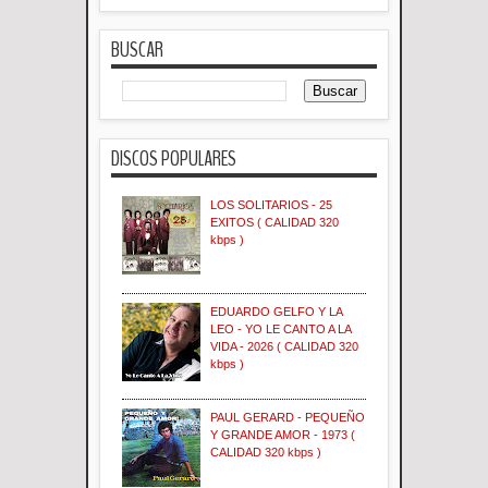
BUSCAR
DISCOS POPULARES
LOS SOLITARIOS - 25
EXITOS ( CALIDAD 320
kbps )
EDUARDO GELFO Y LA
LEO - YO LE CANTO A LA
VIDA - 2026 ( CALIDAD 320
kbps )
PAUL GERARD - PEQUEÑO
Y GRANDE AMOR - 1973 (
CALIDAD 320 kbps )