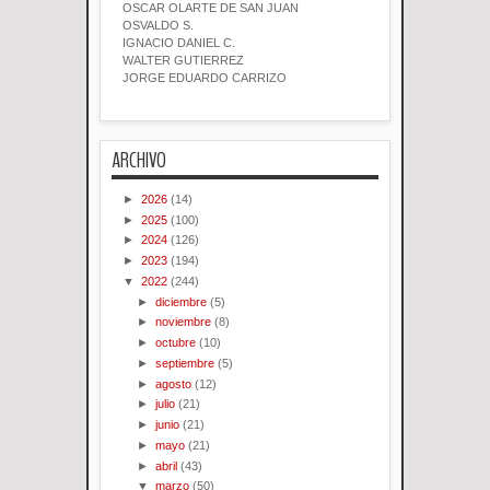
OSCAR OLARTE DE SAN JUAN
OSVALDO S.
IGNACIO DANIEL C.
WALTER GUTIERREZ
JORGE EDUARDO CARRIZO
ARCHIVO
►
2026
(14)
►
2025
(100)
►
2024
(126)
►
2023
(194)
▼
2022
(244)
►
diciembre
(5)
►
noviembre
(8)
►
octubre
(10)
►
septiembre
(5)
►
agosto
(12)
►
julio
(21)
►
junio
(21)
►
mayo
(21)
►
abril
(43)
▼
marzo
(50)