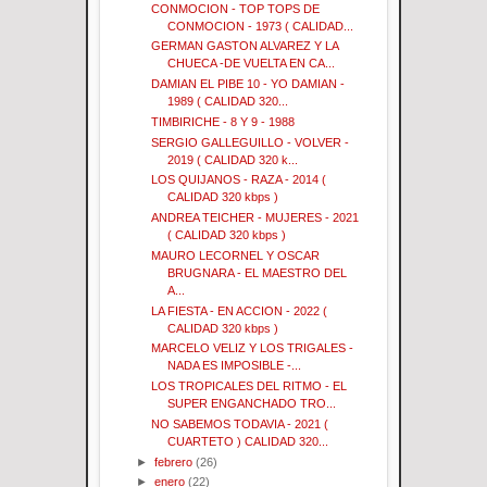
CONMOCION - TOP TOPS DE
CONMOCION - 1973 ( CALIDAD...
GERMAN GASTON ALVAREZ Y LA
CHUECA -DE VUELTA EN CA...
DAMIAN EL PIBE 10 - YO DAMIAN -
1989 ( CALIDAD 320...
TIMBIRICHE - 8 Y 9 - 1988
SERGIO GALLEGUILLO - VOLVER -
2019 ( CALIDAD 320 k...
LOS QUIJANOS - RAZA - 2014 (
CALIDAD 320 kbps )
ANDREA TEICHER - MUJERES - 2021
( CALIDAD 320 kbps )
MAURO LECORNEL Y OSCAR
BRUGNARA - EL MAESTRO DEL
A...
LA FIESTA - EN ACCION - 2022 (
CALIDAD 320 kbps )
MARCELO VELIZ Y LOS TRIGALES -
NADA ES IMPOSIBLE -...
LOS TROPICALES DEL RITMO - EL
SUPER ENGANCHADO TRO...
NO SABEMOS TODAVIA - 2021 (
CUARTETO ) CALIDAD 320...
►
febrero
(26)
►
enero
(22)