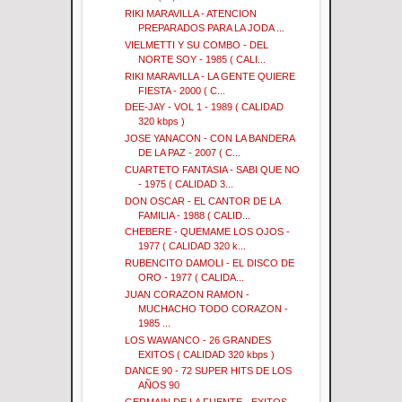
RIKI MARAVILLA - ATENCION
PREPARADOS PARA LA JODA ...
VIELMETTI Y SU COMBO - DEL
NORTE SOY - 1985 ( CALI...
RIKI MARAVILLA - LA GENTE QUIERE
FIESTA - 2000 ( C...
DEE-JAY - VOL 1 - 1989 ( CALIDAD
320 kbps )
JOSE YANACON - CON LA BANDERA
DE LA PAZ - 2007 ( C...
CUARTETO FANTASIA - SABI QUE NO
- 1975 ( CALIDAD 3...
DON OSCAR - EL CANTOR DE LA
FAMILIA - 1988 ( CALID...
CHEBERE - QUEMAME LOS OJOS -
1977 ( CALIDAD 320 k...
RUBENCITO DAMOLI - EL DISCO DE
ORO - 1977 ( CALIDA...
JUAN CORAZON RAMON -
MUCHACHO TODO CORAZON -
1985 ...
LOS WAWANCO - 26 GRANDES
EXITOS ( CALIDAD 320 kbps )
DANCE 90 - 72 SUPER HITS DE LOS
AÑOS 90