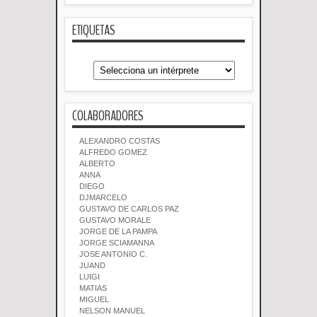
ETIQUETAS
COLABORADORES
ALEXANDRO COSTAS
ALFREDO GOMEZ
ALBERTO
ANNA
DIEGO
DJMARCELO
GUSTAVO DE CARLOS PAZ
GUSTAVO MORALE
JORGE DE LA PAMPA
JORGE SCIAMANNA
JOSE ANTONIO C.
JUAND
LUIGI
MATIAS
MIGUEL
NELSON MANUEL