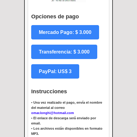
Opciones de pago
Mercado Pago: $ 3.000
Transferencia: $ 3.000
PayPal: US$ 3
Instrucciones
•
Una vez realizado el pago, envía el nombre
del material al correo
omar.longhi@hotmail.com
•
El enlace de descarga será enviado por
email.
•
Los archivos están disponibles en formato
MP3.