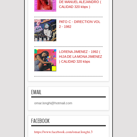
DE MANUEL ALEJANDRO (
CALIDAD 320 kbps )
PATO C - DIRECTION VOL
2 - 1982
LORENA JIMENEZ - 1992 (
HIJA DE LA MONA JIMENEZ
) CALIDAD 320 kbps
EMAIL
omar.longhi@hotmail.com
FACEBOOK
https://www.facebook.com/omar.longhi.3