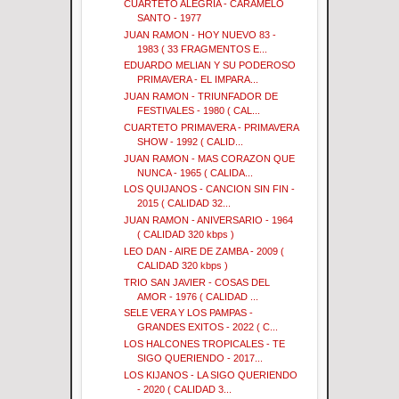
CUARTETO ALEGRIA - CARAMELO
SANTO - 1977
JUAN RAMON - HOY NUEVO 83 -
1983 ( 33 FRAGMENTOS E...
EDUARDO MELIAN Y SU PODEROSO
PRIMAVERA - EL IMPARA...
JUAN RAMON - TRIUNFADOR DE
FESTIVALES - 1980 ( CAL...
CUARTETO PRIMAVERA - PRIMAVERA
SHOW - 1992 ( CALID...
JUAN RAMON - MAS CORAZON QUE
NUNCA - 1965 ( CALIDA...
LOS QUIJANOS - CANCION SIN FIN -
2015 ( CALIDAD 32...
JUAN RAMON - ANIVERSARIO - 1964
( CALIDAD 320 kbps )
LEO DAN - AIRE DE ZAMBA - 2009 (
CALIDAD 320 kbps )
TRIO SAN JAVIER - COSAS DEL
AMOR - 1976 ( CALIDAD ...
SELE VERA Y LOS PAMPAS -
GRANDES EXITOS - 2022 ( C...
LOS HALCONES TROPICALES - TE
SIGO QUERIENDO - 2017...
LOS KIJANOS - LA SIGO QUERIENDO
- 2020 ( CALIDAD 3...