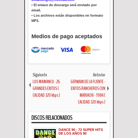
•
El enlace de descarga será enviado por
email.
•
Los archivos están disponibles en formato
MP3.
Medios de pago aceptados
Siguiente
Anterior
LOS WAWANCO - 26
GERMAIN DE LA FUENTE -
GRANDES EXITOS (
EXITOS RANCHEROS CON
CALIDAD 320 kbps )
MARIACHI - 1984 (
CALIDAD 320 kbps )
DISCOS RELACIONADOS
DANCE 90 - 72 SUPER HITS
DE LOS AÑOS 90