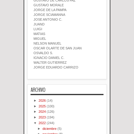
GUSTAVO DE CARLOS PAZ
GUSTAVO MORALE
JORGE DE LA PAMPA
JORGE SCIAMANNA
JOSE ANTONIO C.
JUAND
LUIGI
MATIAS
MIGUEL
NELSON MANUEL
OSCAR OLARTE DE SAN JUAN
OSVALDO S.
IGNACIO DANIEL C.
WALTER GUTIERREZ
JORGE EDUARDO CARRIZO
ARCHIVO
►
2026
(14)
►
2025
(100)
►
2024
(126)
►
2023
(194)
▼
2022
(244)
►
diciembre
(5)