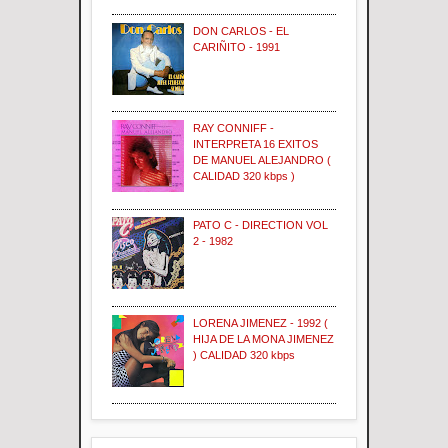
DON CARLOS - EL
CARIÑITO - 1991
RAY CONNIFF -
INTERPRETA 16 EXITOS
DE MANUEL ALEJANDRO (
CALIDAD 320 kbps )
PATO C - DIRECTION VOL
2 - 1982
LORENA JIMENEZ - 1992 (
HIJA DE LA MONA JIMENEZ
) CALIDAD 320 kbps