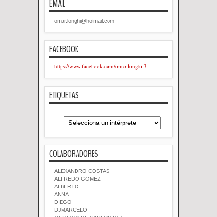
EMAIL
omar.longhi@hotmail.com
FACEBOOK
https://www.facebook.com/omar.longhi.3
ETIQUETAS
COLABORADORES
ALEXANDRO COSTAS
ALFREDO GOMEZ
ALBERTO
ANNA
DIEGO
DJMARCELO