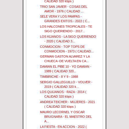
CALIDAD 320 kbps )
TRIO SAN JAVIER - COSAS DEL
AMOR - 1976 ( CALIDAD ...
SELE VERA Y LOS PAMPAS -
GRANDES EXITOS - 2022 ( C...
LOS HALCONES TROPICALES - TE
SIGO QUERIENDO - 2017...
LOS KIJANOS - LA SIGO QUERIENDO
- 2020 ( CALIDAD 3...
CONMOCION - TOP TOPS DE
CONMOCION - 1973 ( CALIDAD...
GERMAN GASTON ALVAREZ Y LA
CHUECA -DE VUELTA EN CA...
DAMIAN EL PIBE 10 - YO DAMIAN -
1989 ( CALIDAD 320...
TIMBIRICHE - 8 Y 9 - 1988
SERGIO GALLEGUILLO - VOLVER -
2019 ( CALIDAD 320 k...
LOS QUIJANOS - RAZA - 2014 (
CALIDAD 320 kbps )
ANDREA TEICHER - MUJERES - 2021
( CALIDAD 320 kbps )
MAURO LECORNEL Y OSCAR
BRUGNARA - EL MAESTRO DEL
A...
LA FIESTA - EN ACCION - 2022 (