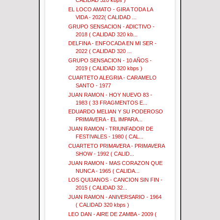
CALIDAD 320 kbps )
EL LOCO AMATO - GIRA TODA LA
VIDA - 2022( CALIDAD ...
GRUPO SENSACION - ADICTIVO -
2018 ( CALIDAD 320 kb...
DELFINA - ENFOCADA EN MI SER -
2022 ( CALIDAD 320 ...
GRUPO SENSACION - 10 AÑOS -
2019 ( CALIDAD 320 kbps )
CUARTETO ALEGRIA - CARAMELO
SANTO - 1977
JUAN RAMON - HOY NUEVO 83 -
1983 ( 33 FRAGMENTOS E...
EDUARDO MELIAN Y SU PODEROSO
PRIMAVERA - EL IMPARA...
JUAN RAMON - TRIUNFADOR DE
FESTIVALES - 1980 ( CAL...
CUARTETO PRIMAVERA - PRIMAVERA
SHOW - 1992 ( CALID...
JUAN RAMON - MAS CORAZON QUE
NUNCA - 1965 ( CALIDA...
LOS QUIJANOS - CANCION SIN FIN -
2015 ( CALIDAD 32...
JUAN RAMON - ANIVERSARIO - 1964
( CALIDAD 320 kbps )
LEO DAN - AIRE DE ZAMBA - 2009 (