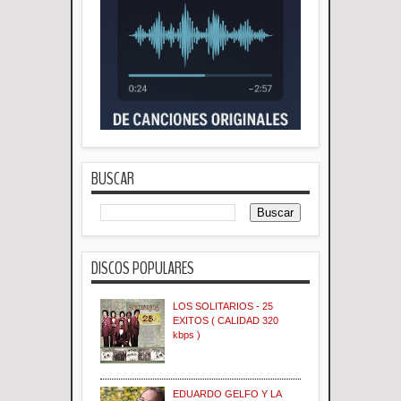
BUSCAR
DISCOS POPULARES
LOS SOLITARIOS - 25
EXITOS ( CALIDAD 320
kbps )
EDUARDO GELFO Y LA