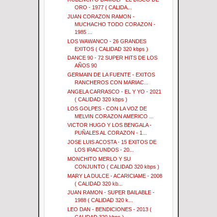
ORO - 1977 ( CALIDA...
JUAN CORAZON RAMON -
MUCHACHO TODO CORAZON -
1985 ...
LOS WAWANCO - 26 GRANDES
EXITOS ( CALIDAD 320 kbps )
DANCE 90 - 72 SUPER HITS DE LOS
AÑOS 90
GERMAIN DE LA FUENTE - EXITOS
RANCHEROS CON MARIAC...
ANGELA CARRASCO - EL Y YO - 2021
( CALIDAD 320 kbps )
LOS GOLPES - CON LA VOZ DE
MELVIN CORAZON AMERICO ...
VICTOR HUGO Y LOS BENGALA -
PUÑALES AL CORAZON - 1...
JOSE LUIS ACOSTA - 15 EXITOS DE
LOS IRACUNDOS - 20...
MONCHITO MERLO Y SU
CONJUNTO ( CALIDAD 320 kbps )
MARY LA DULCE - ACARICIAME - 2008
( CALIDAD 320 kb...
JUAN RAMON - SUPER BAILABLE -
1988 ( CALIDAD 320 k...
LEO DAN - BENDICIONES - 2013 (