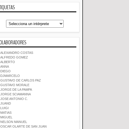
TIQUETAS
OLABORADORES
ALEXANDRO COSTAS
ALFREDO GOMEZ
ALBERTO
ANNA
DIEGO
DJMARCELO
GUSTAVO DE CARLOS PAZ
GUSTAVO MORALE
JORGE DE LA PAMPA
JORGE SCIAMANNA
JOSE ANTONIO C.
JUAND
LUIGI
MATIAS
MIGUEL
NELSON MANUEL
OSCAR OLARTE DE SAN JUAN