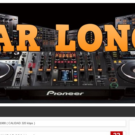
988 ( CALIDAD 320 kbps )