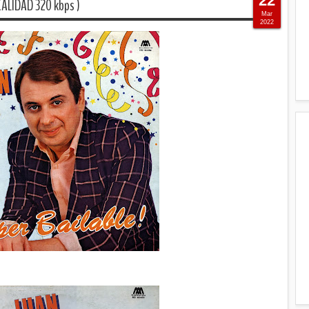
22
ALIDAD 320 kbps )
Mar
2022