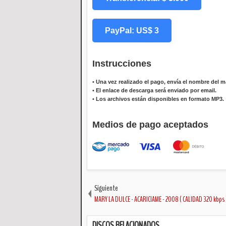
PayPal: US$ 3
Instrucciones
•
Una vez realizado el pago, envía el nombre del ma
•
El enlace de descarga será enviado por email.
•
Los archivos están disponibles en formato MP3.
Medios de pago aceptados
Siguiente
MARY LA DULCE - ACARICIAME - 2008 ( CALIDAD 320 kbps 
DISCOS RELACIONADOS