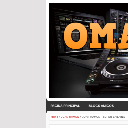
PAGINA PRINCIPAL
BLOGS AMIGOS
Home
»
JUAN RAMON
»
JUAN RAMON - SUPER BAILABLE - 1