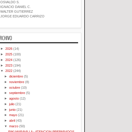
OSVALDO S.
IGNACIO DANIEL C.
WALTER GUTIERREZ
JORGE EDUARDO CARRIZO
RCHIVO
►
2026
(14)
►
2025
(100)
►
2024
(126)
►
2023
(194)
▼
2022
(244)
►
diciembre
(5)
►
noviembre
(8)
►
octubre
(10)
►
septiembre
(5)
►
agosto
(12)
►
julio
(21)
►
junio
(21)
►
mayo
(21)
►
abril
(43)
▼
marzo
(50)
RIKI MARAVILLA - ATENCION PREPARADOS