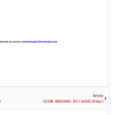
terial al correo
omar.longhi@hotmail.com
Anterior
)
LEO DAN - BENDICIONES - 2013 ( CALIDAD 320 kbps )