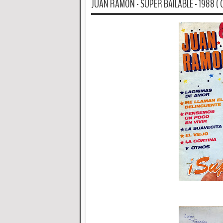
JUAN RAMON - SUPER BAILABLE - 1988 ( C