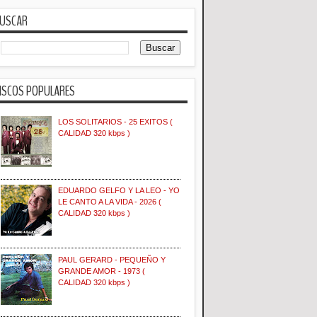
USCAR
ISCOS POPULARES
LOS SOLITARIOS - 25 EXITOS (
CALIDAD 320 kbps )
EDUARDO GELFO Y LA LEO - YO
LE CANTO A LA VIDA - 2026 (
CALIDAD 320 kbps )
PAUL GERARD - PEQUEÑO Y
GRANDE AMOR - 1973 (
CALIDAD 320 kbps )