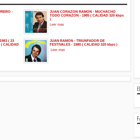
URERO -
JUAN CORAZON RAMON - MUCHACHO
TODO CORAZON - 1985 ( CALIDAD 320 kbps
)
Leer mas
983 ( 33
JUAN RAMON - TRIUNFADOR DE
( CALIDAD
FESTIVALES - 1980 ( CALIDAD 320 kbps )
Leer mas
E
F