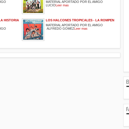
MIGO
MATERIAL APORTADO POR EL AMIGO
LUCIO
Leer mas
LA HISTORIA
LOS HALCONES TROPICALES - LA ROMPEN
MATERIAL APORTADO POR EL AMIGO
MIGO
ALFREDO GOMEZ
Leer mas
E
F