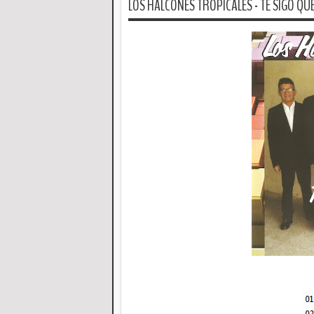
LOS HALCONES TROPICALES - TE SIGO QUER