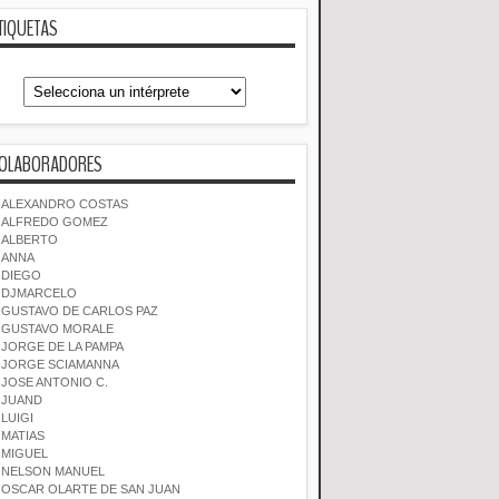
TIQUETAS
OLABORADORES
ALEXANDRO COSTAS
ALFREDO GOMEZ
ALBERTO
ANNA
DIEGO
DJMARCELO
GUSTAVO DE CARLOS PAZ
GUSTAVO MORALE
JORGE DE LA PAMPA
JORGE SCIAMANNA
JOSE ANTONIO C.
JUAND
LUIGI
MATIAS
MIGUEL
NELSON MANUEL
OSCAR OLARTE DE SAN JUAN