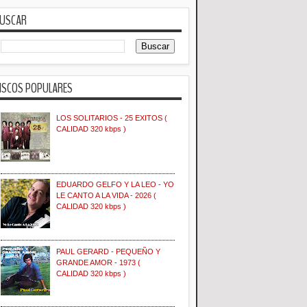
USCAR
ISCOS POPULARES
LOS SOLITARIOS - 25 EXITOS (
CALIDAD 320 kbps )
EDUARDO GELFO Y LA LEO - YO
LE CANTO A LA VIDA - 2026 (
CALIDAD 320 kbps )
PAUL GERARD - PEQUEÑO Y
GRANDE AMOR - 1973 (
CALIDAD 320 kbps )