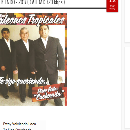
12
IENDO - 2017 ( CALIDAD 320 kbps )
Mar
2022