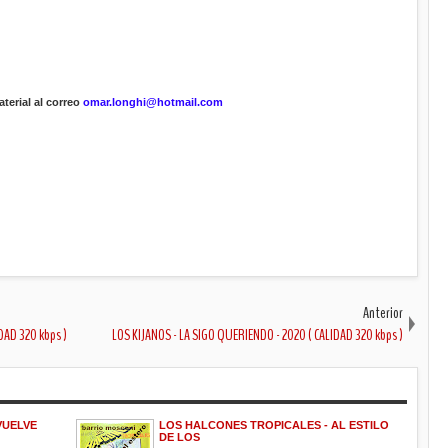
terial al correo
omar.longhi@hotmail.com
Anterior
DAD 320 kbps )
LOS KIJANOS - LA SIGO QUERIENDO - 2020 ( CALIDAD 320 kbps )
VUELVE
LOS HALCONES TROPICALES - AL ESTILO
DE LOS