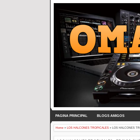
PAGINA PRINCIPAL
BLOGS AMIGOS
Home
»
LOS HALCONES TROPICALES
»
LOS HALCONES TROP