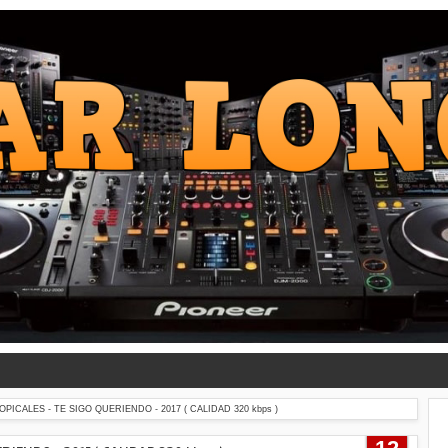
ICALES - TE SIGO QUERIENDO - 2017 ( CALIDAD 320 kbps )