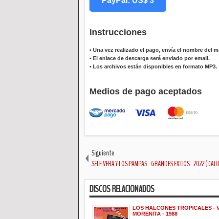
PayPal: US$ 3
Instrucciones
•
Una vez realizado el pago, envía el nombre del ma
•
El enlace de descarga será enviado por email.
•
Los archivos están disponibles en formato MP3.
Medios de pago aceptados
Siguiente
SELE VERA Y LOS PAMPAS - GRANDES EXITOS - 2022 ( CALI
DISCOS RELACIONADOS
LOS HALCONES TROPICALES - 
MORENITA - 1988