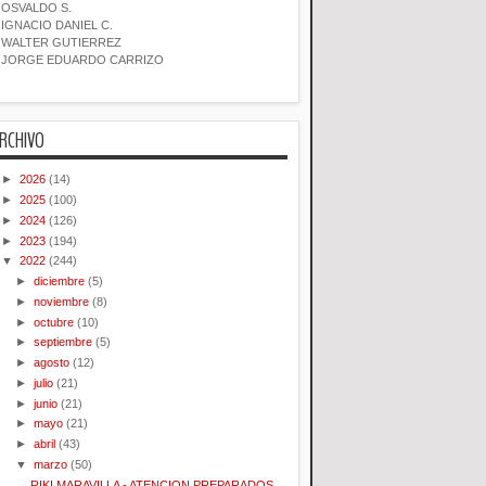
OSVALDO S.
IGNACIO DANIEL C.
WALTER GUTIERREZ
JORGE EDUARDO CARRIZO
RCHIVO
►
2026
(14)
►
2025
(100)
►
2024
(126)
►
2023
(194)
▼
2022
(244)
►
diciembre
(5)
►
noviembre
(8)
►
octubre
(10)
►
septiembre
(5)
►
agosto
(12)
►
julio
(21)
►
junio
(21)
►
mayo
(21)
►
abril
(43)
▼
marzo
(50)
RIKI MARAVILLA - ATENCION PREPARADOS