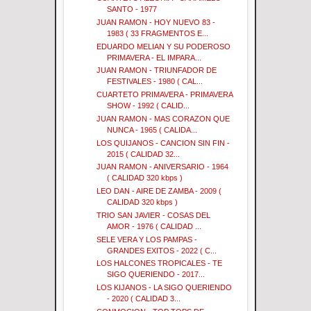
SANTO - 1977
JUAN RAMON - HOY NUEVO 83 -
1983 ( 33 FRAGMENTOS E...
EDUARDO MELIAN Y SU PODEROSO
PRIMAVERA - EL IMPARA...
JUAN RAMON - TRIUNFADOR DE
FESTIVALES - 1980 ( CAL...
CUARTETO PRIMAVERA - PRIMAVERA
SHOW - 1992 ( CALID...
JUAN RAMON - MAS CORAZON QUE
NUNCA - 1965 ( CALIDA...
LOS QUIJANOS - CANCION SIN FIN -
2015 ( CALIDAD 32...
JUAN RAMON - ANIVERSARIO - 1964
( CALIDAD 320 kbps )
LEO DAN - AIRE DE ZAMBA - 2009 (
CALIDAD 320 kbps )
TRIO SAN JAVIER - COSAS DEL
AMOR - 1976 ( CALIDAD ...
SELE VERA Y LOS PAMPAS -
GRANDES EXITOS - 2022 ( C...
LOS HALCONES TROPICALES - TE
SIGO QUERIENDO - 2017...
LOS KIJANOS - LA SIGO QUERIENDO
- 2020 ( CALIDAD 3...