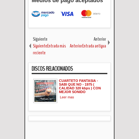
Medios de pago aceptados
Siguiente
Anterior
SiguienteEntrada más
AnteriorEntrada antigua
reciente
DISCOS RELACIONADOS
CUARTETO FANTASIA -
SABI QUE NO - 1975 (
CALIDAD 320 kbps ) CON
MEJOR SONIDO
Leer mas