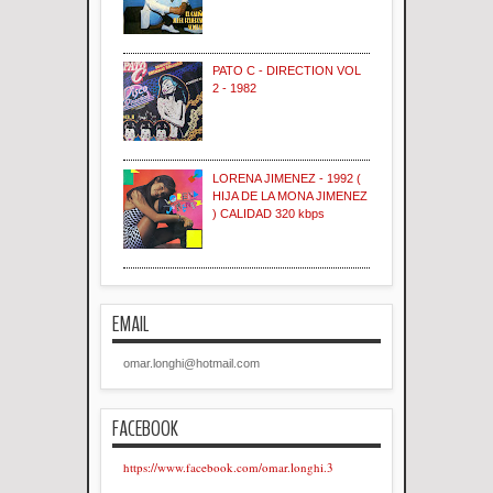
PATO C - DIRECTION VOL
2 - 1982
LORENA JIMENEZ - 1992 (
HIJA DE LA MONA JIMENEZ
) CALIDAD 320 kbps
EMAIL
omar.longhi@hotmail.com
FACEBOOK
https://www.facebook.com/omar.longhi.3