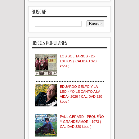
BUSCAR
DISCOS POPULARES
LOS SOLITARIOS - 25
EXITOS ( CALIDAD 320
kbps )
EDUARDO GELFO Y LA
LEO - YO LE CANTO A LA
VIDA - 2026 ( CALIDAD 320
kbps )
PAUL GERARD - PEQUEÑO
Y GRANDE AMOR - 1973 (
CALIDAD 320 kbps )