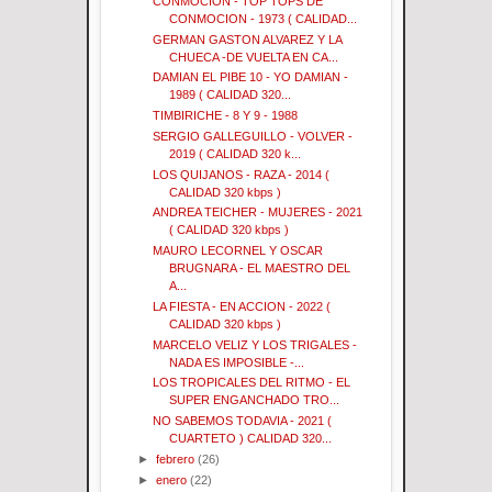
CONMOCION - TOP TOPS DE
CONMOCION - 1973 ( CALIDAD...
GERMAN GASTON ALVAREZ Y LA
CHUECA -DE VUELTA EN CA...
DAMIAN EL PIBE 10 - YO DAMIAN -
1989 ( CALIDAD 320...
TIMBIRICHE - 8 Y 9 - 1988
SERGIO GALLEGUILLO - VOLVER -
2019 ( CALIDAD 320 k...
LOS QUIJANOS - RAZA - 2014 (
CALIDAD 320 kbps )
ANDREA TEICHER - MUJERES - 2021
( CALIDAD 320 kbps )
MAURO LECORNEL Y OSCAR
BRUGNARA - EL MAESTRO DEL
A...
LA FIESTA - EN ACCION - 2022 (
CALIDAD 320 kbps )
MARCELO VELIZ Y LOS TRIGALES -
NADA ES IMPOSIBLE -...
LOS TROPICALES DEL RITMO - EL
SUPER ENGANCHADO TRO...
NO SABEMOS TODAVIA - 2021 (
CUARTETO ) CALIDAD 320...
►
febrero
(26)
►
enero
(22)