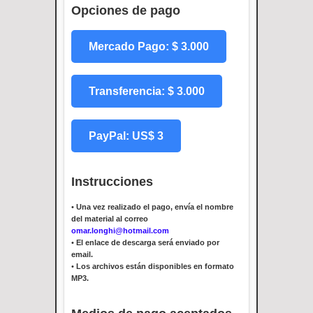
Opciones de pago
Mercado Pago: $ 3.000
Transferencia: $ 3.000
PayPal: US$ 3
Instrucciones
•
Una vez realizado el pago, envía el nombre
del material al correo
omar.longhi@hotmail.com
•
El enlace de descarga será enviado por
email.
•
Los archivos están disponibles en formato
MP3.