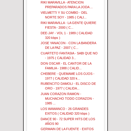
RIKI MARAVILLA - ATENCION
PREPARADOS PARA LA JODA ...
VIELMETTI Y SU COMBO - DEL
NORTE SOY - 1985 ( CALI...
RIKI MARAVILLA - LA GENTE QUIERE
FIESTA - 2000 ( C...
DEE-JAY - VOL 1 - 1989 ( CALIDAD
320 kbps )
JOSE YANACON - CON LA BANDERA
DE LA PAZ - 2007 ( C...
CUARTETO FANTASIA - SABI QUE NO
- 1975 ( CALIDAD 3...
DON OSCAR - EL CANTOR DE LA
FAMILIA - 1988 ( CALID...
CHEBERE - QUEMAME LOS OJOS -
1977 ( CALIDAD 320 k...
RUBENCITO DAMOLI - EL DISCO DE
ORO - 1977 ( CALIDA...
JUAN CORAZON RAMON -
MUCHACHO TODO CORAZON -
1985 ...
LOS WAWANCO - 26 GRANDES
EXITOS ( CALIDAD 320 kbps )
DANCE 90 - 72 SUPER HITS DE LOS
AÑOS 90
GERMAIN DE LA FUENTE - EXITOS