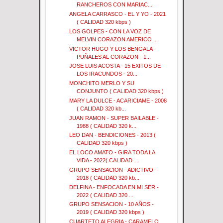
RANCHEROS CON MARIAC...
ANGELA CARRASCO - EL Y YO - 2021
( CALIDAD 320 kbps )
LOS GOLPES - CON LA VOZ DE
MELVIN CORAZON AMERICO ...
VICTOR HUGO Y LOS BENGALA -
PUÑALES AL CORAZON - 1...
JOSE LUIS ACOSTA - 15 EXITOS DE
LOS IRACUNDOS - 20...
MONCHITO MERLO Y SU
CONJUNTO ( CALIDAD 320 kbps )
MARY LA DULCE - ACARICIAME - 2008
( CALIDAD 320 kb...
JUAN RAMON - SUPER BAILABLE -
1988 ( CALIDAD 320 k...
LEO DAN - BENDICIONES - 2013 (
CALIDAD 320 kbps )
EL LOCO AMATO - GIRA TODA LA
VIDA - 2022( CALIDAD ...
GRUPO SENSACION - ADICTIVO -
2018 ( CALIDAD 320 kb...
DELFINA - ENFOCADA EN MI SER -
2022 ( CALIDAD 320 ...
GRUPO SENSACION - 10 AÑOS -
2019 ( CALIDAD 320 kbps )
CUARTETO ALEGRIA - CARAMELO