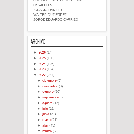
OSCAR OLARTE DE SAN JUAN
OSVALDO S.
IGNACIO DANIEL C.
WALTER GUTIERREZ
JORGE EDUARDO CARRIZO
ARCHIVO
►
2026
(14)
►
2025
(100)
►
2024
(126)
►
2023
(194)
▼
2022
(244)
►
diciembre
(5)
►
noviembre
(8)
►
octubre
(10)
►
septiembre
(5)
►
agosto
(12)
►
julio
(21)
►
junio
(21)
►
mayo
(21)
►
abril
(43)
▼
marzo
(50)