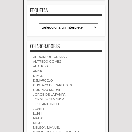
ETIQUETAS
COLABORADORES
ALEXANDRO COSTAS
ALFREDO GOMEZ
ALBERTO
ANNA
DIEGO
DJMARCELO
GUSTAVO DE CARLOS PAZ
GUSTAVO MORALE
JORGE DE LA PAMPA
JORGE SCIAMANNA
JOSE ANTONIO C.
JUAND
LUIGI
MATIAS
MIGUEL
NELSON MANUEL