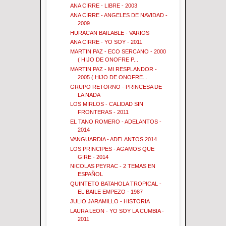
ANA CIRRE - LIBRE - 2003
ANA CIRRE - ANGELES DE NAVIDAD -
2009
HURACAN BAILABLE - VARIOS
ANA CIRRE - YO SOY - 2011
MARTIN PAZ - ECO SERCANO - 2000
( HIJO DE ONOFRE P...
MARTIN PAZ - MI RESPLANDOR -
2005 ( HIJO DE ONOFRE...
GRUPO RETORNO - PRINCESA DE
LA NADA
LOS MIRLOS - CALIDAD SIN
FRONTERAS - 2011
EL TANO ROMERO - ADELANTOS -
2014
VANGUARDIA - ADELANTOS 2014
LOS PRINCIPES - AGAMOS QUE
GIRE - 2014
NICOLAS PEYRAC - 2 TEMAS EN
ESPAÑOL
QUINTETO BATAHOLA TROPICAL -
EL BAILE EMPEZO - 1987
JULIO JARAMILLO - HISTORIA
LAURA LEON - YO SOY LA CUMBIA -
2011