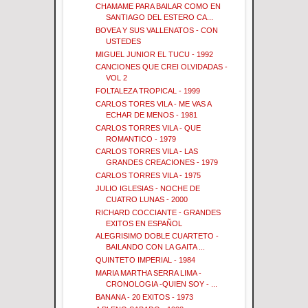
CHAMAME PARA BAILAR COMO EN
SANTIAGO DEL ESTERO CA...
BOVEA Y SUS VALLENATOS - CON
USTEDES
MIGUEL JUNIOR EL TUCU - 1992
CANCIONES QUE CREI OLVIDADAS -
VOL 2
FOLTALEZA TROPICAL - 1999
CARLOS TORES VILA - ME VAS A
ECHAR DE MENOS - 1981
CARLOS TORRES VILA - QUE
ROMANTICO - 1979
CARLOS TORRES VILA - LAS
GRANDES CREACIONES - 1979
CARLOS TORRES VILA - 1975
JULIO IGLESIAS - NOCHE DE
CUATRO LUNAS - 2000
RICHARD COCCIANTE - GRANDES
EXITOS EN ESPAÑOL
ALEGRISIMO DOBLE CUARTETO -
BAILANDO CON LA GAITA ...
QUINTETO IMPERIAL - 1984
MARIA MARTHA SERRA LIMA -
CRONOLOGIA -QUIEN SOY - ...
BANANA - 20 EXITOS - 1973