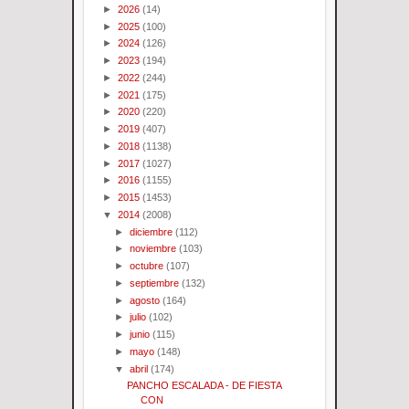
►
2026
(14)
►
2025
(100)
►
2024
(126)
►
2023
(194)
►
2022
(244)
►
2021
(175)
►
2020
(220)
►
2019
(407)
►
2018
(1138)
►
2017
(1027)
►
2016
(1155)
►
2015
(1453)
▼
2014
(2008)
►
diciembre
(112)
►
noviembre
(103)
►
octubre
(107)
►
septiembre
(132)
►
agosto
(164)
►
julio
(102)
►
junio
(115)
►
mayo
(148)
▼
abril
(174)
PANCHO ESCALADA - DE FIESTA
CON