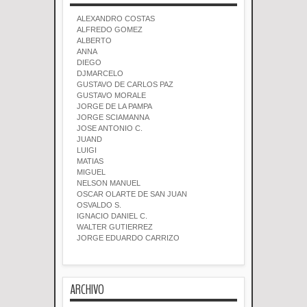
ALEXANDRO COSTAS
ALFREDO GOMEZ
ALBERTO
ANNA
DIEGO
DJMARCELO
GUSTAVO DE CARLOS PAZ
GUSTAVO MORALE
JORGE DE LA PAMPA
JORGE SCIAMANNA
JOSE ANTONIO C.
JUAND
LUIGI
MATIAS
MIGUEL
NELSON MANUEL
OSCAR OLARTE DE SAN JUAN
OSVALDO S.
IGNACIO DANIEL C.
WALTER GUTIERREZ
JORGE EDUARDO CARRIZO
ARCHIVO