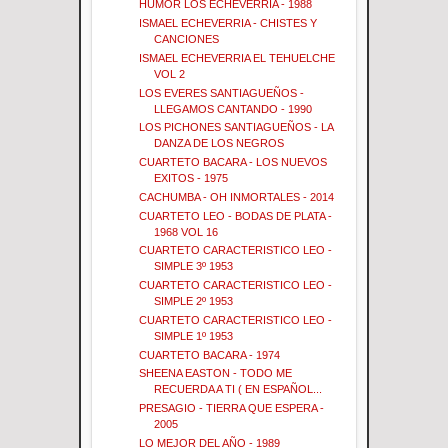
HUMOR LOS ECHEVERRIA - 1988
ISMAEL ECHEVERRIA - CHISTES Y
CANCIONES
ISMAEL ECHEVERRIA EL TEHUELCHE
VOL 2
LOS EVERES SANTIAGUEÑOS -
LLEGAMOS CANTANDO - 1990
LOS PICHONES SANTIAGUEÑOS - LA
DANZA DE LOS NEGROS
CUARTETO BACARA - LOS NUEVOS
EXITOS - 1975
CACHUMBA - OH INMORTALES - 2014
CUARTETO LEO - BODAS DE PLATA -
1968 VOL 16
CUARTETO CARACTERISTICO LEO -
SIMPLE 3º 1953
CUARTETO CARACTERISTICO LEO -
SIMPLE 2º 1953
CUARTETO CARACTERISTICO LEO -
SIMPLE 1º 1953
CUARTETO BACARA - 1974
SHEENA EASTON - TODO ME
RECUERDA A TI ( EN ESPAÑOL...
PRESAGIO - TIERRA QUE ESPERA -
2005
LO MEJOR DEL AÑO - 1989