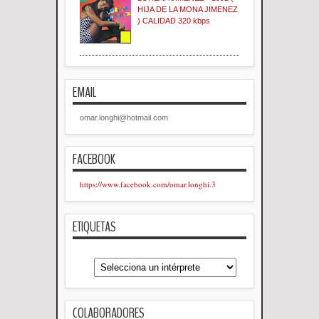
HIJA DE LA MONA JIMENEZ
) CALIDAD 320 kbps
EMAIL
omar.longhi@hotmail.com
FACEBOOK
https://www.facebook.com/omar.longhi.3
ETIQUETAS
COLABORADORES