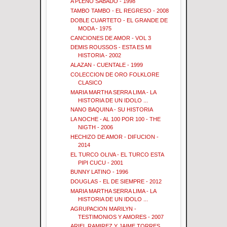
A PLENO SABADO - 1998
TAMBO TAMBO - EL REGRESO - 2008
DOBLE CUARTETO - EL GRANDE DE
MODA - 1975
CANCIONES DE AMOR - VOL 3
DEMIS ROUSSOS - ESTA ES MI
HISTORIA - 2002
ALAZAN - CUENTALE - 1999
COLECCION DE ORO FOLKLORE
CLASICO
MARIA MARTHA SERRA LIMA - LA
HISTORIA DE UN IDOLO ...
NANO BAQUINA - SU HISTORIA
LA NOCHE - AL 100 POR 100 - THE
NIGTH - 2006
HECHIZO DE AMOR - DIFUCION -
2014
EL TURCO OLIVA - EL TURCO ESTA
PIPI CUCU - 2001
BUNNY LATINO - 1996
DOUGLAS - EL DE SIEMPRE - 2012
MARIA MARTHA SERRA LIMA - LA
HISTORIA DE UN IDOLO ...
AGRUPACION MARILYN -
TESTIMONIOS Y AMORES - 2007
ARIEL RAMIREZ Y JAIME TORRES