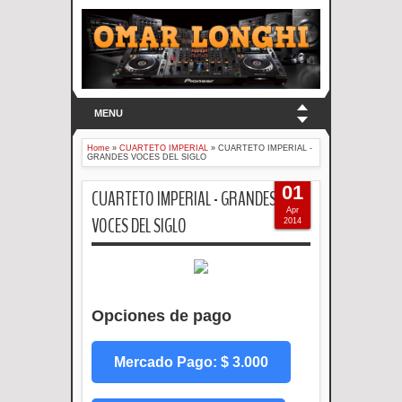
MENU
Home
»
CUARTETO IMPERIAL
»
CUARTETO IMPERIAL -
GRANDES VOCES DEL SIGLO
01
CUARTETO IMPERIAL - GRANDES
Apr
VOCES DEL SIGLO
2014
Opciones de pago
Mercado Pago: $ 3.000