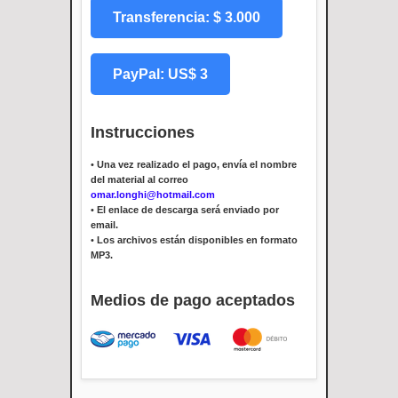
Transferencia: $ 3.000
PayPal: US$ 3
Instrucciones
•
Una vez realizado el pago, envía el nombre
del material al correo
omar.longhi@hotmail.com
•
El enlace de descarga será enviado por
email.
•
Los archivos están disponibles en formato
MP3.
Medios de pago aceptados