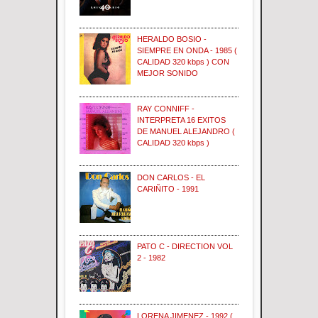
HERALDO BOSIO -
SIEMPRE EN ONDA - 1985 (
CALIDAD 320 kbps ) CON
MEJOR SONIDO
RAY CONNIFF -
INTERPRETA 16 EXITOS
DE MANUEL ALEJANDRO (
CALIDAD 320 kbps )
DON CARLOS - EL
CARIÑITO - 1991
PATO C - DIRECTION VOL
2 - 1982
LORENA JIMENEZ - 1992 (