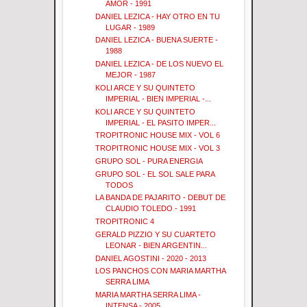
AMOR - 1991
DANIEL LEZICA - HAY OTRO EN TU
LUGAR - 1989
DANIEL LEZICA - BUENA SUERTE -
1988
DANIEL LEZICA - DE LOS NUEVO EL
MEJOR - 1987
KOLI ARCE Y SU QUINTETO
IMPERIAL - BIEN IMPERIAL -...
KOLI ARCE Y SU QUINTETO
IMPERIAL - EL PASITO IMPER...
TROPITRONIC HOUSE MIX - VOL 6
TROPITRONIC HOUSE MIX - VOL 3
GRUPO SOL - PURA ENERGIA
GRUPO SOL - EL SOL SALE PARA
TODOS
LA BANDA DE PAJARITO - DEBUT DE
CLAUDIO TOLEDO - 1991
TROPITRONIC 4
GERALD PIZZIO Y SU CUARTETO
LEONAR - BIEN ARGENTIN...
DANIEL AGOSTINI - 2020 - 2013
LOS PANCHOS CON MARIA MARTHA
SERRA LIMA
MARIA MARTHA SERRA LIMA -
INTENSA - 2005