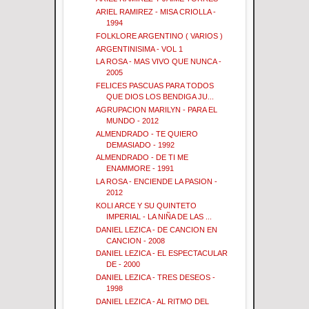
ARIEL RAMIREZ - MISA CRIOLLA -
1994
FOLKLORE ARGENTINO ( VARIOS )
ARGENTINISIMA - VOL 1
LA ROSA - MAS VIVO QUE NUNCA -
2005
FELICES PASCUAS PARA TODOS
QUE DIOS LOS BENDIGA JU...
AGRUPACION MARILYN - PARA EL
MUNDO - 2012
ALMENDRADO - TE QUIERO
DEMASIADO - 1992
ALMENDRADO - DE TI ME
ENAMMORE - 1991
LA ROSA - ENCIENDE LA PASION -
2012
KOLI ARCE Y SU QUINTETO
IMPERIAL - LA NIÑA DE LAS ...
DANIEL LEZICA - DE CANCION EN
CANCION - 2008
DANIEL LEZICA - EL ESPECTACULAR
DE - 2000
DANIEL LEZICA - TRES DESEOS -
1998
DANIEL LEZICA - AL RITMO DEL