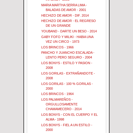
MARIA MARTHA SERRA LIMA -
BALADAS DE AMOR - 2001
HECHIZO DE AMOR - DIF. 2014
HECHIZO DE AMOR - EL REGRESO
DE UN GRANDE
YOUBAND - DARTE UN BESO - 2014
GABY FOFO Y MILIKI - HABIA UNA
VEZ UN CIRCO - 1973
LOS BRINCOS - 1966
PANCHO Y JUANCHO ESCALADA -
LENTO PERO SEGURO - 2004
LOS BONYS - ESTILO Y PASION -
2008
LOS GORILAS - EXTRAÑANDOTE -
2008
LOS GORILAS - 100 % GORILAS -
2000
LOS BRINCOS - 1964
LOS PALMAREÑOS -
ORGULLOSAMENTE
CHAMAMECERO - 2014
LOS BONYS - CON EL CUERPO Y EL
ALMA - 1998
LOS BONYS - FIEL A UN ESTILO -
2000