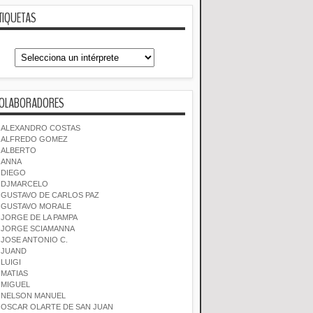
TIQUETAS
OLABORADORES
ALEXANDRO COSTAS
ALFREDO GOMEZ
ALBERTO
ANNA
DIEGO
DJMARCELO
GUSTAVO DE CARLOS PAZ
GUSTAVO MORALE
JORGE DE LA PAMPA
JORGE SCIAMANNA
JOSE ANTONIO C.
JUAND
LUIGI
MATIAS
MIGUEL
NELSON MANUEL
OSCAR OLARTE DE SAN JUAN