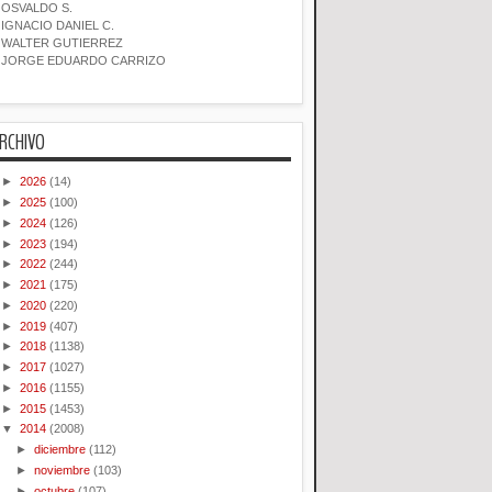
OSVALDO S.
IGNACIO DANIEL C.
WALTER GUTIERREZ
JORGE EDUARDO CARRIZO
RCHIVO
►
2026
(14)
►
2025
(100)
►
2024
(126)
►
2023
(194)
►
2022
(244)
►
2021
(175)
►
2020
(220)
►
2019
(407)
►
2018
(1138)
►
2017
(1027)
►
2016
(1155)
►
2015
(1453)
▼
2014
(2008)
►
diciembre
(112)
►
noviembre
(103)
►
octubre
(107)