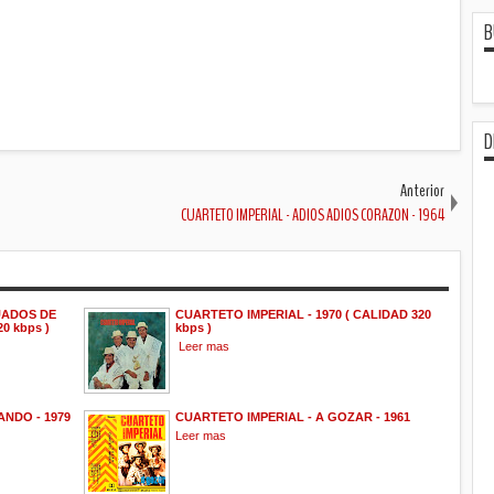
B
D
Anterior
CUARTETO IMPERIAL - ADIOS ADIOS CORAZON - 1964
UADOS DE
CUARTETO IMPERIAL - 1970 ( CALIDAD 320
0 kbps )
kbps )
Leer mas
NDO - 1979
CUARTETO IMPERIAL - A GOZAR - 1961
Leer mas