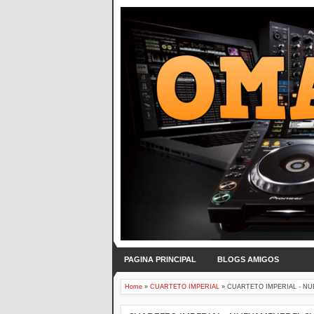
PAGINA PRINCIPAL
BLOGS AMIGOS
Home
»
CUARTETO IMPERIAL
»
CUARTETO IMPERIAL - NU