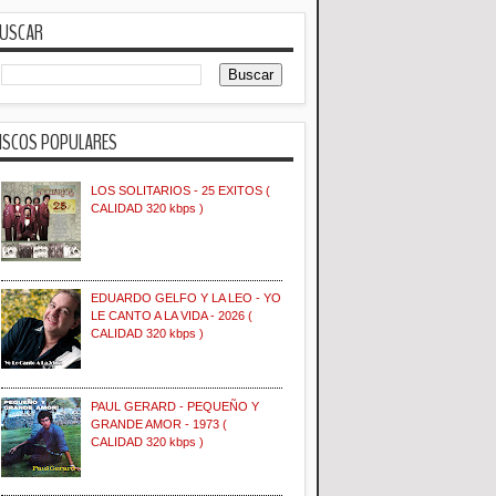
USCAR
ISCOS POPULARES
LOS SOLITARIOS - 25 EXITOS (
CALIDAD 320 kbps )
EDUARDO GELFO Y LA LEO - YO
LE CANTO A LA VIDA - 2026 (
CALIDAD 320 kbps )
PAUL GERARD - PEQUEÑO Y
GRANDE AMOR - 1973 (
CALIDAD 320 kbps )