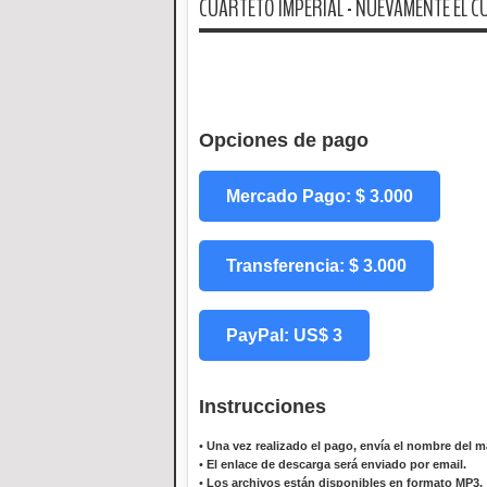
CUARTETO IMPERIAL - NUEVAMENTE EL C
Opciones de pago
Mercado Pago: $ 3.000
Transferencia: $ 3.000
PayPal: US$ 3
Instrucciones
•
Una vez realizado el pago, envía el nombre del ma
•
El enlace de descarga será enviado por email.
•
Los archivos están disponibles en formato MP3.