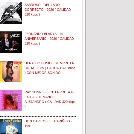
SABROSO - DEL LADO
CORRECTO - 2026 ( CALIDAD
320 kbps )
FERNANDO BLADYS - 40
ANIVERSARIO - 2026 ( CALIDAD
320 kbps )
HERALDO BOSIO - SIEMPRE EN
ONDA - 1985 ( CALIDAD 320 kbps
) CON MEJOR SONIDO
RAY CONNIFF - INTERPRETA 16
EXITOS DE MANUEL
ALEJANDRO ( CALIDAD 320 kbps
)
DON CARLOS - EL CARIÑITO -
1991