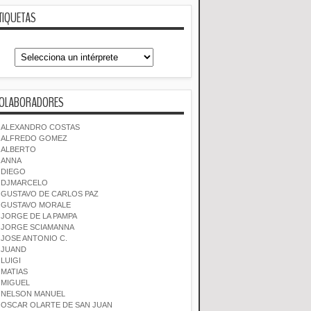
TIQUETAS
OLABORADORES
ALEXANDRO COSTAS
ALFREDO GOMEZ
ALBERTO
ANNA
DIEGO
DJMARCELO
GUSTAVO DE CARLOS PAZ
GUSTAVO MORALE
JORGE DE LA PAMPA
JORGE SCIAMANNA
JOSE ANTONIO C.
JUAND
LUIGI
MATIAS
MIGUEL
NELSON MANUEL
OSCAR OLARTE DE SAN JUAN