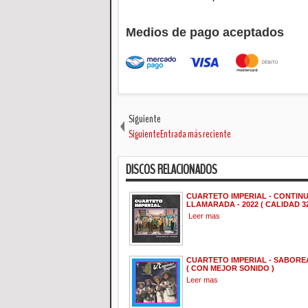
Medios de pago aceptados
Siguiente
SiguienteEntrada más reciente
DISCOS RELACIONADOS
CUARTETO IMPERIAL - CONTIN
LLAMARADA - 2022 ( CALIDAD 32
Leer mas
CUARTETO IMPERIAL - SABOREA
( CON MEJOR SONIDO )
Leer mas