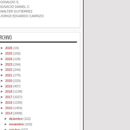
OSVALDO S.
IGNACIO DANIEL C.
WALTER GUTIERREZ
JORGE EDUARDO CARRIZO
RCHIVO
►
2026
(14)
►
2025
(100)
►
2024
(126)
►
2023
(194)
►
2022
(244)
►
2021
(175)
►
2020
(220)
►
2019
(407)
►
2018
(1138)
►
2017
(1027)
►
2016
(1155)
►
2015
(1453)
▼
2014
(2008)
►
diciembre
(112)
►
noviembre
(103)
►
octubre
(107)