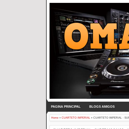
PAGINA PRINCIPAL
BLOGS AMIGOS
Home
»
CUARTETO IMPERIAL
»
CUARTETO IMPERIAL - SU