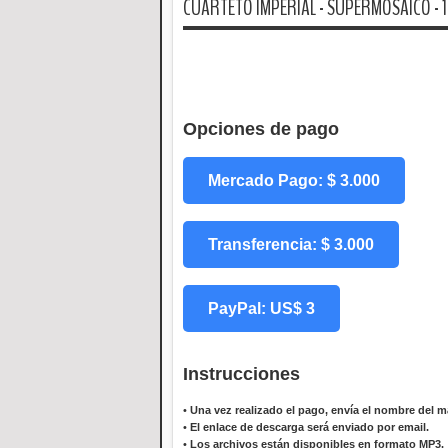
CUARTETO IMPERIAL - SUPERMOSAICO - 
Opciones de pago
Mercado Pago: $ 3.000
Transferencia: $ 3.000
PayPal: US$ 3
Instrucciones
•
Una vez realizado el pago, envía el nombre del ma
•
El enlace de descarga será enviado por email.
•
Los archivos están disponibles en formato MP3.