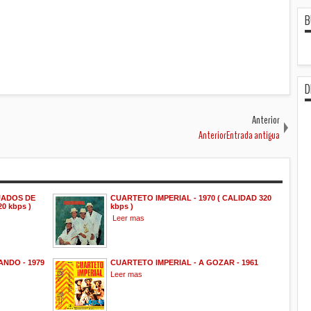
B
D
Anterior
AnteriorEntrada antigua
UADOS DE
CUARTETO IMPERIAL - 1970 ( CALIDAD 320
0 kbps )
kbps )
Leer mas
NDO - 1979
CUARTETO IMPERIAL - A GOZAR - 1961
Leer mas