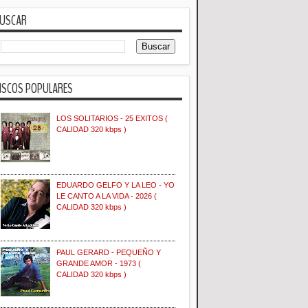
USCAR
ISCOS POPULARES
LOS SOLITARIOS - 25 EXITOS (
CALIDAD 320 kbps )
EDUARDO GELFO Y LA LEO - YO
LE CANTO A LA VIDA - 2026 (
CALIDAD 320 kbps )
PAUL GERARD - PEQUEÑO Y
GRANDE AMOR - 1973 (
CALIDAD 320 kbps )