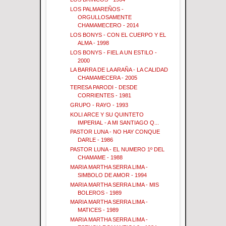
LOS PALMAREÑOS -
ORGULLOSAMENTE
CHAMAMECERO - 2014
LOS BONYS - CON EL CUERPO Y EL
ALMA - 1998
LOS BONYS - FIEL A UN ESTILO -
2000
LA BARRA DE LA ARAÑA - LA CALIDAD
CHAMAMECERA - 2005
TERESA PARODI - DESDE
CORRIENTES - 1981
GRUPO - RAYO - 1993
KOLI ARCE Y SU QUINTETO
IMPERIAL - A MI SANTIAGO Q...
PASTOR LUNA - NO HAY CONQUE
DARLE - 1986
PASTOR LUNA - EL NUMERO 1º DEL
CHAMAME - 1988
MARIA MARTHA SERRA LIMA -
SIMBOLO DE AMOR - 1994
MARIA MARTHA SERRA LIMA - MIS
BOLEROS - 1989
MARIA MARTHA SERRA LIMA -
MATICES - 1989
MARIA MARTHA SERRA LIMA -