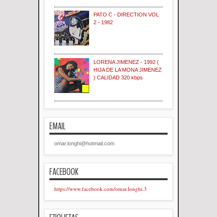
PATO C - DIRECTION VOL
2 - 1982
LORENA JIMENEZ - 1992 (
HIJA DE LA MONA JIMENEZ
) CALIDAD 320 kbps
EMAIL
omar.longhi@hotmail.com
FACEBOOK
https://www.facebook.com/omar.longhi.3