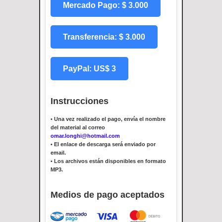
Mercado Pago: $ 3.000
Transferencia: $ 3.000
PayPal: US$ 3
Instrucciones
•
Una vez realizado el pago, envía el nombre
del material al correo
omar.longhi@hotmail.com
•
El enlace de descarga será enviado por
email.
•
Los archivos están disponibles en formato
MP3.
Medios de pago aceptados