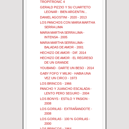
TROPITRONIC 4
GERALD PIZZIO Y SU CUARTETO
LEONAR - BIEN ARGENTIN...
DANIEL AGOSTINI - 2020 - 2013
LOS PANCHOS CON MARIA MARTHA
SERRA LIMA
MARIA MARTHA SERRA LIMA -
INTENSA - 2005
MARIA MARTHA SERRA LIMA -
BALADAS DE AMOR - 2001
HECHIZO DE AMOR - DIF. 2014
HECHIZO DE AMOR - EL REGRESO
DE UN GRANDE
YOUBAND - DARTE UN BESO - 2014
GABY FOFO Y MILIKI - HABIA UNA
VEZ UN CIRCO - 1973
LOS BRINCOS - 1966
PANCHO Y JUANCHO ESCALADA -
LENTO PERO SEGURO - 2004
LOS BONYS - ESTILO Y PASION -
2008
LOS GORILAS - EXTRAÑANDOTE -
2008
LOS GORILAS - 100 % GORILAS -
2000
LOS BRINCOS - 1964