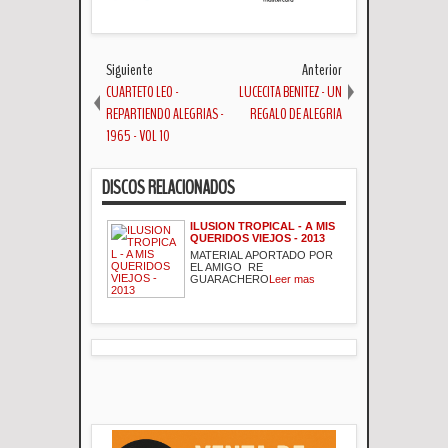
Siguiente
Anterior
CUARTETO LEO -
LUCECITA BENITEZ - UN
REPARTIENDO ALEGRIAS -
REGALO DE ALEGRIA
1965 - VOL 10
DISCOS RELACIONADOS
ILUSION TROPICAL - A MIS
QUERIDOS VIEJOS - 2013
MATERIAL APORTADO POR
EL AMIGO RE
GUARACHERO
Leer mas