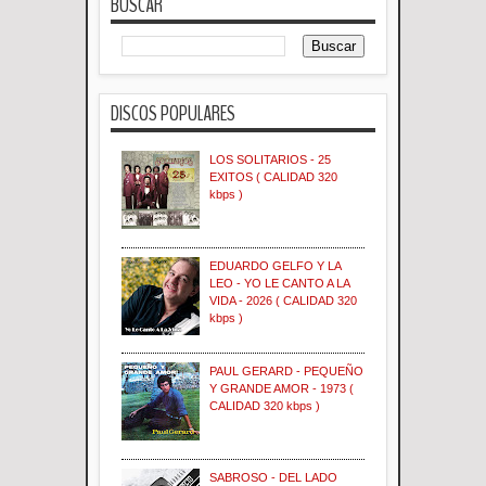
BUSCAR
DISCOS POPULARES
LOS SOLITARIOS - 25
EXITOS ( CALIDAD 320
kbps )
EDUARDO GELFO Y LA
LEO - YO LE CANTO A LA
VIDA - 2026 ( CALIDAD 320
kbps )
PAUL GERARD - PEQUEÑO
Y GRANDE AMOR - 1973 (
CALIDAD 320 kbps )
SABROSO - DEL LADO