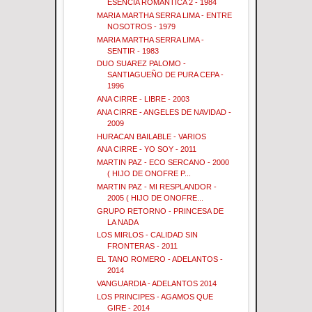
ESENCIA ROMANTICA 2 - 1984
MARIA MARTHA SERRA LIMA - ENTRE
NOSOTROS - 1979
MARIA MARTHA SERRA LIMA -
SENTIR - 1983
DUO SUAREZ PALOMO -
SANTIAGUEÑO DE PURA CEPA -
1996
ANA CIRRE - LIBRE - 2003
ANA CIRRE - ANGELES DE NAVIDAD -
2009
HURACAN BAILABLE - VARIOS
ANA CIRRE - YO SOY - 2011
MARTIN PAZ - ECO SERCANO - 2000
( HIJO DE ONOFRE P...
MARTIN PAZ - MI RESPLANDOR -
2005 ( HIJO DE ONOFRE...
GRUPO RETORNO - PRINCESA DE
LA NADA
LOS MIRLOS - CALIDAD SIN
FRONTERAS - 2011
EL TANO ROMERO - ADELANTOS -
2014
VANGUARDIA - ADELANTOS 2014
LOS PRINCIPES - AGAMOS QUE
GIRE - 2014