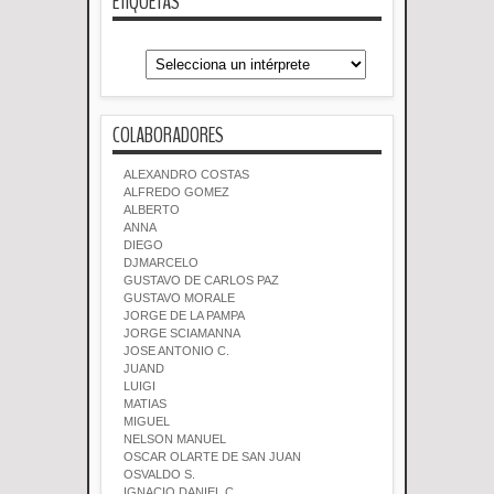
ETIQUETAS
COLABORADORES
ALEXANDRO COSTAS
ALFREDO GOMEZ
ALBERTO
ANNA
DIEGO
DJMARCELO
GUSTAVO DE CARLOS PAZ
GUSTAVO MORALE
JORGE DE LA PAMPA
JORGE SCIAMANNA
JOSE ANTONIO C.
JUAND
LUIGI
MATIAS
MIGUEL
NELSON MANUEL
OSCAR OLARTE DE SAN JUAN
OSVALDO S.
IGNACIO DANIEL C.