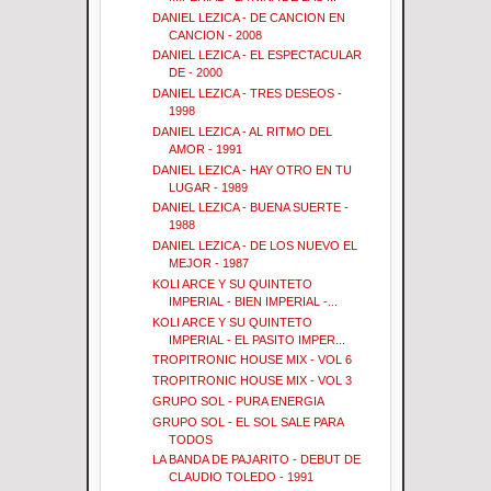
DANIEL LEZICA - DE CANCION EN
CANCION - 2008
DANIEL LEZICA - EL ESPECTACULAR
DE - 2000
DANIEL LEZICA - TRES DESEOS -
1998
DANIEL LEZICA - AL RITMO DEL
AMOR - 1991
DANIEL LEZICA - HAY OTRO EN TU
LUGAR - 1989
DANIEL LEZICA - BUENA SUERTE -
1988
DANIEL LEZICA - DE LOS NUEVO EL
MEJOR - 1987
KOLI ARCE Y SU QUINTETO
IMPERIAL - BIEN IMPERIAL -...
KOLI ARCE Y SU QUINTETO
IMPERIAL - EL PASITO IMPER...
TROPITRONIC HOUSE MIX - VOL 6
TROPITRONIC HOUSE MIX - VOL 3
GRUPO SOL - PURA ENERGIA
GRUPO SOL - EL SOL SALE PARA
TODOS
LA BANDA DE PAJARITO - DEBUT DE
CLAUDIO TOLEDO - 1991