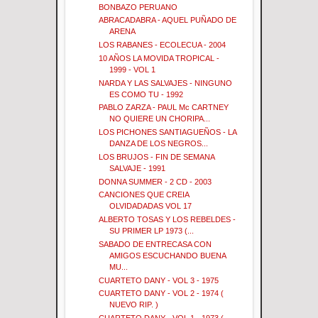
BONBAZO PERUANO
ABRACADABRA - AQUEL PUÑADO DE
ARENA
LOS RABANES - ECOLECUA - 2004
10 AÑOS LA MOVIDA TROPICAL -
1999 - VOL 1
NARDA Y LAS SALVAJES - NINGUNO
ES COMO TU - 1992
PABLO ZARZA - PAUL Mc CARTNEY
NO QUIERE UN CHORIPA...
LOS PICHONES SANTIAGUEÑOS - LA
DANZA DE LOS NEGROS...
LOS BRUJOS - FIN DE SEMANA
SALVAJE - 1991
DONNA SUMMER - 2 CD - 2003
CANCIONES QUE CREIA
OLVIDADADAS VOL 17
ALBERTO TOSAS Y LOS REBELDES -
SU PRIMER LP 1973 (...
SABADO DE ENTRECASA CON
AMIGOS ESCUCHANDO BUENA
MU...
CUARTETO DANY - VOL 3 - 1975
CUARTETO DANY - VOL 2 - 1974 (
NUEVO RIP. )