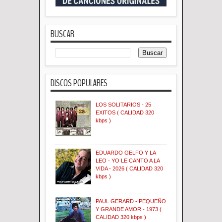
BUSCAR
DISCOS POPULARES
LOS SOLITARIOS - 25
EXITOS ( CALIDAD 320
kbps )
EDUARDO GELFO Y LA
LEO - YO LE CANTO A LA
VIDA - 2026 ( CALIDAD 320
kbps )
PAUL GERARD - PEQUEÑO
Y GRANDE AMOR - 1973 (
CALIDAD 320 kbps )