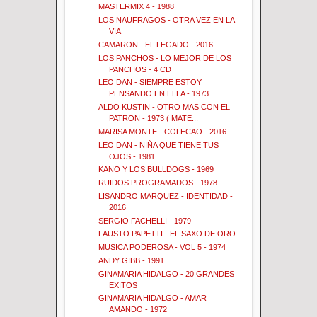
MASTERMIX 4 - 1988
LOS NAUFRAGOS - OTRA VEZ EN LA
VIA
CAMARON - EL LEGADO - 2016
LOS PANCHOS - LO MEJOR DE LOS
PANCHOS - 4 CD
LEO DAN - SIEMPRE ESTOY
PENSANDO EN ELLA - 1973
ALDO KUSTIN - OTRO MAS CON EL
PATRON - 1973 ( MATE...
MARISA MONTE - COLECAO - 2016
LEO DAN - NIÑA QUE TIENE TUS
OJOS - 1981
KANO Y LOS BULLDOGS - 1969
RUIDOS PROGRAMADOS - 1978
LISANDRO MARQUEZ - IDENTIDAD -
2016
SERGIO FACHELLI - 1979
FAUSTO PAPETTI - EL SAXO DE ORO
MUSICA PODEROSA - VOL 5 - 1974
ANDY GIBB - 1991
GINAMARIA HIDALGO - 20 GRANDES
EXITOS
GINAMARIA HIDALGO - AMAR
AMANDO - 1972