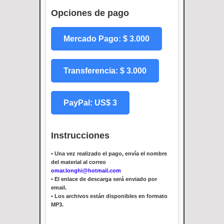
Opciones de pago
Mercado Pago: $ 3.000
Transferencia: $ 3.000
PayPal: US$ 3
Instrucciones
•
Una vez realizado el pago, envía el nombre
del material al correo
omar.longhi@hotmail.com
•
El enlace de descarga será enviado por
email.
•
Los archivos están disponibles en formato
MP3.