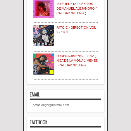
INTERPRETA 16 EXITOS
DE MANUEL ALEJANDRO (
CALIDAD 320 kbps )
PATO C - DIRECTION VOL
2 - 1982
LORENA JIMENEZ - 1992 (
HIJA DE LA MONA JIMENEZ
) CALIDAD 320 kbps
EMAIL
omar.longhi@hotmail.com
FACEBOOK