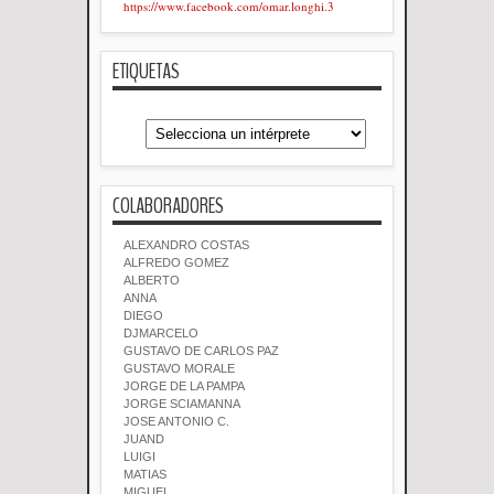
https://www.facebook.com/omar.longhi.3
ETIQUETAS
COLABORADORES
ALEXANDRO COSTAS
ALFREDO GOMEZ
ALBERTO
ANNA
DIEGO
DJMARCELO
GUSTAVO DE CARLOS PAZ
GUSTAVO MORALE
JORGE DE LA PAMPA
JORGE SCIAMANNA
JOSE ANTONIO C.
JUAND
LUIGI
MATIAS
MIGUEL