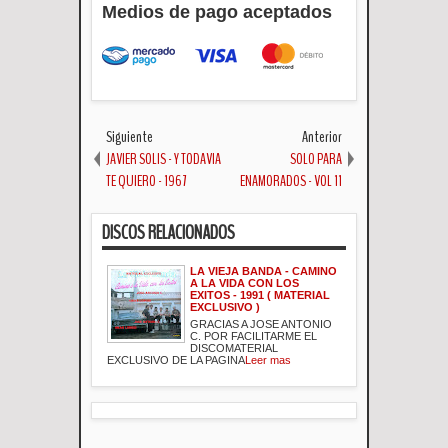
Medios de pago aceptados
Siguiente
Anterior
JAVIER SOLIS - Y TODAVIA
SOLO PARA
TE QUIERO - 1967
ENAMORADOS - VOL 11
DISCOS RELACIONADOS
LA VIEJA BANDA - CAMINO
A LA VIDA CON LOS
EXITOS - 1991 ( MATERIAL
EXCLUSIVO )
GRACIAS A JOSE ANTONIO
C. POR FACILITARME EL
DISCOMATERIAL
EXCLUSIVO DE LA PAGINA
Leer mas