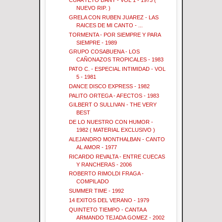
CUARTETO DANY - VOL 1 - 1973 (
NUEVO RIP. )
GRELA CON RUBEN JUAREZ - LAS
RAICES DE MI CANTO - ...
TORMENTA - POR SIEMPRE Y PARA
SIEMPRE - 1989
GRUPO COSABUENA - LOS
CAÑONAZOS TROPICALES - 1983
PATO C. - ESPECIAL INTIMIDAD - VOL
5 - 1981
DANCE DISCO EXPRESS - 1982
PALITO ORTEGA - AFECTOS - 1983
GILBERT O SULLIVAN - THE VERY
BEST
DE LO NUESTRO CON HUMOR -
1982 ( MATERIAL EXCLUSIVO )
ALEJANDRO MONTHALBAN - CANTO
AL AMOR - 1977
RICARDO REVALTA - ENTRE CUECAS
Y RANCHERAS - 2006
ROBERTO RIMOLDI FRAGA -
COMPILADO
SUMMER TIME - 1992
14 EXITOS DEL VERANO - 1979
QUINTETO TIEMPO - CANTA A
ARMANDO TEJADA GOMEZ - 2002