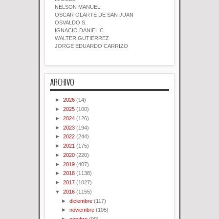
NELSON MANUEL
OSCAR OLARTE DE SAN JUAN
OSVALDO S.
IGNACIO DANIEL C.
WALTER GUTIERREZ
JORGE EDUARDO CARRIZO
ARCHIVO
►
2026
(14)
►
2025
(100)
►
2024
(126)
►
2023
(194)
►
2022
(244)
►
2021
(175)
►
2020
(220)
►
2019
(407)
►
2018
(1138)
►
2017
(1027)
▼
2016
(1155)
►
diciembre
(117)
►
noviembre
(105)