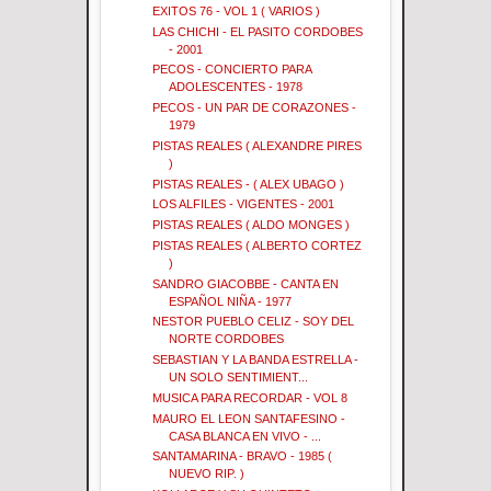
EXITOS 76 - VOL 1 ( VARIOS )
LAS CHICHI - EL PASITO CORDOBES
- 2001
PECOS - CONCIERTO PARA
ADOLESCENTES - 1978
PECOS - UN PAR DE CORAZONES -
1979
PISTAS REALES ( ALEXANDRE PIRES
)
PISTAS REALES - ( ALEX UBAGO )
LOS ALFILES - VIGENTES - 2001
PISTAS REALES ( ALDO MONGES )
PISTAS REALES ( ALBERTO CORTEZ
)
SANDRO GIACOBBE - CANTA EN
ESPAÑOL NIÑA - 1977
NESTOR PUEBLO CELIZ - SOY DEL
NORTE CORDOBES
SEBASTIAN Y LA BANDA ESTRELLA -
UN SOLO SENTIMIENT...
MUSICA PARA RECORDAR - VOL 8
MAURO EL LEON SANTAFESINO -
CASA BLANCA EN VIVO - ...
SANTAMARINA - BRAVO - 1985 (
NUEVO RIP. )