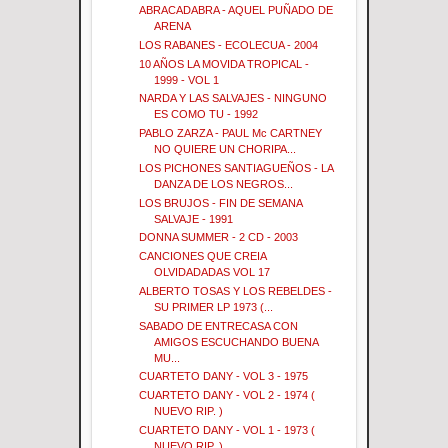
ABRACADABRA - AQUEL PUÑADO DE
ARENA
LOS RABANES - ECOLECUA - 2004
10 AÑOS LA MOVIDA TROPICAL -
1999 - VOL 1
NARDA Y LAS SALVAJES - NINGUNO
ES COMO TU - 1992
PABLO ZARZA - PAUL Mc CARTNEY
NO QUIERE UN CHORIPA...
LOS PICHONES SANTIAGUEÑOS - LA
DANZA DE LOS NEGROS...
LOS BRUJOS - FIN DE SEMANA
SALVAJE - 1991
DONNA SUMMER - 2 CD - 2003
CANCIONES QUE CREIA
OLVIDADADAS VOL 17
ALBERTO TOSAS Y LOS REBELDES -
SU PRIMER LP 1973 (...
SABADO DE ENTRECASA CON
AMIGOS ESCUCHANDO BUENA
MU...
CUARTETO DANY - VOL 3 - 1975
CUARTETO DANY - VOL 2 - 1974 (
NUEVO RIP. )
CUARTETO DANY - VOL 1 - 1973 (
NUEVO RIP. )