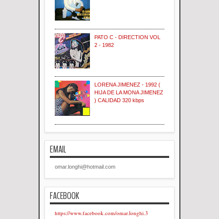
PATO C - DIRECTION VOL
2 - 1982
LORENA JIMENEZ - 1992 (
HIJA DE LA MONA JIMENEZ
) CALIDAD 320 kbps
EMAIL
omar.longhi@hotmail.com
FACEBOOK
https://www.facebook.com/omar.longhi.3