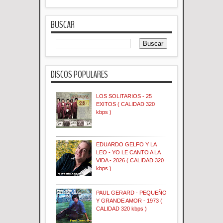
BUSCAR
DISCOS POPULARES
LOS SOLITARIOS - 25
EXITOS ( CALIDAD 320
kbps )
EDUARDO GELFO Y LA
LEO - YO LE CANTO A LA
VIDA - 2026 ( CALIDAD 320
kbps )
PAUL GERARD - PEQUEÑO
Y GRANDE AMOR - 1973 (
CALIDAD 320 kbps )