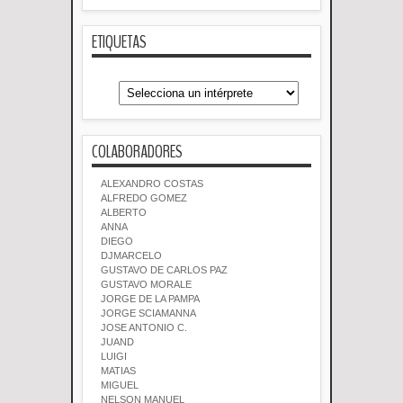
ETIQUETAS
COLABORADORES
ALEXANDRO COSTAS
ALFREDO GOMEZ
ALBERTO
ANNA
DIEGO
DJMARCELO
GUSTAVO DE CARLOS PAZ
GUSTAVO MORALE
JORGE DE LA PAMPA
JORGE SCIAMANNA
JOSE ANTONIO C.
JUAND
LUIGI
MATIAS
MIGUEL
NELSON MANUEL