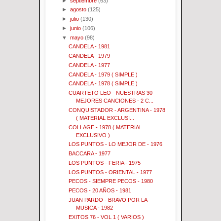
►
septiembre
(63)
►
agosto
(125)
►
julio
(130)
►
junio
(106)
▼
mayo
(98)
CANDELA - 1981
CANDELA - 1979
CANDELA - 1977
CANDELA - 1979 ( SIMPLE )
CANDELA - 1978 ( SIMPLE )
CUARTETO LEO - NUESTRAS 30
MEJORES CANCIONES - 2 C...
CONQUISTADOR - ARGENTINA - 1978
( MATERIAL EXCLUSI...
COLLAGE - 1978 ( MATERIAL
EXCLUSIVO )
LOS PUNTOS - LO MEJOR DE - 1976
BACCARA - 1977
LOS PUNTOS - FERIA - 1975
LOS PUNTOS - ORIENTAL - 1977
PECOS - SIEMPRE PECOS - 1980
PECOS - 20 AÑOS - 1981
JUAN PARDO - BRAVO POR LA
MUSICA - 1982
EXITOS 76 - VOL 1 ( VARIOS )