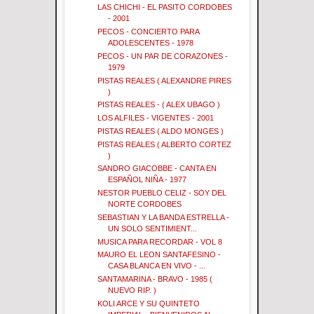
LAS CHICHI - EL PASITO CORDOBES
- 2001
PECOS - CONCIERTO PARA
ADOLESCENTES - 1978
PECOS - UN PAR DE CORAZONES -
1979
PISTAS REALES ( ALEXANDRE PIRES
)
PISTAS REALES - ( ALEX UBAGO )
LOS ALFILES - VIGENTES - 2001
PISTAS REALES ( ALDO MONGES )
PISTAS REALES ( ALBERTO CORTEZ
)
SANDRO GIACOBBE - CANTA EN
ESPAÑOL NIÑA - 1977
NESTOR PUEBLO CELIZ - SOY DEL
NORTE CORDOBES
SEBASTIAN Y LA BANDA ESTRELLA -
UN SOLO SENTIMIENT...
MUSICA PARA RECORDAR - VOL 8
MAURO EL LEON SANTAFESINO -
CASA BLANCA EN VIVO - ...
SANTAMARINA - BRAVO - 1985 (
NUEVO RIP. )
KOLI ARCE Y SU QUINTETO