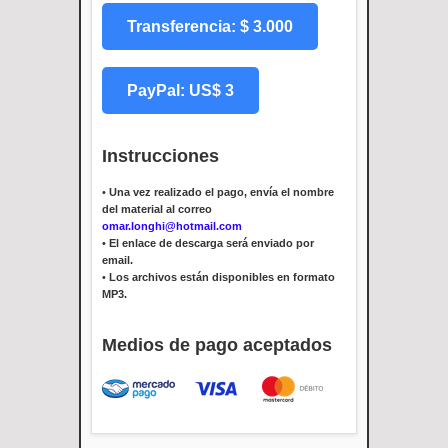
Transferencia: $ 3.000
PayPal: US$ 3
Instrucciones
•
Una vez realizado el pago, envía el nombre
del material al correo
omar.longhi@hotmail.com
•
El enlace de descarga será enviado por
email.
•
Los archivos están disponibles en formato
MP3.
Medios de pago aceptados