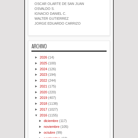
OSCAR OLARTE DE SAN JUAN
OSVALDO S.
IGNACIO DANIEL C.
WALTER GUTIERREZ
JORGE EDUARDO CARRIZO
ARCHIVO
►
2026
(14)
►
2025
(100)
►
2024
(126)
►
2023
(194)
►
2022
(244)
►
2021
(175)
►
2020
(220)
►
2019
(407)
►
2018
(1138)
►
2017
(1027)
▼
2016
(1155)
►
diciembre
(117)
►
noviembre
(105)
►
octubre
(99)