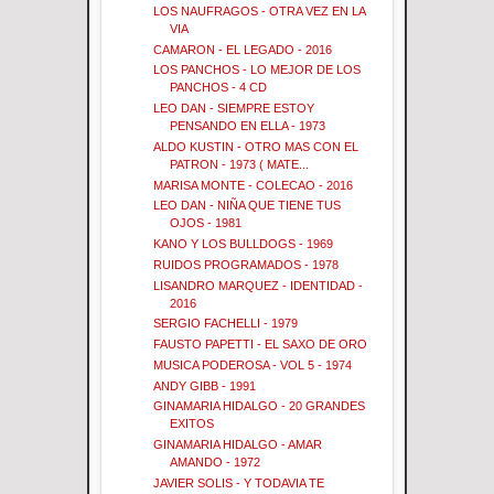
LOS NAUFRAGOS - OTRA VEZ EN LA
VIA
CAMARON - EL LEGADO - 2016
LOS PANCHOS - LO MEJOR DE LOS
PANCHOS - 4 CD
LEO DAN - SIEMPRE ESTOY
PENSANDO EN ELLA - 1973
ALDO KUSTIN - OTRO MAS CON EL
PATRON - 1973 ( MATE...
MARISA MONTE - COLECAO - 2016
LEO DAN - NIÑA QUE TIENE TUS
OJOS - 1981
KANO Y LOS BULLDOGS - 1969
RUIDOS PROGRAMADOS - 1978
LISANDRO MARQUEZ - IDENTIDAD -
2016
SERGIO FACHELLI - 1979
FAUSTO PAPETTI - EL SAXO DE ORO
MUSICA PODEROSA - VOL 5 - 1974
ANDY GIBB - 1991
GINAMARIA HIDALGO - 20 GRANDES
EXITOS
GINAMARIA HIDALGO - AMAR
AMANDO - 1972
JAVIER SOLIS - Y TODAVIA TE